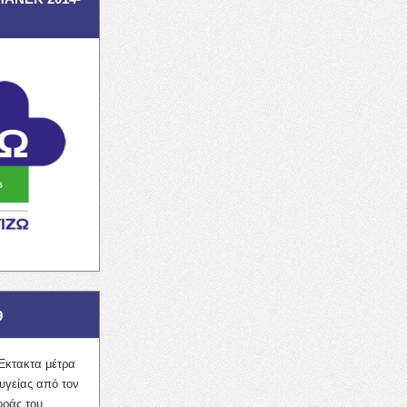
9
Έκτακτα μέτρα
υγείας από τον
οράς του