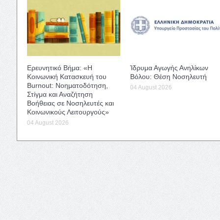
Ερευνητικό Βήμα: «Η
Ίδρυμα Αγωγής Ανηλίκων
Κοινωνική Κατασκευή του
Βόλου: Θέση Νοσηλευτή
Burnout: Νοηματοδότηση,
04 August 2026
Στίγμα και Αναζήτηση
Βοήθειας σε Νοσηλευτές και
Κοινωνικούς Λειτουργούς»
04 August 2026