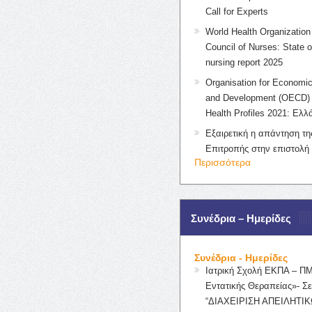
Call for Experts
World Health Organization 
Council of Nurses: State o
nursing report 2025
Organisation for Economic
and Development (OECD) 
Health Profiles 2021: Ελλ
Εξαιρετική η απάντηση τ
Επιτροπής στην επιστολή
Περισσότερα
Συνέδρια – Ημερίδες
Συνέδρια - Ημερίδες
Ιατρική Σχολή ΕΚΠΑ – Π
Εντατικής Θεραπείας»- Σε
“ΔΙΑΧΕΙΡΙΣΗ ΑΠΕΙΛΗΤΙΚ