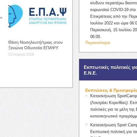
κίνδυνο περαιτέρω διασπ
κορωνοϊού COVID-19 στο 
Επικράτειας από την Παρ
Ιουλίου 2022 και ώρα 06:0
Παρασκευή, 15 Ιουλίου 2
06:00.
Θέση Νοσηλευτή/τριας στον
Περισσότερα
Ξενώνα Οδυσσέα ΕΠΑΨΥ
03 August 2026
Εκπτωτικές πολιτικές γι
Ε.Ν.Ε.
Εκπτώσεις & Προσφορέ
Κατασκήνωση SportCampK
(Λουτράκι Κορινθίας): Εκ
πολιτικές για τα μέλη της 
κατασκηνωτικά προγράμμ
Κατασκήνωση Sport Camp
Εκπτωτική πολιτική για τα