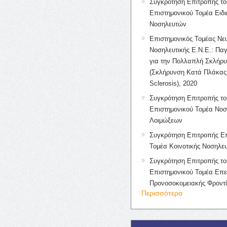
Συγκρότηση Επιτροπής το
Επιστημονικού Τομέα Ειδ
Νοσηλευτών
Επιστημονικός Τομέας Νε
Νοσηλευτικής Ε.Ν.Ε.: Πα
για την Πολλαπλή Σκλήρ
(Σκλήρυνση Κατά Πλάκας 
Sclerosis), 2020
Συγκρότηση Επιτροπής το
Επιστημονικού Τομέα Νοσ
Λοιμώξεων
Συγκρότηση Επιτροπής Επ
Τομέα Κοινοτικής Νοσηλευ
Συγκρότηση Επιτροπής το
Επιστημονικού Τομέα Επε
Προνοσοκομειακής Φροντ
Περισσότερα