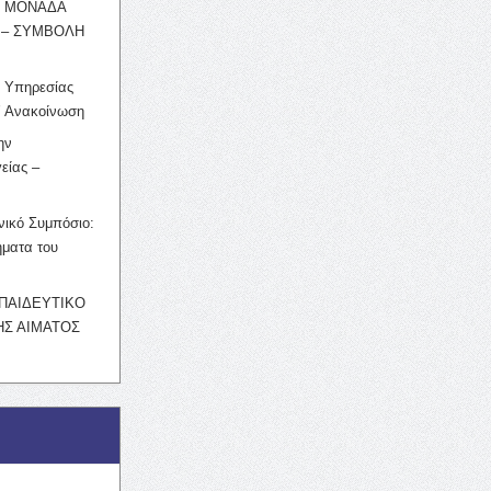
Η ΜΟΝΑΔΑ
 – ΣΥΜΒΟΛΗ
ς Υπηρεσίας
’ Ανακοίνωση
ην
είας –
νικό Συμπόσιο:
ματα του
ΚΠΑΙΔΕΥΤΙΚΟ
Σ ΑΙΜΑΤΟΣ