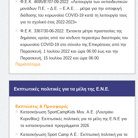
Φ.Ε.Κ. 4695/Β’/07-09-2022: «Λειτουργία των εκπαιδευτικών
μονάδων Π.Ε. – Δ.Ε. – Ε.Α.Ε. …μέτρα για την αποφυγή
διάδοσης του κορωνοϊού COVID-19 κατά τη λειτουργία τους
για το σχολικό έτος 2022-2023»
Φ.Ε.Κ. 3367/30-06-2022: Έκτακτα μέτρα προστασίας της
δημόσιας υγείας από τον κίνδυνο περαιτέρω διασποράς του
κορωνοϊού COVID-19 στο σύνολο της Επικράτειας από την
Παρασκευή, 1 Ιουλίου 2022 και ώρα 06:00 έως και την
Παρασκευή, 15 Ιουλίου 2022 και ώρα 06:00.
Περισσότερα
Εκπτωτικές πολιτικές για τα μέλη της Ε.Ν.Ε.
Εκπτώσεις & Προσφορές
Κατασκήνωση SportCampKids Μον. Α.Ε. (Λουτράκι
Κορινθίας): Εκπτωτικές πολιτικές για τα μέλη της Ε.Ν.Ε για
τα κατασκηνωτικά προγράμματα 2026
Κατασκήνωση Sport Camp Α.Ε.: Εκπτωτική πολιτική για τα