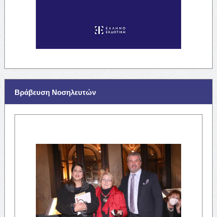
Βράβευση Νοσηλευτών