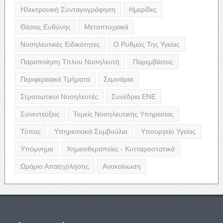
Ηλεκτρονική Συνταγογράφηση
Ημερίδες
Θέσεις Ευθύνης
Μεταπτυχιακά
Νοσηλευτικές Ειδικότητες
Ο Ρυθμός Της Υγείας
Παραποίηση Τίτλου Νοσηλευτή
Παρεμβάσεις
Περιφερειακά Τμήματα
Σεμινάρια
Στρατιωτικοί Νοσηλευτές
Συνέδρια ΕΝΕ
Συνεντεύξεις
Τομείς Νοσηλευτικής Υπηρεσίας
Τύπος
Υπηρεσιακά Συμβούλια
Υπουργείο Υγείας
Υπόμνημα
Χημειοθεραπείες - Κυτταροστατικά
Ωράριο Απασχόλησης
Ανακοίνωση