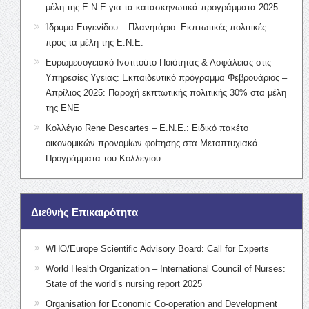
μέλη της Ε.Ν.Ε για τα κατασκηνωτικά προγράμματα 2025
Ίδρυμα Ευγενίδου – Πλανητάριο: Εκπτωτικές πολιτικές
προς τα μέλη της Ε.Ν.Ε.
Ευρωμεσογειακό Ινστιτούτο Ποιότητας & Ασφάλειας στις
Υπηρεσίες Υγείας: Εκπαιδευτικό πρόγραμμα Φεβρουάριος –
Απρίλιος 2025: Παροχή εκπτωτικής πολιτικής 30% στα μέλη
της ΕΝΕ
Κολλέγιο Rene Descartes – Ε.Ν.Ε.: Ειδικό πακέτο
οικονομικών προνομίων φοίτησης στα Μεταπτυχιακά
Προγράμματα του Κολλεγίου.
Διεθνής Επικαιρότητα
WHO/Europe Scientific Advisory Board: Call for Experts
World Health Organization – International Council of Nurses:
State of the world’s nursing report 2025
Organisation for Economic Co-operation and Development