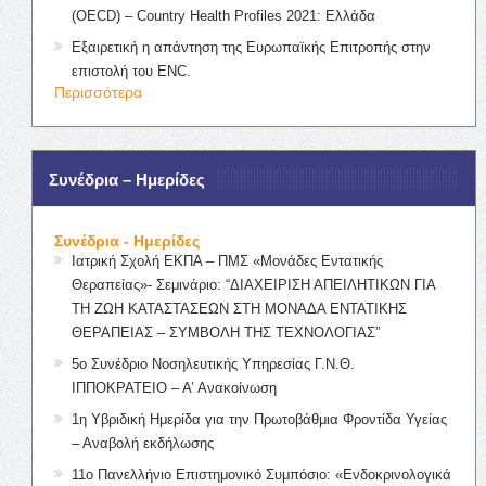
(OECD) – Country Health Profiles 2021: Ελλάδα
Εξαιρετική η απάντηση της Ευρωπαϊκής Επιτροπής στην
επιστολή του ENC.
Περισσότερα
Συνέδρια – Ημερίδες
Συνέδρια - Ημερίδες
Ιατρική Σχολή ΕΚΠΑ – ΠΜΣ «Μονάδες Εντατικής
Θεραπείας»- Σεμινάριο: “ΔΙΑΧΕΙΡΙΣΗ ΑΠΕΙΛΗΤΙΚΩΝ ΓΙΑ
ΤΗ ΖΩΗ ΚΑΤΑΣΤΑΣΕΩΝ ΣΤΗ ΜΟΝΑΔΑ ΕΝΤΑΤΙΚΗΣ
ΘΕΡΑΠΕΙΑΣ – ΣΥΜΒΟΛΗ ΤΗΣ ΤΕΧΝΟΛΟΓΙΑΣ”
5ο Συνέδριο Νοσηλευτικής Υπηρεσίας Γ.Ν.Θ.
ΙΠΠΟΚΡΑΤΕΙΟ – Α’ Ανακοίνωση
1η Υβριδική Ημερίδα για την Πρωτοβάθμια Φροντίδα Υγείας
– Αναβολή εκδήλωσης
11ο Πανελλήνιο Επιστημονικό Συμπόσιο: «Ενδοκρινολογικά