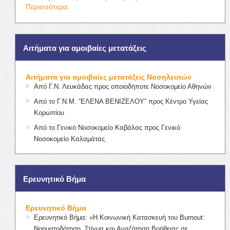
Περισσότερα
Αιτήματα για αμοιβαίες μετατάξεις
Αιτήματα για αμοιβαίες μετατάξεις Νοσηλευτών
Από Γ.Ν. Λευκάδας προς οποιοδήποτε Νοσοκομείο Αθηνών
Από το Γ.Ν.Μ. “ΕΛΕΝΑ ΒΕΝΙΖΕΛΟΥ” προς Κέντρο Υγείας
Κορωπίου
Από το Γενικό Νοσοκομείο Καβάλας προς Γενικό
Νοσοκομείο Καλαμάτας
Ερευνητικό Βήμα
Ερευνητικό Βήμα
Ερευνητικό Βήμα: «Η Κοινωνική Κατασκευή του Burnout:
Νοηματοδότηση, Στίγμα και Αναζήτηση Βοήθειας σε