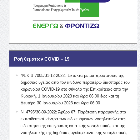
Ροή θεμάτων COVID – 19
ΦΕΚ Β 7005/31-12-2022: Έκτακτα μέτρα προστασίας της
δημόσιας υγείας από τον κίνδυνο περαιτέρω διασποράς του
κορωνοϊού COVID-19 στο σύνολο της Επικράτειας από την
Κυριακή, 1 Ιανουαρίου 2023 και ώρα 06:00 έως και τη
Δευτέρα 30 Ιανουαρίου 2023 και ώρα 06:00
Ν. 4795/30-09-2022: Άρθρο 67: Παράταση παραμονής στα
εκπαιδευτικά κέντρα των ειδικευόμενων νοσηλευτών στην
ειδικότητα της επείγουσας εντατικής νοσηλευτικής και της
νοσηλευτικής της δημόσιας υγείας/κοινοτικής νοσηλευτικής