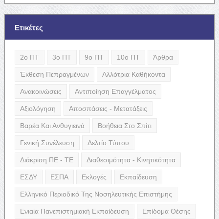
Ετικέτες
2ο ΠΤ
3ο ΠΤ
9ο ΠΤ
10ο ΠΤ
Άρθρα
Έκθεση Πεπραγμένων
Αλλότρια Καθήκοντα
Ανακοινώσεις
Αντιποίηση Επαγγέλματος
Αξιολόγηση
Αποσπάσεις - Μετατάξεις
Βαρέα Και Ανθυγιεινά
Βοήθεια Στο Σπίτι
Γενική Συνέλευση
Δελτίο Τύπου
Διάκριση ΠΕ - ΤΕ
Διαθεσιμότητα - Κινητικότητα
ΕΣΔΥ
ΕΣΠΑ
Εκλογές
Εκπαίδευση
Ελληνικό Περιοδικό Της Νοσηλευτικής Επιστήμης
Ενιαία Πανεπιστημιακή Εκπαίδευση
Επίδομα Θέσης