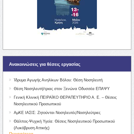
Ανακοινώσεις για θέσεις εργασίας
Ίδρυμα Αγωγής Ανηλίκων Βόλου: Θέση Νοσηλευτή
Θέση Νοσηλευτή/τριας στον Ξενώνα Οδυσσέα ΕΠΑΨΥ
Γενική Κλινική ΠΕΙΡΑΪΚΟ ΘΕΡΑΠΕΥΤΗΡΙΟ Α. Ε. – Θέσεις
Νοσηλευτικού Προσωπικού
ΑμΚΕ ΙΑΣΙΣ: Ζητούνται Νοσηλευτές/Νοσηλεύτριες
Θάλπος-Ψυχική Υγεία: Θέσεις Νοσηλευτικού Προσωπικού
(Λυκόβρυση Αττικής)
Περισσότερα