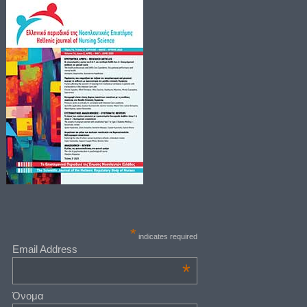
*
indicates required
Email Address
*
Όνομα