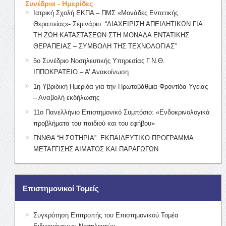
Συνέδρια - Ημερίδες
Ιατρική Σχολή ΕΚΠΑ – ΠΜΣ «Μονάδες Εντατικής
Θεραπείας»- Σεμινάριο: “ΔΙΑΧΕΙΡΙΣΗ ΑΠΕΙΛΗΤΙΚΩΝ ΓΙΑ
ΤΗ ΖΩΗ ΚΑΤΑΣΤΑΣΕΩΝ ΣΤΗ ΜΟΝΑΔΑ ΕΝΤΑΤΙΚΗΣ
ΘΕΡΑΠΕΙΑΣ – ΣΥΜΒΟΛΗ ΤΗΣ ΤΕΧΝΟΛΟΓΙΑΣ”
5ο Συνέδριο Νοσηλευτικής Υπηρεσίας Γ.Ν.Θ.
ΙΠΠΟΚΡΑΤΕΙΟ – Α’ Ανακοίνωση
1η Υβριδική Ημερίδα για την Πρωτοβάθμια Φροντίδα Υγείας
– Αναβολή εκδήλωσης
11ο Πανελλήνιο Επιστημονικό Συμπόσιο: «Ενδοκρινολογικά
προβλήματα του παιδιού και του εφήβου»
ΓΝΝΘΑ “Η ΣΩΤΗΡΙΑ”: ΕΚΠΑΙΔΕΥΤΙΚΟ ΠΡΟΓΡΑΜΜΑ
ΜΕΤΑΓΓΙΣΗΣ ΑΙΜΑΤΟΣ ΚΑΙ ΠΑΡΑΓΩΓΩΝ
Επιστημονικοί Τομείς
Συγκρότηση Επιτροπής του Επιστημονικού Τομέα