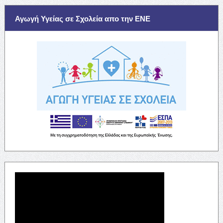
Αγωγή Υγείας σε Σχολεία απο την ΕΝΕ