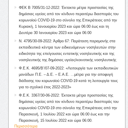
ΦΕΚ Β 7005/31-12-2022: Έκτακτα μέτρα προστασίας της
δημόσιας υγείας από τον κίνδυνο περαιτέρω διασποράς του
κορωνοϊού COVID-19 στο σύνολο της Επικράτειας από την
Κυριακή, 1 Ιανουαρίου 2023 και ώρα 06:00 έως και τη
Δευτέρα 30 Ιανουαρίου 2023 και ώρα 06:00
Ν. 4795/30-09-2022: Άρθρο 67: Παράταση παραμονής στα
εκπαιδευτικά κέντρα των ειδικευόμενων νοσηλευτών στην
ειδικότητα της επείγουσας εντατικής νοσηλευτικής και της
νοσηλευτικής της δημόσιας υγείας/κοινοτικής νοσηλευτικής
Φ.Ε.Κ. 4695/Β’/07-09-2022: «Λειτουργία των εκπαιδευτικών
μονάδων Π.Ε. – Δ.Ε. – Ε.Α.Ε. …μέτρα για την αποφυγή
διάδοσης του κορωνοϊού COVID-19 κατά τη λειτουργία τους
για το σχολικό έτος 2022-2023»
Φ.Ε.Κ. 3367/30-06-2022: Έκτακτα μέτρα προστασίας της
δημόσιας υγείας από τον κίνδυνο περαιτέρω διασποράς του
κορωνοϊού COVID-19 στο σύνολο της Επικράτειας από την
Παρασκευή, 1 Ιουλίου 2022 και ώρα 06:00 έως και την
Παρασκευή, 15 Ιουλίου 2022 και ώρα 06:00.
Περισσότερα