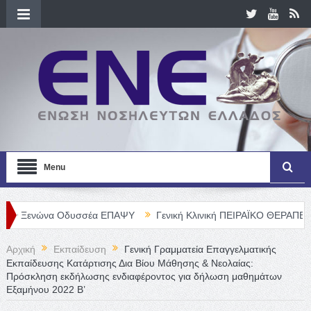
Menu
ώνα Οδυσσέα ΕΠΑΨΥ
Γενική Κλινική ΠΕΙΡΑΪΚΟ ΘΕΡΑΠΕΥΤΗΡΙΟ Α. Ε
Αρχική
Εκπαίδευση
Γενική Γραμματεία Επαγγελματικής
Εκπαίδευσης Κατάρτισης Δια Βίου Μάθησης & Νεολαίας:
Πρόσκληση εκδήλωσης ενδιαφέροντος για δήλωση μαθημάτων
Εξαμήνου 2022 Β’