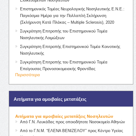
Ειδικευόμενων Νοσηλευτών
Επιστημονικός Τομέας Νευρολογικής Νοσηλευτικής Ε.Ν.Ε.:
Παγκόσμια Ημέρα για την Πολλαπλή Σκλήρυνση
(Σκλήρυνση Κατά Πλάκας – Multiple Sclerosis), 2020
Συγκρότηση Επιτροπής του Επιστημονικού Τομέα
Νοσηλευτικής Λοιμώξεων
Συγκρότηση Επιτροπής Επιστημονικού Τομέα Κοινοτικής
Νοσηλευτικής
Συγκρότηση Επιτροπής του Επιστημονικού Τομέα
Επείγουσας Προνοσοκομειακής Φροντίδας
Περισσότερα
Αιτήματα για αμοιβαίες μετατάξεις
Αιτήματα για αμοιβαίες μετατάξεις Νοσηλευτών
Από Γ.Ν. Λευκάδας προς οποιοδήποτε Νοσοκομείο Αθηνών
Από το Γ.Ν.Μ. “ΕΛΕΝΑ ΒΕΝΙΖΕΛΟΥ” προς Κέντρο Υγείας