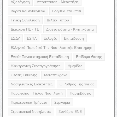
Αξιολόγηση
Αποσπάσεις - Μετατάξεις
Βαρέα Και Ανθυγιεινά
Βοήθεια Στο Σπίτι
Γενική Συνέλευση
Δελτίο Τύπου
Διάκριση ΠΕ - ΤΕ
Διαθεσιμότητα - Κινητικότητα
ΕΣΔΥ
ΕΣΠΑ
Εκλογές
Εκπαίδευση
Ελληνικό Περιοδικό Της Νοσηλευτικής Επιστήμης
Ενιαία Πανεπιστημιακή Εκπαίδευση
Επίδομα Θέσης
Ηλεκτρονική Συνταγογράφηση
Ημερίδες
Θέσεις Ευθύνης
Μεταπτυχιακά
Νοσηλευτικές Ειδικότητες
Ο Ρυθμός Της Υγείας
Παραποίηση Τίτλου Νοσηλευτή
Παρεμβάσεις
Περιφερειακά Τμήματα
Σεμινάρια
Στρατιωτικοί Νοσηλευτές
Συνέδρια ΕΝΕ