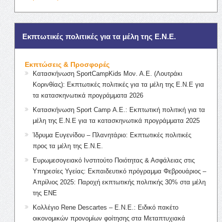
Εκπτωτικές πολιτικές για τα μέλη της Ε.Ν.Ε.
Εκπτώσεις & Προσφορές
Κατασκήνωση SportCampKids Μον. Α.Ε. (Λουτράκι
Κορινθίας): Εκπτωτικές πολιτικές για τα μέλη της Ε.Ν.Ε για
τα κατασκηνωτικά προγράμματα 2026
Κατασκήνωση Sport Camp Α.Ε.: Εκπτωτική πολιτική για τα
μέλη της Ε.Ν.Ε για τα κατασκηνωτικά προγράμματα 2025
Ίδρυμα Ευγενίδου – Πλανητάριο: Εκπτωτικές πολιτικές
προς τα μέλη της Ε.Ν.Ε.
Ευρωμεσογειακό Ινστιτούτο Ποιότητας & Ασφάλειας στις
Υπηρεσίες Υγείας: Εκπαιδευτικό πρόγραμμα Φεβρουάριος –
Απρίλιος 2025: Παροχή εκπτωτικής πολιτικής 30% στα μέλη
της ΕΝΕ
Κολλέγιο Rene Descartes – Ε.Ν.Ε.: Ειδικό πακέτο
οικονομικών προνομίων φοίτησης στα Μεταπτυχιακά