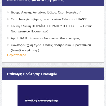
Ίδρυμα Αγωγής Ανηλίκων Βόλου: Θέση Νοσηλευτή
Θέση Νοσηλευτή/τριας στον Ξενώνα Οδυσσέα ΕΠΑΨΥ
Γενική Κλινική ΠΕΙΡΑΪΚΟ ΘΕΡΑΠΕΥΤΗΡΙΟ Α. Ε. – Θέσεις
Νοσηλευτικού Προσωπικού
ΑμΚΕ ΙΑΣΙΣ: Ζητούνται Νοσηλευτές/Νοσηλεύτριες
Θάλπος-Ψυχική Υγεία: Θέσεις Νοσηλευτικού Προσωπικού
(Λυκόβρυση Αττικής)
Περισσότερα
Επίκαιρη Ερώτηση: Πανδημία