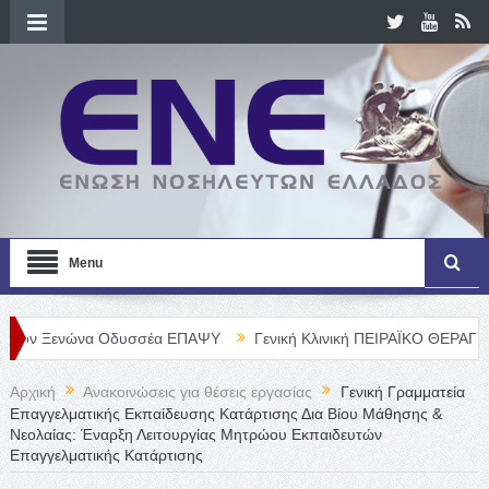
Menu
νώνα Οδυσσέα ΕΠΑΨΥ
Γενική Κλινική ΠΕΙΡΑΪΚΟ ΘΕΡΑΠΕΥΤΗΡΙΟ Α.
Αρχική
Ανακοινώσεις για θέσεις εργασίας
Γενική Γραμματεία
Επαγγελματικής Εκπαίδευσης Κατάρτισης Δια Βίου Μάθησης &
Νεολαίας: Έναρξη Λειτουργίας Μητρώου Εκπαιδευτών
Επαγγελματικής Κατάρτισης