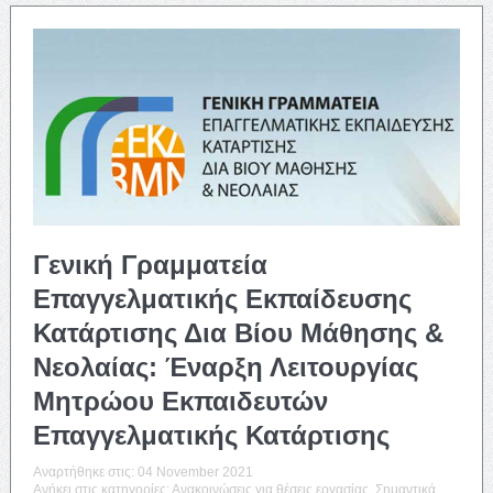
Γενική Γραμματεία
Επαγγελματικής Εκπαίδευσης
Κατάρτισης Δια Βίου Μάθησης &
Νεολαίας: Έναρξη Λειτουργίας
Μητρώου Εκπαιδευτών
Επαγγελματικής Κατάρτισης
Αναρτήθηκε στις:
04 November 2021
Ανήκει στις κατηγορίες:
Ανακοινώσεις για θέσεις εργασίας
,
Σημαντικά
,