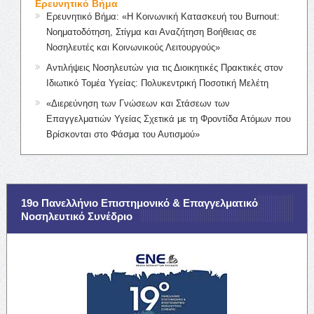
Ερευνητικό Βήμα
Ερευνητικό Βήμα: «Η Κοινωνική Κατασκευή του Burnout:
Νοηματοδότηση, Στίγμα και Αναζήτηση Βοήθειας σε
Νοσηλευτές και Κοινωνικούς Λειτουργούς»
Αντιλήψεις Νοσηλευτών για τις Διοικητικές Πρακτικές στον
Ιδιωτικό Τομέα Υγείας: Πολυκεντρική Ποσοτική Μελέτη
«Διερεύνηση των Γνώσεων και Στάσεων των
Επαγγελματιών Υγείας Σχετικά με τη Φροντίδα Ατόμων που
Βρίσκονται στο Φάσμα του Αυτισμού»
19ο Πανελλήνιο Επιστημονικό & Επαγγελματικό
Νοσηλευτικό Συνέδριο