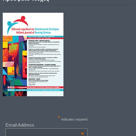
*
indicates required
Email Address
*