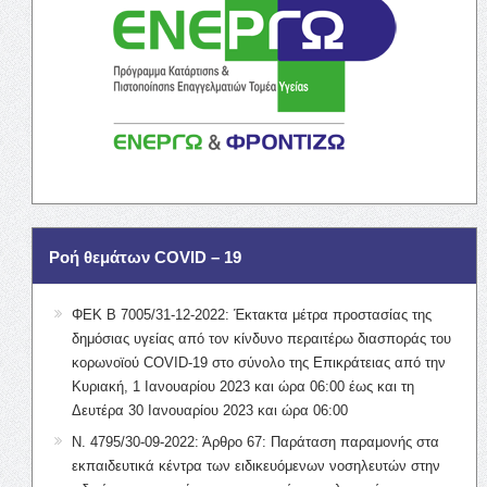
Ροή θεμάτων COVID – 19
ΦΕΚ Β 7005/31-12-2022: Έκτακτα μέτρα προστασίας της
δημόσιας υγείας από τον κίνδυνο περαιτέρω διασποράς του
κορωνοϊού COVID-19 στο σύνολο της Επικράτειας από την
Κυριακή, 1 Ιανουαρίου 2023 και ώρα 06:00 έως και τη
Δευτέρα 30 Ιανουαρίου 2023 και ώρα 06:00
Ν. 4795/30-09-2022: Άρθρο 67: Παράταση παραμονής στα
εκπαιδευτικά κέντρα των ειδικευόμενων νοσηλευτών στην