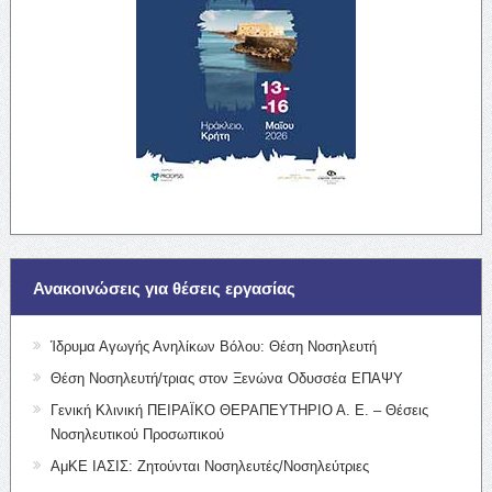
Ανακοινώσεις για θέσεις εργασίας
Ίδρυμα Αγωγής Ανηλίκων Βόλου: Θέση Νοσηλευτή
Θέση Νοσηλευτή/τριας στον Ξενώνα Οδυσσέα ΕΠΑΨΥ
Γενική Κλινική ΠΕΙΡΑΪΚΟ ΘΕΡΑΠΕΥΤΗΡΙΟ Α. Ε. – Θέσεις
Νοσηλευτικού Προσωπικού
ΑμΚΕ ΙΑΣΙΣ: Ζητούνται Νοσηλευτές/Νοσηλεύτριες