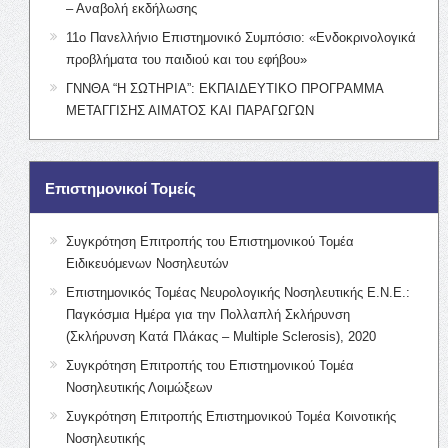
– Αναβολή εκδήλωσης
11ο Πανελλήνιο Επιστημονικό Συμπόσιο: «Ενδοκρινολογικά
προβλήματα του παιδιού και του εφήβου»
ΓΝΝΘΑ “Η ΣΩΤΗΡΙΑ”: ΕΚΠΑΙΔΕΥΤΙΚΟ ΠΡΟΓΡΑΜΜΑ
ΜΕΤΑΓΓΙΣΗΣ ΑΙΜΑΤΟΣ ΚΑΙ ΠΑΡΑΓΩΓΩΝ
Επιστημονικοί Τομείς
Συγκρότηση Επιτροπής του Επιστημονικού Τομέα
Ειδικευόμενων Νοσηλευτών
Επιστημονικός Τομέας Νευρολογικής Νοσηλευτικής Ε.Ν.Ε.:
Παγκόσμια Ημέρα για την Πολλαπλή Σκλήρυνση
(Σκλήρυνση Κατά Πλάκας – Multiple Sclerosis), 2020
Συγκρότηση Επιτροπής του Επιστημονικού Τομέα
Νοσηλευτικής Λοιμώξεων
Συγκρότηση Επιτροπής Επιστημονικού Τομέα Κοινοτικής
Νοσηλευτικής