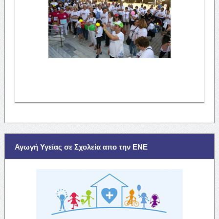
Αγωγή Υγείας σε Σχολεία απο την ΕΝΕ