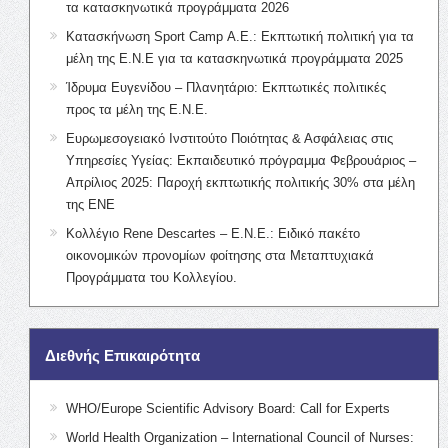
τα κατασκηνωτικά προγράμματα 2026
Κατασκήνωση Sport Camp Α.Ε.: Εκπτωτική πολιτική για τα
μέλη της Ε.Ν.Ε για τα κατασκηνωτικά προγράμματα 2025
Ίδρυμα Ευγενίδου – Πλανητάριο: Εκπτωτικές πολιτικές
προς τα μέλη της Ε.Ν.Ε.
Ευρωμεσογειακό Ινστιτούτο Ποιότητας & Ασφάλειας στις
Υπηρεσίες Υγείας: Εκπαιδευτικό πρόγραμμα Φεβρουάριος –
Απρίλιος 2025: Παροχή εκπτωτικής πολιτικής 30% στα μέλη
της ΕΝΕ
Κολλέγιο Rene Descartes – Ε.Ν.Ε.: Ειδικό πακέτο
οικονομικών προνομίων φοίτησης στα Μεταπτυχιακά
Προγράμματα του Κολλεγίου.
Διεθνής Επικαιρότητα
WHO/Europe Scientific Advisory Board: Call for Experts
World Health Organization – International Council of Nurses: