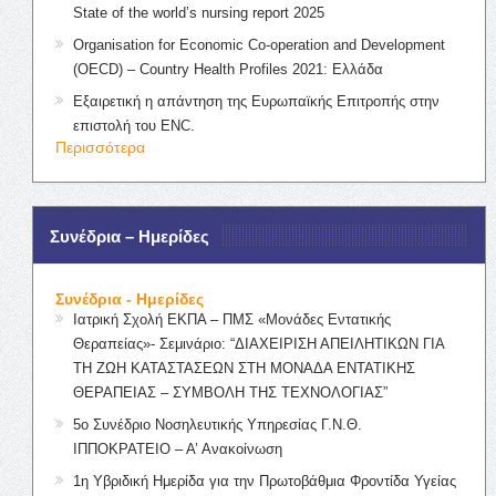
State of the world’s nursing report 2025
Organisation for Economic Co-operation and Development
(OECD) – Country Health Profiles 2021: Ελλάδα
Εξαιρετική η απάντηση της Ευρωπαϊκής Επιτροπής στην
επιστολή του ENC.
Περισσότερα
Συνέδρια – Ημερίδες
Συνέδρια - Ημερίδες
Ιατρική Σχολή ΕΚΠΑ – ΠΜΣ «Μονάδες Εντατικής
Θεραπείας»- Σεμινάριο: “ΔΙΑΧΕΙΡΙΣΗ ΑΠΕΙΛΗΤΙΚΩΝ ΓΙΑ
ΤΗ ΖΩΗ ΚΑΤΑΣΤΑΣΕΩΝ ΣΤΗ ΜΟΝΑΔΑ ΕΝΤΑΤΙΚΗΣ
ΘΕΡΑΠΕΙΑΣ – ΣΥΜΒΟΛΗ ΤΗΣ ΤΕΧΝΟΛΟΓΙΑΣ”
5ο Συνέδριο Νοσηλευτικής Υπηρεσίας Γ.Ν.Θ.
ΙΠΠΟΚΡΑΤΕΙΟ – Α’ Ανακοίνωση
1η Υβριδική Ημερίδα για την Πρωτοβάθμια Φροντίδα Υγείας