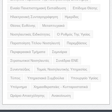
Ενιαία Πανεπιστημιακή Εκπαίδευση
Επίδομα Θέσης
Ηλεκτρονική Συνταγογράφηση
Ημερίδες
Θέσεις Ευθύνης
Μεταπτυχιακά
Νοσηλευτικές Ειδικότητες
Ο Ρυθμός Της Υγείας
Παραποίηση Τίτλου Νοσηλευτή
Παρεμβάσεις
Περιφερειακά Τμήματα
Σεμινάρια
Στρατιωτικοί Νοσηλευτές
Συνέδρια ΕΝΕ
Συνεντεύξεις
Τομείς Νοσηλευτικής Υπηρεσίας
Τύπος
Υπηρεσιακά Συμβούλια
Υπουργείο Υγείας
Υπόμνημα
Χημειοθεραπείες - Κυτταροστατικά
Ωράριο Απασχόλησης
Ανακοίνωση