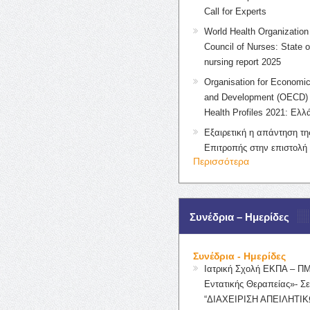
Call for Experts
World Health Organization 
Council of Nurses: State o
nursing report 2025
Organisation for Economic
and Development (OECD) 
Health Profiles 2021: Ελλ
Εξαιρετική η απάντηση τ
Επιτροπής στην επιστολή
Περισσότερα
Συνέδρια – Ημερίδες
Συνέδρια - Ημερίδες
Ιατρική Σχολή ΕΚΠΑ – Π
Εντατικής Θεραπείας»- Σε
“ΔΙΑΧΕΙΡΙΣΗ ΑΠΕΙΛΗΤΙΚ