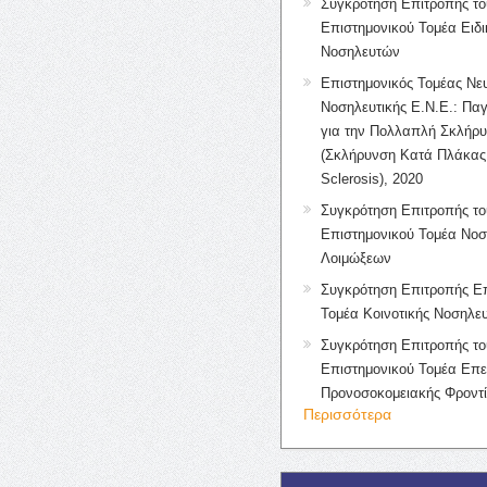
Συγκρότηση Επιτροπής το
Επιστημονικού Τομέα Ειδ
Νοσηλευτών
Επιστημονικός Τομέας Νε
Νοσηλευτικής Ε.Ν.Ε.: Πα
για την Πολλαπλή Σκλήρ
(Σκλήρυνση Κατά Πλάκας 
Sclerosis), 2020
Συγκρότηση Επιτροπής το
Επιστημονικού Τομέα Νοσ
Λοιμώξεων
Συγκρότηση Επιτροπής Επ
Τομέα Κοινοτικής Νοσηλευ
Συγκρότηση Επιτροπής το
Επιστημονικού Τομέα Επε
Προνοσοκομειακής Φροντ
Περισσότερα