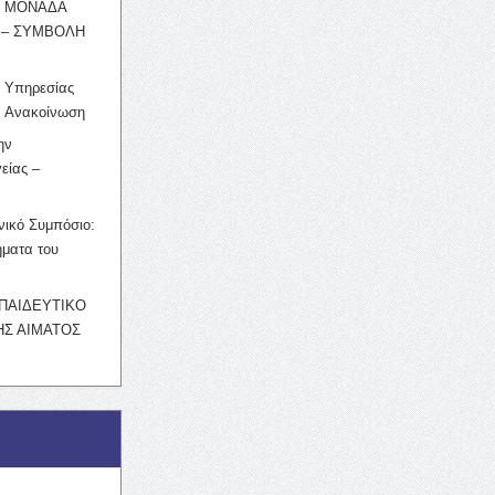
Η ΜΟΝΑΔΑ
 – ΣΥΜΒΟΛΗ
ς Υπηρεσίας
’ Ανακοίνωση
ην
είας –
νικό Συμπόσιο:
ματα του
ΚΠΑΙΔΕΥΤΙΚΟ
Σ ΑΙΜΑΤΟΣ