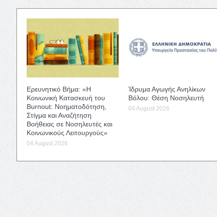
Ερευνητικό Βήμα: «Η
Ίδρυμα Αγωγής Ανηλίκων
Κοινωνική Κατασκευή του
Βόλου: Θέση Νοσηλευτή
Burnout: Νοηματοδότηση,
04 August 2026
Στίγμα και Αναζήτηση
Βοήθειας σε Νοσηλευτές και
Κοινωνικούς Λειτουργούς»
04 August 2026