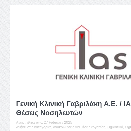
Γενική Κλινική Γαβριλάκη Α.Ε. / IA
Θέσεις Νοσηλευτών
Αναρτήθηκε στις:
27 February 2025
Ανήκει στις κατηγορίες:
Ανακοινώσεις για θέσεις εργασίας
,
Σημαντικά
,
Σημ