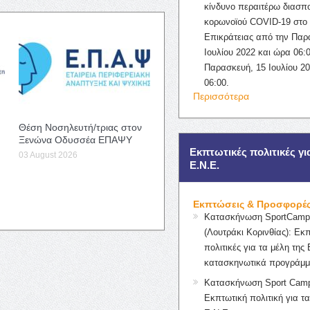
κίνδυνο περαιτέρω διασπ
κορωνοϊού COVID-19 στο 
Επικράτειας από την Παρ
Ιουλίου 2022 και ώρα 06:0
Παρασκευή, 15 Ιουλίου 2
06:00.
Περισσότερα
Θέση Νοσηλευτή/τριας στον
Ξενώνα Οδυσσέα ΕΠΑΨΥ
Εκπτωτικές πολιτικές γι
03 August 2026
Ε.Ν.Ε.
Εκπτώσεις & Προσφορέ
Κατασκήνωση SportCampK
(Λουτράκι Κορινθίας): Εκ
πολιτικές για τα μέλη της 
κατασκηνωτικά προγράμμ
Κατασκήνωση Sport Camp
Εκπτωτική πολιτική για τα