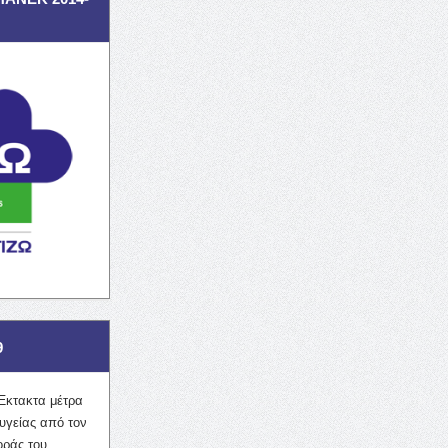
9
Έκτακτα μέτρα
υγείας από τον
οράς του