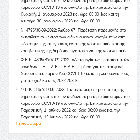
δημόσιας υγείας από τον κίνδυνο περαιτέρω διασποράς του
κορωνοϊού COVID-19 στο σύνολο της Επικράτειας από την
Κυριακή, 1 Ιανουαρίου 2023 και ώρα 06:00 έως και τη
Δευτέρα 30 Ιανουαρίου 2023 και ώρα 06:00
Ν. 4795/30-09-2022: Άρθρο 67: Παράταση παραμονής στα
εκπαιδευτικά κέντρα των ειδικευόμενων νοσηλευτών στην
ειδικότητα της επείγουσας εντατικής νοσηλευτικής και της
νοσηλευτικής της δημόσιας υγείας/κοινοτικής νοσηλευτικής
Φ.Ε.Κ. 4695/Β’/07-09-2022: «Λειτουργία των εκπαιδευτικών
μονάδων Π.Ε. – Δ.Ε. – Ε.Α.Ε. …μέτρα για την αποφυγή
διάδοσης του κορωνοϊού COVID-19 κατά τη λειτουργία τους
για το σχολικό έτος 2022-2023»
Φ.Ε.Κ. 3367/30-06-2022: Έκτακτα μέτρα προστασίας της
δημόσιας υγείας από τον κίνδυνο περαιτέρω διασποράς του
κορωνοϊού COVID-19 στο σύνολο της Επικράτειας από την
Παρασκευή, 1 Ιουλίου 2022 και ώρα 06:00 έως και την
Παρασκευή, 15 Ιουλίου 2022 και ώρα 06:00.
Περισσότερα