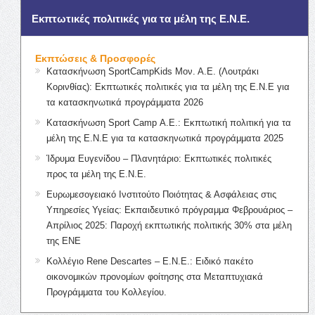
Εκπτωτικές πολιτικές για τα μέλη της Ε.Ν.Ε.
Εκπτώσεις & Προσφορές
Κατασκήνωση SportCampKids Μον. Α.Ε. (Λουτράκι
Κορινθίας): Εκπτωτικές πολιτικές για τα μέλη της Ε.Ν.Ε για
τα κατασκηνωτικά προγράμματα 2026
Κατασκήνωση Sport Camp Α.Ε.: Εκπτωτική πολιτική για τα
μέλη της Ε.Ν.Ε για τα κατασκηνωτικά προγράμματα 2025
Ίδρυμα Ευγενίδου – Πλανητάριο: Εκπτωτικές πολιτικές
προς τα μέλη της Ε.Ν.Ε.
Ευρωμεσογειακό Ινστιτούτο Ποιότητας & Ασφάλειας στις
Υπηρεσίες Υγείας: Εκπαιδευτικό πρόγραμμα Φεβρουάριος –
Απρίλιος 2025: Παροχή εκπτωτικής πολιτικής 30% στα μέλη
της ΕΝΕ
Κολλέγιο Rene Descartes – Ε.Ν.Ε.: Ειδικό πακέτο
οικονομικών προνομίων φοίτησης στα Μεταπτυχιακά
Προγράμματα του Κολλεγίου.