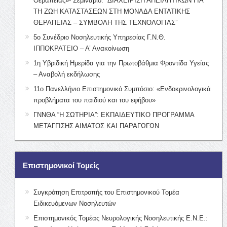
Θεραπείας»- Σεμινάριο: “ΔΙΑΧΕΙΡΙΣΗ ΑΠΕΙΛΗΤΙΚΩΝ ΓΙΑ
ΤΗ ΖΩΗ ΚΑΤΑΣΤΑΣΕΩΝ ΣΤΗ ΜΟΝΑΔΑ ΕΝΤΑΤΙΚΗΣ
ΘΕΡΑΠΕΙΑΣ – ΣΥΜΒΟΛΗ ΤΗΣ ΤΕΧΝΟΛΟΓΙΑΣ”
5ο Συνέδριο Νοσηλευτικής Υπηρεσίας Γ.Ν.Θ.
ΙΠΠΟΚΡΑΤΕΙΟ – Α’ Ανακοίνωση
1η Υβριδική Ημερίδα για την Πρωτοβάθμια Φροντίδα Υγείας
– Αναβολή εκδήλωσης
11ο Πανελλήνιο Επιστημονικό Συμπόσιο: «Ενδοκρινολογικά
προβλήματα του παιδιού και του εφήβου»
ΓΝΝΘΑ “Η ΣΩΤΗΡΙΑ”: ΕΚΠΑΙΔΕΥΤΙΚΟ ΠΡΟΓΡΑΜΜΑ
ΜΕΤΑΓΓΙΣΗΣ ΑΙΜΑΤΟΣ ΚΑΙ ΠΑΡΑΓΩΓΩΝ
Επιστημονικοί Τομείς
Συγκρότηση Επιτροπής του Επιστημονικού Τομέα
Ειδικευόμενων Νοσηλευτών
Επιστημονικός Τομέας Νευρολογικής Νοσηλευτικής Ε.Ν.Ε.: