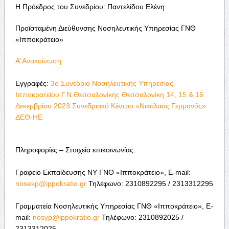
Η Πρόεδρος του Συνεδρίου: Παντελίδου Ελένη
Προϊσταμένη Διεύθυνσης Νοσηλευτικής Υπηρεσίας ΓΝΘ
«Ιπποκράτειο»
Α’ Ανακοίνωση
Εγγραφές:
3ο Συνέδριο Νοσηλευτικής Υπηρεσίας
Ιπποκρατείου Γ.Ν.Θεσσαλονίκης Θεσσαλονίκη 14, 15 & 16
Δεκεμβρίου 2023 Συνεδριακό Κέντρο «Νικόλαος Γερμανός»
ΔΕΘ-HE
Πληροφορίες – Στοιχεία επικοινωνίας:
Γραφείο Εκπαίδευσης ΝΥ ΓΝΘ «Ιπποκράτειο»,
E-mail:
nosekp@ippokratio.gr
Τηλέφωνο: 2310892295 / 2313312295
Γραμματεία Νοσηλευτικής Υπηρεσίας ΓΝΘ «Ιπποκράτειο», E-
mail:
nosyp@ippokratio.gr
Τηλέφωνο
: 2310892025 /
2313312025