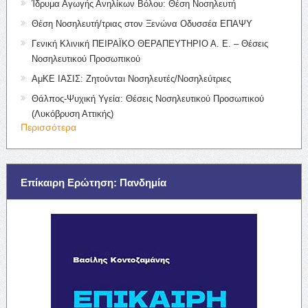
Ίδρυμα Αγωγής Ανηλίκων Βόλου: Θέση Νοσηλευτή
Θέση Νοσηλευτή/τριας στον Ξενώνα Οδυσσέα ΕΠΑΨΥ
Γενική Κλινική ΠΕΙΡΑΪΚΟ ΘΕΡΑΠΕΥΤΗΡΙΟ Α. Ε. – Θέσεις
Νοσηλευτικού Προσωπικού
ΑμΚΕ ΙΑΣΙΣ: Ζητούνται Νοσηλευτές/Νοσηλεύτριες
Θάλπος-Ψυχική Υγεία: Θέσεις Νοσηλευτικού Προσωπικού
(Λυκόβρυση Αττικής)
Περισσότερα
Επίκαιρη Ερώτηση: Πανδημία