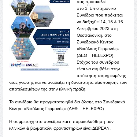
σας προσκαλεί
ο
στο 3
Επιστημονικό
Συνέδριο που πρόκειται
να διεξαχθεί 14, 15 & 16
Δεκεμβρίου 2023 στη
Θεσσαλονίκη, στο
Συνεδριακό Κέντρο
«Νικόλαος Γερμανός»
(ΔΕΘ –
HELEXPO
).
Στόχος του συνεδρίου
είναι να συμβάλει στην
απόκτηση τεκμηριωμένης
νέας γνώσης και να αναδείξει τη δυνατότητα αξιοποίησης των
αποτελεσμάτων της στην κλινική πράξη.
Το συνέδριο θα πραγματοποιηθεί δια ζώσης στο Συνεδριακό
Κέντρο «Νικόλαος Γερμανός» (ΔΕΘ –
HELEXPO
).
Η συμμετοχή στο συνέδριο και η παρακολούθηση των
κλινικών & βιωματικών φροντιστηρίων είναι ΔΩΡΕΑΝ.