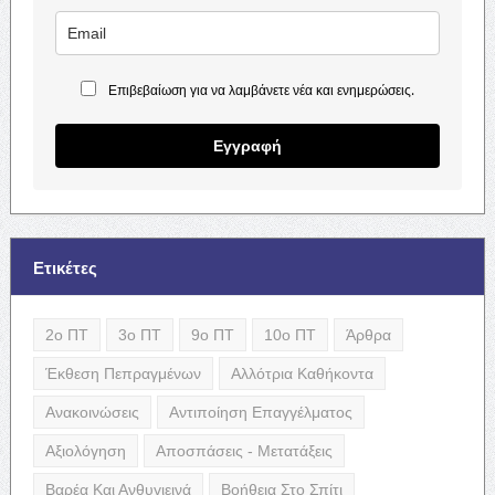
Επιβεβαίωση για να λαμβάνετε νέα και ενημερώσεις.
Εγγραφή
Ετικέτες
2ο ΠΤ
3ο ΠΤ
9ο ΠΤ
10ο ΠΤ
Άρθρα
Έκθεση Πεπραγμένων
Αλλότρια Καθήκοντα
Ανακοινώσεις
Αντιποίηση Επαγγέλματος
Αξιολόγηση
Αποσπάσεις - Μετατάξεις
Βαρέα Και Ανθυγιεινά
Βοήθεια Στο Σπίτι