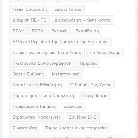
Γενική Συνέλευση
Δελτίο Τύπου
Διάκριση ΠΕ - ΤΕ
Διαθεσιμότητα - Κινητικότητα
ΕΣΔΥ
ΕΣΠΑ
Εκλογές
Εκπαίδευση
Ελληνικό Περιοδικό Της Νοσηλευτικής Επιστήμης
Ενιαία Πανεπιστημιακή Εκπαίδευση
Επίδομα Θέσης
Ηλεκτρονική Συνταγογράφηση
Ημερίδες
Θέσεις Ευθύνης
Μεταπτυχιακά
Νοσηλευτικές Ειδικότητες
Ο Ρυθμός Της Υγείας
Παραποίηση Τίτλου Νοσηλευτή
Παρεμβάσεις
Περιφερειακά Τμήματα
Σεμινάρια
Στρατιωτικοί Νοσηλευτές
Συνέδρια ΕΝΕ
Συνεντεύξεις
Τομείς Νοσηλευτικής Υπηρεσίας