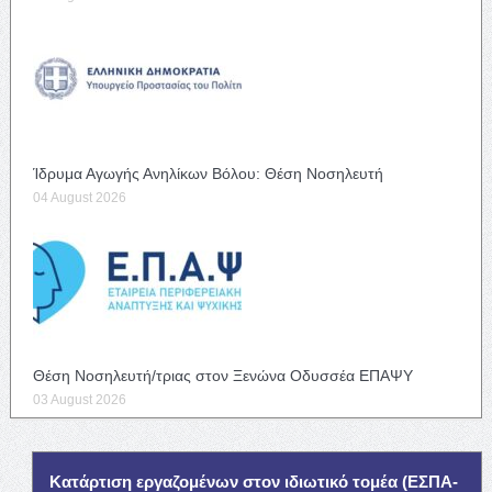
Ίδρυμα Αγωγής Ανηλίκων Βόλου: Θέση Νοσηλευτή
04 August 2026
Θέση Νοσηλευτή/τριας στον Ξενώνα Οδυσσέα ΕΠΑΨΥ
03 August 2026
Κατάρτιση εργαζομένων στον ιδιωτικό τομέα (ΕΣΠΑ-