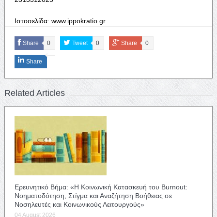
Ιστοσελίδα:
www
.
ippokratio
.
gr
Share
0
Tweet
0
Share
0
Share
Related Articles
Ερευνητικό Βήμα: «Η Κοινωνική Κατασκευή του Burnout:
Νοηματοδότηση, Στίγμα και Αναζήτηση Βοήθειας σε
Νοσηλευτές και Κοινωνικούς Λειτουργούς»
04 August 2026