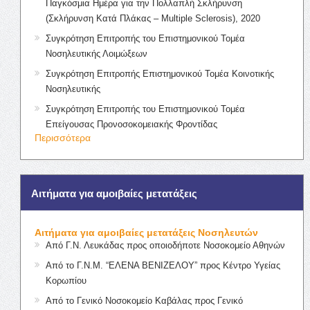
Παγκόσμια Ημέρα για την Πολλαπλή Σκλήρυνση
(Σκλήρυνση Κατά Πλάκας – Multiple Sclerosis), 2020
Συγκρότηση Επιτροπής του Επιστημονικού Τομέα
Νοσηλευτικής Λοιμώξεων
Συγκρότηση Επιτροπής Επιστημονικού Τομέα Κοινοτικής
Νοσηλευτικής
Συγκρότηση Επιτροπής του Επιστημονικού Τομέα
Επείγουσας Προνοσοκομειακής Φροντίδας
Περισσότερα
Αιτήματα για αμοιβαίες μετατάξεις
Αιτήματα για αμοιβαίες μετατάξεις Νοσηλευτών
Από Γ.Ν. Λευκάδας προς οποιοδήποτε Νοσοκομείο Αθηνών
Από το Γ.Ν.Μ. “ΕΛΕΝΑ ΒΕΝΙΖΕΛΟΥ” προς Κέντρο Υγείας
Κορωπίου
Από το Γενικό Νοσοκομείο Καβάλας προς Γενικό