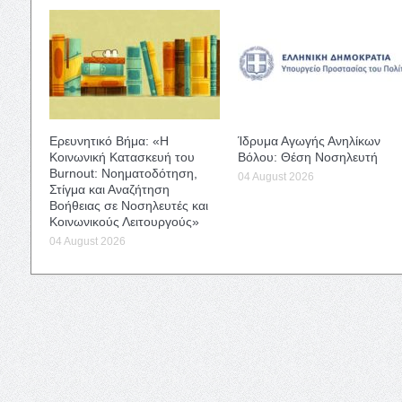
Ερευνητικό Βήμα: «Η
Ίδρυμα Αγωγής Ανηλίκων
Κοινωνική Κατασκευή του
Βόλου: Θέση Νοσηλευτή
Burnout: Νοηματοδότηση,
04 August 2026
Στίγμα και Αναζήτηση
Βοήθειας σε Νοσηλευτές και
Κοινωνικούς Λειτουργούς»
04 August 2026