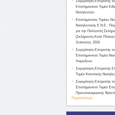
Συγκρότηση Επιτροπής το
Επιστημονικού Τομέα Ειδ
Νοσηλευτών
Επιστημονικός Τομέας Νε
Νοσηλευτικής Ε.Ν.Ε.: Πα
για την Πολλαπλή Σκλήρ
(Σκλήρυνση Κατά Πλάκας 
Sclerosis), 2020
Συγκρότηση Επιτροπής το
Επιστημονικού Τομέα Νοσ
Λοιμώξεων
Συγκρότηση Επιτροπής Επ
Τομέα Κοινοτικής Νοσηλευ
Συγκρότηση Επιτροπής το
Επιστημονικού Τομέα Επε
Προνοσοκομειακής Φροντ
Περισσότερα