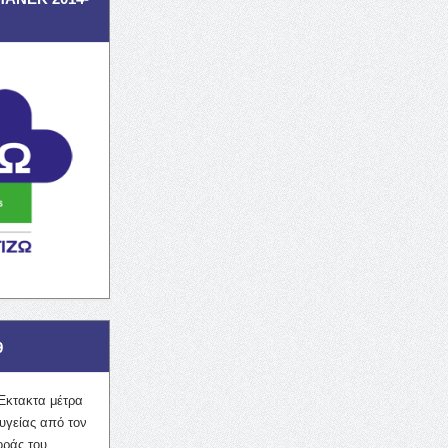
9
Έκτακτα μέτρα
υγείας από τον
οράς του