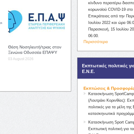
κίνδυνο περαιτέρω διασπ
κορωνοϊού COVID-19 στο 
Επικράτειας από την Παρ
Ιουλίου 2022 και ώρα 06:0
Παρασκευή, 15 Ιουλίου 2
06:00.
Περισσότερα
Θέση Νοσηλευτή/τριας στον
Ξενώνα Οδυσσέα ΕΠΑΨΥ
03 August 2026
Εκπτωτικές πολιτικές γι
Ε.Ν.Ε.
Εκπτώσεις & Προσφορέ
Κατασκήνωση SportCampK
(Λουτράκι Κορινθίας): Εκ
πολιτικές για τα μέλη της 
κατασκηνωτικά προγράμμ
Κατασκήνωση Sport Camp
Εκπτωτική πολιτική για τα