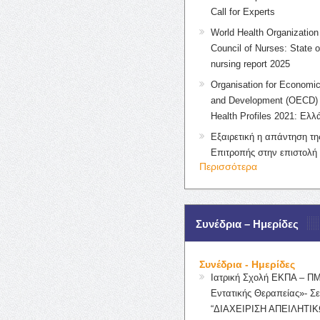
Call for Experts
World Health Organization 
Council of Nurses: State o
nursing report 2025
Organisation for Economic
and Development (OECD) 
Health Profiles 2021: Ελλ
Εξαιρετική η απάντηση τ
Επιτροπής στην επιστολή
Περισσότερα
Συνέδρια – Ημερίδες
Συνέδρια - Ημερίδες
Ιατρική Σχολή ΕΚΠΑ – Π
Εντατικής Θεραπείας»- Σε
“ΔΙΑΧΕΙΡΙΣΗ ΑΠΕΙΛΗΤΙΚ