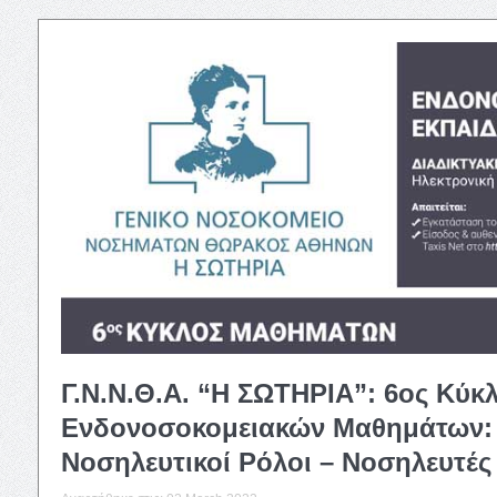
Γ.Ν.Ν.Θ.Α. “Η ΣΩΤΗΡΙΑ”: 6ος Κύκ
Ενδονοσοκομειακών Μαθημάτων: Ε
Νοσηλευτικοί Ρόλοι – Νοσηλευτές