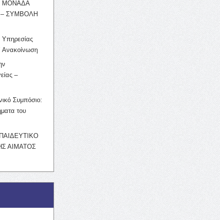
Η ΜΟΝΑΔΑ
 – ΣΥΜΒΟΛΗ
ς Υπηρεσίας
’ Ανακοίνωση
ην
είας –
νικό Συμπόσιο:
ματα του
ΚΠΑΙΔΕΥΤΙΚΟ
Σ ΑΙΜΑΤΟΣ