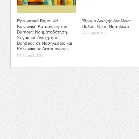
Ερευνητικό Βήμα: «Η
Ίδρυμα Αγωγής Ανηλίκων
Κοινωνική Κατασκευή του
Βόλου: Θέση Νοσηλευτή
Burnout: Νοηματοδότηση,
04 August 2026
Στίγμα και Αναζήτηση
Βοήθειας σε Νοσηλευτές και
Κοινωνικούς Λειτουργούς»
04 August 2026