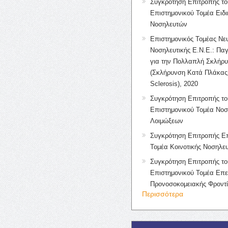
Συγκρότηση Επιτροπής το
Επιστημονικού Τομέα Ειδ
Νοσηλευτών
Επιστημονικός Τομέας Νε
Νοσηλευτικής Ε.Ν.Ε.: Πα
για την Πολλαπλή Σκλήρ
(Σκλήρυνση Κατά Πλάκας 
Sclerosis), 2020
Συγκρότηση Επιτροπής το
Επιστημονικού Τομέα Νοσ
Λοιμώξεων
Συγκρότηση Επιτροπής Επ
Τομέα Κοινοτικής Νοσηλευ
Συγκρότηση Επιτροπής το
Επιστημονικού Τομέα Επε
Προνοσοκομειακής Φροντ
Περισσότερα