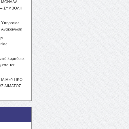
Η ΜΟΝΑΔΑ
 – ΣΥΜΒΟΛΗ
ς Υπηρεσίας
’ Ανακοίνωση
ην
είας –
νικό Συμπόσιο:
ματα του
ΚΠΑΙΔΕΥΤΙΚΟ
Σ ΑΙΜΑΤΟΣ