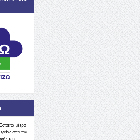
9
Έκτακτα μέτρα
υγείας από τον
οράς του