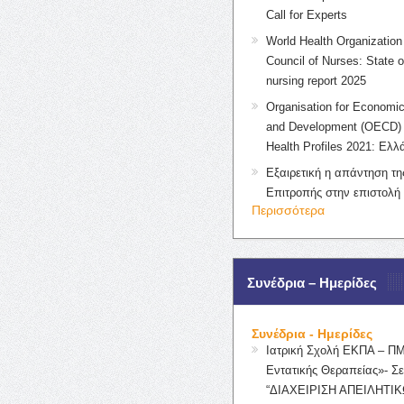
Call for Experts
World Health Organization 
Council of Nurses: State o
nursing report 2025
Organisation for Economic
and Development (OECD) 
Health Profiles 2021: Ελλ
Εξαιρετική η απάντηση τ
Επιτροπής στην επιστολή
Περισσότερα
Συνέδρια – Ημερίδες
Συνέδρια - Ημερίδες
Ιατρική Σχολή ΕΚΠΑ – Π
Εντατικής Θεραπείας»- Σε
“ΔΙΑΧΕΙΡΙΣΗ ΑΠΕΙΛΗΤΙΚ