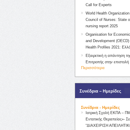
Call for Experts
World Health Organization 
Council of Nurses: State o
nursing report 2025
Organisation for Economic
and Development (OECD) 
Health Profiles 2021: Ελλ
Εξαιρετική η απάντηση τ
Επιτροπής στην επιστολή
Περισσότερα
Συνέδρια – Ημερίδες
Συνέδρια - Ημερίδες
Ιατρική Σχολή ΕΚΠΑ – Π
Εντατικής Θεραπείας»- Σε
“ΔΙΑΧΕΙΡΙΣΗ ΑΠΕΙΛΗΤΙΚ