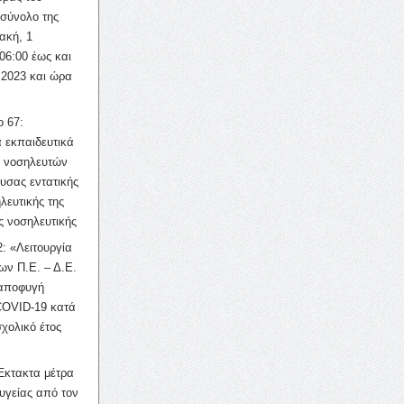
σύνολο της
ακή, 1
06:00 έως και
 2023 και ώρα
ο 67:
 εκπαιδευτικά
ν νοσηλευτών
ουσας εντατικής
λευτικής της
ς νοσηλευτικής
: «Λειτουργία
ων Π.Ε. – Δ.Ε.
 αποφυγή
COVID-19 κατά
σχολικό έτος
Έκτακτα μέτρα
υγείας από τον