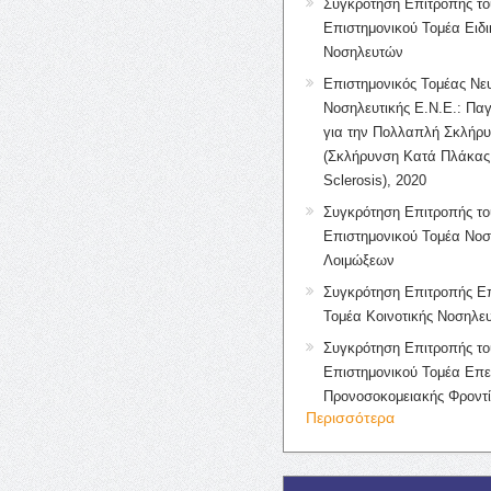
Συγκρότηση Επιτροπής το
Επιστημονικού Τομέα Ειδ
Νοσηλευτών
Επιστημονικός Τομέας Νε
Νοσηλευτικής Ε.Ν.Ε.: Πα
για την Πολλαπλή Σκλήρ
(Σκλήρυνση Κατά Πλάκας 
Sclerosis), 2020
Συγκρότηση Επιτροπής το
Επιστημονικού Τομέα Νοσ
Λοιμώξεων
Συγκρότηση Επιτροπής Επ
Τομέα Κοινοτικής Νοσηλευ
Συγκρότηση Επιτροπής το
Επιστημονικού Τομέα Επε
Προνοσοκομειακής Φροντ
Περισσότερα