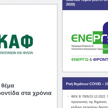
2020)
Ροή θεμάτων COVID – 1
 θέμα
ροντίδα στα χρόνια
ΦΕΚ Β 7005/31-12-2022: 
προστασίας της δημόσιας 
κίνδυνο περαιτέρω διασπ