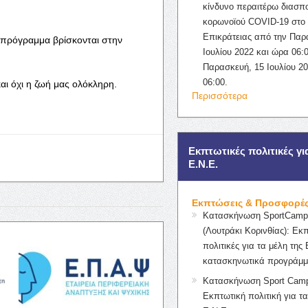
κίνδυνο περαιτέρω διασπ
κορωνοϊού COVID-19 στο 
Επικράτειας από την Παρ
 πρόγραμμα βρίσκονται στην
Ιουλίου 2022 και ώρα 06:0
Παρασκευή, 15 Ιουλίου 2
06:00.
αι όχι η ζωή μας ολόκληρη.
Περισσότερα
Εκπτωτικές πολιτικές γι
Ε.Ν.Ε.
Εκπτώσεις & Προσφορέ
Κατασκήνωση SportCampK
(Λουτράκι Κορινθίας): Εκ
πολιτικές για τα μέλη της 
κατασκηνωτικά προγράμμ
Κατασκήνωση Sport Camp
Εκπτωτική πολιτική για τα