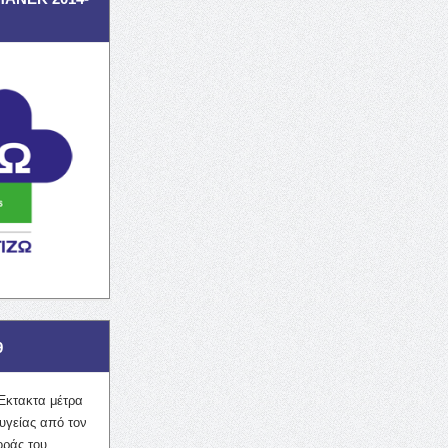
9
Έκτακτα μέτρα
υγείας από τον
οράς του