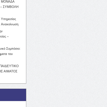
Η ΜΟΝΑΔΑ
 – ΣΥΜΒΟΛΗ
ς Υπηρεσίας
’ Ανακοίνωση
ην
είας –
νικό Συμπόσιο:
ματα του
ΚΠΑΙΔΕΥΤΙΚΟ
Σ ΑΙΜΑΤΟΣ