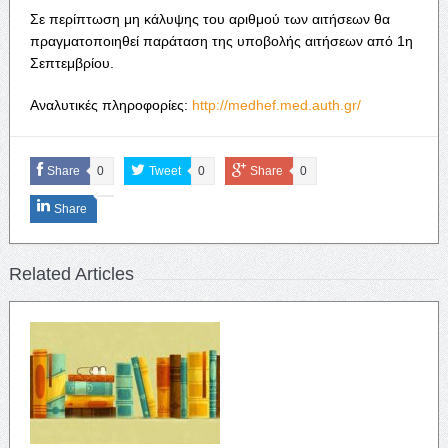
Σε περίπτωση μη κάλυψης του αριθμού των αιτήσεων θα
πραγματοποιηθεί παράταση της υποβολής αιτήσεων από 1η
Σεπτεμβρίου.
Αναλυτικές πληροφορίες:
http://medhef.med.auth.gr/
Share
0
Tweet
0
Share
0
Share
Related Articles