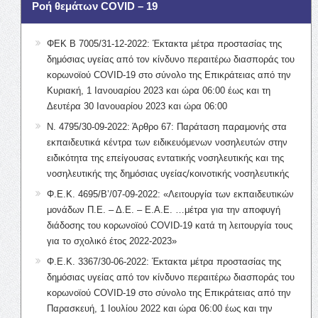
Ροή θεμάτων COVID – 19
ΦΕΚ Β 7005/31-12-2022: Έκτακτα μέτρα προστασίας της
δημόσιας υγείας από τον κίνδυνο περαιτέρω διασποράς του
κορωνοϊού COVID-19 στο σύνολο της Επικράτειας από την
Κυριακή, 1 Ιανουαρίου 2023 και ώρα 06:00 έως και τη
Δευτέρα 30 Ιανουαρίου 2023 και ώρα 06:00
Ν. 4795/30-09-2022: Άρθρο 67: Παράταση παραμονής στα
εκπαιδευτικά κέντρα των ειδικευόμενων νοσηλευτών στην
ειδικότητα της επείγουσας εντατικής νοσηλευτικής και της
νοσηλευτικής της δημόσιας υγείας/κοινοτικής νοσηλευτικής
Φ.Ε.Κ. 4695/Β’/07-09-2022: «Λειτουργία των εκπαιδευτικών
μονάδων Π.Ε. – Δ.Ε. – Ε.Α.Ε. …μέτρα για την αποφυγή
διάδοσης του κορωνοϊού COVID-19 κατά τη λειτουργία τους
για το σχολικό έτος 2022-2023»
Φ.Ε.Κ. 3367/30-06-2022: Έκτακτα μέτρα προστασίας της
δημόσιας υγείας από τον κίνδυνο περαιτέρω διασποράς του
κορωνοϊού COVID-19 στο σύνολο της Επικράτειας από την
Παρασκευή, 1 Ιουλίου 2022 και ώρα 06:00 έως και την