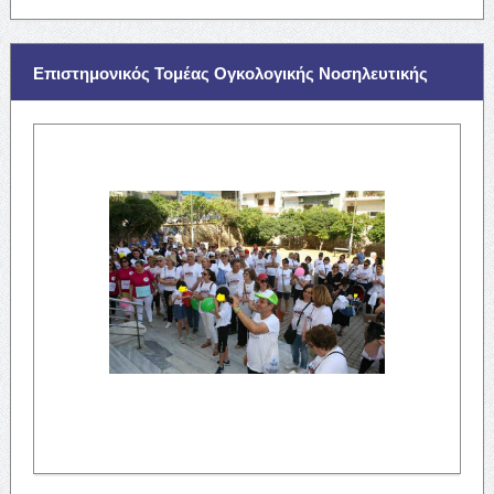
Επιστημονικός Τομέας Ογκολογικής Νοσηλευτικής