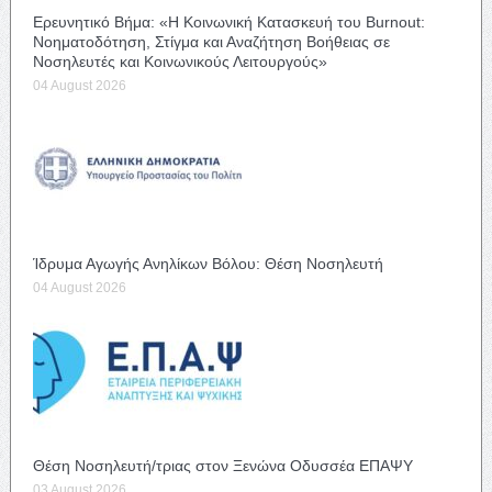
Ερευνητικό Βήμα: «Η Κοινωνική Κατασκευή του Burnout:
Νοηματοδότηση, Στίγμα και Αναζήτηση Βοήθειας σε
Νοσηλευτές και Κοινωνικούς Λειτουργούς»
04 August 2026
Ίδρυμα Αγωγής Ανηλίκων Βόλου: Θέση Νοσηλευτή
04 August 2026
Θέση Νοσηλευτή/τριας στον Ξενώνα Οδυσσέα ΕΠΑΨΥ
03 August 2026