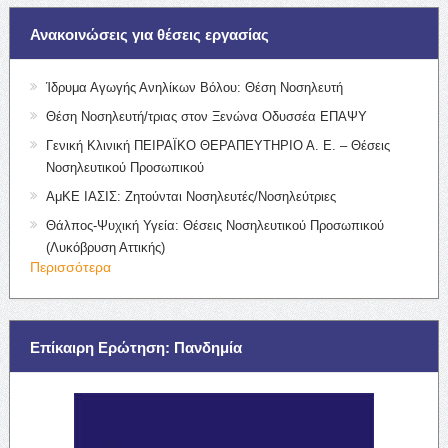
Ανακοινώσεις για θέσεις εργασίας
Ίδρυμα Αγωγής Ανηλίκων Βόλου: Θέση Νοσηλευτή
Θέση Νοσηλευτή/τριας στον Ξενώνα Οδυσσέα ΕΠΑΨΥ
Γενική Κλινική ΠΕΙΡΑΪΚΟ ΘΕΡΑΠΕΥΤΗΡΙΟ Α. Ε. – Θέσεις
Νοσηλευτικού Προσωπικού
ΑμΚΕ ΙΑΣΙΣ: Ζητούνται Νοσηλευτές/Νοσηλεύτριες
Θάλπος-Ψυχική Υγεία: Θέσεις Νοσηλευτικού Προσωπικού
(Λυκόβρυση Αττικής)
Περισσότερα
Επίκαιρη Ερώτηση: Πανδημία