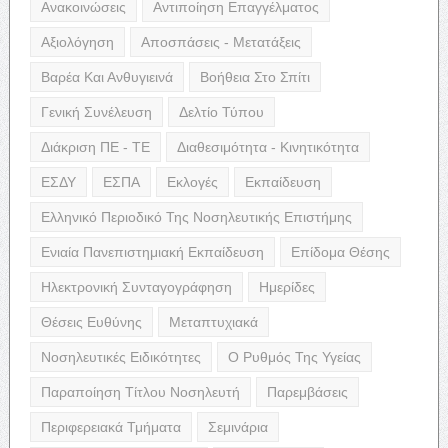
Ανακοινώσεις
Αντιποίηση Επαγγέλματος
Αξιολόγηση
Αποσπάσεις - Μετατάξεις
Βαρέα Και Ανθυγιεινά
Βοήθεια Στο Σπίτι
Γενική Συνέλευση
Δελτίο Τύπου
Διάκριση ΠΕ - ΤΕ
Διαθεσιμότητα - Κινητικότητα
ΕΣΔΥ
ΕΣΠΑ
Εκλογές
Εκπαίδευση
Ελληνικό Περιοδικό Της Νοσηλευτικής Επιστήμης
Ενιαία Πανεπιστημιακή Εκπαίδευση
Επίδομα Θέσης
Ηλεκτρονική Συνταγογράφηση
Ημερίδες
Θέσεις Ευθύνης
Μεταπτυχιακά
Νοσηλευτικές Ειδικότητες
Ο Ρυθμός Της Υγείας
Παραποίηση Τίτλου Νοσηλευτή
Παρεμβάσεις
Περιφερειακά Τμήματα
Σεμινάρια