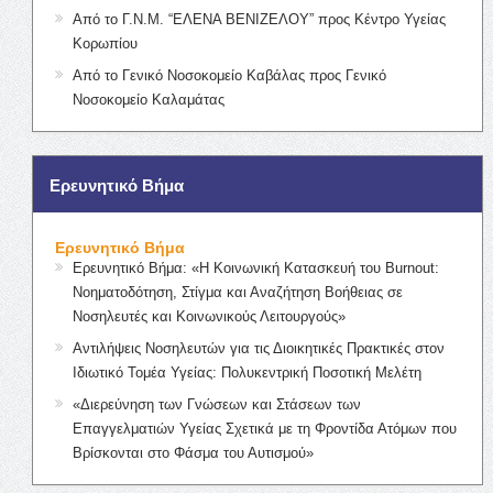
Από το Γ.Ν.Μ. “ΕΛΕΝΑ ΒΕΝΙΖΕΛΟΥ” προς Κέντρο Υγείας
Κορωπίου
Από το Γενικό Νοσοκομείο Καβάλας προς Γενικό
Νοσοκομείο Καλαμάτας
Ερευνητικό Βήμα
Ερευνητικό Βήμα
Ερευνητικό Βήμα: «Η Κοινωνική Κατασκευή του Burnout:
Νοηματοδότηση, Στίγμα και Αναζήτηση Βοήθειας σε
Νοσηλευτές και Κοινωνικούς Λειτουργούς»
Αντιλήψεις Νοσηλευτών για τις Διοικητικές Πρακτικές στον
Ιδιωτικό Τομέα Υγείας: Πολυκεντρική Ποσοτική Μελέτη
«Διερεύνηση των Γνώσεων και Στάσεων των
Επαγγελματιών Υγείας Σχετικά με τη Φροντίδα Ατόμων που
Βρίσκονται στο Φάσμα του Αυτισμού»