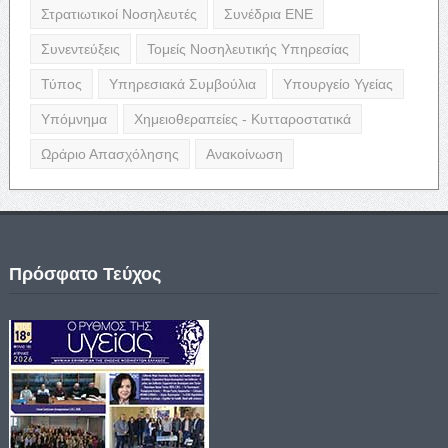
Στρατιωτικοί Νοσηλευτές
Συνέδρια ΕΝΕ
Συνεντεύξεις
Τομείς Νοσηλευτικής Υπηρεσίας
Τύπος
Υπηρεσιακά Συμβούλια
Υπουργείο Υγείας
Υπόμνημα
Χημειοθεραπείες - Κυτταροστατικά
Ωράριο Απασχόλησης
Ανακοίνωση
Πρόσφατο Τεύχος