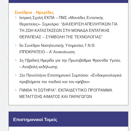
Συνέδρια - Ημερίδες
Ιατρική Σχολή ΕΚΠΑ – ΠΜΣ «Μονάδες Εντατικής
Θεραπείας»- Σεμινάριο: “ΔΙΑΧΕΙΡΙΣΗ ΑΠΕΙΛΗΤΙΚΩΝ ΓΙΑ
ΤΗ ΖΩΗ ΚΑΤΑΣΤΑΣΕΩΝ ΣΤΗ ΜΟΝΑΔΑ ΕΝΤΑΤΙΚΗΣ
ΘΕΡΑΠΕΙΑΣ – ΣΥΜΒΟΛΗ ΤΗΣ ΤΕΧΝΟΛΟΓΙΑΣ”
5ο Συνέδριο Νοσηλευτικής Υπηρεσίας Γ.Ν.Θ.
ΙΠΠΟΚΡΑΤΕΙΟ – Α’ Ανακοίνωση
1η Υβριδική Ημερίδα για την Πρωτοβάθμια Φροντίδα Υγείας
– Αναβολή εκδήλωσης
11ο Πανελλήνιο Επιστημονικό Συμπόσιο: «Ενδοκρινολογικά
προβλήματα του παιδιού και του εφήβου»
ΓΝΝΘΑ “Η ΣΩΤΗΡΙΑ”: ΕΚΠΑΙΔΕΥΤΙΚΟ ΠΡΟΓΡΑΜΜΑ
ΜΕΤΑΓΓΙΣΗΣ ΑΙΜΑΤΟΣ ΚΑΙ ΠΑΡΑΓΩΓΩΝ
Επιστημονικοί Τομείς