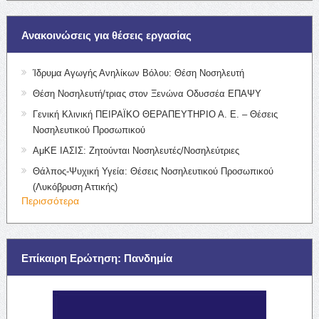
Ανακοινώσεις για θέσεις εργασίας
Ίδρυμα Αγωγής Ανηλίκων Βόλου: Θέση Νοσηλευτή
Θέση Νοσηλευτή/τριας στον Ξενώνα Οδυσσέα ΕΠΑΨΥ
Γενική Κλινική ΠΕΙΡΑΪΚΟ ΘΕΡΑΠΕΥΤΗΡΙΟ Α. Ε. – Θέσεις
Νοσηλευτικού Προσωπικού
ΑμΚΕ ΙΑΣΙΣ: Ζητούνται Νοσηλευτές/Νοσηλεύτριες
Θάλπος-Ψυχική Υγεία: Θέσεις Νοσηλευτικού Προσωπικού
(Λυκόβρυση Αττικής)
Περισσότερα
Επίκαιρη Ερώτηση: Πανδημία