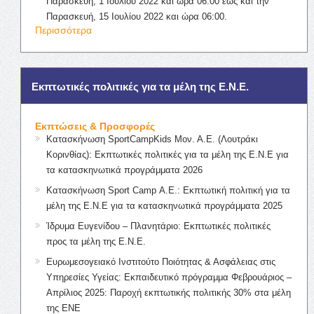
Παρασκευή, 1 Ιουλίου 2022 και ώρα 06:00 έως και την
Παρασκευή, 15 Ιουλίου 2022 και ώρα 06:00.
Περισσότερα
Εκπτωτικές πολιτικές για τα μέλη της Ε.Ν.Ε.
Εκπτώσεις & Προσφορές
Κατασκήνωση SportCampKids Μον. Α.Ε. (Λουτράκι
Κορινθίας): Εκπτωτικές πολιτικές για τα μέλη της Ε.Ν.Ε για
τα κατασκηνωτικά προγράμματα 2026
Κατασκήνωση Sport Camp Α.Ε.: Εκπτωτική πολιτική για τα
μέλη της Ε.Ν.Ε για τα κατασκηνωτικά προγράμματα 2025
Ίδρυμα Ευγενίδου – Πλανητάριο: Εκπτωτικές πολιτικές
προς τα μέλη της Ε.Ν.Ε.
Ευρωμεσογειακό Ινστιτούτο Ποιότητας & Ασφάλειας στις
Υπηρεσίες Υγείας: Εκπαιδευτικό πρόγραμμα Φεβρουάριος –
Απρίλιος 2025: Παροχή εκπτωτικής πολιτικής 30% στα μέλη
της ΕΝΕ