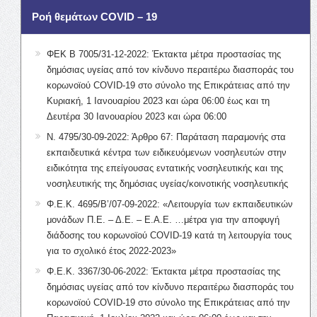
Ροή θεμάτων COVID – 19
ΦΕΚ Β 7005/31-12-2022: Έκτακτα μέτρα προστασίας της
δημόσιας υγείας από τον κίνδυνο περαιτέρω διασποράς του
κορωνοϊού COVID-19 στο σύνολο της Επικράτειας από την
Κυριακή, 1 Ιανουαρίου 2023 και ώρα 06:00 έως και τη
Δευτέρα 30 Ιανουαρίου 2023 και ώρα 06:00
Ν. 4795/30-09-2022: Άρθρο 67: Παράταση παραμονής στα
εκπαιδευτικά κέντρα των ειδικευόμενων νοσηλευτών στην
ειδικότητα της επείγουσας εντατικής νοσηλευτικής και της
νοσηλευτικής της δημόσιας υγείας/κοινοτικής νοσηλευτικής
Φ.Ε.Κ. 4695/Β’/07-09-2022: «Λειτουργία των εκπαιδευτικών
μονάδων Π.Ε. – Δ.Ε. – Ε.Α.Ε. …μέτρα για την αποφυγή
διάδοσης του κορωνοϊού COVID-19 κατά τη λειτουργία τους
για το σχολικό έτος 2022-2023»
Φ.Ε.Κ. 3367/30-06-2022: Έκτακτα μέτρα προστασίας της
δημόσιας υγείας από τον κίνδυνο περαιτέρω διασποράς του
κορωνοϊού COVID-19 στο σύνολο της Επικράτειας από την