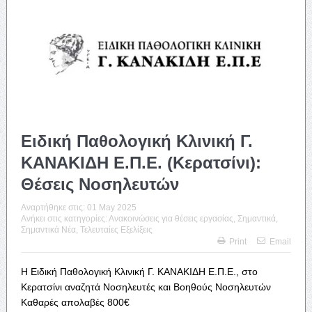
Ειδική Παθολογική Κλινική Γ.
ΚΑΝΑΚΙΔΗ Ε.Π.Ε. (Κερατσίνι):
Θέσεις Νοσηλευτών
Αναρτήθηκε στις:
01 May 2025
Ανήκει στις κατηγορίες:
Ανακοινώσεις για θέσεις εργασίας
,
Σημαντικά
,
Σημαντικά Νέα
,
Τελευταίες Εξελίξεις
Print
Email
Η Ειδική Παθολογική Κλινική Γ. ΚΑΝΑΚΙΔΗ Ε.Π.Ε., στο
Κερατσίνι αναζητά Νοσηλευτές και Βοηθούς Νοσηλευτών
Καθαρές απολαβές 800€