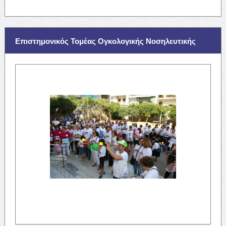
Επιστημονικός Τομέας Ογκολογικής Νοσηλευτικής