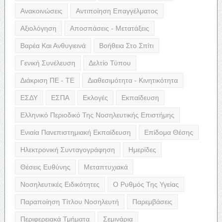
Ανακοινώσεις
Αντιποίηση Επαγγέλματος
Αξιολόγηση
Αποσπάσεις - Μετατάξεις
Βαρέα Και Ανθυγιεινά
Βοήθεια Στο Σπίτι
Γενική Συνέλευση
Δελτίο Τύπου
Διάκριση ΠΕ - ΤΕ
Διαθεσιμότητα - Κινητικότητα
ΕΣΔΥ
ΕΣΠΑ
Εκλογές
Εκπαίδευση
Ελληνικό Περιοδικό Της Νοσηλευτικής Επιστήμης
Ενιαία Πανεπιστημιακή Εκπαίδευση
Επίδομα Θέσης
Ηλεκτρονική Συνταγογράφηση
Ημερίδες
Θέσεις Ευθύνης
Μεταπτυχιακά
Νοσηλευτικές Ειδικότητες
Ο Ρυθμός Της Υγείας
Παραποίηση Τίτλου Νοσηλευτή
Παρεμβάσεις
Περιφερειακά Τμήματα
Σεμινάρια