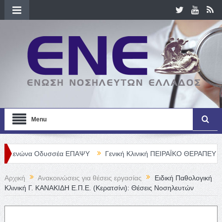
Menu
να Οδυσσέα ΕΠΑΨΥ
Γενική Κλινική ΠΕΙΡΑΪΚΟ ΘΕΡΑΠΕΥΤΗΡΙΟ Α. Ε.
Αρχική
Ανακοινώσεις για θέσεις εργασίας
Ειδική Παθολογική
Κλινική Γ. ΚΑΝΑΚΙΔΗ Ε.Π.Ε. (Κερατσίνι): Θέσεις Νοσηλευτών