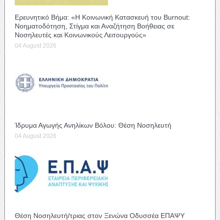
Ερευνητικό Βήμα: «Η Κοινωνική Κατασκευή του Burnout:
Νοηματοδότηση, Στίγμα και Αναζήτηση Βοήθειας σε
Νοσηλευτές και Κοινωνικούς Λειτουργούς»
04 August 2026
Ίδρυμα Αγωγής Ανηλίκων Βόλου: Θέση Νοσηλευτή
04 August 2026
Θέση Νοσηλευτή/τριας στον Ξενώνα Οδυσσέα ΕΠΑΨΥ