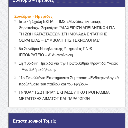
Συνέδρια – Ημερίδες
Συνέδρια - Ημερίδες
Ιατρική Σχολή ΕΚΠΑ – ΠΜΣ «Μονάδες Εντατικής
Θεραπείας»- Σεμινάριο: “ΔΙΑΧΕΙΡΙΣΗ ΑΠΕΙΛΗΤΙΚΩΝ ΓΙΑ
ΤΗ ΖΩΗ ΚΑΤΑΣΤΑΣΕΩΝ ΣΤΗ ΜΟΝΑΔΑ ΕΝΤΑΤΙΚΗΣ
ΘΕΡΑΠΕΙΑΣ – ΣΥΜΒΟΛΗ ΤΗΣ ΤΕΧΝΟΛΟΓΙΑΣ”
5ο Συνέδριο Νοσηλευτικής Υπηρεσίας Γ.Ν.Θ.
ΙΠΠΟΚΡΑΤΕΙΟ – Α’ Ανακοίνωση
1η Υβριδική Ημερίδα για την Πρωτοβάθμια Φροντίδα Υγείας
– Αναβολή εκδήλωσης
11ο Πανελλήνιο Επιστημονικό Συμπόσιο: «Ενδοκρινολογικά
προβλήματα του παιδιού και του εφήβου»
ΓΝΝΘΑ “Η ΣΩΤΗΡΙΑ”: ΕΚΠΑΙΔΕΥΤΙΚΟ ΠΡΟΓΡΑΜΜΑ
ΜΕΤΑΓΓΙΣΗΣ ΑΙΜΑΤΟΣ ΚΑΙ ΠΑΡΑΓΩΓΩΝ
Επιστημονικοί Τομείς