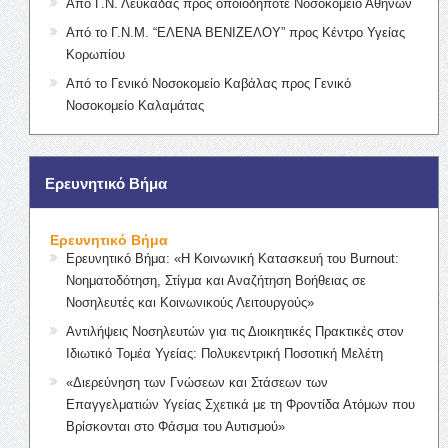
Από Γ.Ν. Λευκάδας προς οποιοδήποτε Νοσοκομείο Αθηνών
Από το Γ.Ν.Μ. “ΕΛΕΝΑ ΒΕΝΙΖΕΛΟΥ” προς Κέντρο Υγείας
Κορωπίου
Από το Γενικό Νοσοκομείο Καβάλας προς Γενικό
Νοσοκομείο Καλαμάτας
Ερευνητικό Βήμα
Ερευνητικό Βήμα
Ερευνητικό Βήμα: «Η Κοινωνική Κατασκευή του Burnout:
Νοηματοδότηση, Στίγμα και Αναζήτηση Βοήθειας σε
Νοσηλευτές και Κοινωνικούς Λειτουργούς»
Αντιλήψεις Νοσηλευτών για τις Διοικητικές Πρακτικές στον
Ιδιωτικό Τομέα Υγείας: Πολυκεντρική Ποσοτική Μελέτη
«Διερεύνηση των Γνώσεων και Στάσεων των
Επαγγελματιών Υγείας Σχετικά με τη Φροντίδα Ατόμων που
Βρίσκονται στο Φάσμα του Αυτισμού»