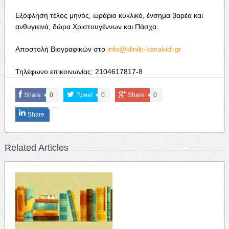
Εξόφληση τέλος μηνός, ωράριο κυκλικό, ένσημα βαρέα και
ανθυγιεινά, δώρα Χριστουγέννων και Πάσχα.
Αποστολή Βιογραφικών στο
info@kliniki-kanakidi.gr
Τηλέφωνο επικοινωνίας: 2104617817-8
Share
0
Tweet
0
Share
0
Share
Related Articles