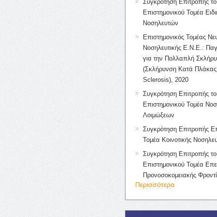
Συγκρότηση Επιτροπής το
Επιστημονικού Τομέα Ειδ
Νοσηλευτών
Επιστημονικός Τομέας Νε
Νοσηλευτικής Ε.Ν.Ε.: Πα
για την Πολλαπλή Σκλήρ
(Σκλήρυνση Κατά Πλάκας 
Sclerosis), 2020
Συγκρότηση Επιτροπής το
Επιστημονικού Τομέα Νοσ
Λοιμώξεων
Συγκρότηση Επιτροπής Επ
Τομέα Κοινοτικής Νοσηλευ
Συγκρότηση Επιτροπής το
Επιστημονικού Τομέα Επε
Προνοσοκομειακής Φροντ
Περισσότερα