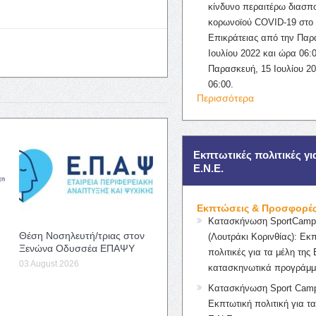
κίνδυνο περαιτέρω διασπ
κορωνοϊού COVID-19 στο 
Επικράτειας από την Παρ
Ιουλίου 2022 και ώρα 06:0
Παρασκευή, 15 Ιουλίου 2
06:00.
Περισσότερα
Εκπτωτικές πολιτικές γι
Ε.Ν.Ε.
Εκπτώσεις & Προσφορέ
Κατασκήνωση SportCampK
Θέση Νοσηλευτή/τριας στον
(Λουτράκι Κορινθίας): Εκ
Ξενώνα Οδυσσέα ΕΠΑΨΥ
πολιτικές για τα μέλη της 
03 August 2026
κατασκηνωτικά προγράμμ
Κατασκήνωση Sport Camp
Εκπτωτική πολιτική για τα