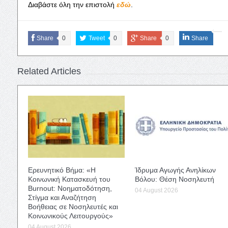
Διαβάστε όλη την επιστολή
εδώ
.
Share
0
Tweet
0
Share
0
Share
Related Articles
Ερευνητικό Βήμα: «Η
Ίδρυμα Αγωγής Ανηλίκων
Κοινωνική Κατασκευή του
Βόλου: Θέση Νοσηλευτή
Burnout: Νοηματοδότηση,
04 August 2026
Στίγμα και Αναζήτηση
Βοήθειας σε Νοσηλευτές και
Κοινωνικούς Λειτουργούς»
04 August 2026