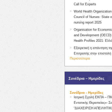
Call for Experts
World Health Organization 
Council of Nurses: State o
nursing report 2025
Organisation for Economic
and Development (OECD) 
Health Profiles 2021: Ελλ
Εξαιρετική η απάντηση τ
Επιτροπής στην επιστολή
Περισσότερα
Συνέδρια – Ημερίδες
Συνέδρια - Ημερίδες
Ιατρική Σχολή ΕΚΠΑ – Π
Εντατικής Θεραπείας»- Σε
“ΔΙΑΧΕΙΡΙΣΗ ΑΠΕΙΛΗΤΙΚ