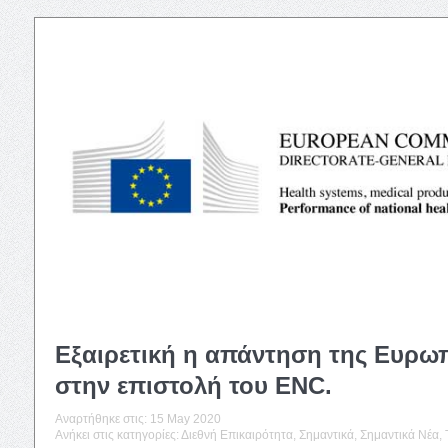
Εξαιρετική η απάντηση της Ευρω
στην επιστολή του ENC.
Αναρτήθηκε στις:
15 May 2020
Ανήκει στις κατηγορίες:
Διεθνή Επικαιρότητα
,
Σημαντικά
,
Σημαντικά Νέα
,