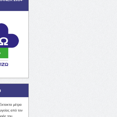
9
Έκτακτα μέτρα
υγείας από τον
οράς του