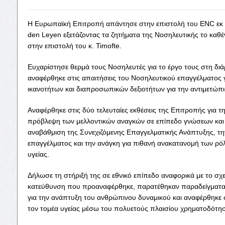
Η Ευρωπαϊκή Επιτροπή απάντησε στην επιστολή του ENC εκ
den Leyen εξετάζοντας τα ζητήματα της Νοσηλευτικής το καθ
στην επιστολή του κ. Timofte.
Ευχαρίστησε θερμά τους Νοσηλευτές για το έργο τους στη διά
αναφέρθηκε στις απαιτήσεις του Νοσηλευτικού επαγγέλματος
ικανοτήτων και διαπροσωπικών δεξιοτήτων για την αντιμετώ
Αναφέρθηκε στις δύο τελευταίες εκθέσεις της Επιτροπής για τη
πρόβλεψη των μελλοντικών αναγκών σε επίπεδο γνώσεων και 
αναβάθμιση της Συνεχιζόμενης Επαγγελματικής Ανάπτυξης, τη
επαγγέλματος και την ανάγκη για πιθανή ανακατανομή των ρό
υγείας.
Δήλωσε τη στήριξή της σε εθνικό επίπεδο αναφορικά με το σχ
κατεύθυνση που προαναφέρθηκε, παρατέθηκαν παραδείγματ
για την ανάπτυξη του ανθρώπινου δυναμικού και αναφέρθηκε
τον τομέα υγείας μέσω του πολυετούς πλαισίου χρηματοδότη