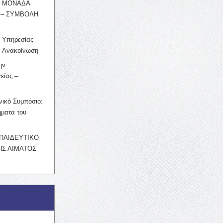
Η ΜΟΝΑΔΑ
 – ΣΥΜΒΟΛΗ
ς Υπηρεσίας
’ Ανακοίνωση
ην
είας –
νικό Συμπόσιο:
ματα του
ΚΠΑΙΔΕΥΤΙΚΟ
Σ ΑΙΜΑΤΟΣ