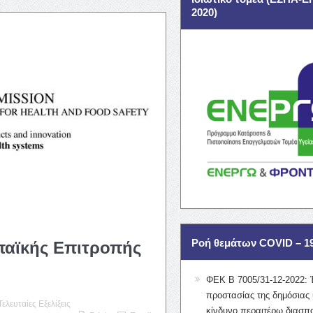
2020)
Ροή θεμάτων COVID – 1
παϊκής Επιτροπής
ΦΕΚ Β 7005/31-12-2022: 
προστασίας της δημόσιας 
Τελευταίες Εξελίξεις
κίνδυνο περαιτέρω διασπ