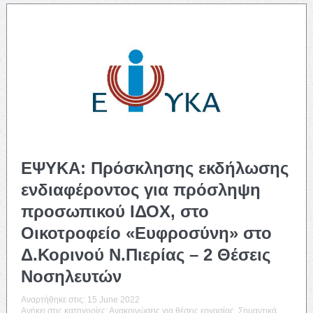
ΕΨΥΚΑ: Πρόσκλησης εκδήλωσης
ενδιαφέροντος για πρόσληψη
προσωπικού ΙΔΟΧ, στο
Οικοτροφείο «Ευφροσύνη» στο
Δ.Κορινού Ν.Πιερίας – 2 Θέσεις
Νοσηλευτών
Αναρτήθηκε στις:
15 June 2022
Ανήκει στις κατηγορίες:
Ανακοινώσεις για θέσεις εργασίας
,
Σημαντικά
,