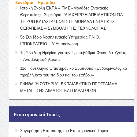
Συνέδρια - Ημερίδες
Ιατρική Σχολή ΕΚΠΑ – ΠΜΣ «Μονάδες Εντατικής
Θεραπείας»- Σεμινάριο: “ΔΙΑΧΕΙΡΙΣΗ ΑΠΕΙΛΗΤΙΚΩΝ ΓΙΑ
ΤΗ ΖΩΗ ΚΑΤΑΣΤΑΣΕΩΝ ΣΤΗ ΜΟΝΑΔΑ ΕΝΤΑΤΙΚΗΣ
ΘΕΡΑΠΕΙΑΣ – ΣΥΜΒΟΛΗ ΤΗΣ ΤΕΧΝΟΛΟΓΙΑΣ”
5ο Συνέδριο Νοσηλευτικής Υπηρεσίας Γ.Ν.Θ.
ΙΠΠΟΚΡΑΤΕΙΟ – Α’ Ανακοίνωση
1η Υβριδική Ημερίδα για την Πρωτοβάθμια Φροντίδα Υγείας
– Αναβολή εκδήλωσης
11ο Πανελλήνιο Επιστημονικό Συμπόσιο: «Ενδοκρινολογικά
προβλήματα του παιδιού και του εφήβου»
ΓΝΝΘΑ “Η ΣΩΤΗΡΙΑ”: ΕΚΠΑΙΔΕΥΤΙΚΟ ΠΡΟΓΡΑΜΜΑ
ΜΕΤΑΓΓΙΣΗΣ ΑΙΜΑΤΟΣ ΚΑΙ ΠΑΡΑΓΩΓΩΝ
Επιστημονικοί Τομείς
Συγκρότηση Επιτροπής του Επιστημονικού Τομέα