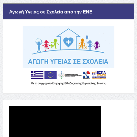
Αγωγή Υγείας σε Σχολεία απο την ΕΝΕ