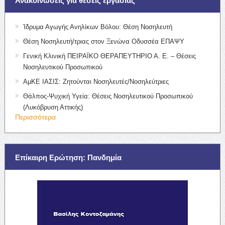
Ανακοινώσεις για θέσεις εργασίας
Ίδρυμα Αγωγής Ανηλίκων Βόλου: Θέση Νοσηλευτή
Θέση Νοσηλευτή/τριας στον Ξενώνα Οδυσσέα ΕΠΑΨΥ
Γενική Κλινική ΠΕΙΡΑΪΚΟ ΘΕΡΑΠΕΥΤΗΡΙΟ Α. Ε. – Θέσεις
Νοσηλευτικού Προσωπικού
ΑμΚΕ ΙΑΣΙΣ: Ζητούνται Νοσηλευτές/Νοσηλεύτριες
Θάλπος-Ψυχική Υγεία: Θέσεις Νοσηλευτικού Προσωπικού
(Λυκόβρυση Αττικής)
Περισσότερα
Επίκαιρη Ερώτηση: Πανδημία