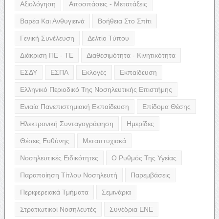
Αξιολόγηση
Αποσπάσεις - Μετατάξεις
Βαρέα Και Ανθυγιεινά
Βοήθεια Στο Σπίτι
Γενική Συνέλευση
Δελτίο Τύπου
Διάκριση ΠΕ - ΤΕ
Διαθεσιμότητα - Κινητικότητα
ΕΣΔΥ
ΕΣΠΑ
Εκλογές
Εκπαίδευση
Ελληνικό Περιοδικό Της Νοσηλευτικής Επιστήμης
Ενιαία Πανεπιστημιακή Εκπαίδευση
Επίδομα Θέσης
Ηλεκτρονική Συνταγογράφηση
Ημερίδες
Θέσεις Ευθύνης
Μεταπτυχιακά
Νοσηλευτικές Ειδικότητες
Ο Ρυθμός Της Υγείας
Παραποίηση Τίτλου Νοσηλευτή
Παρεμβάσεις
Περιφερειακά Τμήματα
Σεμινάρια
Στρατιωτικοί Νοσηλευτές
Συνέδρια ΕΝΕ