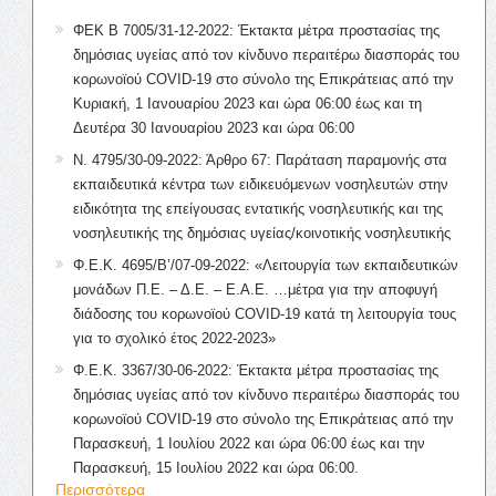
ΦΕΚ Β 7005/31-12-2022: Έκτακτα μέτρα προστασίας της
δημόσιας υγείας από τον κίνδυνο περαιτέρω διασποράς του
κορωνοϊού COVID-19 στο σύνολο της Επικράτειας από την
Κυριακή, 1 Ιανουαρίου 2023 και ώρα 06:00 έως και τη
Δευτέρα 30 Ιανουαρίου 2023 και ώρα 06:00
Ν. 4795/30-09-2022: Άρθρο 67: Παράταση παραμονής στα
εκπαιδευτικά κέντρα των ειδικευόμενων νοσηλευτών στην
ειδικότητα της επείγουσας εντατικής νοσηλευτικής και της
νοσηλευτικής της δημόσιας υγείας/κοινοτικής νοσηλευτικής
Φ.Ε.Κ. 4695/Β’/07-09-2022: «Λειτουργία των εκπαιδευτικών
μονάδων Π.Ε. – Δ.Ε. – Ε.Α.Ε. …μέτρα για την αποφυγή
διάδοσης του κορωνοϊού COVID-19 κατά τη λειτουργία τους
για το σχολικό έτος 2022-2023»
Φ.Ε.Κ. 3367/30-06-2022: Έκτακτα μέτρα προστασίας της
δημόσιας υγείας από τον κίνδυνο περαιτέρω διασποράς του
κορωνοϊού COVID-19 στο σύνολο της Επικράτειας από την
Παρασκευή, 1 Ιουλίου 2022 και ώρα 06:00 έως και την
Παρασκευή, 15 Ιουλίου 2022 και ώρα 06:00.
Περισσότερα