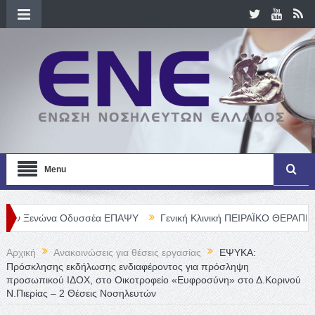
Menu
ώνα Οδυσσέα ΕΠΑΨΥ
Γενική Κλινική ΠΕΙΡΑΪΚΟ ΘΕΡΑΠΕΥΤΗΡΙΟ Α. 
Αρχική
Ανακοινώσεις για θέσεις εργασίας
ΕΨΥΚΑ:
Πρόσκλησης εκδήλωσης ενδιαφέροντος για πρόσληψη
προσωπικού ΙΔΟΧ, στο Οικοτροφείο «Ευφροσύνη» στο Δ.Κορινού
Ν.Πιερίας – 2 Θέσεις Νοσηλευτών