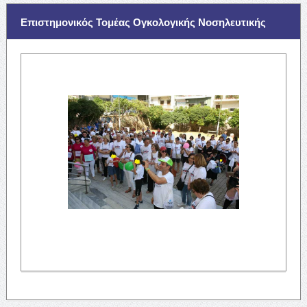
Επιστημονικός Τομέας Ογκολογικής Νοσηλευτικής