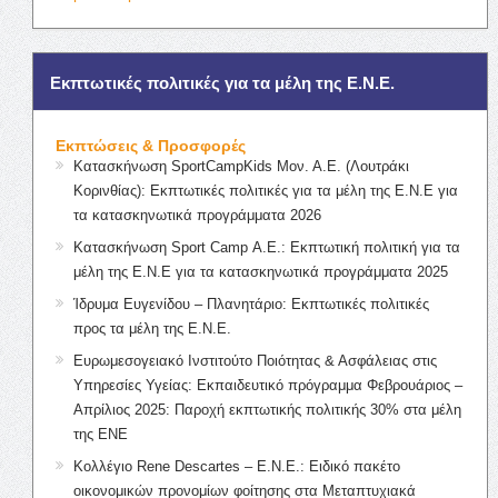
Εκπτωτικές πολιτικές για τα μέλη της Ε.Ν.Ε.
Εκπτώσεις & Προσφορές
Κατασκήνωση SportCampKids Μον. Α.Ε. (Λουτράκι
Κορινθίας): Εκπτωτικές πολιτικές για τα μέλη της Ε.Ν.Ε για
τα κατασκηνωτικά προγράμματα 2026
Κατασκήνωση Sport Camp Α.Ε.: Εκπτωτική πολιτική για τα
μέλη της Ε.Ν.Ε για τα κατασκηνωτικά προγράμματα 2025
Ίδρυμα Ευγενίδου – Πλανητάριο: Εκπτωτικές πολιτικές
προς τα μέλη της Ε.Ν.Ε.
Ευρωμεσογειακό Ινστιτούτο Ποιότητας & Ασφάλειας στις
Υπηρεσίες Υγείας: Εκπαιδευτικό πρόγραμμα Φεβρουάριος –
Απρίλιος 2025: Παροχή εκπτωτικής πολιτικής 30% στα μέλη
της ΕΝΕ
Κολλέγιο Rene Descartes – Ε.Ν.Ε.: Ειδικό πακέτο
οικονομικών προνομίων φοίτησης στα Μεταπτυχιακά