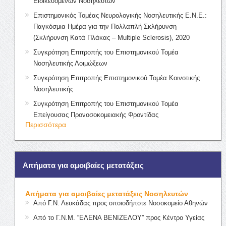
Ειδικευόμενων Νοσηλευτών
Επιστημονικός Τομέας Νευρολογικής Νοσηλευτικής Ε.Ν.Ε.:
Παγκόσμια Ημέρα για την Πολλαπλή Σκλήρυνση
(Σκλήρυνση Κατά Πλάκας – Multiple Sclerosis), 2020
Συγκρότηση Επιτροπής του Επιστημονικού Τομέα
Νοσηλευτικής Λοιμώξεων
Συγκρότηση Επιτροπής Επιστημονικού Τομέα Κοινοτικής
Νοσηλευτικής
Συγκρότηση Επιτροπής του Επιστημονικού Τομέα
Επείγουσας Προνοσοκομειακής Φροντίδας
Περισσότερα
Αιτήματα για αμοιβαίες μετατάξεις
Αιτήματα για αμοιβαίες μετατάξεις Νοσηλευτών
Από Γ.Ν. Λευκάδας προς οποιοδήποτε Νοσοκομείο Αθηνών
Από το Γ.Ν.Μ. “ΕΛΕΝΑ ΒΕΝΙΖΕΛΟΥ” προς Κέντρο Υγείας