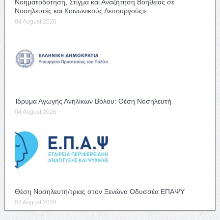
Νοηματοδότηση, Στίγμα και Αναζήτηση Βοήθειας σε
Νοσηλευτές και Κοινωνικούς Λειτουργούς»
04 August 2026
Ίδρυμα Αγωγής Ανηλίκων Βόλου: Θέση Νοσηλευτή
04 August 2026
Θέση Νοσηλευτή/τριας στον Ξενώνα Οδυσσέα ΕΠΑΨΥ
03 August 2026