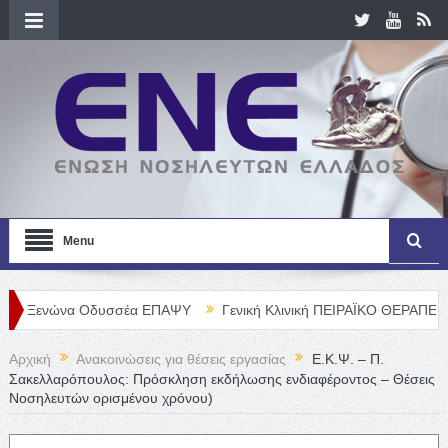
Menu
ώνα Οδυσσέα ΕΠΑΨΥ
Γενική Κλινική ΠΕΙΡΑΪΚΟ ΘΕΡΑΠΕΥΤΗΡΙΟ Α. 
Αρχική
Ανακοινώσεις για θέσεις εργασίας
Ε.Κ.Ψ. – Π.
Σακελλαρόπουλος: Πρόσκληση εκδήλωσης ενδιαφέροντος – Θέσεις
Νοσηλευτών ορισμένου χρόνου)