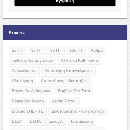
Εγγραφή
Ετικέτες
2ο ΠΤ
3ο ΠΤ
9ο ΠΤ
10ο ΠΤ
Άρθρα
Έκθεση Πεπραγμένων
Αλλότρια Καθήκοντα
Ανακοινώσεις
Αντιποίηση Επαγγέλματος
Αξιολόγηση
Αποσπάσεις - Μετατάξεις
Βαρέα Και Ανθυγιεινά
Βοήθεια Στο Σπίτι
Γενική Συνέλευση
Δελτίο Τύπου
Διάκριση ΠΕ - ΤΕ
Διαθεσιμότητα - Κινητικότητα
ΕΣΔΥ
ΕΣΠΑ
Εκλογές
Εκπαίδευση