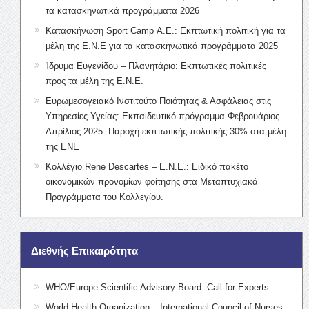
τα κατασκηνωτικά προγράμματα 2026
Κατασκήνωση Sport Camp Α.Ε.: Εκπτωτική πολιτική για τα
μέλη της Ε.Ν.Ε για τα κατασκηνωτικά προγράμματα 2025
Ίδρυμα Ευγενίδου – Πλανητάριο: Εκπτωτικές πολιτικές
προς τα μέλη της Ε.Ν.Ε.
Ευρωμεσογειακό Ινστιτούτο Ποιότητας & Ασφάλειας στις
Υπηρεσίες Υγείας: Εκπαιδευτικό πρόγραμμα Φεβρουάριος –
Απρίλιος 2025: Παροχή εκπτωτικής πολιτικής 30% στα μέλη
της ΕΝΕ
Κολλέγιο Rene Descartes – Ε.Ν.Ε.: Ειδικό πακέτο
οικονομικών προνομίων φοίτησης στα Μεταπτυχιακά
Προγράμματα του Κολλεγίου.
Διεθνής Επικαιρότητα
WHO/Europe Scientific Advisory Board: Call for Experts
World Health Organization – International Council of Nurses: