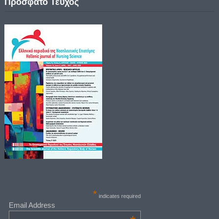
Πρόσφατο Τεύχος
*
indicates required
Email Address