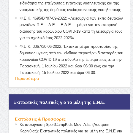
ειδικότητα της επείγουσας εντατικής νοσηλευτικής και της
νοσηλευτικής της δημόσιας υγείας/κοινοτικής νοσηλευτικής
Φ.Ε.Κ. 4695/Β’/07-09-2022: «Λειτουργία των εκπαιδευτικών
μονάδων Π.Ε. – Δ.Ε. – Ε.Α.Ε. …μέτρα για την αποφυγή
διάδοσης του κορωνοϊού COVID-19 κατά τη λειτουργία τους
για το σχολικό έτος 2022-2023»
Φ.Ε.Κ. 3367/30-06-2022: Έκτακτα μέτρα προστασίας της
δημόσιας υγείας από τον κίνδυνο περαιτέρω διασποράς του
κορωνοϊού COVID-19 στο σύνολο της Επικράτειας από την
Παρασκευή, 1 Ιουλίου 2022 και ώρα 06:00 έως και την
Παρασκευή, 15 Ιουλίου 2022 και ώρα 06:00.
Περισσότερα
Εκπτωτικές πολιτικές για τα μέλη της Ε.Ν.Ε.
Εκπτώσεις & Προσφορές
Κατασκήνωση SportCampKids Μον. Α.Ε. (Λουτράκι
Κορινθίας): Εκπτωτικές πολιτικές για τα μέλη της Ε.Ν.Ε για