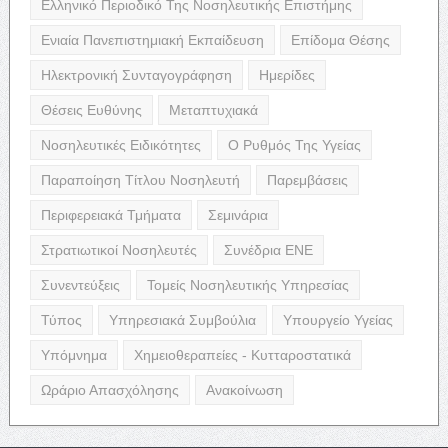
Ελληνικό Περιοδικό Της Νοσηλευτικής Επιστήμης
Ενιαία Πανεπιστημιακή Εκπαίδευση
Επίδομα Θέσης
Ηλεκτρονική Συνταγογράφηση
Ημερίδες
Θέσεις Ευθύνης
Μεταπτυχιακά
Νοσηλευτικές Ειδικότητες
Ο Ρυθμός Της Υγείας
Παραποίηση Τίτλου Νοσηλευτή
Παρεμβάσεις
Περιφερειακά Τμήματα
Σεμινάρια
Στρατιωτικοί Νοσηλευτές
Συνέδρια ΕΝΕ
Συνεντεύξεις
Τομείς Νοσηλευτικής Υπηρεσίας
Τύπος
Υπηρεσιακά Συμβούλια
Υπουργείο Υγείας
Υπόμνημα
Χημειοθεραπείες - Κυτταροστατικά
Ωράριο Απασχόλησης
Ανακοίνωση