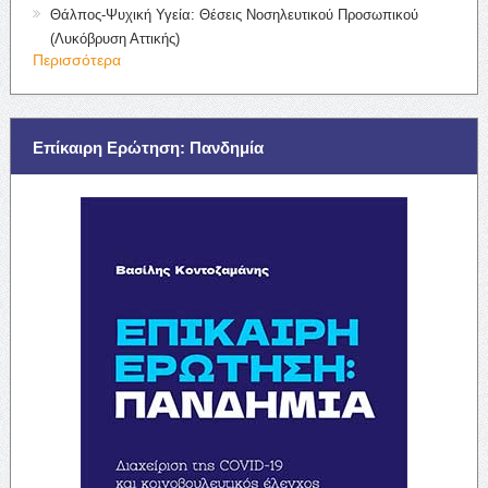
Θάλπος-Ψυχική Υγεία: Θέσεις Νοσηλευτικού Προσωπικού
(Λυκόβρυση Αττικής)
Περισσότερα
Επίκαιρη Ερώτηση: Πανδημία