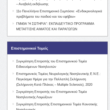
– Αναβολή εκδήλωσης
11ο Πανελλήνιο Επιστημονικό Συμπόσιο: «Ενδοκρινολογικά
προβλήματα του παιδιού και του εφήβου»
ΓΝΝΘΑ “Η ΣΩΤΗΡΙΑ”: ΕΚΠΑΙΔΕΥΤΙΚΟ ΠΡΟΓΡΑΜΜΑ
ΜΕΤΑΓΓΙΣΗΣ ΑΙΜΑΤΟΣ ΚΑΙ ΠΑΡΑΓΩΓΩΝ
Επιστημονικοί Τομείς
Συγκρότηση Επιτροπής του Επιστημονικού Τομέα
Ειδικευόμενων Νοσηλευτών
Επιστημονικός Τομέας Νευρολογικής Νοσηλευτικής Ε.Ν.Ε.:
Παγκόσμια Ημέρα για την Πολλαπλή Σκλήρυνση
(Σκλήρυνση Κατά Πλάκας – Multiple Sclerosis), 2020
Συγκρότηση Επιτροπής του Επιστημονικού Τομέα
Νοσηλευτικής Λοιμώξεων
Συγκρότηση Επιτροπής Επιστημονικού Τομέα Κοινοτικής
Νοσηλευτικής