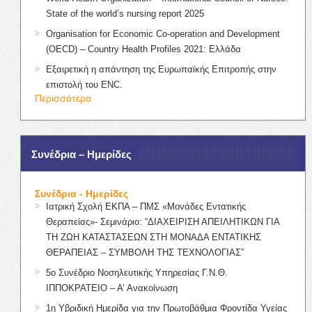
State of the world’s nursing report 2025
Organisation for Economic Co-operation and Development
(OECD) – Country Health Profiles 2021: Ελλάδα
Εξαιρετική η απάντηση της Ευρωπαϊκής Επιτροπής στην
επιστολή του ENC.
Περισσότερα
Συνέδρια – Ημερίδες
Συνέδρια - Ημερίδες
Ιατρική Σχολή ΕΚΠΑ – ΠΜΣ «Μονάδες Εντατικής
Θεραπείας»- Σεμινάριο: “ΔΙΑΧΕΙΡΙΣΗ ΑΠΕΙΛΗΤΙΚΩΝ ΓΙΑ
ΤΗ ΖΩΗ ΚΑΤΑΣΤΑΣΕΩΝ ΣΤΗ ΜΟΝΑΔΑ ΕΝΤΑΤΙΚΗΣ
ΘΕΡΑΠΕΙΑΣ – ΣΥΜΒΟΛΗ ΤΗΣ ΤΕΧΝΟΛΟΓΙΑΣ”
5ο Συνέδριο Νοσηλευτικής Υπηρεσίας Γ.Ν.Θ.
ΙΠΠΟΚΡΑΤΕΙΟ – Α’ Ανακοίνωση
1η Υβριδική Ημερίδα για την Πρωτοβάθμια Φροντίδα Υγείας