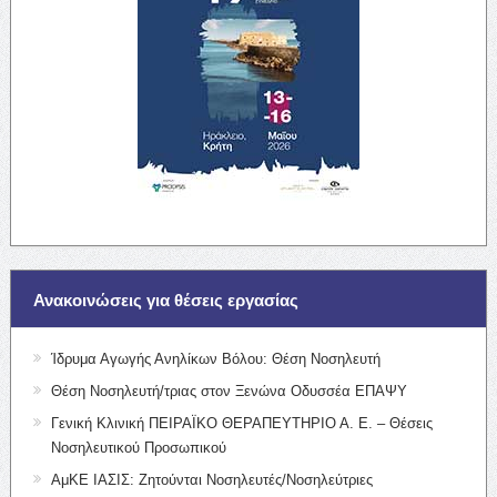
Ανακοινώσεις για θέσεις εργασίας
Ίδρυμα Αγωγής Ανηλίκων Βόλου: Θέση Νοσηλευτή
Θέση Νοσηλευτή/τριας στον Ξενώνα Οδυσσέα ΕΠΑΨΥ
Γενική Κλινική ΠΕΙΡΑΪΚΟ ΘΕΡΑΠΕΥΤΗΡΙΟ Α. Ε. – Θέσεις
Νοσηλευτικού Προσωπικού
ΑμΚΕ ΙΑΣΙΣ: Ζητούνται Νοσηλευτές/Νοσηλεύτριες