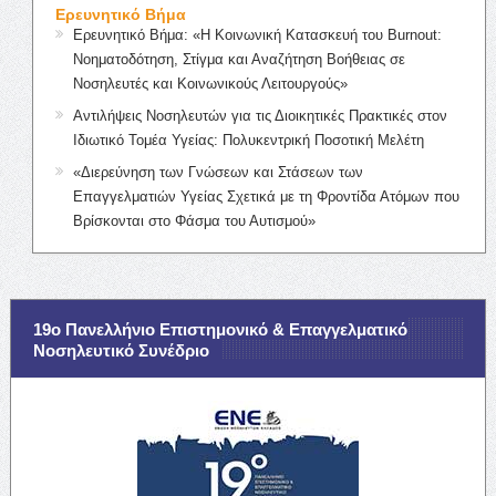
Ερευνητικό Βήμα
Ερευνητικό Βήμα: «Η Κοινωνική Κατασκευή του Burnout:
Νοηματοδότηση, Στίγμα και Αναζήτηση Βοήθειας σε
Νοσηλευτές και Κοινωνικούς Λειτουργούς»
Αντιλήψεις Νοσηλευτών για τις Διοικητικές Πρακτικές στον
Ιδιωτικό Τομέα Υγείας: Πολυκεντρική Ποσοτική Μελέτη
«Διερεύνηση των Γνώσεων και Στάσεων των
Επαγγελματιών Υγείας Σχετικά με τη Φροντίδα Ατόμων που
Βρίσκονται στο Φάσμα του Αυτισμού»
19ο Πανελλήνιο Επιστημονικό & Επαγγελματικό
Νοσηλευτικό Συνέδριο