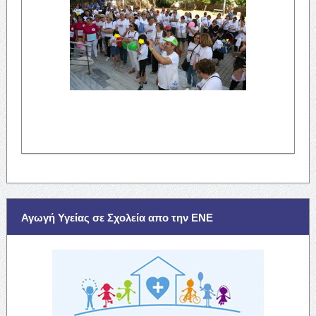
Αγωγή Υγείας σε Σχολεία απο την ΕΝΕ