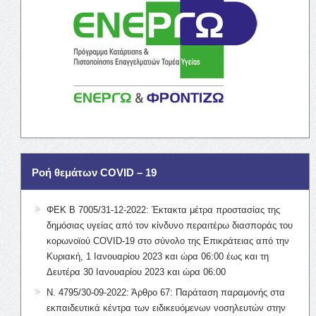
Ροή θεμάτων COVID – 19
ΦΕΚ Β 7005/31-12-2022: Έκτακτα μέτρα προστασίας της
δημόσιας υγείας από τον κίνδυνο περαιτέρω διασποράς του
κορωνοϊού COVID-19 στο σύνολο της Επικράτειας από την
Κυριακή, 1 Ιανουαρίου 2023 και ώρα 06:00 έως και τη
Δευτέρα 30 Ιανουαρίου 2023 και ώρα 06:00
Ν. 4795/30-09-2022: Άρθρο 67: Παράταση παραμονής στα
εκπαιδευτικά κέντρα των ειδικευόμενων νοσηλευτών στην