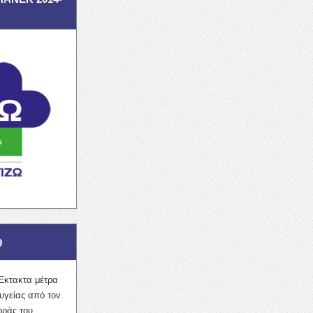
9
Έκτακτα μέτρα
υγείας από τον
οράς του