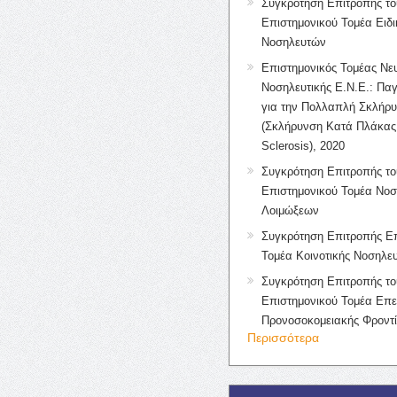
Συγκρότηση Επιτροπής το
Επιστημονικού Τομέα Ειδ
Νοσηλευτών
Επιστημονικός Τομέας Νε
Νοσηλευτικής Ε.Ν.Ε.: Πα
για την Πολλαπλή Σκλήρ
(Σκλήρυνση Κατά Πλάκας 
Sclerosis), 2020
Συγκρότηση Επιτροπής το
Επιστημονικού Τομέα Νοσ
Λοιμώξεων
Συγκρότηση Επιτροπής Επ
Τομέα Κοινοτικής Νοσηλευ
Συγκρότηση Επιτροπής το
Επιστημονικού Τομέα Επε
Προνοσοκομειακής Φροντ
Περισσότερα