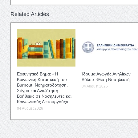
Related Articles
Ερευνητικό Βήμα: «Η
Ίδρυμα Αγωγής Ανηλίκων
Κοινωνική Κατασκευή του
Βόλου: Θέση Νοσηλευτή
Burnout: Νοηματοδότηση,
04 August 2026
Στίγμα και Αναζήτηση
Βοήθειας σε Νοσηλευτές και
Κοινωνικούς Λειτουργούς»
04 August 2026