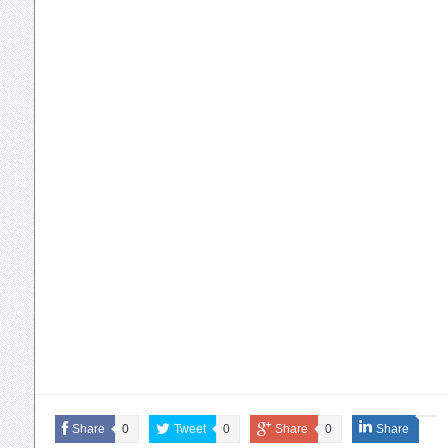
Share
0
Tweet
0
Share
0
Share