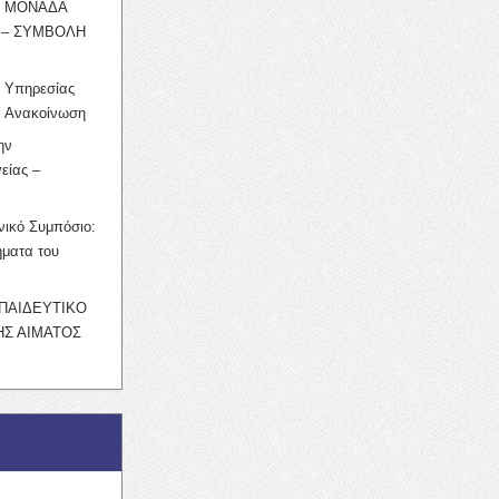
Η ΜΟΝΑΔΑ
 – ΣΥΜΒΟΛΗ
ς Υπηρεσίας
’ Ανακοίνωση
ην
είας –
νικό Συμπόσιο:
ματα του
ΚΠΑΙΔΕΥΤΙΚΟ
Σ ΑΙΜΑΤΟΣ