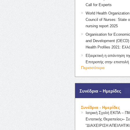
Call for Experts
World Health Organization 
Council of Nurses: State o
nursing report 2025
Organisation for Economic
and Development (OECD) 
Health Profiles 2021: Ελλ
Εξαιρετική η απάντηση τ
Επιτροπής στην επιστολή
Περισσότερα
Συνέδρια – Ημερίδες
Συνέδρια - Ημερίδες
Ιατρική Σχολή ΕΚΠΑ – Π
Εντατικής Θεραπείας»- Σε
“ΔΙΑΧΕΙΡΙΣΗ ΑΠΕΙΛΗΤΙΚ