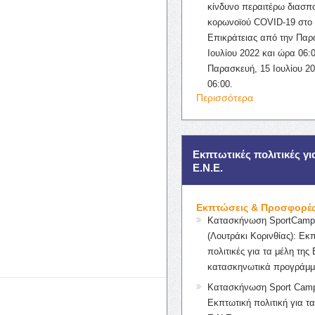
κίνδυνο περαιτέρω διασπ
κορωνοϊού COVID-19 στο 
Επικράτειας από την Παρ
Ιουλίου 2022 και ώρα 06:0
Παρασκευή, 15 Ιουλίου 2
06:00.
Περισσότερα
Εκπτωτικές πολιτικές γι
Ε.Ν.Ε.
Εκπτώσεις & Προσφορέ
Κατασκήνωση SportCampK
(Λουτράκι Κορινθίας): Εκ
πολιτικές για τα μέλη της 
κατασκηνωτικά προγράμμ
Κατασκήνωση Sport Camp
Εκπτωτική πολιτική για τα