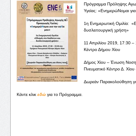
Πρόγραμμα Πρόληψης Αγω
Υγείας: «ΕνημερώΝομαι για
1η Ενημερωτική Ομιλία: «Ε
δυσλειτουργική χρήση»
11 Απριλίου 2019, 17:30 –
Κέντρο Δήμου Χίου
Δήμος Χίου – Ένωση Νοση
Πνευματικό Κέντρο Δ. Χίου 
Δωρεάν Παρακολούθηση γι
Κάντε κλικ
εδώ
για το Πρόγραμμα.