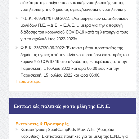
ειδικότητα της επείγουσας εντατικής νοσηλευτικής και της
νοσηλευτικής της δημόσιας υγείας/κοινοτικής νοσηλευτικής
Φ.Ε.Κ. 4695/Β’/07-09-2022: «Λειτουργία των εκπαιδευτικών
μονάδων Π.Ε. – Δ.Ε. – Ε.Α.Ε. …μέτρα για την αποφυγή
διάδοσης του κορωνοϊού COVID-19 κατά τη λειτουργία τους
για το σχολικό έτος 2022-2023»
Φ.Ε.Κ. 3367/30-06-2022: Έκτακτα μέτρα προστασίας της
δημόσιας υγείας από τον κίνδυνο περαιτέρω διασποράς του
κορωνοϊού COVID-19 στο σύνολο της Επικράτειας από την
Παρασκευή, 1 Ιουλίου 2022 και ώρα 06:00 έως και την
Παρασκευή, 15 Ιουλίου 2022 και ώρα 06:00.
Περισσότερα
Εκπτωτικές πολιτικές για τα μέλη της Ε.Ν.Ε.
Εκπτώσεις & Προσφορές
Κατασκήνωση SportCampKids Μον. Α.Ε. (Λουτράκι
Κορινθίας): Εκπτωτικές πολιτικές για τα μέλη της Ε.Ν.Ε για