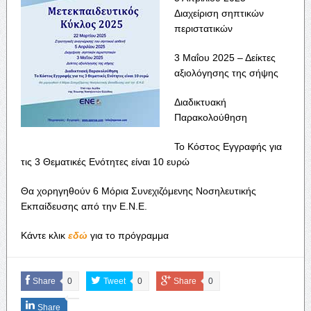
Διαχείριση σηπτικών
περιστατικών
3 Μαΐου 2025 – Δείκτες
αξιολόγησης της σήψης
Διαδικτυακή
Παρακολούθηση
Το Κόστος Εγγραφής για
τις 3 Θεματικές Ενότητες είναι 10 ευρώ
Θα χορηγηθούν 6 Μόρια Συνεχιζόμενης Νοσηλευτικής
Εκπαίδευσης από την Ε.Ν.Ε.
Κάντε κλικ
εδώ
για το πρόγραμμα
Share
0
Tweet
0
Share
0
Share