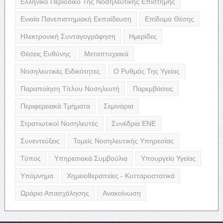
Ελληνικό Περιοδικό Της Νοσηλευτικής Επιστήμης
Ενιαία Πανεπιστημιακή Εκπαίδευση
Επίδομα Θέσης
Ηλεκτρονική Συνταγογράφηση
Ημερίδες
Θέσεις Ευθύνης
Μεταπτυχιακά
Νοσηλευτικές Ειδικότητες
Ο Ρυθμός Της Υγείας
Παραποίηση Τίτλου Νοσηλευτή
Παρεμβάσεις
Περιφερειακά Τμήματα
Σεμινάρια
Στρατιωτικοί Νοσηλευτές
Συνέδρια ΕΝΕ
Συνεντεύξεις
Τομείς Νοσηλευτικής Υπηρεσίας
Τύπος
Υπηρεσιακά Συμβούλια
Υπουργείο Υγείας
Υπόμνημα
Χημειοθεραπείες - Κυτταροστατικά
Ωράριο Απασχόλησης
Ανακοίνωση