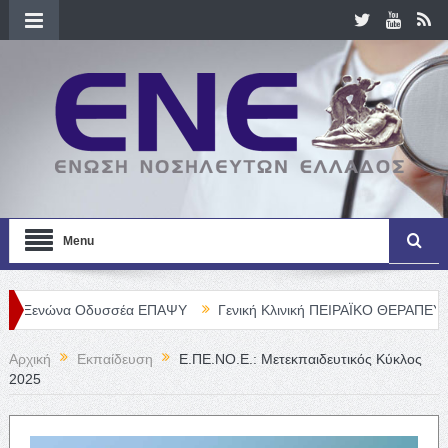
Menu
να Οδυσσέα ΕΠΑΨΥ
Γενική Κλινική ΠΕΙΡΑΪΚΟ ΘΕΡΑΠΕΥΤΗΡΙΟ Α. Ε
Αρχική
Εκπαίδευση
Ε.ΠΕ.ΝΟ.Ε.: Μετεκπαιδευτικός Κύκλος
2025