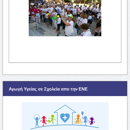
Αγωγή Υγείας σε Σχολεία απο την ΕΝΕ