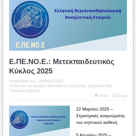
Ε.ΠΕ.ΝΟ.Ε.: Μετεκπαιδευτικός
Κύκλος 2025
Αναρτήθηκε στις:
18 March 2025
Ανήκει στις κατηγορίες:
Εκπαίδευση
,
Σημαντικά
,
Σημαντικά Νέα
,
Τελευταίες Εξελίξεις
Print
Email
22 Μαρτίου 2025 –
Στρατηγικές αναγνώρισης
του σηπτικού ασθενή
5 Απριλίου 2025 –