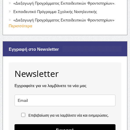
«Διεξαγωγή Προγράμματος Εκπαιδευτικών Φροντιστηρίων».
Εκπαιδευτικό Πρόγραμμα Σχολικής Νοσηλευτικής
«Διεξαγωγή Προγράμματος Εκπαιδευτικών Φροντιστηρίων»
Περισσότερα
Εγγραφή στο Newsletter
Newsletter
Εγγραφείτε για να λαμβάνετε τα νέα μας
Επιβεβαίωση για να λαμβάνετε νέα και ενημερώσεις.
Εγγραφή