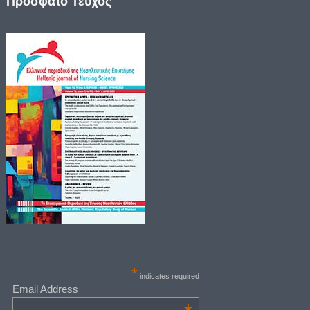
Πρόσφατο Τεύχος
*
indicates required
Email Address