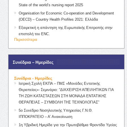
State of the world’s nursing report 2025
Organisation for Economic Co-operation and Development
(OECD) – Country Health Profiles 2021: Ελλάδα
Εξαιρετική η απάντηση της Ευρωπαϊκής Επιτροπής στην
επιστολή του ENC.
Περισσότερα
Συνέδρια – Ημερίδες
Συνέδρια - Ημερίδες
Ιατρική Σχολή ΕΚΠΑ – ΠΜΣ «Μονάδες Εντατικής
Θεραπείας»- Σεμινάριο: “ΔΙΑΧΕΙΡΙΣΗ ΑΠΕΙΛΗΤΙΚΩΝ ΓΙΑ
ΤΗ ΖΩΗ ΚΑΤΑΣΤΑΣΕΩΝ ΣΤΗ ΜΟΝΑΔΑ ΕΝΤΑΤΙΚΗΣ
ΘΕΡΑΠΕΙΑΣ – ΣΥΜΒΟΛΗ ΤΗΣ ΤΕΧΝΟΛΟΓΙΑΣ”
5ο Συνέδριο Νοσηλευτικής Υπηρεσίας Γ.Ν.Θ.
ΙΠΠΟΚΡΑΤΕΙΟ – Α’ Ανακοίνωση
1η Υβριδική Ημερίδα για την Πρωτοβάθμια Φροντίδα Υγείας