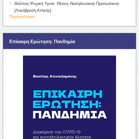
Θάλπος-Ψυχική Υγεία: Θέσεις Νοσηλευτικού Προσωπικού
(Λυκόβρυση Αττικής)
Περισσότερα
Επίκαιρη Ερώτηση: Πανδημία