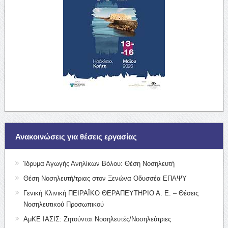
Ανακοινώσεις για θέσεις εργασίας
Ίδρυμα Αγωγής Ανηλίκων Βόλου: Θέση Νοσηλευτή
Θέση Νοσηλευτή/τριας στον Ξενώνα Οδυσσέα ΕΠΑΨΥ
Γενική Κλινική ΠΕΙΡΑΪΚΟ ΘΕΡΑΠΕΥΤΗΡΙΟ Α. Ε. – Θέσεις
Νοσηλευτικού Προσωπικού
ΑμΚΕ ΙΑΣΙΣ: Ζητούνται Νοσηλευτές/Νοσηλεύτριες