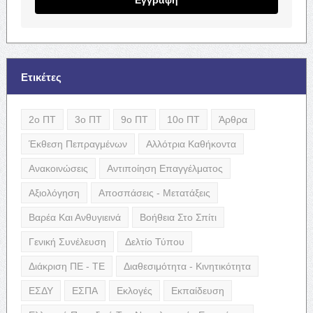
Ετικέτες
2ο ΠΤ
3ο ΠΤ
9ο ΠΤ
10ο ΠΤ
Άρθρα
Έκθεση Πεπραγμένων
Αλλότρια Καθήκοντα
Ανακοινώσεις
Αντιποίηση Επαγγέλματος
Αξιολόγηση
Αποσπάσεις - Μετατάξεις
Βαρέα Και Ανθυγιεινά
Βοήθεια Στο Σπίτι
Γενική Συνέλευση
Δελτίο Τύπου
Διάκριση ΠΕ - ΤΕ
Διαθεσιμότητα - Κινητικότητα
ΕΣΔΥ
ΕΣΠΑ
Εκλογές
Εκπαίδευση