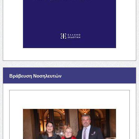
Βράβευση Νοσηλευτών