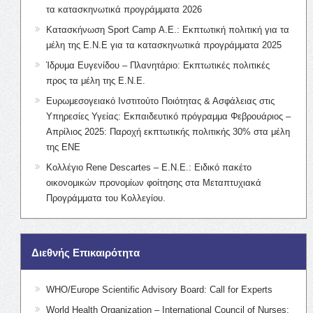
τα κατασκηνωτικά προγράμματα 2026
Κατασκήνωση Sport Camp Α.Ε.: Εκπτωτική πολιτική για τα
μέλη της Ε.Ν.Ε για τα κατασκηνωτικά προγράμματα 2025
Ίδρυμα Ευγενίδου – Πλανητάριο: Εκπτωτικές πολιτικές
προς τα μέλη της Ε.Ν.Ε.
Ευρωμεσογειακό Ινστιτούτο Ποιότητας & Ασφάλειας στις
Υπηρεσίες Υγείας: Εκπαιδευτικό πρόγραμμα Φεβρουάριος –
Απρίλιος 2025: Παροχή εκπτωτικής πολιτικής 30% στα μέλη
της ΕΝΕ
Κολλέγιο Rene Descartes – Ε.Ν.Ε.: Ειδικό πακέτο
οικονομικών προνομίων φοίτησης στα Μεταπτυχιακά
Προγράμματα του Κολλεγίου.
Διεθνής Επικαιρότητα
WHO/Europe Scientific Advisory Board: Call for Experts
World Health Organization – International Council of Nurses: