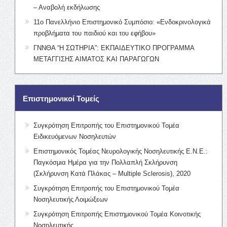
– Αναβολή εκδήλωσης
11ο Πανελλήνιο Επιστημονικό Συμπόσιο: «Ενδοκρινολογικά
προβλήματα του παιδιού και του εφήβου»
ΓΝΝΘΑ “Η ΣΩΤΗΡΙΑ”: ΕΚΠΑΙΔΕΥΤΙΚΟ ΠΡΟΓΡΑΜΜΑ
ΜΕΤΑΓΓΙΣΗΣ ΑΙΜΑΤΟΣ ΚΑΙ ΠΑΡΑΓΩΓΩΝ
Επιστημονικοί Τομείς
Συγκρότηση Επιτροπής του Επιστημονικού Τομέα
Ειδικευόμενων Νοσηλευτών
Επιστημονικός Τομέας Νευρολογικής Νοσηλευτικής Ε.Ν.Ε.:
Παγκόσμια Ημέρα για την Πολλαπλή Σκλήρυνση
(Σκλήρυνση Κατά Πλάκας – Multiple Sclerosis), 2020
Συγκρότηση Επιτροπής του Επιστημονικού Τομέα
Νοσηλευτικής Λοιμώξεων
Συγκρότηση Επιτροπής Επιστημονικού Τομέα Κοινοτικής
Νοσηλευτικής