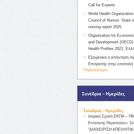
Call for Experts
World Health Organization 
Council of Nurses: State o
nursing report 2025
Organisation for Economic
and Development (OECD) 
Health Profiles 2021: Ελλ
Εξαιρετική η απάντηση τ
Επιτροπής στην επιστολή
Περισσότερα
Συνέδρια – Ημερίδες
Συνέδρια - Ημερίδες
Ιατρική Σχολή ΕΚΠΑ – Π
Εντατικής Θεραπείας»- Σε
“ΔΙΑΧΕΙΡΙΣΗ ΑΠΕΙΛΗΤΙΚ