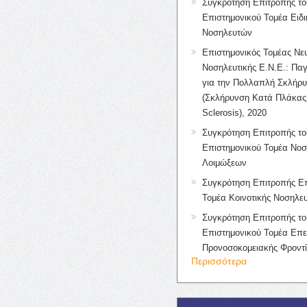
Συγκρότηση Επιτροπής το
Επιστημονικού Τομέα Ειδ
Νοσηλευτών
Επιστημονικός Τομέας Νε
Νοσηλευτικής Ε.Ν.Ε.: Πα
για την Πολλαπλή Σκλήρ
(Σκλήρυνση Κατά Πλάκας 
Sclerosis), 2020
Συγκρότηση Επιτροπής το
Επιστημονικού Τομέα Νοσ
Λοιμώξεων
Συγκρότηση Επιτροπής Επ
Τομέα Κοινοτικής Νοσηλευ
Συγκρότηση Επιτροπής το
Επιστημονικού Τομέα Επε
Προνοσοκομειακής Φροντ
Περισσότερα