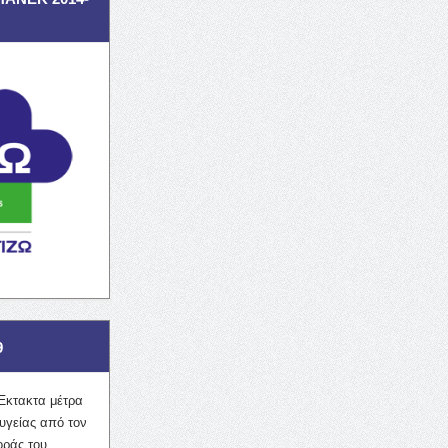
9
Έκτακτα μέτρα
υγείας από τον
οράς του