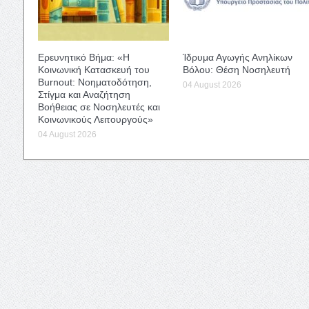
Ερευνητικό Βήμα: «Η
Ίδρυμα Αγωγής Ανηλίκων
Κοινωνική Κατασκευή του
Βόλου: Θέση Νοσηλευτή
Burnout: Νοηματοδότηση,
04 August 2026
Στίγμα και Αναζήτηση
Βοήθειας σε Νοσηλευτές και
Κοινωνικούς Λειτουργούς»
04 August 2026