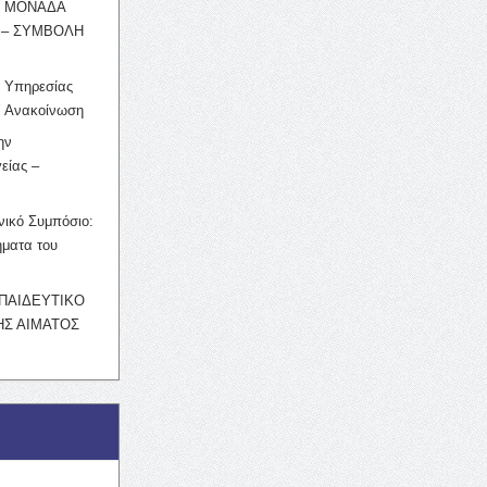
Η ΜΟΝΑΔΑ
 – ΣΥΜΒΟΛΗ
ς Υπηρεσίας
’ Ανακοίνωση
ην
είας –
νικό Συμπόσιο:
ματα του
ΚΠΑΙΔΕΥΤΙΚΟ
Σ ΑΙΜΑΤΟΣ