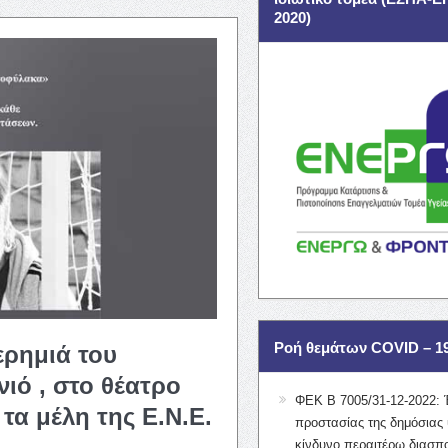
2020)
Ροή θεμάτων COVID – 1
ερημιά του
ιό , στο θέατρο
ΦΕΚ Β 7005/31-12-2022: 
τα μέλη της Ε.Ν.Ε.
προστασίας της δημόσιας 
κίνδυνο περαιτέρω διασπ