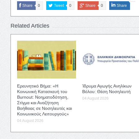
Share
0
Tweet
0
Share
0
Share
Related Articles
Ερευνητικό Βήμα: «Η
Ίδρυμα Αγωγής Ανηλίκων
Κοινωνική Κατασκευή του
Βόλου: Θέση Νοσηλευτή
Burnout: Νοηματοδότηση,
04 August 2026
Στίγμα και Αναζήτηση
Βοήθειας σε Νοσηλευτές και
Κοινωνικούς Λειτουργούς»
04 August 2026