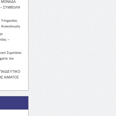
Η ΜΟΝΑΔΑ
 – ΣΥΜΒΟΛΗ
ς Υπηρεσίας
’ Ανακοίνωση
ην
είας –
νικό Συμπόσιο:
ματα του
ΚΠΑΙΔΕΥΤΙΚΟ
Σ ΑΙΜΑΤΟΣ