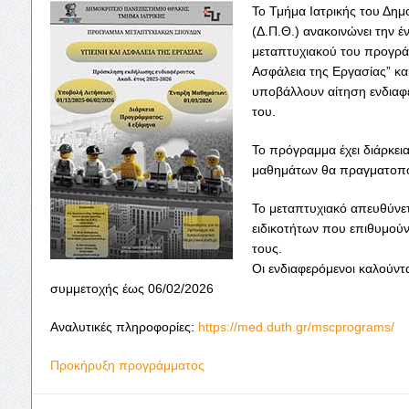
Το Τμήμα Ιατρικής του Δημ
(Δ.Π.Θ.) ανακοινώνει την έ
μεταπτυχιακού του προγράμμ
Ασφάλεια της Εργασίας” κα
υποβάλλουν αίτηση ενδιαφ
του.
Το πρόγραμμα έχει διάρκεια
μαθημάτων θα πραγματοποι
Το μεταπτυχιακό απευθύνετ
ειδικοτήτων που επιθυμούν
τους.
Οι ενδιαφερόμενοι καλούντ
συμμετοχής έως 06/02/2026
Αναλυτικές πληροφορίες:
https://med.duth.gr/mscprograms/
Προκήρυξη προγράμματος