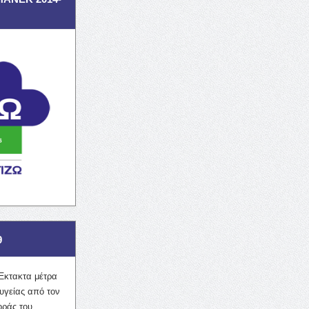
9
Έκτακτα μέτρα
υγείας από τον
οράς του