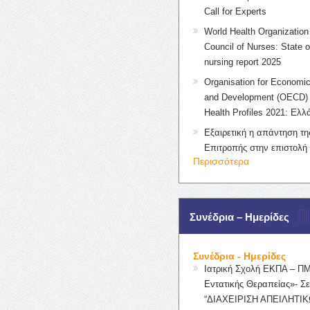
Call for Experts
World Health Organization 
Council of Nurses: State o
nursing report 2025
Organisation for Economic
and Development (OECD) 
Health Profiles 2021: Ελλ
Εξαιρετική η απάντηση τ
Επιτροπής στην επιστολή
Περισσότερα
Συνέδρια – Ημερίδες
Συνέδρια - Ημερίδες
Ιατρική Σχολή ΕΚΠΑ – Π
Εντατικής Θεραπείας»- Σε
“ΔΙΑΧΕΙΡΙΣΗ ΑΠΕΙΛΗΤΙΚ