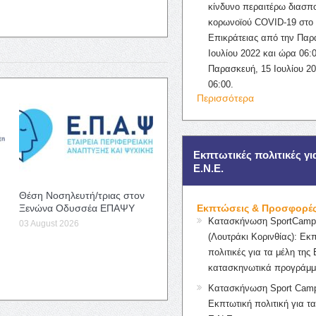
κίνδυνο περαιτέρω διασπ
κορωνοϊού COVID-19 στο 
Επικράτειας από την Παρ
Ιουλίου 2022 και ώρα 06:0
Παρασκευή, 15 Ιουλίου 2
06:00.
Περισσότερα
Εκπτωτικές πολιτικές γι
Ε.Ν.Ε.
Θέση Νοσηλευτή/τριας στον
Ξενώνα Οδυσσέα ΕΠΑΨΥ
Εκπτώσεις & Προσφορέ
Κατασκήνωση SportCampK
03 August 2026
(Λουτράκι Κορινθίας): Εκ
πολιτικές για τα μέλη της 
κατασκηνωτικά προγράμμ
Κατασκήνωση Sport Camp
Εκπτωτική πολιτική για τα