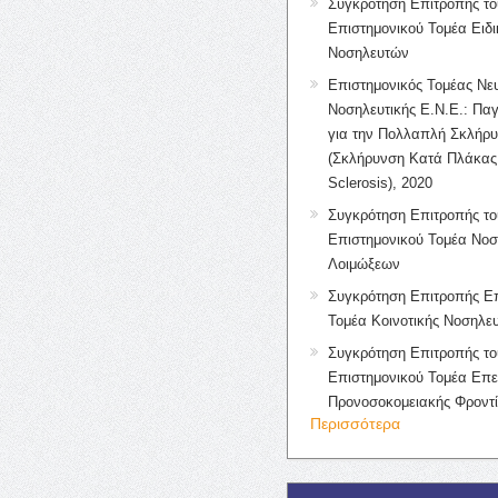
Συγκρότηση Επιτροπής το
Επιστημονικού Τομέα Ειδ
Νοσηλευτών
Επιστημονικός Τομέας Νε
Νοσηλευτικής Ε.Ν.Ε.: Πα
για την Πολλαπλή Σκλήρ
(Σκλήρυνση Κατά Πλάκας 
Sclerosis), 2020
Συγκρότηση Επιτροπής το
Επιστημονικού Τομέα Νοσ
Λοιμώξεων
Συγκρότηση Επιτροπής Επ
Τομέα Κοινοτικής Νοσηλευ
Συγκρότηση Επιτροπής το
Επιστημονικού Τομέα Επε
Προνοσοκομειακής Φροντ
Περισσότερα