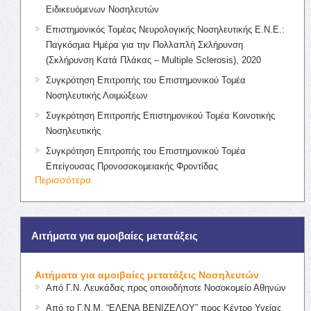
Ειδικευόμενων Νοσηλευτών
Επιστημονικός Τομέας Νευρολογικής Νοσηλευτικής Ε.Ν.Ε.:
Παγκόσμια Ημέρα για την Πολλαπλή Σκλήρυνση
(Σκλήρυνση Κατά Πλάκας – Multiple Sclerosis), 2020
Συγκρότηση Επιτροπής του Επιστημονικού Τομέα
Νοσηλευτικής Λοιμώξεων
Συγκρότηση Επιτροπής Επιστημονικού Τομέα Κοινοτικής
Νοσηλευτικής
Συγκρότηση Επιτροπής του Επιστημονικού Τομέα
Επείγουσας Προνοσοκομειακής Φροντίδας
Περισσότερα
Αιτήματα για αμοιβαίες μετατάξεις
Αιτήματα για αμοιβαίες μετατάξεις Νοσηλευτών
Από Γ.Ν. Λευκάδας προς οποιοδήποτε Νοσοκομείο Αθηνών
Από το Γ.Ν.Μ. “ΕΛΕΝΑ ΒΕΝΙΖΕΛΟΥ” προς Κέντρο Υγείας