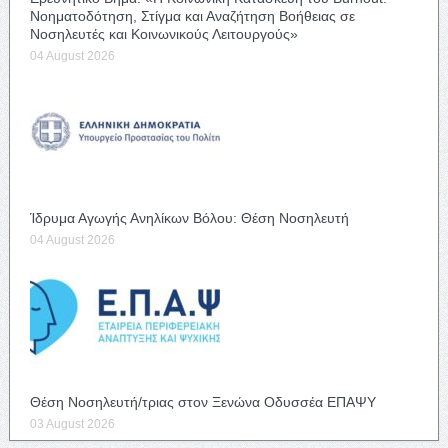
Νοηματοδότηση, Στίγμα και Αναζήτηση Βοήθειας σε
Νοσηλευτές και Κοινωνικούς Λειτουργούς»
04 August 2026
Ίδρυμα Αγωγής Ανηλίκων Βόλου: Θέση Νοσηλευτή
04 August 2026
Θέση Νοσηλευτή/τριας στον Ξενώνα Οδυσσέα ΕΠΑΨΥ
03 August 2026