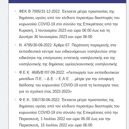
ΦΕΚ Β 7005/31-12-2022: Έκτακτα μέτρα προστασίας της
δημόσιας υγείας από τον κίνδυνο περαιτέρω διασποράς του
κορωνοϊού COVID-19 στο σύνολο της Επικράτειας από την
Κυριακή, 1 Ιανουαρίου 2023 και ώρα 06:00 έως και τη
Δευτέρα 30 Ιανουαρίου 2023 και ώρα 06:00
Ν. 4795/30-09-2022: Άρθρο 67: Παράταση παραμονής στα
εκπαιδευτικά κέντρα των ειδικευόμενων νοσηλευτών στην
ειδικότητα της επείγουσας εντατικής νοσηλευτικής και της
νοσηλευτικής της δημόσιας υγείας/κοινοτικής νοσηλευτικής
Φ.Ε.Κ. 4695/Β’/07-09-2022: «Λειτουργία των εκπαιδευτικών
μονάδων Π.Ε. – Δ.Ε. – Ε.Α.Ε. …μέτρα για την αποφυγή
διάδοσης του κορωνοϊού COVID-19 κατά τη λειτουργία τους
για το σχολικό έτος 2022-2023»
Φ.Ε.Κ. 3367/30-06-2022: Έκτακτα μέτρα προστασίας της
δημόσιας υγείας από τον κίνδυνο περαιτέρω διασποράς του
κορωνοϊού COVID-19 στο σύνολο της Επικράτειας από την
Παρασκευή, 1 Ιουλίου 2022 και ώρα 06:00 έως και την
Παρασκευή, 15 Ιουλίου 2022 και ώρα 06:00.