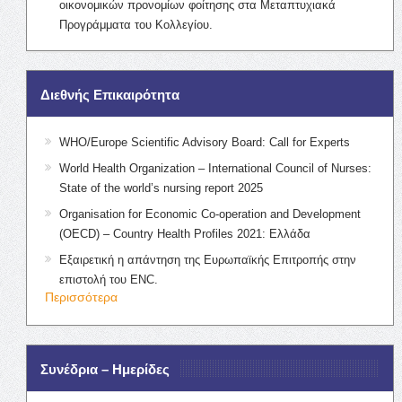
οικονομικών προνομίων φοίτησης στα Μεταπτυχιακά
Προγράμματα του Κολλεγίου.
Διεθνής Επικαιρότητα
WHO/Europe Scientific Advisory Board: Call for Experts
World Health Organization – International Council of Nurses:
State of the world’s nursing report 2025
Organisation for Economic Co-operation and Development
(OECD) – Country Health Profiles 2021: Ελλάδα
Εξαιρετική η απάντηση της Ευρωπαϊκής Επιτροπής στην
επιστολή του ENC.
Περισσότερα
Συνέδρια – Ημερίδες