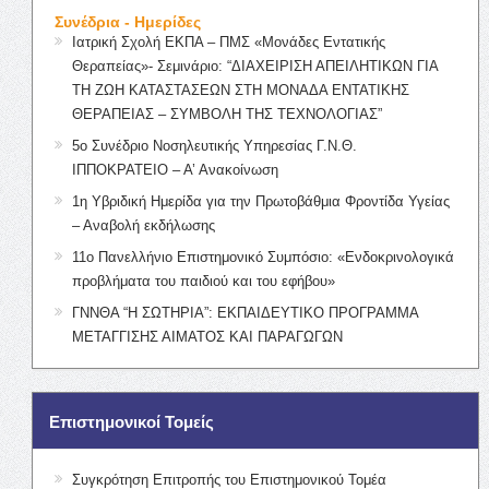
Συνέδρια - Ημερίδες
Ιατρική Σχολή ΕΚΠΑ – ΠΜΣ «Μονάδες Εντατικής
Θεραπείας»- Σεμινάριο: “ΔΙΑΧΕΙΡΙΣΗ ΑΠΕΙΛΗΤΙΚΩΝ ΓΙΑ
ΤΗ ΖΩΗ ΚΑΤΑΣΤΑΣΕΩΝ ΣΤΗ ΜΟΝΑΔΑ ΕΝΤΑΤΙΚΗΣ
ΘΕΡΑΠΕΙΑΣ – ΣΥΜΒΟΛΗ ΤΗΣ ΤΕΧΝΟΛΟΓΙΑΣ”
5ο Συνέδριο Νοσηλευτικής Υπηρεσίας Γ.Ν.Θ.
ΙΠΠΟΚΡΑΤΕΙΟ – Α’ Ανακοίνωση
1η Υβριδική Ημερίδα για την Πρωτοβάθμια Φροντίδα Υγείας
– Αναβολή εκδήλωσης
11ο Πανελλήνιο Επιστημονικό Συμπόσιο: «Ενδοκρινολογικά
προβλήματα του παιδιού και του εφήβου»
ΓΝΝΘΑ “Η ΣΩΤΗΡΙΑ”: ΕΚΠΑΙΔΕΥΤΙΚΟ ΠΡΟΓΡΑΜΜΑ
ΜΕΤΑΓΓΙΣΗΣ ΑΙΜΑΤΟΣ ΚΑΙ ΠΑΡΑΓΩΓΩΝ
Επιστημονικοί Τομείς
Συγκρότηση Επιτροπής του Επιστημονικού Τομέα