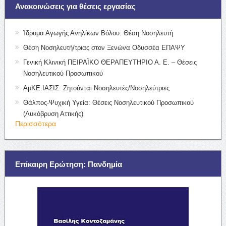
Ανακοινώσεις για θέσεις εργασίας
Ίδρυμα Αγωγής Ανηλίκων Βόλου: Θέση Νοσηλευτή
Θέση Νοσηλευτή/τριας στον Ξενώνα Οδυσσέα ΕΠΑΨΥ
Γενική Κλινική ΠΕΙΡΑΪΚΟ ΘΕΡΑΠΕΥΤΗΡΙΟ Α. Ε. – Θέσεις
Νοσηλευτικού Προσωπικού
ΑμΚΕ ΙΑΣΙΣ: Ζητούνται Νοσηλευτές/Νοσηλεύτριες
Θάλπος-Ψυχική Υγεία: Θέσεις Νοσηλευτικού Προσωπικού
(Λυκόβρυση Αττικής)
Περισσότερα
Επίκαιρη Ερώτηση: Πανδημία