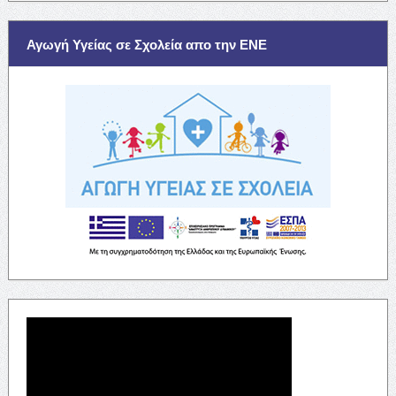
Αγωγή Υγείας σε Σχολεία απο την ΕΝΕ