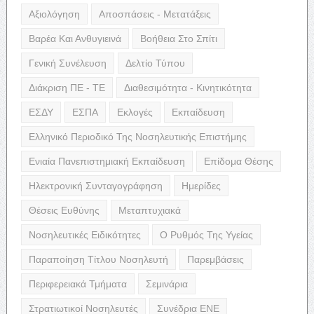
Αξιολόγηση
Αποσπάσεις - Μετατάξεις
Βαρέα Και Ανθυγιεινά
Βοήθεια Στο Σπίτι
Γενική Συνέλευση
Δελτίο Τύπου
Διάκριση ΠΕ - ΤΕ
Διαθεσιμότητα - Κινητικότητα
ΕΣΔΥ
ΕΣΠΑ
Εκλογές
Εκπαίδευση
Ελληνικό Περιοδικό Της Νοσηλευτικής Επιστήμης
Ενιαία Πανεπιστημιακή Εκπαίδευση
Επίδομα Θέσης
Ηλεκτρονική Συνταγογράφηση
Ημερίδες
Θέσεις Ευθύνης
Μεταπτυχιακά
Νοσηλευτικές Ειδικότητες
Ο Ρυθμός Της Υγείας
Παραποίηση Τίτλου Νοσηλευτή
Παρεμβάσεις
Περιφερειακά Τμήματα
Σεμινάρια
Στρατιωτικοί Νοσηλευτές
Συνέδρια ΕΝΕ