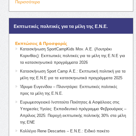
Περισσότερα
Εκπτωτικές πολιτικές για τα μέλη της Ε.Ν.Ε.
Εκπτώσεις & Προσφορές
Κατασκήνωση SportCampKids Μον. Α.Ε. (Λουτράκι
Κορινθίας): Εκπτωτικές πολιτικές για τα μέλη της Ε.Ν.Ε για
τα κατασκηνωτικά προγράμματα 2026
Κατασκήνωση Sport Camp Α.Ε.: Εκπτωτική πολιτική για τα
μέλη της Ε.Ν.Ε για τα κατασκηνωτικά προγράμματα 2025
Ίδρυμα Ευγενίδου – Πλανητάριο: Εκπτωτικές πολιτικές
προς τα μέλη της Ε.Ν.Ε.
Ευρωμεσογειακό Ινστιτούτο Ποιότητας & Ασφάλειας στις
Υπηρεσίες Υγείας: Εκπαιδευτικό πρόγραμμα Φεβρουάριος –
Απρίλιος 2025: Παροχή εκπτωτικής πολιτικής 30% στα μέλη
της ΕΝΕ
Κολλέγιο Rene Descartes – Ε.Ν.Ε.: Ειδικό πακέτο