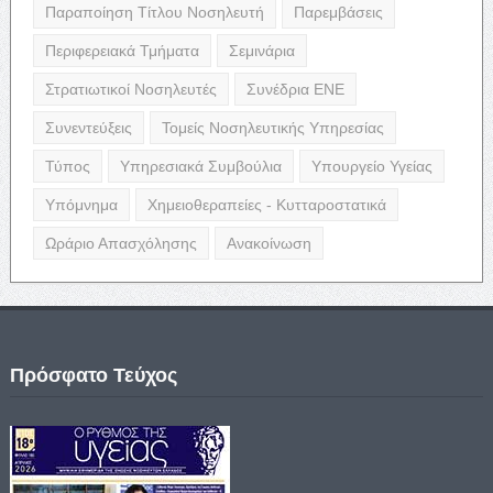
Παραποίηση Τίτλου Νοσηλευτή
Παρεμβάσεις
Περιφερειακά Τμήματα
Σεμινάρια
Στρατιωτικοί Νοσηλευτές
Συνέδρια ΕΝΕ
Συνεντεύξεις
Τομείς Νοσηλευτικής Υπηρεσίας
Τύπος
Υπηρεσιακά Συμβούλια
Υπουργείο Υγείας
Υπόμνημα
Χημειοθεραπείες - Κυτταροστατικά
Ωράριο Απασχόλησης
Ανακοίνωση
Πρόσφατο Τεύχος