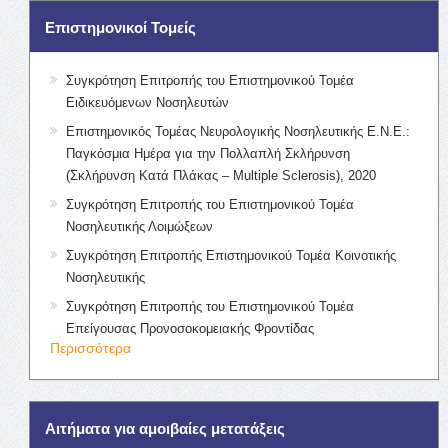
Επιστημονικοί Τομείς
Συγκρότηση Επιτροπής του Επιστημονικού Τομέα
Ειδικευόμενων Νοσηλευτών
Επιστημονικός Τομέας Νευρολογικής Νοσηλευτικής Ε.Ν.Ε.:
Παγκόσμια Ημέρα για την Πολλαπλή Σκλήρυνση
(Σκλήρυνση Κατά Πλάκας – Multiple Sclerosis), 2020
Συγκρότηση Επιτροπής του Επιστημονικού Τομέα
Νοσηλευτικής Λοιμώξεων
Συγκρότηση Επιτροπής Επιστημονικού Τομέα Κοινοτικής
Νοσηλευτικής
Συγκρότηση Επιτροπής του Επιστημονικού Τομέα
Επείγουσας Προνοσοκομειακής Φροντίδας
Περισσότερα
Αιτήματα για αμοιβαίες μετατάξεις