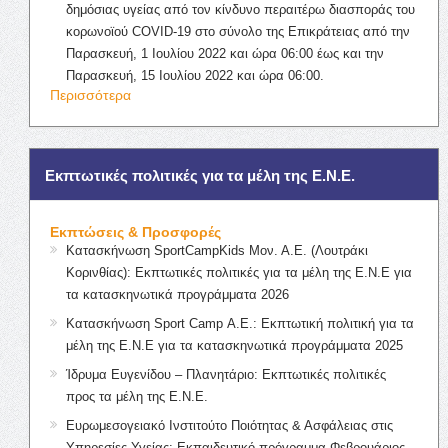
δημόσιας υγείας από τον κίνδυνο περαιτέρω διασποράς του
κορωνοϊού COVID-19 στο σύνολο της Επικράτειας από την
Παρασκευή, 1 Ιουλίου 2022 και ώρα 06:00 έως και την
Παρασκευή, 15 Ιουλίου 2022 και ώρα 06:00.
Περισσότερα
Εκπτωτικές πολιτικές για τα μέλη της Ε.Ν.Ε.
Εκπτώσεις & Προσφορές
Κατασκήνωση SportCampKids Μον. Α.Ε. (Λουτράκι
Κορινθίας): Εκπτωτικές πολιτικές για τα μέλη της Ε.Ν.Ε για
τα κατασκηνωτικά προγράμματα 2026
Κατασκήνωση Sport Camp Α.Ε.: Εκπτωτική πολιτική για τα
μέλη της Ε.Ν.Ε για τα κατασκηνωτικά προγράμματα 2025
Ίδρυμα Ευγενίδου – Πλανητάριο: Εκπτωτικές πολιτικές
προς τα μέλη της Ε.Ν.Ε.
Ευρωμεσογειακό Ινστιτούτο Ποιότητας & Ασφάλειας στις
Υπηρεσίες Υγείας: Εκπαιδευτικό πρόγραμμα Φεβρουάριος –