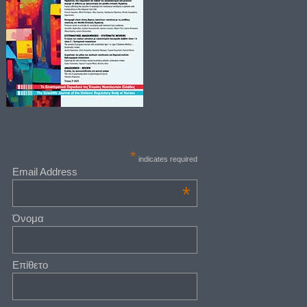
*
indicates required
Email Address
*
Όνομα
Επίθετο