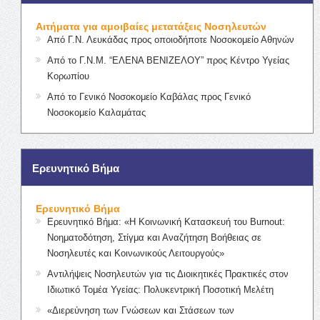
Αιτήματα για αμοιβαίες μετατάξεις Νοσηλευτών
Από Γ.Ν. Λευκάδας προς οποιοδήποτε Νοσοκομείο Αθηνών
Από το Γ.Ν.Μ. “ΕΛΕΝΑ ΒΕΝΙΖΕΛΟΥ” προς Κέντρο Υγείας
Κορωπίου
Από το Γενικό Νοσοκομείο Καβάλας προς Γενικό
Νοσοκομείο Καλαμάτας
Ερευνητικό Βήμα
Ερευνητικό Βήμα
Ερευνητικό Βήμα: «Η Κοινωνική Κατασκευή του Burnout:
Νοηματοδότηση, Στίγμα και Αναζήτηση Βοήθειας σε
Νοσηλευτές και Κοινωνικούς Λειτουργούς»
Αντιλήψεις Νοσηλευτών για τις Διοικητικές Πρακτικές στον
Ιδιωτικό Τομέα Υγείας: Πολυκεντρική Ποσοτική Μελέτη
«Διερεύνηση των Γνώσεων και Στάσεων των