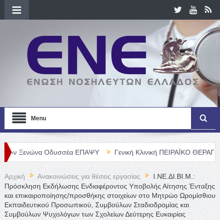
Menu
νώνα Οδυσσέα ΕΠΑΨΥ
Γενική Κλινική ΠΕΙΡΑΪΚΟ ΘΕΡΑΠΕΥΤΗΡΙΟ Α.
Αρχική
Ανακοινώσεις για θέσεις εργασίας
Ι.ΝΕ.ΔΙ.ΒΙ.Μ.:
Πρόσκληση Εκδήλωσης Ενδιαφέροντος Υποβολής Αίτησης Ένταξης
και επικαιροποίησης/προσθήκης στοιχείων στο Μητρώο Ωρομίσθιου
Εκπαιδευτικού Προσωπικού, Συμβούλων Σταδιοδρομίας και
Συμβούλων Ψυχολόγων των Σχολείων Δεύτερης Ευκαιρίας