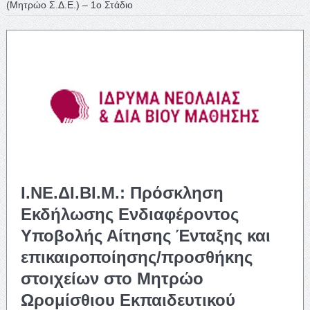
(Μητρώο Σ.Δ.Ε.) – 1ο Στάδιο
Ι.ΝΕ.ΔΙ.ΒΙ.Μ.: Πρόσκληση
Εκδήλωσης Ενδιαφέροντος
Υποβολής Αίτησης Ένταξης και
επικαιροποίησης/προσθήκης
στοιχείων στο Μητρώο
Ωρομίσθιου Εκπαιδευτικού