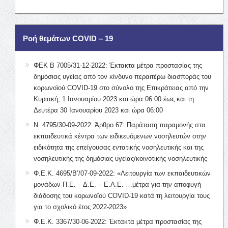
Ροή θεμάτων COVID – 19
ΦΕΚ Β 7005/31-12-2022: Έκτακτα μέτρα προστασίας της
δημόσιας υγείας από τον κίνδυνο περαιτέρω διασποράς του
κορωνοϊού COVID-19 στο σύνολο της Επικράτειας από την
Κυριακή, 1 Ιανουαρίου 2023 και ώρα 06:00 έως και τη
Δευτέρα 30 Ιανουαρίου 2023 και ώρα 06:00
Ν. 4795/30-09-2022: Άρθρο 67: Παράταση παραμονής στα
εκπαιδευτικά κέντρα των ειδικευόμενων νοσηλευτών στην
ειδικότητα της επείγουσας εντατικής νοσηλευτικής και της
νοσηλευτικής της δημόσιας υγείας/κοινοτικής νοσηλευτικής
Φ.Ε.Κ. 4695/Β’/07-09-2022: «Λειτουργία των εκπαιδευτικών
μονάδων Π.Ε. – Δ.Ε. – Ε.Α.Ε. …μέτρα για την αποφυγή
διάδοσης του κορωνοϊού COVID-19 κατά τη λειτουργία τους
για το σχολικό έτος 2022-2023»
Φ.Ε.Κ. 3367/30-06-2022: Έκτακτα μέτρα προστασίας της