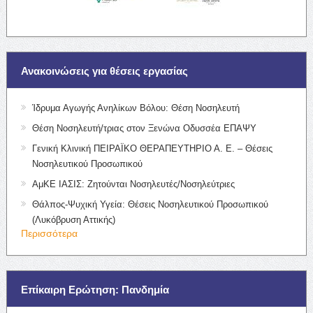
Ανακοινώσεις για θέσεις εργασίας
Ίδρυμα Αγωγής Ανηλίκων Βόλου: Θέση Νοσηλευτή
Θέση Νοσηλευτή/τριας στον Ξενώνα Οδυσσέα ΕΠΑΨΥ
Γενική Κλινική ΠΕΙΡΑΪΚΟ ΘΕΡΑΠΕΥΤΗΡΙΟ Α. Ε. – Θέσεις
Νοσηλευτικού Προσωπικού
ΑμΚΕ ΙΑΣΙΣ: Ζητούνται Νοσηλευτές/Νοσηλεύτριες
Θάλπος-Ψυχική Υγεία: Θέσεις Νοσηλευτικού Προσωπικού
(Λυκόβρυση Αττικής)
Περισσότερα
Επίκαιρη Ερώτηση: Πανδημία