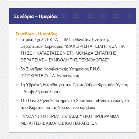
Συνέδρια – Ημερίδες
Συνέδρια - Ημερίδες
Ιατρική Σχολή ΕΚΠΑ – ΠΜΣ «Μονάδες Εντατικής
Θεραπείας»- Σεμινάριο: “ΔΙΑΧΕΙΡΙΣΗ ΑΠΕΙΛΗΤΙΚΩΝ ΓΙΑ
ΤΗ ΖΩΗ ΚΑΤΑΣΤΑΣΕΩΝ ΣΤΗ ΜΟΝΑΔΑ ΕΝΤΑΤΙΚΗΣ
ΘΕΡΑΠΕΙΑΣ – ΣΥΜΒΟΛΗ ΤΗΣ ΤΕΧΝΟΛΟΓΙΑΣ”
5ο Συνέδριο Νοσηλευτικής Υπηρεσίας Γ.Ν.Θ.
ΙΠΠΟΚΡΑΤΕΙΟ – Α’ Ανακοίνωση
1η Υβριδική Ημερίδα για την Πρωτοβάθμια Φροντίδα Υγείας
– Αναβολή εκδήλωσης
11ο Πανελλήνιο Επιστημονικό Συμπόσιο: «Ενδοκρινολογικά
προβλήματα του παιδιού και του εφήβου»
ΓΝΝΘΑ “Η ΣΩΤΗΡΙΑ”: ΕΚΠΑΙΔΕΥΤΙΚΟ ΠΡΟΓΡΑΜΜΑ
ΜΕΤΑΓΓΙΣΗΣ ΑΙΜΑΤΟΣ ΚΑΙ ΠΑΡΑΓΩΓΩΝ