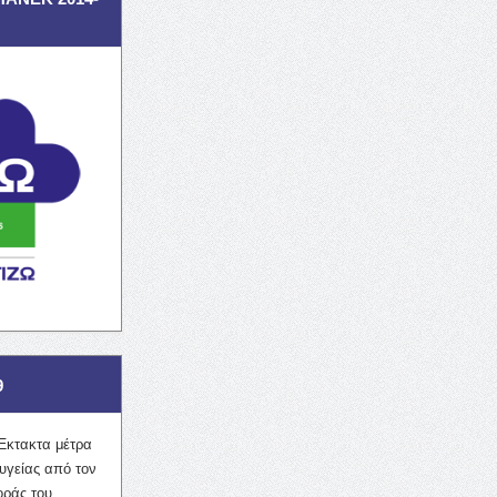
9
Έκτακτα μέτρα
υγείας από τον
οράς του