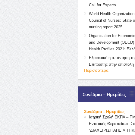
Call for Experts
World Health Organization 
Council of Nurses: State o
nursing report 2025
Organisation for Economic
and Development (OECD) 
Health Profiles 2021: Ελλ
Εξαιρετική η απάντηση τ
Επιτροπής στην επιστολή
Περισσότερα
Συνέδρια – Ημερίδες
Συνέδρια - Ημερίδες
Ιατρική Σχολή ΕΚΠΑ – Π
Εντατικής Θεραπείας»- Σε
“ΔΙΑΧΕΙΡΙΣΗ ΑΠΕΙΛΗΤΙΚ