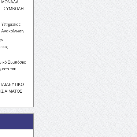
Η ΜΟΝΑΔΑ
 – ΣΥΜΒΟΛΗ
ς Υπηρεσίας
’ Ανακοίνωση
ην
είας –
νικό Συμπόσιο:
ματα του
ΚΠΑΙΔΕΥΤΙΚΟ
Σ ΑΙΜΑΤΟΣ