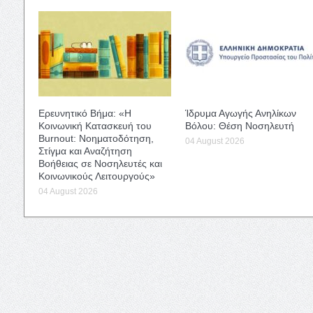
Ερευνητικό Βήμα: «Η
Ίδρυμα Αγωγής Ανηλίκων
Κοινωνική Κατασκευή του
Βόλου: Θέση Νοσηλευτή
Burnout: Νοηματοδότηση,
04 August 2026
Στίγμα και Αναζήτηση
Βοήθειας σε Νοσηλευτές και
Κοινωνικούς Λειτουργούς»
04 August 2026