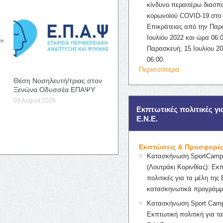
κίνδυνο περαιτέρω διασπ
κορωνοϊού COVID-19 στο 
Επικράτειας από την Παρ
Ιουλίου 2022 και ώρα 06:0
Παρασκευή, 15 Ιουλίου 2
06:00.
Περισσότερα
Θέση Νοσηλευτή/τριας στον
Ξενώνα Οδυσσέα ΕΠΑΨΥ
03 August 2026
Εκπτωτικές πολιτικές γι
Ε.Ν.Ε.
Εκπτώσεις & Προσφορέ
Κατασκήνωση SportCampK
(Λουτράκι Κορινθίας): Εκ
πολιτικές για τα μέλη της 
κατασκηνωτικά προγράμμ
Κατασκήνωση Sport Camp
Εκπτωτική πολιτική για τα