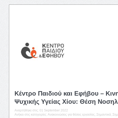
Κέντρο Παιδιού και Εφήβου – Κι
Ψυχικής Υγείας Χίου: Θέση Νοσηλ
Αναρτήθηκε στις:
01 September 2022
Ανήκει στις κατηγορίες:
Ανακοινώσεις για θέσεις εργασίας
,
Σημαντικά
,
Σημ