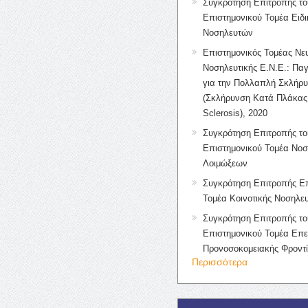
Συγκρότηση Επιτροπής το
Επιστημονικού Τομέα Ειδ
Νοσηλευτών
Επιστημονικός Τομέας Νε
Νοσηλευτικής Ε.Ν.Ε.: Πα
για την Πολλαπλή Σκλήρ
(Σκλήρυνση Κατά Πλάκας 
Sclerosis), 2020
Συγκρότηση Επιτροπής το
Επιστημονικού Τομέα Νοσ
Λοιμώξεων
Συγκρότηση Επιτροπής Επ
Τομέα Κοινοτικής Νοσηλευ
Συγκρότηση Επιτροπής το
Επιστημονικού Τομέα Επε
Προνοσοκομειακής Φροντ
Περισσότερα