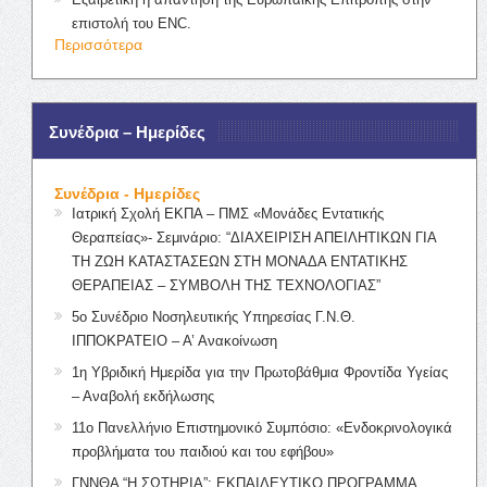
επιστολή του ENC.
Περισσότερα
Συνέδρια – Ημερίδες
Συνέδρια - Ημερίδες
Ιατρική Σχολή ΕΚΠΑ – ΠΜΣ «Μονάδες Εντατικής
Θεραπείας»- Σεμινάριο: “ΔΙΑΧΕΙΡΙΣΗ ΑΠΕΙΛΗΤΙΚΩΝ ΓΙΑ
ΤΗ ΖΩΗ ΚΑΤΑΣΤΑΣΕΩΝ ΣΤΗ ΜΟΝΑΔΑ ΕΝΤΑΤΙΚΗΣ
ΘΕΡΑΠΕΙΑΣ – ΣΥΜΒΟΛΗ ΤΗΣ ΤΕΧΝΟΛΟΓΙΑΣ”
5ο Συνέδριο Νοσηλευτικής Υπηρεσίας Γ.Ν.Θ.
ΙΠΠΟΚΡΑΤΕΙΟ – Α’ Ανακοίνωση
1η Υβριδική Ημερίδα για την Πρωτοβάθμια Φροντίδα Υγείας
– Αναβολή εκδήλωσης
11ο Πανελλήνιο Επιστημονικό Συμπόσιο: «Ενδοκρινολογικά
προβλήματα του παιδιού και του εφήβου»
ΓΝΝΘΑ “Η ΣΩΤΗΡΙΑ”: ΕΚΠΑΙΔΕΥΤΙΚΟ ΠΡΟΓΡΑΜΜΑ