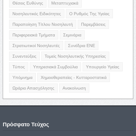
Θέσεις Ευθύνης
Μεταπτυχιακά
Νοσηλευτικές Ειδικότητες
Ο Ρυθμός Της Υγείας
Παραποίηση Τίτλου Νοσηλευτή
Παρεμβάσεις
Περιφερειακά Τμήματα
Σεμινάρια
Στρατιωτικοί Νοσηλευτές
Συνέδρια ΕΝΕ
Συνεντεύξεις
Τομείς Νοσηλευτικής Υπηρεσίας
Τύπος
Υπηρεσιακά Συμβούλια
Υπουργείο Υγείας
Υπόμνημα
Χημειοθεραπείες - Κυτταροστατικά
Ωράριο Απασχόλησης
Ανακοίνωση
Πρόσφατο Τεύχος