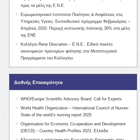
προς τα μέλη της Ε.Ν.Ε.
Ευρωμεσογειακό Ινστιτούτο Ποιότητας & Ασφάλειας στις
Υπηρεσίες Υγείας: Εκπαιδευτικό πρόγραμμα Φεβρουάριος –
Απρίλιος 2025: Παροχή εκπτωτικής πολιτικής 30% στα μέλη
της ΕΝΕ
Κολλέγιο Rene Descartes – Ε.Ν.Ε.: Ειδικό πακέτο
οικονομικών προνομίων φοίτησης στα Μεταπτυχιακά
Προγράμματα του Κολλεγίου.
Διεθνής Επικαιρότητα
WHO/Europe Scientific Advisory Board: Call for Experts
World Health Organization – International Council of Nurses:
State of the world’s nursing report 2025
Organisation for Economic Co-operation and Development
(OECD) – Country Health Profiles 2021: Ελλάδα
Εξαιρετική η απάντηση της Ευρωπαϊκής Επιτροπής στην