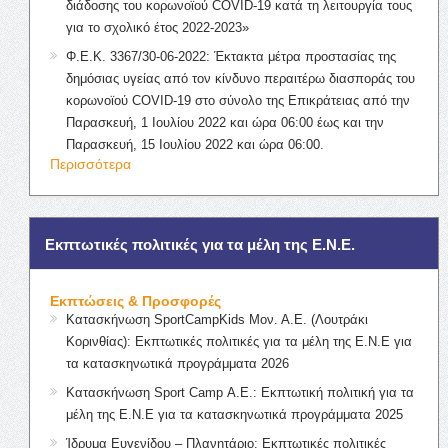
διάδοσης του κορωνοϊού COVID-19 κατά τη λειτουργία τους
για το σχολικό έτος 2022-2023»
Φ.Ε.Κ. 3367/30-06-2022: Έκτακτα μέτρα προστασίας της
δημόσιας υγείας από τον κίνδυνο περαιτέρω διασποράς του
κορωνοϊού COVID-19 στο σύνολο της Επικράτειας από την
Παρασκευή, 1 Ιουλίου 2022 και ώρα 06:00 έως και την
Παρασκευή, 15 Ιουλίου 2022 και ώρα 06:00.
Περισσότερα
Εκπτωτικές πολιτικές για τα μέλη της Ε.Ν.Ε.
Εκπτώσεις & Προσφορές
Κατασκήνωση SportCampKids Μον. Α.Ε. (Λουτράκι
Κορινθίας): Εκπτωτικές πολιτικές για τα μέλη της Ε.Ν.Ε για
τα κατασκηνωτικά προγράμματα 2026
Κατασκήνωση Sport Camp Α.Ε.: Εκπτωτική πολιτική για τα
μέλη της Ε.Ν.Ε για τα κατασκηνωτικά προγράμματα 2025
Ίδρυμα Ευγενίδου – Πλανητάριο: Εκπτωτικές πολιτικές