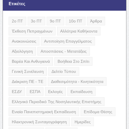
Ετικέτες
2ο ΠΤ
3ο ΠΤ
9ο ΠΤ
10ο ΠΤ
Άρθρα
Έκθεση Πεπραγμένων
Αλλότρια Καθήκοντα
Ανακοινώσεις
Αντιποίηση Επαγγέλματος
Αξιολόγηση
Αποσπάσεις - Μετατάξεις
Βαρέα Και Ανθυγιεινά
Βοήθεια Στο Σπίτι
Γενική Συνέλευση
Δελτίο Τύπου
Διάκριση ΠΕ - ΤΕ
Διαθεσιμότητα - Κινητικότητα
ΕΣΔΥ
ΕΣΠΑ
Εκλογές
Εκπαίδευση
Ελληνικό Περιοδικό Της Νοσηλευτικής Επιστήμης
Ενιαία Πανεπιστημιακή Εκπαίδευση
Επίδομα Θέσης
Ηλεκτρονική Συνταγογράφηση
Ημερίδες