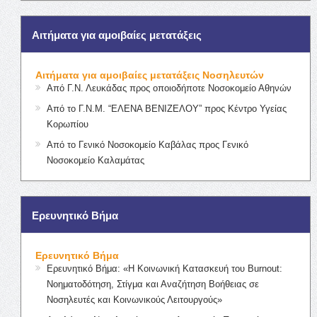
Αιτήματα για αμοιβαίες μετατάξεις
Αιτήματα για αμοιβαίες μετατάξεις Νοσηλευτών
Από Γ.Ν. Λευκάδας προς οποιοδήποτε Νοσοκομείο Αθηνών
Από το Γ.Ν.Μ. “ΕΛΕΝΑ ΒΕΝΙΖΕΛΟΥ” προς Κέντρο Υγείας
Κορωπίου
Από το Γενικό Νοσοκομείο Καβάλας προς Γενικό
Νοσοκομείο Καλαμάτας
Ερευνητικό Βήμα
Ερευνητικό Βήμα
Ερευνητικό Βήμα: «Η Κοινωνική Κατασκευή του Burnout:
Νοηματοδότηση, Στίγμα και Αναζήτηση Βοήθειας σε
Νοσηλευτές και Κοινωνικούς Λειτουργούς»