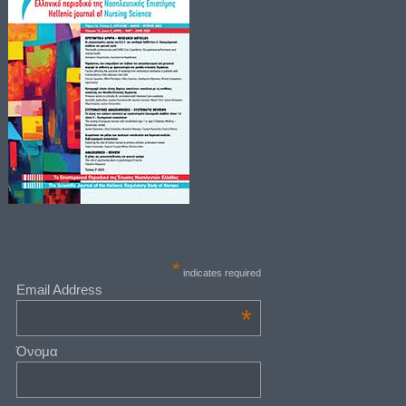
*
indicates required
Email Address
*
Όνομα