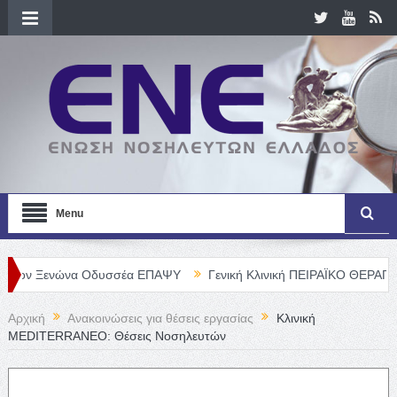
Menu
ενώνα Οδυσσέα ΕΠΑΨΥ
Γενική Κλινική ΠΕΙΡΑΪΚΟ ΘΕΡΑΠΕΥΤΗΡΙΟ Α.
Αρχική
Ανακοινώσεις για θέσεις εργασίας
Κλινική
MEDITERRANEO: Θέσεις Νοσηλευτών