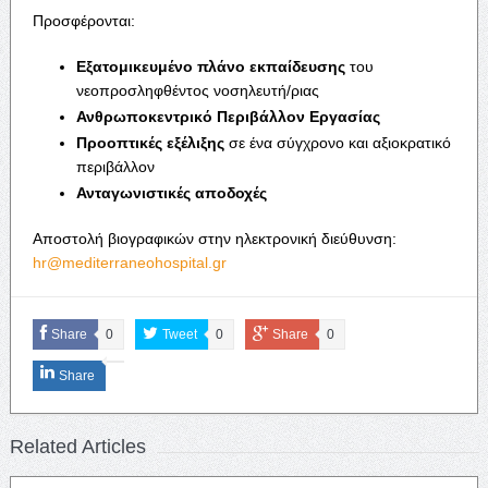
Προσφέρονται:
Εξατομικευμένο πλάνο εκπαίδευσης
του
νεοπροσληφθέντος νοσηλευτή/ριας
Ανθρωποκεντρικό Περιβάλλον Εργασίας
Προοπτικές εξέλιξης
σε ένα σύγχρονο και αξιοκρατικό
περιβάλλον
Ανταγωνιστικές αποδοχές
Αποστολή βιογραφικών στην ηλεκτρονική διεύθυνση:
hr@mediterraneohospital.gr
Share
0
Tweet
0
Share
0
Share
Related Articles