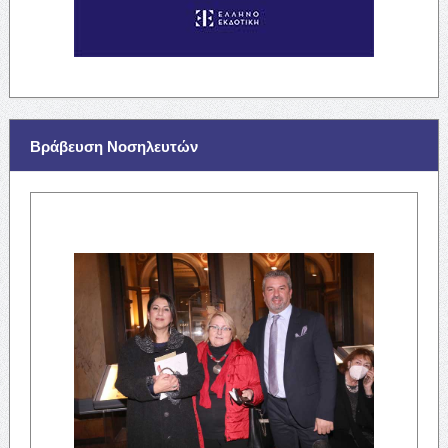
Βράβευση Νοσηλευτών