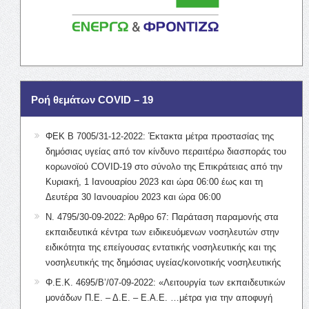
Ροή θεμάτων COVID – 19
ΦΕΚ Β 7005/31-12-2022: Έκτακτα μέτρα προστασίας της
δημόσιας υγείας από τον κίνδυνο περαιτέρω διασποράς του
κορωνοϊού COVID-19 στο σύνολο της Επικράτειας από την
Κυριακή, 1 Ιανουαρίου 2023 και ώρα 06:00 έως και τη
Δευτέρα 30 Ιανουαρίου 2023 και ώρα 06:00
Ν. 4795/30-09-2022: Άρθρο 67: Παράταση παραμονής στα
εκπαιδευτικά κέντρα των ειδικευόμενων νοσηλευτών στην
ειδικότητα της επείγουσας εντατικής νοσηλευτικής και της
νοσηλευτικής της δημόσιας υγείας/κοινοτικής νοσηλευτικής
Φ.Ε.Κ. 4695/Β’/07-09-2022: «Λειτουργία των εκπαιδευτικών
μονάδων Π.Ε. – Δ.Ε. – Ε.Α.Ε. …μέτρα για την αποφυγή