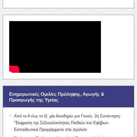
Ενημερωτικές Ομιλίες Πρόληψης, Αγωγής &
Προαγωγής της Υγείας
Από το Α έως το Ω: μία Ακαδημία για Γονείς: 2η Συνάντηση:
“Έκφραση της Σεξουαλικότητας Παιδιών και Εφήβων-
Εκπαιδευτικά Προγράμματα στα σχολεία