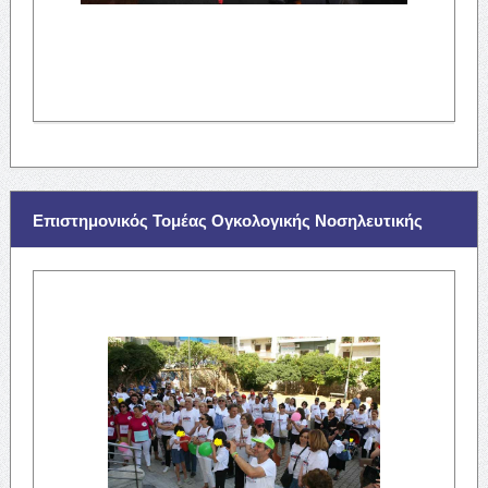
Επιστημονικός Τομέας Ογκολογικής Νοσηλευτικής