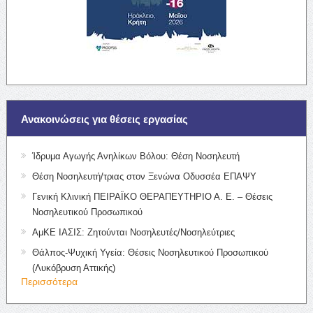
Ανακοινώσεις για θέσεις εργασίας
Ίδρυμα Αγωγής Ανηλίκων Βόλου: Θέση Νοσηλευτή
Θέση Νοσηλευτή/τριας στον Ξενώνα Οδυσσέα ΕΠΑΨΥ
Γενική Κλινική ΠΕΙΡΑΪΚΟ ΘΕΡΑΠΕΥΤΗΡΙΟ Α. Ε. – Θέσεις
Νοσηλευτικού Προσωπικού
ΑμΚΕ ΙΑΣΙΣ: Ζητούνται Νοσηλευτές/Νοσηλεύτριες
Θάλπος-Ψυχική Υγεία: Θέσεις Νοσηλευτικού Προσωπικού
(Λυκόβρυση Αττικής)
Περισσότερα