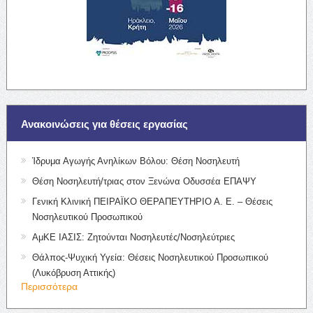
Ανακοινώσεις για θέσεις εργασίας
Ίδρυμα Αγωγής Ανηλίκων Βόλου: Θέση Νοσηλευτή
Θέση Νοσηλευτή/τριας στον Ξενώνα Οδυσσέα ΕΠΑΨΥ
Γενική Κλινική ΠΕΙΡΑΪΚΟ ΘΕΡΑΠΕΥΤΗΡΙΟ Α. Ε. – Θέσεις
Νοσηλευτικού Προσωπικού
ΑμΚΕ ΙΑΣΙΣ: Ζητούνται Νοσηλευτές/Νοσηλεύτριες
Θάλπος-Ψυχική Υγεία: Θέσεις Νοσηλευτικού Προσωπικού
(Λυκόβρυση Αττικής)
Περισσότερα