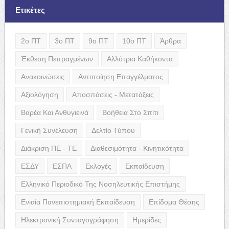
Ετικέτες
2ο ΠΤ
3ο ΠΤ
9ο ΠΤ
10ο ΠΤ
Άρθρα
Έκθεση Πεπραγμένων
Αλλότρια Καθήκοντα
Ανακοινώσεις
Αντιποίηση Επαγγέλματος
Αξιολόγηση
Αποσπάσεις - Μετατάξεις
Βαρέα Και Ανθυγιεινά
Βοήθεια Στο Σπίτι
Γενική Συνέλευση
Δελτίο Τύπου
Διάκριση ΠΕ - ΤΕ
Διαθεσιμότητα - Κινητικότητα
ΕΣΔΥ
ΕΣΠΑ
Εκλογές
Εκπαίδευση
Ελληνικό Περιοδικό Της Νοσηλευτικής Επιστήμης
Ενιαία Πανεπιστημιακή Εκπαίδευση
Επίδομα Θέσης
Ηλεκτρονική Συνταγογράφηση
Ημερίδες