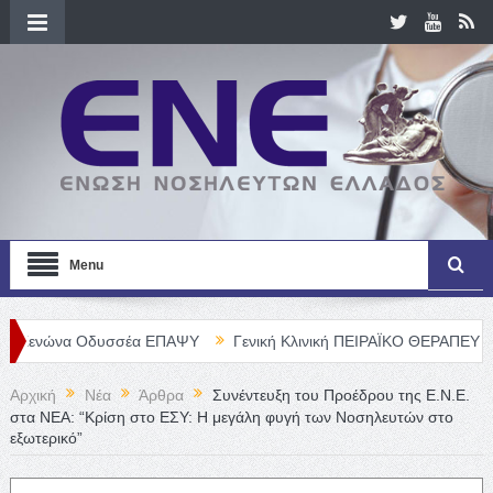
Menu
Οδυσσέα ΕΠΑΨΥ
Γενική Κλινική ΠΕΙΡΑΪΚΟ ΘΕΡΑΠΕΥΤΗΡΙΟ Α. Ε. –
Αρχική
Νέα
Άρθρα
Συνέντευξη του Προέδρου της Ε.Ν.Ε.
στα ΝΕΑ: “Κρίση στο ΕΣΥ: Η μεγάλη φυγή των Νοσηλευτών στο
εξωτερικό”