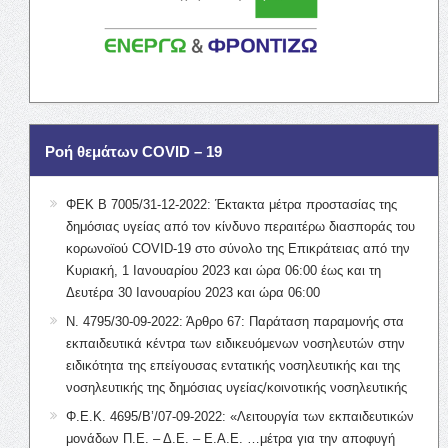
Ροή θεμάτων COVID – 19
ΦΕΚ Β 7005/31-12-2022: Έκτακτα μέτρα προστασίας της
δημόσιας υγείας από τον κίνδυνο περαιτέρω διασποράς του
κορωνοϊού COVID-19 στο σύνολο της Επικράτειας από την
Κυριακή, 1 Ιανουαρίου 2023 και ώρα 06:00 έως και τη
Δευτέρα 30 Ιανουαρίου 2023 και ώρα 06:00
Ν. 4795/30-09-2022: Άρθρο 67: Παράταση παραμονής στα
εκπαιδευτικά κέντρα των ειδικευόμενων νοσηλευτών στην
ειδικότητα της επείγουσας εντατικής νοσηλευτικής και της
νοσηλευτικής της δημόσιας υγείας/κοινοτικής νοσηλευτικής
Φ.Ε.Κ. 4695/Β’/07-09-2022: «Λειτουργία των εκπαιδευτικών
μονάδων Π.Ε. – Δ.Ε. – Ε.Α.Ε. …μέτρα για την αποφυγή