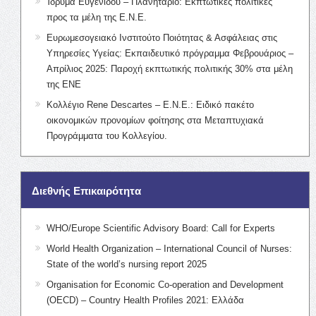
Ίδρυμα Ευγενίδου – Πλανητάριο: Εκπτωτικές πολιτικές
προς τα μέλη της Ε.Ν.Ε.
Ευρωμεσογειακό Ινστιτούτο Ποιότητας & Ασφάλειας στις
Υπηρεσίες Υγείας: Εκπαιδευτικό πρόγραμμα Φεβρουάριος –
Απρίλιος 2025: Παροχή εκπτωτικής πολιτικής 30% στα μέλη
της ΕΝΕ
Κολλέγιο Rene Descartes – Ε.Ν.Ε.: Ειδικό πακέτο
οικονομικών προνομίων φοίτησης στα Μεταπτυχιακά
Προγράμματα του Κολλεγίου.
Διεθνής Επικαιρότητα
WHO/Europe Scientific Advisory Board: Call for Experts
World Health Organization – International Council of Nurses:
State of the world’s nursing report 2025
Organisation for Economic Co-operation and Development
(OECD) – Country Health Profiles 2021: Ελλάδα