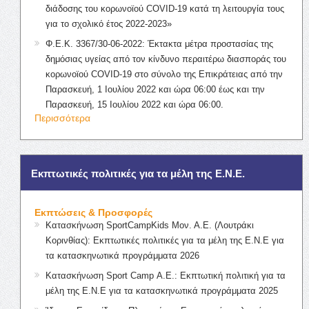
διάδοσης του κορωνοϊού COVID-19 κατά τη λειτουργία τους
για το σχολικό έτος 2022-2023»
Φ.Ε.Κ. 3367/30-06-2022: Έκτακτα μέτρα προστασίας της
δημόσιας υγείας από τον κίνδυνο περαιτέρω διασποράς του
κορωνοϊού COVID-19 στο σύνολο της Επικράτειας από την
Παρασκευή, 1 Ιουλίου 2022 και ώρα 06:00 έως και την
Παρασκευή, 15 Ιουλίου 2022 και ώρα 06:00.
Περισσότερα
Εκπτωτικές πολιτικές για τα μέλη της Ε.Ν.Ε.
Εκπτώσεις & Προσφορές
Κατασκήνωση SportCampKids Μον. Α.Ε. (Λουτράκι
Κορινθίας): Εκπτωτικές πολιτικές για τα μέλη της Ε.Ν.Ε για
τα κατασκηνωτικά προγράμματα 2026
Κατασκήνωση Sport Camp Α.Ε.: Εκπτωτική πολιτική για τα
μέλη της Ε.Ν.Ε για τα κατασκηνωτικά προγράμματα 2025