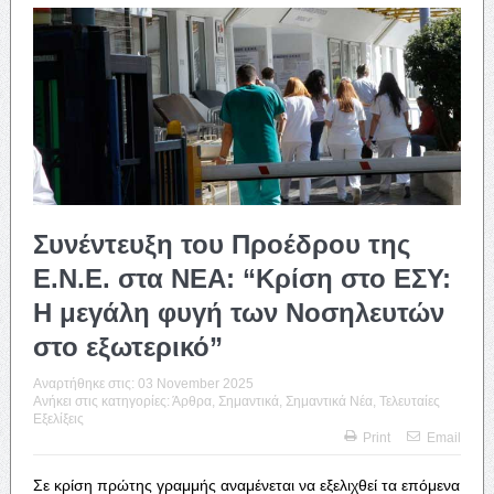
Συνέντευξη του Προέδρου της
Ε.Ν.Ε. στα ΝΕΑ: “Κρίση στο ΕΣΥ:
Η μεγάλη φυγή των Νοσηλευτών
στο εξωτερικό”
Αναρτήθηκε στις:
03 November 2025
Ανήκει στις κατηγορίες:
Άρθρα
,
Σημαντικά
,
Σημαντικά Νέα
,
Τελευταίες
Εξελίξεις
Print
Email
Σε κρίση πρώτης γραμμής αναμένεται να εξελιχθεί τα επόμενα