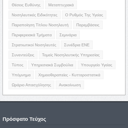
Θέσεις Ευθύνης
Μεταπτυχιακά
Νοσηλευτικές Ειδικότητες
Ο Ρυθμός Της Υγείας
Παραποίηση Τίτλου Νοσηλευτή
Παρεμβάσεις
Περιφερειακά Τμήματα
Σεμινάρια
Στρατιωτικοί Νοσηλευτές
Συνέδρια ΕΝΕ
Συνεντεύξεις
Τομείς Νοσηλευτικής Υπηρεσίας
Τύπος
Υπηρεσιακά Συμβούλια
Υπουργείο Υγείας
Υπόμνημα
Χημειοθεραπείες - Κυτταροστατικά
Ωράριο Απασχόλησης
Ανακοίνωση
Πρόσφατο Τεύχος