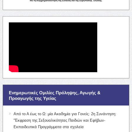
Ενημερωτικές Ομιλίες Πρόληψης, Αγωγής &
Προαγωγής της Υγείας
Από το Α έως το Ω: μία Ακαδημία για Γονείς: 2η Συνάντηση:
“Έκφραση της Σεξουαλικότητας Παιδιών και Εφήβων-
Εκπαιδευτικά Προγράμματα στα σχολεία