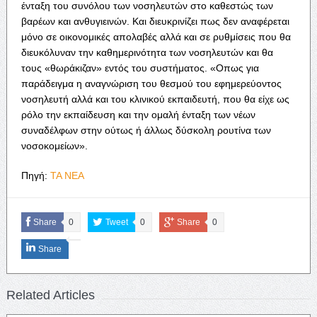
ένταξη του συνόλου των νοσηλευτών στο καθεστώς των
βαρέων και ανθυγιεινών. Και διευκρινίζει πως δεν αναφέρεται
μόνο σε οικονομικές απολαβές αλλά και σε ρυθμίσεις που θα
διευκόλυναν την καθημερινότητα των νοσηλευτών και θα
τους «θωράκιζαν» εντός του συστήματος. «Οπως για
παράδειγμα η αναγνώριση του θεσμού του εφημερεύοντος
νοσηλευτή αλλά και του κλινικού εκπαιδευτή, που θα είχε ως
ρόλο την εκπαίδευση και την ομαλή ένταξη των νέων
συναδέλφων στην ούτως ή άλλως δύσκολη ρουτίνα των
νοσοκομείων».
Πηγή:
ΤΑ ΝΕΑ
Share
0
Tweet
0
Share
0
Share
Related Articles