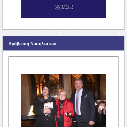
Βράβευση Νοσηλευτών