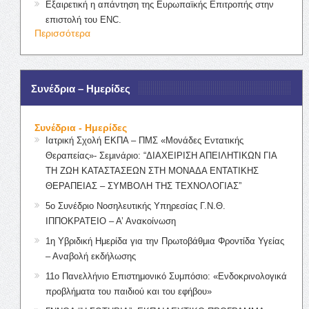
Εξαιρετική η απάντηση της Ευρωπαϊκής Επιτροπής στην
επιστολή του ENC.
Περισσότερα
Συνέδρια – Ημερίδες
Συνέδρια - Ημερίδες
Ιατρική Σχολή ΕΚΠΑ – ΠΜΣ «Μονάδες Εντατικής
Θεραπείας»- Σεμινάριο: “ΔΙΑΧΕΙΡΙΣΗ ΑΠΕΙΛΗΤΙΚΩΝ ΓΙΑ
ΤΗ ΖΩΗ ΚΑΤΑΣΤΑΣΕΩΝ ΣΤΗ ΜΟΝΑΔΑ ΕΝΤΑΤΙΚΗΣ
ΘΕΡΑΠΕΙΑΣ – ΣΥΜΒΟΛΗ ΤΗΣ ΤΕΧΝΟΛΟΓΙΑΣ”
5ο Συνέδριο Νοσηλευτικής Υπηρεσίας Γ.Ν.Θ.
ΙΠΠΟΚΡΑΤΕΙΟ – Α’ Ανακοίνωση
1η Υβριδική Ημερίδα για την Πρωτοβάθμια Φροντίδα Υγείας
– Αναβολή εκδήλωσης
11ο Πανελλήνιο Επιστημονικό Συμπόσιο: «Ενδοκρινολογικά
προβλήματα του παιδιού και του εφήβου»