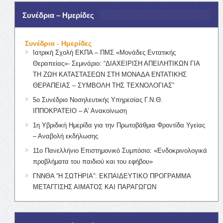
Συνέδρια – Ημερίδες
Συνέδρια - Ημερίδες
Ιατρική Σχολή ΕΚΠΑ – ΠΜΣ «Μονάδες Εντατικής
Θεραπείας»- Σεμινάριο: “ΔΙΑΧΕΙΡΙΣΗ ΑΠΕΙΛΗΤΙΚΩΝ ΓΙΑ
ΤΗ ΖΩΗ ΚΑΤΑΣΤΑΣΕΩΝ ΣΤΗ ΜΟΝΑΔΑ ΕΝΤΑΤΙΚΗΣ
ΘΕΡΑΠΕΙΑΣ – ΣΥΜΒΟΛΗ ΤΗΣ ΤΕΧΝΟΛΟΓΙΑΣ”
5ο Συνέδριο Νοσηλευτικής Υπηρεσίας Γ.Ν.Θ.
ΙΠΠΟΚΡΑΤΕΙΟ – Α’ Ανακοίνωση
1η Υβριδική Ημερίδα για την Πρωτοβάθμια Φροντίδα Υγείας
– Αναβολή εκδήλωσης
11ο Πανελλήνιο Επιστημονικό Συμπόσιο: «Ενδοκρινολογικά
προβλήματα του παιδιού και του εφήβου»
ΓΝΝΘΑ “Η ΣΩΤΗΡΙΑ”: ΕΚΠΑΙΔΕΥΤΙΚΟ ΠΡΟΓΡΑΜΜΑ
ΜΕΤΑΓΓΙΣΗΣ ΑΙΜΑΤΟΣ ΚΑΙ ΠΑΡΑΓΩΓΩΝ