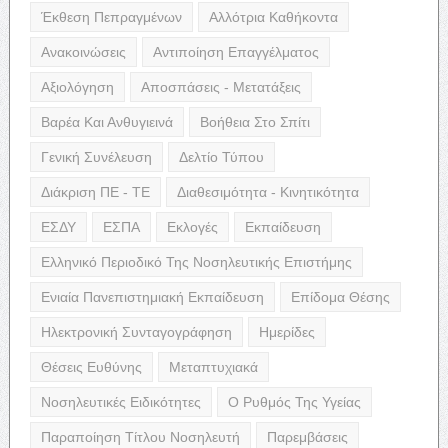
Έκθεση Πεπραγμένων
Αλλότρια Καθήκοντα
Ανακοινώσεις
Αντιποίηση Επαγγέλματος
Αξιολόγηση
Αποσπάσεις - Μετατάξεις
Βαρέα Και Ανθυγιεινά
Βοήθεια Στο Σπίτι
Γενική Συνέλευση
Δελτίο Τύπου
Διάκριση ΠΕ - ΤΕ
Διαθεσιμότητα - Κινητικότητα
ΕΣΔΥ
ΕΣΠΑ
Εκλογές
Εκπαίδευση
Ελληνικό Περιοδικό Της Νοσηλευτικής Επιστήμης
Ενιαία Πανεπιστημιακή Εκπαίδευση
Επίδομα Θέσης
Ηλεκτρονική Συνταγογράφηση
Ημερίδες
Θέσεις Ευθύνης
Μεταπτυχιακά
Νοσηλευτικές Ειδικότητες
Ο Ρυθμός Της Υγείας
Παραποίηση Τίτλου Νοσηλευτή
Παρεμβάσεις