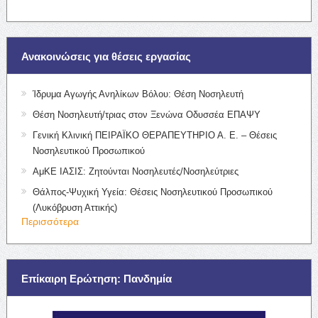
Ανακοινώσεις για θέσεις εργασίας
Ίδρυμα Αγωγής Ανηλίκων Βόλου: Θέση Νοσηλευτή
Θέση Νοσηλευτή/τριας στον Ξενώνα Οδυσσέα ΕΠΑΨΥ
Γενική Κλινική ΠΕΙΡΑΪΚΟ ΘΕΡΑΠΕΥΤΗΡΙΟ Α. Ε. – Θέσεις
Νοσηλευτικού Προσωπικού
ΑμΚΕ ΙΑΣΙΣ: Ζητούνται Νοσηλευτές/Νοσηλεύτριες
Θάλπος-Ψυχική Υγεία: Θέσεις Νοσηλευτικού Προσωπικού
(Λυκόβρυση Αττικής)
Περισσότερα
Επίκαιρη Ερώτηση: Πανδημία