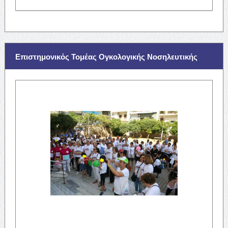
Επιστημονικός Τομέας Ογκολογικής Νοσηλευτικής