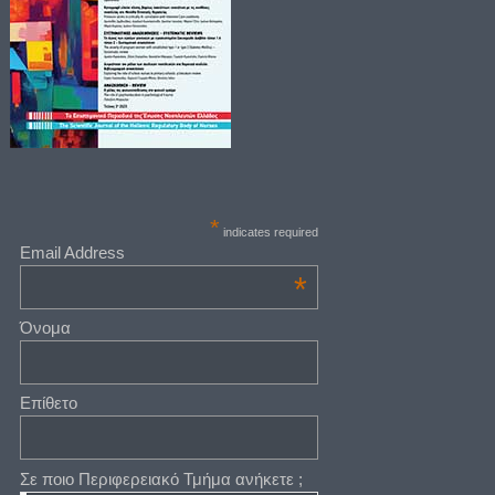
*
indicates required
Email Address
*
Όνομα
Επίθετο
Σε ποιο Περιφερειακό Τμήμα ανήκετε ;