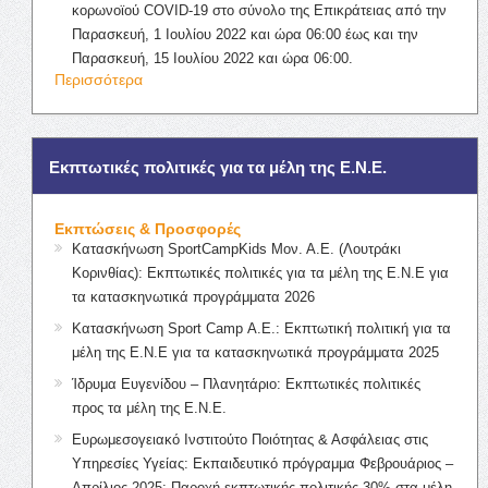
κορωνοϊού COVID-19 στο σύνολο της Επικράτειας από την
Παρασκευή, 1 Ιουλίου 2022 και ώρα 06:00 έως και την
Παρασκευή, 15 Ιουλίου 2022 και ώρα 06:00.
Περισσότερα
Εκπτωτικές πολιτικές για τα μέλη της Ε.Ν.Ε.
Εκπτώσεις & Προσφορές
Κατασκήνωση SportCampKids Μον. Α.Ε. (Λουτράκι
Κορινθίας): Εκπτωτικές πολιτικές για τα μέλη της Ε.Ν.Ε για
τα κατασκηνωτικά προγράμματα 2026
Κατασκήνωση Sport Camp Α.Ε.: Εκπτωτική πολιτική για τα
μέλη της Ε.Ν.Ε για τα κατασκηνωτικά προγράμματα 2025
Ίδρυμα Ευγενίδου – Πλανητάριο: Εκπτωτικές πολιτικές
προς τα μέλη της Ε.Ν.Ε.
Ευρωμεσογειακό Ινστιτούτο Ποιότητας & Ασφάλειας στις
Υπηρεσίες Υγείας: Εκπαιδευτικό πρόγραμμα Φεβρουάριος –
Απρίλιος 2025: Παροχή εκπτωτικής πολιτικής 30% στα μέλη