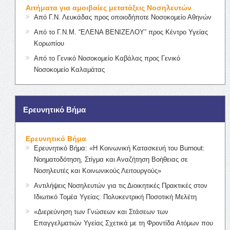
Αιτήματα για αμοιβαίες μετατάξεις Νοσηλευτών
Από Γ.Ν. Λευκάδας προς οποιοδήποτε Νοσοκομείο Αθηνών
Από το Γ.Ν.Μ. “ΕΛΕΝΑ ΒΕΝΙΖΕΛΟΥ” προς Κέντρο Υγείας
Κορωπίου
Από το Γενικό Νοσοκομείο Καβάλας προς Γενικό
Νοσοκομείο Καλαμάτας
Ερευνητικό Βήμα
Ερευνητικό Βήμα
Ερευνητικό Βήμα: «Η Κοινωνική Κατασκευή του Burnout:
Νοηματοδότηση, Στίγμα και Αναζήτηση Βοήθειας σε
Νοσηλευτές και Κοινωνικούς Λειτουργούς»
Αντιλήψεις Νοσηλευτών για τις Διοικητικές Πρακτικές στον
Ιδιωτικό Τομέα Υγείας: Πολυκεντρική Ποσοτική Μελέτη
«Διερεύνηση των Γνώσεων και Στάσεων των
Επαγγελματιών Υγείας Σχετικά με τη Φροντίδα Ατόμων που