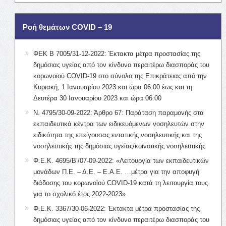
Ροή θεμάτων COVID – 19
ΦΕΚ Β 7005/31-12-2022: Έκτακτα μέτρα προστασίας της
δημόσιας υγείας από τον κίνδυνο περαιτέρω διασποράς του
κορωνοϊού COVID-19 στο σύνολο της Επικράτειας από την
Κυριακή, 1 Ιανουαρίου 2023 και ώρα 06:00 έως και τη
Δευτέρα 30 Ιανουαρίου 2023 και ώρα 06:00
Ν. 4795/30-09-2022: Άρθρο 67: Παράταση παραμονής στα
εκπαιδευτικά κέντρα των ειδικευόμενων νοσηλευτών στην
ειδικότητα της επείγουσας εντατικής νοσηλευτικής και της
νοσηλευτικής της δημόσιας υγείας/κοινοτικής νοσηλευτικής
Φ.Ε.Κ. 4695/Β’/07-09-2022: «Λειτουργία των εκπαιδευτικών
μονάδων Π.Ε. – Δ.Ε. – Ε.Α.Ε. …μέτρα για την αποφυγή
διάδοσης του κορωνοϊού COVID-19 κατά τη λειτουργία τους
για το σχολικό έτος 2022-2023»
Φ.Ε.Κ. 3367/30-06-2022: Έκτακτα μέτρα προστασίας της
δημόσιας υγείας από τον κίνδυνο περαιτέρω διασποράς του