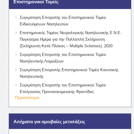
Επιστημονικοί Τομείς
Συγκρότηση Επιτροπής του Επιστημονικού Τομέα
Ειδικευόμενων Νοσηλευτών
Επιστημονικός Τομέας Νευρολογικής Νοσηλευτικής Ε.Ν.Ε.:
Παγκόσμια Ημέρα για την Πολλαπλή Σκλήρυνση
(Σκλήρυνση Κατά Πλάκας – Multiple Sclerosis), 2020
Συγκρότηση Επιτροπής του Επιστημονικού Τομέα
Νοσηλευτικής Λοιμώξεων
Συγκρότηση Επιτροπής Επιστημονικού Τομέα Κοινοτικής
Νοσηλευτικής
Συγκρότηση Επιτροπής του Επιστημονικού Τομέα
Επείγουσας Προνοσοκομειακής Φροντίδας
Περισσότερα
Αιτήματα για αμοιβαίες μετατάξεις