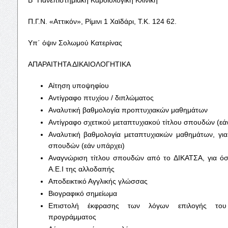
Π.Γ.Ν. «Αττικόν», Ρίμινι 1 Χαϊδάρι, Τ.Κ. 124 62.
Υπ΄ όψιν Σολωμού Κατερίνας
ΑΠΑΡΑΙΤΗΤΑ ΔΙΚΑΙΟΛΟΓΗΤΙΚΑ
Αίτηση υποψηφίου
Αντίγραφο πτυχίου / διπλώματος
Αναλυτική βαθμολογία προπτυχιακών μαθημάτων
Αντίγραφο σχετικού μεταπτυχιακού τίτλου σπουδών (εά
Αναλυτική βαθμολογία μεταπτυχιακών μαθημάτων, για
σπουδών (εάν υπάρχει)
Αναγνώριση τίτλου σπουδών από το ΔΙΚΑΤΣΑ, για ό
Α.Ε.Ι της αλλοδαπής
Αποδεικτικό Αγγλικής γλώσσας
Βιογραφικό σημείωμα
Επιστολή έκφρασης των λόγων επιλογής του σ
προγράμματος