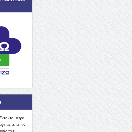
9
Έκτακτα μέτρα
υγείας από τον
οράς του