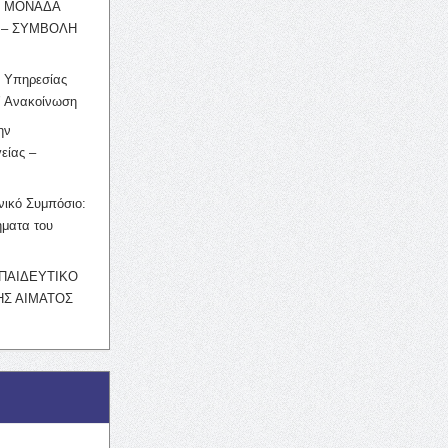
Η ΜΟΝΑΔΑ
 – ΣΥΜΒΟΛΗ
ς Υπηρεσίας
’ Ανακοίνωση
ην
είας –
νικό Συμπόσιο:
ματα του
ΚΠΑΙΔΕΥΤΙΚΟ
Σ ΑΙΜΑΤΟΣ