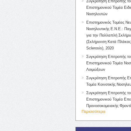
Συγκρότηση Επιτροπής το
Επιστημονικού Τομέα Ειδ
Νοσηλευτών
Επιστημονικός Τομέας Νε
Νοσηλευτικής Ε.Ν.Ε.: Πα
για την Πολλαπλή Σκλήρ
(Σκλήρυνση Κατά Πλάκας 
Sclerosis), 2020
Συγκρότηση Επιτροπής το
Επιστημονικού Τομέα Νοσ
Λοιμώξεων
Συγκρότηση Επιτροπής Επ
Τομέα Κοινοτικής Νοσηλευ
Συγκρότηση Επιτροπής το
Επιστημονικού Τομέα Επε
Προνοσοκομειακής Φροντ
Περισσότερα