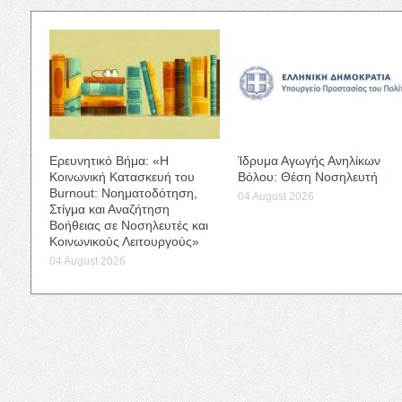
Ερευνητικό Βήμα: «Η
Ίδρυμα Αγωγής Ανηλίκων
Κοινωνική Κατασκευή του
Βόλου: Θέση Νοσηλευτή
Burnout: Νοηματοδότηση,
04 August 2026
Στίγμα και Αναζήτηση
Βοήθειας σε Νοσηλευτές και
Κοινωνικούς Λειτουργούς»
04 August 2026