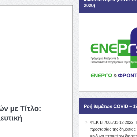
2020)
Ροή θεμάτων COVID – 1
ν με Τίτλο:
ευτική
ΦΕΚ Β 7005/31-12-2022: 
προστασίας της δημόσιας 
κίνδυνο περαιτέρω διασπ