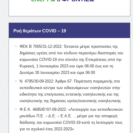
Ροή θεμάτων COVID – 19
ΦΕΚ Β 7005/31-12-2022: Έκτακτα μέτρα προστασίας της
δημόσιας υγείας από τον κίνδυνο περαιτέρω διασποράς του
κορωνοϊού COVID-19 στο σύνολο της Επικράτειας από την
Κυριακή, 1 Ιανουαρίου 2023 και ώρα 06:00 έως και τη
Δευτέρα 30 Ιανουαρίου 2023 και ώρα 06:00
Ν. 4795/30-09-2022: Άρθρο 67: Παράταση παραμονής στα
εκπαιδευτικά κέντρα των ειδικευόμενων νοσηλευτών στην
ειδικότητα της επείγουσας εντατικής νοσηλευτικής και της
νοσηλευτικής της δημόσιας υγείας/κοινοτικής νοσηλευτικής
Φ.Ε.Κ. 4695/Β’/07-09-2022: «Λειτουργία των εκπαιδευτικών
μονάδων Π.Ε. – Δ.Ε. – Ε.Α.Ε. …μέτρα για την αποφυγή
διάδοσης του κορωνοϊού COVID-19 κατά τη λειτουργία τους
για το σχολικό έτος 2022-2023»