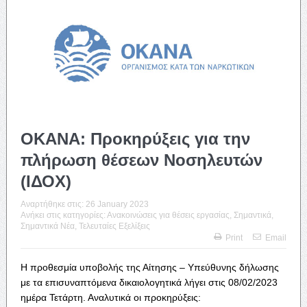
ΟΚΑΝΑ: Προκηρύξεις για την
πλήρωση θέσεων Νοσηλευτών
(ΙΔΟΧ)
Αναρτήθηκε στις:
26 January 2023
Ανήκει στις κατηγορίες:
Ανακοινώσεις για θέσεις εργασίας
,
Σημαντικά
,
Σημαντικά Νέα
,
Τελευταίες Εξελίξεις
Print
Email
Η προθεσμία υποβολής της Αίτησης – Υπεύθυνης δήλωσης
με τα επισυναπτόμενα δικαιολογητικά λήγει στις 08/02/2023
ημέρα Τετάρτη. Αναλυτικά οι προκηρύξεις: