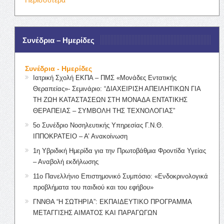
Συνέδρια – Ημερίδες
Συνέδρια - Ημερίδες
Ιατρική Σχολή ΕΚΠΑ – ΠΜΣ «Μονάδες Εντατικής
Θεραπείας»- Σεμινάριο: “ΔΙΑΧΕΙΡΙΣΗ ΑΠΕΙΛΗΤΙΚΩΝ ΓΙΑ
ΤΗ ΖΩΗ ΚΑΤΑΣΤΑΣΕΩΝ ΣΤΗ ΜΟΝΑΔΑ ΕΝΤΑΤΙΚΗΣ
ΘΕΡΑΠΕΙΑΣ – ΣΥΜΒΟΛΗ ΤΗΣ ΤΕΧΝΟΛΟΓΙΑΣ”
5ο Συνέδριο Νοσηλευτικής Υπηρεσίας Γ.Ν.Θ.
ΙΠΠΟΚΡΑΤΕΙΟ – Α’ Ανακοίνωση
1η Υβριδική Ημερίδα για την Πρωτοβάθμια Φροντίδα Υγείας
– Αναβολή εκδήλωσης
11ο Πανελλήνιο Επιστημονικό Συμπόσιο: «Ενδοκρινολογικά
προβλήματα του παιδιού και του εφήβου»
ΓΝΝΘΑ “Η ΣΩΤΗΡΙΑ”: ΕΚΠΑΙΔΕΥΤΙΚΟ ΠΡΟΓΡΑΜΜΑ
ΜΕΤΑΓΓΙΣΗΣ ΑΙΜΑΤΟΣ ΚΑΙ ΠΑΡΑΓΩΓΩΝ