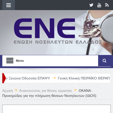
Menu
ώνα Οδυσσέα ΕΠΑΨΥ
Γενική Κλινική ΠΕΙΡΑΪΚΟ ΘΕΡΑΠΕΥΤΗΡΙΟ Α. 
Αρχική
Ανακοινώσεις για θέσεις εργασίας
ΟΚΑΝΑ:
Προκηρύξεις για την πλήρωση θέσεων Νοσηλευτών (ΙΔΟΧ)