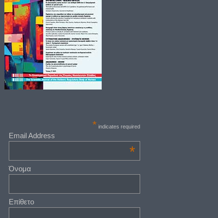
*
indicates required
Email Address
*
Όνομα
Επίθετο