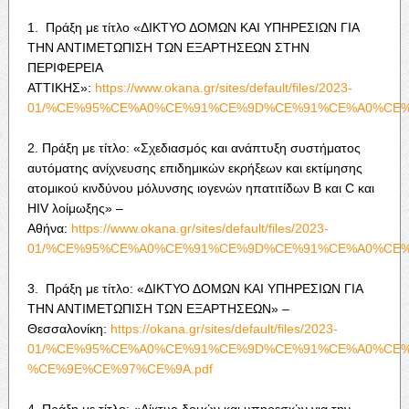
1. Πράξη με τίτλο «ΔΙΚΤΥΟ ΔΟΜΩΝ ΚΑΙ ΥΠΗΡΕΣΙΩΝ ΓΙΑ
ΤΗΝ ΑΝΤΙΜΕΤΩΠΙΣΗ ΤΩΝ ΕΞΑΡΤΗΣΕΩΝ ΣΤΗΝ
ΠΕΡΙΦΕΡΕΙΑ
ΑΤΤΙΚΗΣ»:
https://www.okana.gr/sites/default/files/2023-
01/%CE%95%CE%A0%CE%91%CE%9D%CE%91%CE%A0%CE
2. Πράξη με τίτλο: «Σχεδιασμός και ανάπτυξη συστήματος
αυτόματης ανίχνευσης επιδημικών εκρήξεων και εκτίμησης
ατομικού κινδύνου μόλυνσης ιογενών ηπατιτίδων B και C και
HIV λοίμωξης» –
Αθήνα:
https://www.okana.gr/sites/default/files/2023-
01/%CE%95%CE%A0%CE%91%CE%9D%CE%91%CE%A0%CE
3. Πράξη με τίτλο: «ΔΙΚΤΥΟ ΔΟΜΩΝ ΚΑΙ ΥΠΗΡΕΣΙΩΝ ΓΙΑ
ΤΗΝ ΑΝΤΙΜΕΤΩΠΙΣΗ ΤΩΝ ΕΞΑΡΤΗΣΕΩΝ» –
Θεσσαλονίκη:
https://okana.gr/sites/default/files/2023-
01/%CE%95%CE%A0%CE%91%CE%9D%CE%91%CE%A0%CE
%CE%9E%CE%97%CE%9A.pdf
4. Πράξη με τίτλο: «Δίκτυο δομών και υπηρεσιών για την