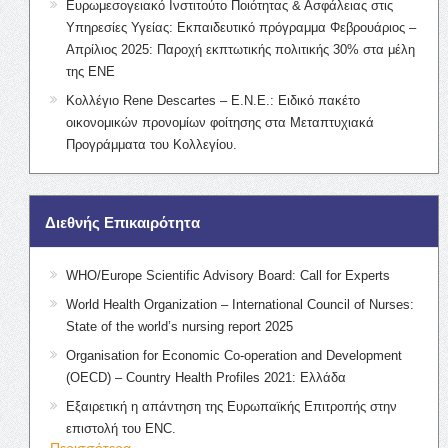
Ευρωμεσογειακό Ινστιτούτο Ποιότητας & Ασφάλειας στις
Υπηρεσίες Υγείας: Εκπαιδευτικό πρόγραμμα Φεβρουάριος –
Απρίλιος 2025: Παροχή εκπτωτικής πολιτικής 30% στα μέλη
της ΕΝΕ
Κολλέγιο Rene Descartes – Ε.Ν.Ε.: Ειδικό πακέτο
οικονομικών προνομίων φοίτησης στα Μεταπτυχιακά
Προγράμματα του Κολλεγίου.
Διεθνής Επικαιρότητα
WHO/Europe Scientific Advisory Board: Call for Experts
World Health Organization – International Council of Nurses:
State of the world’s nursing report 2025
Organisation for Economic Co-operation and Development
(OECD) – Country Health Profiles 2021: Ελλάδα
Εξαιρετική η απάντηση της Ευρωπαϊκής Επιτροπής στην
επιστολή του ENC.
Περισσότερα