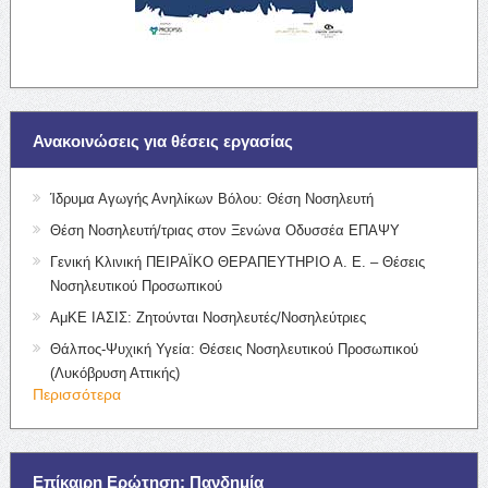
Ανακοινώσεις για θέσεις εργασίας
Ίδρυμα Αγωγής Ανηλίκων Βόλου: Θέση Νοσηλευτή
Θέση Νοσηλευτή/τριας στον Ξενώνα Οδυσσέα ΕΠΑΨΥ
Γενική Κλινική ΠΕΙΡΑΪΚΟ ΘΕΡΑΠΕΥΤΗΡΙΟ Α. Ε. – Θέσεις
Νοσηλευτικού Προσωπικού
ΑμΚΕ ΙΑΣΙΣ: Ζητούνται Νοσηλευτές/Νοσηλεύτριες
Θάλπος-Ψυχική Υγεία: Θέσεις Νοσηλευτικού Προσωπικού
(Λυκόβρυση Αττικής)
Περισσότερα
Επίκαιρη Ερώτηση: Πανδημία