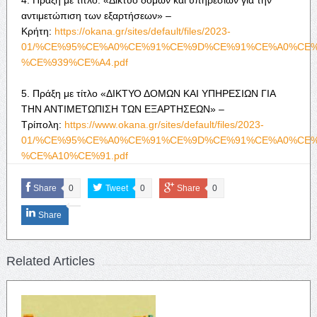
αντιμετώπιση των εξαρτήσεων» –
Κρήτη:
https://okana.gr/sites/default/files/2023-
01/%CE%95%CE%A0%CE%91%CE%9D%CE%91%CE%A0%CE
%CE%939%CE%A4.pdf
5. Πράξη με τίτλο «ΔΙΚΤΥΟ ΔΟΜΩΝ ΚΑΙ ΥΠΗΡΕΣΙΩΝ ΓΙΑ
ΤΗΝ ΑΝΤΙΜΕΤΩΠΙΣΗ ΤΩΝ ΕΞΑΡΤΗΣΕΩΝ» –
Τρίπολη:
https://www.okana.gr/sites/default/files/2023-
01/%CE%95%CE%A0%CE%91%CE%9D%CE%91%CE%A0%CE
%CE%A10%CE%91.pdf
Share
0
Tweet
0
Share
0
Share
Related Articles