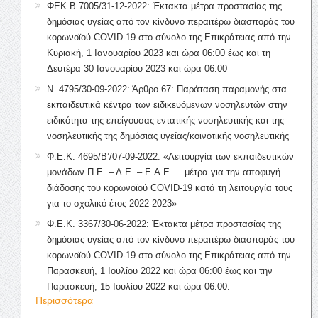
ΦΕΚ Β 7005/31-12-2022: Έκτακτα μέτρα προστασίας της
δημόσιας υγείας από τον κίνδυνο περαιτέρω διασποράς του
κορωνοϊού COVID-19 στο σύνολο της Επικράτειας από την
Κυριακή, 1 Ιανουαρίου 2023 και ώρα 06:00 έως και τη
Δευτέρα 30 Ιανουαρίου 2023 και ώρα 06:00
Ν. 4795/30-09-2022: Άρθρο 67: Παράταση παραμονής στα
εκπαιδευτικά κέντρα των ειδικευόμενων νοσηλευτών στην
ειδικότητα της επείγουσας εντατικής νοσηλευτικής και της
νοσηλευτικής της δημόσιας υγείας/κοινοτικής νοσηλευτικής
Φ.Ε.Κ. 4695/Β’/07-09-2022: «Λειτουργία των εκπαιδευτικών
μονάδων Π.Ε. – Δ.Ε. – Ε.Α.Ε. …μέτρα για την αποφυγή
διάδοσης του κορωνοϊού COVID-19 κατά τη λειτουργία τους
για το σχολικό έτος 2022-2023»
Φ.Ε.Κ. 3367/30-06-2022: Έκτακτα μέτρα προστασίας της
δημόσιας υγείας από τον κίνδυνο περαιτέρω διασποράς του
κορωνοϊού COVID-19 στο σύνολο της Επικράτειας από την
Παρασκευή, 1 Ιουλίου 2022 και ώρα 06:00 έως και την
Παρασκευή, 15 Ιουλίου 2022 και ώρα 06:00.
Περισσότερα