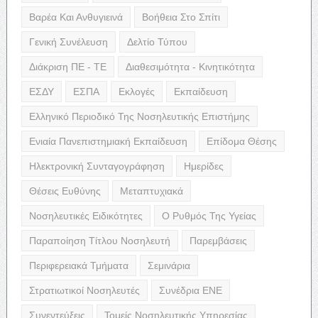
Βαρέα Και Ανθυγιεινά
Βοήθεια Στο Σπίτι
Γενική Συνέλευση
Δελτίο Τύπου
Διάκριση ΠΕ - ΤΕ
Διαθεσιμότητα - Κινητικότητα
ΕΣΔΥ
ΕΣΠΑ
Εκλογές
Εκπαίδευση
Ελληνικό Περιοδικό Της Νοσηλευτικής Επιστήμης
Ενιαία Πανεπιστημιακή Εκπαίδευση
Επίδομα Θέσης
Ηλεκτρονική Συνταγογράφηση
Ημερίδες
Θέσεις Ευθύνης
Μεταπτυχιακά
Νοσηλευτικές Ειδικότητες
Ο Ρυθμός Της Υγείας
Παραποίηση Τίτλου Νοσηλευτή
Παρεμβάσεις
Περιφερειακά Τμήματα
Σεμινάρια
Στρατιωτικοί Νοσηλευτές
Συνέδρια ΕΝΕ
Συνεντεύξεις
Τομείς Νοσηλευτικής Υπηρεσίας