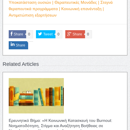
Υποκατάσταση ουσιών | Θεραπευτικές Μονάδες | Στεγνά
θεραπευτικά προγράμματα | Κοινωνική επανένταξη |
Αντιμετώπιση εξαρτήσεων
Share
0
Tweet
0
Share
0
Share
Related Articles
Ερευνητικό Βήμα: «Η Κοινωνική Κατασκευή του Burnout:
Νοηματοδότηση, Στίγμα και Αναζήτηση Βοήθειας σε