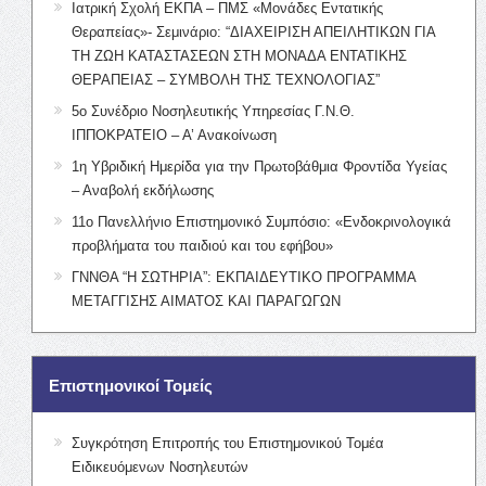
Ιατρική Σχολή ΕΚΠΑ – ΠΜΣ «Μονάδες Εντατικής
Θεραπείας»- Σεμινάριο: “ΔΙΑΧΕΙΡΙΣΗ ΑΠΕΙΛΗΤΙΚΩΝ ΓΙΑ
ΤΗ ΖΩΗ ΚΑΤΑΣΤΑΣΕΩΝ ΣΤΗ ΜΟΝΑΔΑ ΕΝΤΑΤΙΚΗΣ
ΘΕΡΑΠΕΙΑΣ – ΣΥΜΒΟΛΗ ΤΗΣ ΤΕΧΝΟΛΟΓΙΑΣ”
5ο Συνέδριο Νοσηλευτικής Υπηρεσίας Γ.Ν.Θ.
ΙΠΠΟΚΡΑΤΕΙΟ – Α’ Ανακοίνωση
1η Υβριδική Ημερίδα για την Πρωτοβάθμια Φροντίδα Υγείας
– Αναβολή εκδήλωσης
11ο Πανελλήνιο Επιστημονικό Συμπόσιο: «Ενδοκρινολογικά
προβλήματα του παιδιού και του εφήβου»
ΓΝΝΘΑ “Η ΣΩΤΗΡΙΑ”: ΕΚΠΑΙΔΕΥΤΙΚΟ ΠΡΟΓΡΑΜΜΑ
ΜΕΤΑΓΓΙΣΗΣ ΑΙΜΑΤΟΣ ΚΑΙ ΠΑΡΑΓΩΓΩΝ
Επιστημονικοί Τομείς
Συγκρότηση Επιτροπής του Επιστημονικού Τομέα
Ειδικευόμενων Νοσηλευτών