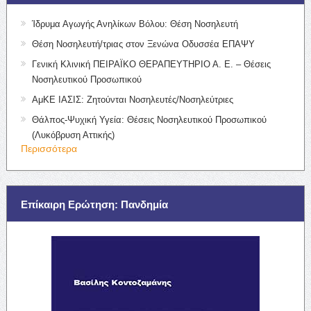
Ίδρυμα Αγωγής Ανηλίκων Βόλου: Θέση Νοσηλευτή
Θέση Νοσηλευτή/τριας στον Ξενώνα Οδυσσέα ΕΠΑΨΥ
Γενική Κλινική ΠΕΙΡΑΪΚΟ ΘΕΡΑΠΕΥΤΗΡΙΟ Α. Ε. – Θέσεις
Νοσηλευτικού Προσωπικού
ΑμΚΕ ΙΑΣΙΣ: Ζητούνται Νοσηλευτές/Νοσηλεύτριες
Θάλπος-Ψυχική Υγεία: Θέσεις Νοσηλευτικού Προσωπικού
(Λυκόβρυση Αττικής)
Περισσότερα
Επίκαιρη Ερώτηση: Πανδημία