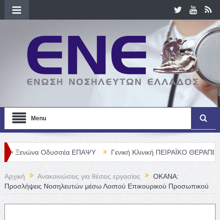
Menu
ώνα Οδυσσέα ΕΠΑΨΥ
Γενική Κλινική ΠΕΙΡΑΪΚΟ ΘΕΡΑΠΕΥΤΗΡΙΟ Α. 
Αρχική
Ανακοινώσεις για θέσεις εργασίας
ΟΚΑΝΑ:
Προσλήψεις Νοσηλευτών μέσω Λοιπού Επικουρικού Προσωπικού