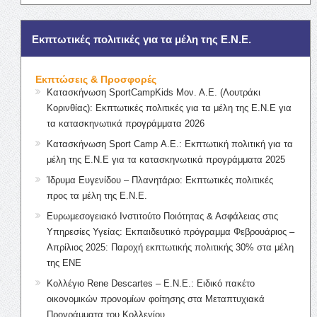
Εκπτωτικές πολιτικές για τα μέλη της Ε.Ν.Ε.
Εκπτώσεις & Προσφορές
Κατασκήνωση SportCampKids Μον. Α.Ε. (Λουτράκι
Κορινθίας): Εκπτωτικές πολιτικές για τα μέλη της Ε.Ν.Ε για
τα κατασκηνωτικά προγράμματα 2026
Κατασκήνωση Sport Camp Α.Ε.: Εκπτωτική πολιτική για τα
μέλη της Ε.Ν.Ε για τα κατασκηνωτικά προγράμματα 2025
Ίδρυμα Ευγενίδου – Πλανητάριο: Εκπτωτικές πολιτικές
προς τα μέλη της Ε.Ν.Ε.
Ευρωμεσογειακό Ινστιτούτο Ποιότητας & Ασφάλειας στις
Υπηρεσίες Υγείας: Εκπαιδευτικό πρόγραμμα Φεβρουάριος –
Απρίλιος 2025: Παροχή εκπτωτικής πολιτικής 30% στα μέλη
της ΕΝΕ
Κολλέγιο Rene Descartes – Ε.Ν.Ε.: Ειδικό πακέτο
οικονομικών προνομίων φοίτησης στα Μεταπτυχιακά
Προγράμματα του Κολλεγίου.