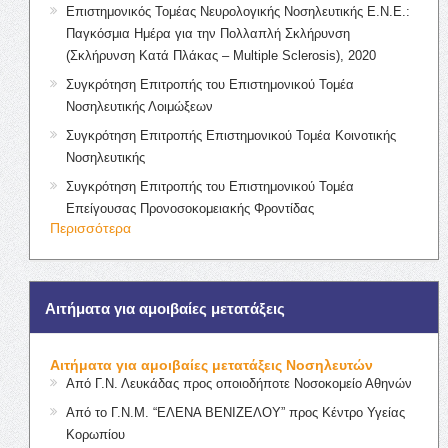
Επιστημονικός Τομέας Νευρολογικής Νοσηλευτικής Ε.Ν.Ε.:
Παγκόσμια Ημέρα για την Πολλαπλή Σκλήρυνση
(Σκλήρυνση Κατά Πλάκας – Multiple Sclerosis), 2020
Συγκρότηση Επιτροπής του Επιστημονικού Τομέα
Νοσηλευτικής Λοιμώξεων
Συγκρότηση Επιτροπής Επιστημονικού Τομέα Κοινοτικής
Νοσηλευτικής
Συγκρότηση Επιτροπής του Επιστημονικού Τομέα
Επείγουσας Προνοσοκομειακής Φροντίδας
Περισσότερα
Αιτήματα για αμοιβαίες μετατάξεις
Αιτήματα για αμοιβαίες μετατάξεις Νοσηλευτών
Από Γ.Ν. Λευκάδας προς οποιοδήποτε Νοσοκομείο Αθηνών
Από το Γ.Ν.Μ. “ΕΛΕΝΑ ΒΕΝΙΖΕΛΟΥ” προς Κέντρο Υγείας
Κορωπίου