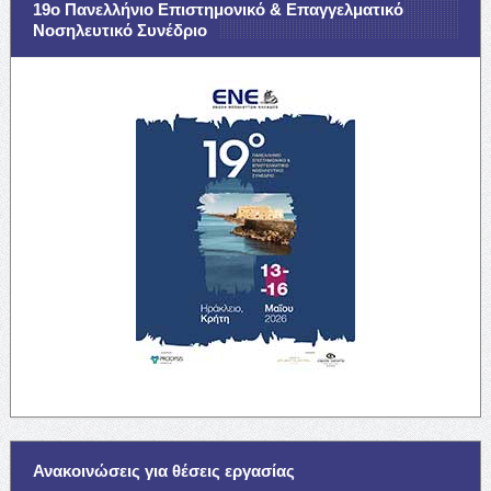
19ο Πανελλήνιο Επιστημονικό & Επαγγελματικό
Νοσηλευτικό Συνέδριο
Ανακοινώσεις για θέσεις εργασίας