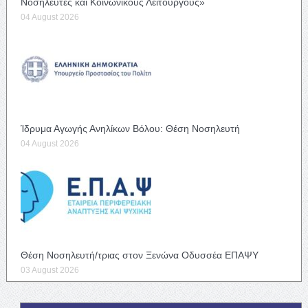
Νοσηλευτές και Κοινωνικούς Λειτουργούς»
04 August 2026
Ίδρυμα Αγωγής Ανηλίκων Βόλου: Θέση Νοσηλευτή
04 August 2026
Θέση Νοσηλευτή/τριας στον Ξενώνα Οδυσσέα ΕΠΑΨΥ
03 August 2026