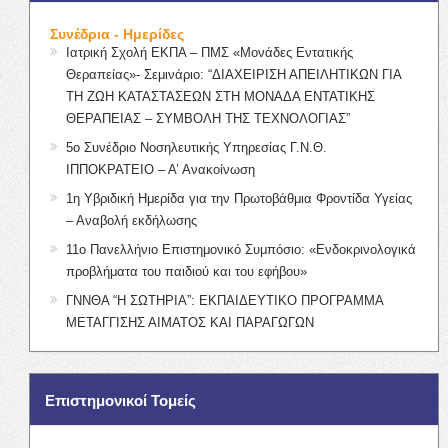
Συνέδρια - Ημερίδες
Ιατρική Σχολή ΕΚΠΑ – ΠΜΣ «Μονάδες Εντατικής
Θεραπείας»- Σεμινάριο: “ΔΙΑΧΕΙΡΙΣΗ ΑΠΕΙΛΗΤΙΚΩΝ ΓΙΑ
ΤΗ ΖΩΗ ΚΑΤΑΣΤΑΣΕΩΝ ΣΤΗ ΜΟΝΑΔΑ ΕΝΤΑΤΙΚΗΣ
ΘΕΡΑΠΕΙΑΣ – ΣΥΜΒΟΛΗ ΤΗΣ ΤΕΧΝΟΛΟΓΙΑΣ”
5ο Συνέδριο Νοσηλευτικής Υπηρεσίας Γ.Ν.Θ.
ΙΠΠΟΚΡΑΤΕΙΟ – Α’ Ανακοίνωση
1η Υβριδική Ημερίδα για την Πρωτοβάθμια Φροντίδα Υγείας
– Αναβολή εκδήλωσης
11ο Πανελλήνιο Επιστημονικό Συμπόσιο: «Ενδοκρινολογικά
προβλήματα του παιδιού και του εφήβου»
ΓΝΝΘΑ “Η ΣΩΤΗΡΙΑ”: ΕΚΠΑΙΔΕΥΤΙΚΟ ΠΡΟΓΡΑΜΜΑ
ΜΕΤΑΓΓΙΣΗΣ ΑΙΜΑΤΟΣ ΚΑΙ ΠΑΡΑΓΩΓΩΝ
Επιστημονικοί Τομείς