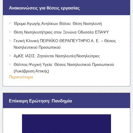
Ανακοινώσεις για θέσεις εργασίας
Ίδρυμα Αγωγής Ανηλίκων Βόλου: Θέση Νοσηλευτή
Θέση Νοσηλευτή/τριας στον Ξενώνα Οδυσσέα ΕΠΑΨΥ
Γενική Κλινική ΠΕΙΡΑΪΚΟ ΘΕΡΑΠΕΥΤΗΡΙΟ Α. Ε. – Θέσεις
Νοσηλευτικού Προσωπικού
ΑμΚΕ ΙΑΣΙΣ: Ζητούνται Νοσηλευτές/Νοσηλεύτριες
Θάλπος-Ψυχική Υγεία: Θέσεις Νοσηλευτικού Προσωπικού
(Λυκόβρυση Αττικής)
Περισσότερα
Επίκαιρη Ερώτηση: Πανδημία