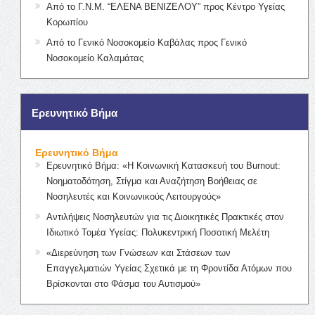
Από το Γ.Ν.Μ. “ΕΛΕΝΑ ΒΕΝΙΖΕΛΟΥ” προς Κέντρο Υγείας
Κορωπίου
Από το Γενικό Νοσοκομείο Καβάλας προς Γενικό
Νοσοκομείο Καλαμάτας
Ερευνητικό Βήμα
Ερευνητικό Βήμα
Ερευνητικό Βήμα: «Η Κοινωνική Κατασκευή του Burnout:
Νοηματοδότηση, Στίγμα και Αναζήτηση Βοήθειας σε
Νοσηλευτές και Κοινωνικούς Λειτουργούς»
Αντιλήψεις Νοσηλευτών για τις Διοικητικές Πρακτικές στον
Ιδιωτικό Τομέα Υγείας: Πολυκεντρική Ποσοτική Μελέτη
«Διερεύνηση των Γνώσεων και Στάσεων των
Επαγγελματιών Υγείας Σχετικά με τη Φροντίδα Ατόμων που
Βρίσκονται στο Φάσμα του Αυτισμού»