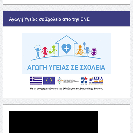
Αγωγή Υγείας σε Σχολεία απο την ΕΝΕ