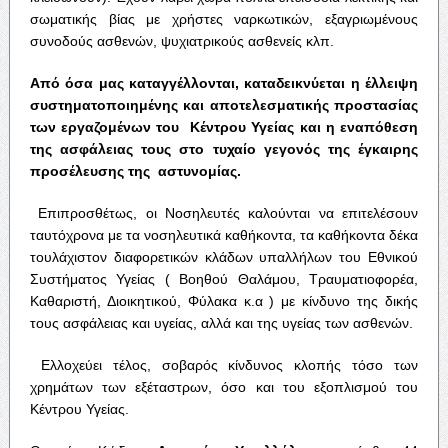
σωματικής βίας με χρήστες ναρκωτικών, εξαγριωμένους
συνοδούς ασθενών, ψυχιατρικούς ασθενείς κλπ.
Από όσα μας καταγγέλλονται, καταδεικνύεται η έλλειψη
συστηματοποιημένης και αποτελεσματικής προστασίας
των εργαζομένων του Κέντρου Υγείας και η εναπόθεση
της ασφάλειας τους στο τυχαίο γεγονός της έγκαιρης
προσέλευσης της αστυνομίας.
Επιπροσθέτως, οι Νοσηλευτές καλούνται να επιτελέσουν
ταυτόχρονα με τα νοσηλευτικά καθήκοντα, τα καθήκοντα δέκα
τουλάχιστον διαφορετικών κλάδων υπαλλήλων του Εθνικού
Συστήματος Υγείας ( Βοηθού Θαλάμου, Τραυματιοφορέα,
Καθαριστή, Διοικητικού, Φύλακα κ.α ) με κίνδυνο της δικής
τους ασφάλειας και υγείας, αλλά και της υγείας των ασθενών.
Ελλοχεύει τέλος, σοβαρός κίνδυνος κλοπής τόσο των
χρημάτων των εξέταστρων, όσο και του εξοπλισμού του
Κέντρου Υγείας.