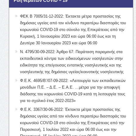
Ροή θεμάτων COVID – 19
ΦΕΚ Β 7005/31-12-2022: Έκτακτα μέτρα προστασίας της
δημόσιας υγείας από τον κίνδυνο περαιτέρω διασποράς του
κορωνοϊού COVID-19 στο σύνολο της Επικράτειας από την
Κυριακή, 1 Ιανουαρίου 2023 και ώρα 06:00 έως και τη
Δευτέρα 30 Ιανουαρίου 2023 και ώρα 06:00
Ν. 4795/30-09-2022: Άρθρο 67: Παράταση παραμονής στα
εκπαιδευτικά κέντρα των ειδικευόμενων νοσηλευτών στην
ειδικότητα της επείγουσας εντατικής νοσηλευτικής και της
νοσηλευτικής της δημόσιας υγείας/κοινοτικής νοσηλευτικής
Φ.Ε.Κ. 4695/Β’/07-09-2022: «Λειτουργία των εκπαιδευτικών
μονάδων Π.Ε. – Δ.Ε. – Ε.Α.Ε. …μέτρα για την αποφυγή
διάδοσης του κορωνοϊού COVID-19 κατά τη λειτουργία τους
για το σχολικό έτος 2022-2023»
Φ.Ε.Κ. 3367/30-06-2022: Έκτακτα μέτρα προστασίας της
δημόσιας υγείας από τον κίνδυνο περαιτέρω διασποράς του
κορωνοϊού COVID-19 στο σύνολο της Επικράτειας από την
Παρασκευή, 1 Ιουλίου 2022 και ώρα 06:00 έως και την