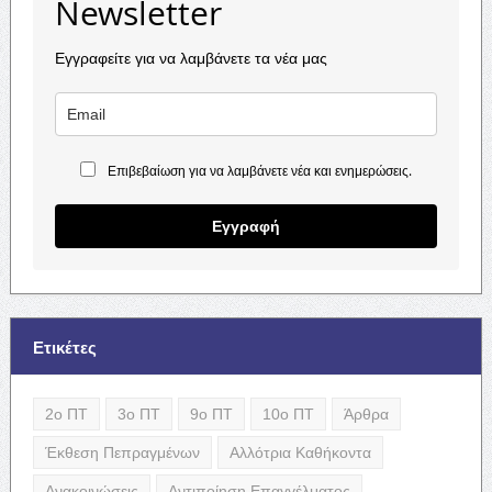
Newsletter
Εγγραφείτε για να λαμβάνετε τα νέα μας
Επιβεβαίωση για να λαμβάνετε νέα και ενημερώσεις.
Εγγραφή
Ετικέτες
2ο ΠΤ
3ο ΠΤ
9ο ΠΤ
10ο ΠΤ
Άρθρα
Έκθεση Πεπραγμένων
Αλλότρια Καθήκοντα
Ανακοινώσεις
Αντιποίηση Επαγγέλματος