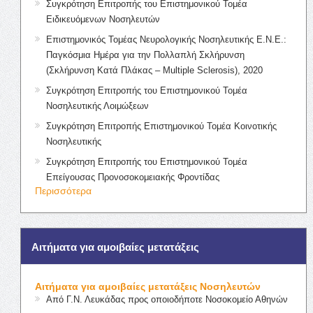
Συγκρότηση Επιτροπής του Επιστημονικού Τομέα
Ειδικευόμενων Νοσηλευτών
Επιστημονικός Τομέας Νευρολογικής Νοσηλευτικής Ε.Ν.Ε.:
Παγκόσμια Ημέρα για την Πολλαπλή Σκλήρυνση
(Σκλήρυνση Κατά Πλάκας – Multiple Sclerosis), 2020
Συγκρότηση Επιτροπής του Επιστημονικού Τομέα
Νοσηλευτικής Λοιμώξεων
Συγκρότηση Επιτροπής Επιστημονικού Τομέα Κοινοτικής
Νοσηλευτικής
Συγκρότηση Επιτροπής του Επιστημονικού Τομέα
Επείγουσας Προνοσοκομειακής Φροντίδας
Περισσότερα
Αιτήματα για αμοιβαίες μετατάξεις
Αιτήματα για αμοιβαίες μετατάξεις Νοσηλευτών
Από Γ.Ν. Λευκάδας προς οποιοδήποτε Νοσοκομείο Αθηνών