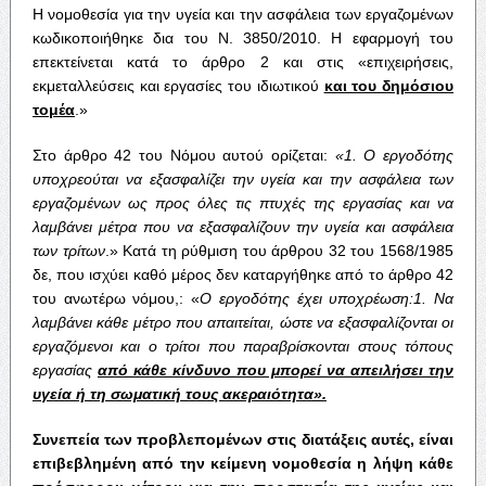
Η νομοθεσία για την υγεία και την ασφάλεια των εργαζομένων
κωδικοποιήθηκε δια του Ν. 3850/2010. Η εφαρμογή του
επεκτείνεται κατά το άρθρο 2 και στις «επιχειρήσεις,
εκμεταλλεύσεις και εργασίες του ιδιωτικού
και του δημόσιου
τομέα
.»
Στο άρθρο 42 του Νόμου αυτού ορίζεται:
«1. Ο εργοδότης
υποχρεούται να εξασφαλίζει την υγεία και την ασφάλεια των
εργαζομένων ως προς όλες τις πτυχές της εργασίας και να
λαμβάνει μέτρα που να εξασφαλίζουν την υγεία και ασφάλεια
των τρίτων
.» Κατά τη ρύθμιση του άρθρου 32 του 1568/1985
δε, που ισχύει καθό μέρος δεν καταργήθηκε από το άρθρο 42
του ανωτέρω νόμου,: «
Ο εργοδότης έχει υποχρέωση:1. Να
λαμβάνει κάθε μέτρο που απαιτείται, ώστε να εξασφαλίζονται οι
εργαζόμενοι και ο τρίτοι που παραβρίσκονται στους τόπους
εργασίας
από κάθε κίνδυνο που μπορεί να απειλήσει την
υγεία ή τη σωματική τους ακεραιότητα».
Συνεπεία των προβλεπομένων στις διατάξεις αυτές, είναι
επιβεβλημένη από την κείμενη νομοθεσία η λήψη κάθε