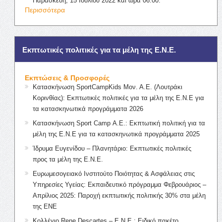
Παρασκευή, 15 Ιουλίου 2022 και ώρα 06:00.
Περισσότερα
Εκπτωτικές πολιτικές για τα μέλη της Ε.Ν.Ε.
Εκπτώσεις & Προσφορές
Κατασκήνωση SportCampKids Μον. Α.Ε. (Λουτράκι
Κορινθίας): Εκπτωτικές πολιτικές για τα μέλη της Ε.Ν.Ε για
τα κατασκηνωτικά προγράμματα 2026
Κατασκήνωση Sport Camp Α.Ε.: Εκπτωτική πολιτική για τα
μέλη της Ε.Ν.Ε για τα κατασκηνωτικά προγράμματα 2025
Ίδρυμα Ευγενίδου – Πλανητάριο: Εκπτωτικές πολιτικές
προς τα μέλη της Ε.Ν.Ε.
Ευρωμεσογειακό Ινστιτούτο Ποιότητας & Ασφάλειας στις
Υπηρεσίες Υγείας: Εκπαιδευτικό πρόγραμμα Φεβρουάριος –
Απρίλιος 2025: Παροχή εκπτωτικής πολιτικής 30% στα μέλη
της ΕΝΕ
Κολλέγιο Rene Descartes – Ε.Ν.Ε.: Ειδικό πακέτο