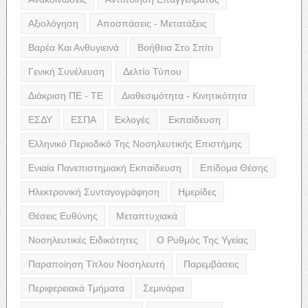
Αξιολόγηση
Αποσπάσεις - Μετατάξεις
Βαρέα Και Ανθυγιεινά
Βοήθεια Στο Σπίτι
Γενική Συνέλευση
Δελτίο Τύπου
Διάκριση ΠΕ - ΤΕ
Διαθεσιμότητα - Κινητικότητα
ΕΣΔΥ
ΕΣΠΑ
Εκλογές
Εκπαίδευση
Ελληνικό Περιοδικό Της Νοσηλευτικής Επιστήμης
Ενιαία Πανεπιστημιακή Εκπαίδευση
Επίδομα Θέσης
Ηλεκτρονική Συνταγογράφηση
Ημερίδες
Θέσεις Ευθύνης
Μεταπτυχιακά
Νοσηλευτικές Ειδικότητες
Ο Ρυθμός Της Υγείας
Παραποίηση Τίτλου Νοσηλευτή
Παρεμβάσεις
Περιφερειακά Τμήματα
Σεμινάρια