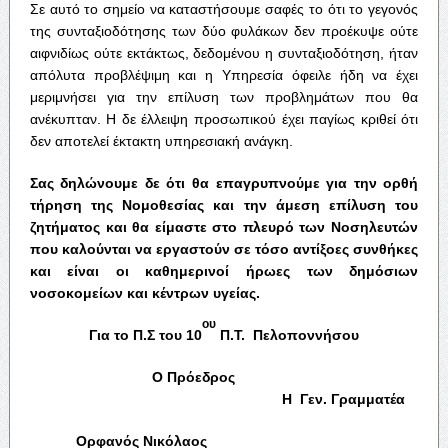
Σε αυτό το σημείο να καταστήσουμε σαφές το ότι το γεγονός
της συνταξιοδότησης των δύο φυλάκων δεν προέκυψε ούτε
αιφνιδίως ούτε εκτάκτως, δεδομένου η συνταξιοδότηση, ήταν
απόλυτα προβλέψιμη και η Υπηρεσία όφειλε ήδη να έχει
μεριμνήσει για την επίλυση των προβλημάτων που θα
ανέκυπταν. Η δε έλλειψη προσωπικού έχει παγίως κριθεί ότι
δεν αποτελεί έκτακτη υπηρεσιακή ανάγκη.
Σας δηλώνουμε δε ότι θα επαγρυπνούμε για την ορθή
τήρηση της Νομοθεσίας και την άμεση επίλυση του
ζητήματος και θα είμαστε στο πλευρό των Νοσηλευτών
που καλούνται να εργαστούν σε τόσο αντίξοες συνθήκες
και είναι οι καθημερινοί ήρωες των δημόσιων
νοσοκομείων και κέντρων υγείας.
ου
Για το Π.Σ του 10
Π.Τ. Πελοποννήσου
Ο Πρόεδρος
Η Γεν. Γραμματέα
Ορφανός Νικόλαος