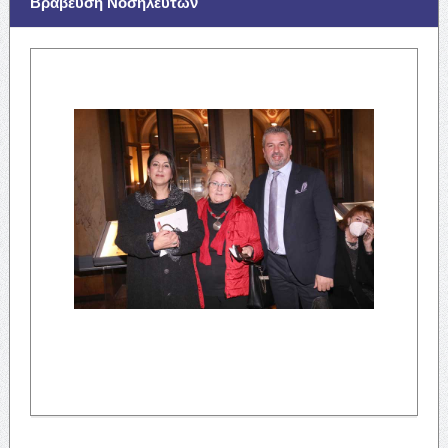
Βράβευση Νοσηλευτών