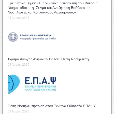
Ερευνητικό Βήμα: «Η Κοινωνική Κατασκευή του Burnout:
Νοηματοδότηση, Στίγμα και Αναζήτηση Βοήθειας σε
Νοσηλευτές και Κοινωνικούς Λειτουργούς»
04 August 2026
Ίδρυμα Αγωγής Ανηλίκων Βόλου: Θέση Νοσηλευτή
04 August 2026
Θέση Νοσηλευτή/τριας στον Ξενώνα Οδυσσέα ΕΠΑΨΥ
03 August 2026