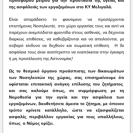
πρόσφορου μέτρου για την προστασία της υγείας και
της ασφάλειάς των εργαζομένων στο ΚΥ Μελιγαλά.
Είναι απαράδεκτο το φαινόμενο να προσέρχονται
επιστήμονες Νοσηλευτές στο χώρο εργασίας τους και αντί να
παρέχουν ανεμπόδιστα φροντίδα στους ασθενείς, να δέχονται
διαρκώς επιθέσεις, να καθυβρίζονται και να απειλούνται, με
σοβαρό κίνδυνο να δεχθούν και σωματική επίθεση. Η δε
ασφάλεια τους είναι ανεπίτρεπτο να εναπόκειται στην έγκαιρη
ή μη προσέλευση της Αστυνομίας!
Ως το θεσμικό όργανο προάσπισης των δικαιωμάτων
των Νοσηλευτών της χώρας, σας επισημαίνουμε ότι
υφίσταται επιτακτική ανάγκη επίλυσης του ζητήματος
και σας καλούμε όπως, σε συμμόρφωση με τη
Νομοθεσία για την υγεία και την ασφάλεια των
εργαζομένων, διευθετήσετε άμεσα το ζήτημα, με όποιον
τρόπο κρίνετε κατάλληλο, ώστε να εξασφαλίζεται
ασφαλές περιβάλλον εργασίας για τους υπαλλήλους,
όπως ο Νόμος ορίζει.