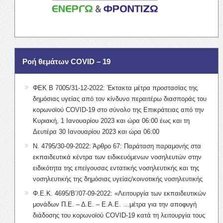
Ροή θεμάτων COVID – 19
ΦΕΚ Β 7005/31-12-2022: Έκτακτα μέτρα προστασίας της
δημόσιας υγείας από τον κίνδυνο περαιτέρω διασποράς του
κορωνοϊού COVID-19 στο σύνολο της Επικράτειας από την
Κυριακή, 1 Ιανουαρίου 2023 και ώρα 06:00 έως και τη
Δευτέρα 30 Ιανουαρίου 2023 και ώρα 06:00
Ν. 4795/30-09-2022: Άρθρο 67: Παράταση παραμονής στα
εκπαιδευτικά κέντρα των ειδικευόμενων νοσηλευτών στην
ειδικότητα της επείγουσας εντατικής νοσηλευτικής και της
νοσηλευτικής της δημόσιας υγείας/κοινοτικής νοσηλευτικής
Φ.Ε.Κ. 4695/Β’/07-09-2022: «Λειτουργία των εκπαιδευτικών
μονάδων Π.Ε. – Δ.Ε. – Ε.Α.Ε. …μέτρα για την αποφυγή
διάδοσης του κορωνοϊού COVID-19 κατά τη λειτουργία τους