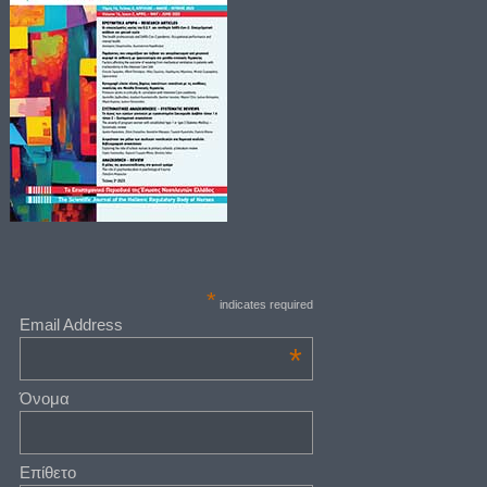
*
indicates required
Email Address
*
Όνομα
Επίθετο