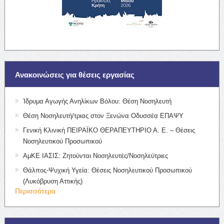
Ανακοινώσεις για θέσεις εργασίας
Ίδρυμα Αγωγής Ανηλίκων Βόλου: Θέση Νοσηλευτή
Θέση Νοσηλευτή/τριας στον Ξενώνα Οδυσσέα ΕΠΑΨΥ
Γενική Κλινική ΠΕΙΡΑΪΚΟ ΘΕΡΑΠΕΥΤΗΡΙΟ Α. Ε. – Θέσεις
Νοσηλευτικού Προσωπικού
ΑμΚΕ ΙΑΣΙΣ: Ζητούνται Νοσηλευτές/Νοσηλεύτριες
Θάλπος-Ψυχική Υγεία: Θέσεις Νοσηλευτικού Προσωπικού
(Λυκόβρυση Αττικής)
Περισσότερα