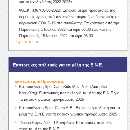
για το σχολικό έτος 2022-2023»
Φ.Ε.Κ. 3367/30-06-2022: Έκτακτα μέτρα προστασίας της
δημόσιας υγείας από τον κίνδυνο περαιτέρω διασποράς του
κορωνοϊού COVID-19 στο σύνολο της Επικράτειας από την
Παρασκευή, 1 Ιουλίου 2022 και ώρα 06:00 έως και την
Παρασκευή, 15 Ιουλίου 2022 και ώρα 06:00.
Περισσότερα
Εκπτωτικές πολιτικές για τα μέλη της Ε.Ν.Ε.
Εκπτώσεις & Προσφορές
Κατασκήνωση SportCampKids Μον. Α.Ε. (Λουτράκι
Κορινθίας): Εκπτωτικές πολιτικές για τα μέλη της Ε.Ν.Ε για
τα κατασκηνωτικά προγράμματα 2026
Κατασκήνωση Sport Camp Α.Ε.: Εκπτωτική πολιτική για τα
μέλη της Ε.Ν.Ε για τα κατασκηνωτικά προγράμματα 2025
Ίδρυμα Ευγενίδου – Πλανητάριο: Εκπτωτικές πολιτικές
προς τα μέλη της Ε.Ν.Ε.