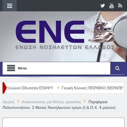
Menu
να Οδυσσέα ΕΠΑΨΥ
Γενική Κλινική ΠΕΙΡΑΪΚΟ ΘΕΡΑΠΕΥΤΗΡΙΟ Α. Ε
Αρχική
Ανακοινώσεις για θέσεις εργασίας
Περιφέρεια
Πελοποννήσου: 2 θέσεις Νοσηλευτών-τριών (Ι.Δ.Ο.Χ. 4 μηνών)