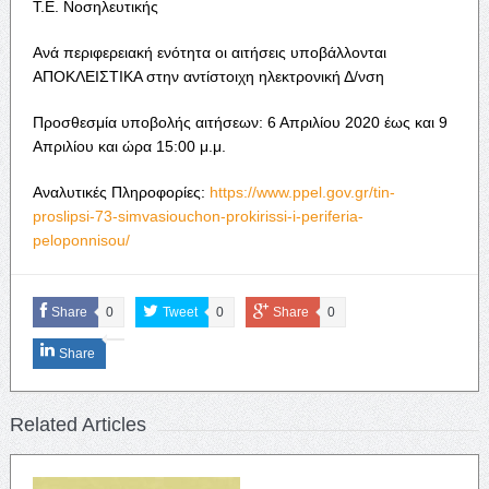
Τ.Ε. Νοσηλευτικής
Ανά περιφερειακή ενότητα οι αιτήσεις υποβάλλονται
ΑΠΟΚΛΕΙΣΤΙΚΑ στην αντίστοιχη ηλεκτρονική Δ/νση
Προσθεσμία υποβολής αιτήσεων:
6 Απριλίου 2020 έως και 9
Απριλίου και ώρα 15:00 μ.μ.
Αναλυτικές Πληροφορίες:
https://www.ppel.gov.gr/tin-
proslipsi-73-simvasiouchon-prokirissi-i-periferia-
peloponnisou/
Share
0
Tweet
0
Share
0
Share
Related Articles