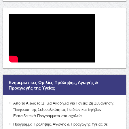
Ενημερωτικές Ομιλίες Πρόληψης, Αγωγής &
Προαγωγής της Υγείας
Από το Α έως το Ω: μία Ακαδημία για Γονείς: 2η Συνάντηση:
“Έκφραση της Σεξουαλικότητας Παιδιών και Εφήβων-
Εκπαιδευτικά Προγράμματα στα σχολεία
Πρόγραμμα Πρόληψης, Αγωγής & Προαγωγής Υγείας σε