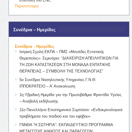
επιστολή του ENC.
Περισσότερα
Συνέδρια – Ημερίδες
Συνέδρια - Ημερίδες
Ιατρική Σχολή ΕΚΠΑ – ΠΜΣ «Μονάδες Εντατικής
Θεραπείας»- Σεμινάριο: “ΔΙΑΧΕΙΡΙΣΗ ΑΠΕΙΛΗΤΙΚΩΝ ΓΙΑ
ΤΗ ΖΩΗ ΚΑΤΑΣΤΑΣΕΩΝ ΣΤΗ ΜΟΝΑΔΑ ΕΝΤΑΤΙΚΗΣ
ΘΕΡΑΠΕΙΑΣ – ΣΥΜΒΟΛΗ ΤΗΣ ΤΕΧΝΟΛΟΓΙΑΣ”
5ο Συνέδριο Νοσηλευτικής Υπηρεσίας Γ.Ν.Θ.
ΙΠΠΟΚΡΑΤΕΙΟ – Α’ Ανακοίνωση
1η Υβριδική Ημερίδα για την Πρωτοβάθμια Φροντίδα Υγείας
– Αναβολή εκδήλωσης
11ο Πανελλήνιο Επιστημονικό Συμπόσιο: «Ενδοκρινολογικά
προβλήματα του παιδιού και του εφήβου»
ΓΝΝΘΑ “Η ΣΩΤΗΡΙΑ”: ΕΚΠΑΙΔΕΥΤΙΚΟ ΠΡΟΓΡΑΜΜΑ
ΜΕΤΑΓΓΙΣΗΣ ΑΙΜΑΤΟΣ ΚΑΙ ΠΑΡΑΓΩΓΩΝ