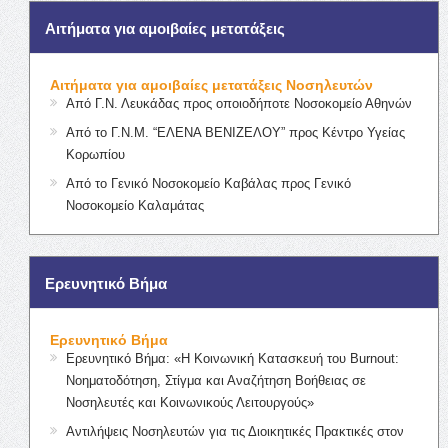
Αιτήματα για αμοιβαίες μετατάξεις
Αιτήματα για αμοιβαίες μετατάξεις Νοσηλευτών
Από Γ.Ν. Λευκάδας προς οποιοδήποτε Νοσοκομείο Αθηνών
Από το Γ.Ν.Μ. “ΕΛΕΝΑ ΒΕΝΙΖΕΛΟΥ” προς Κέντρο Υγείας
Κορωπίου
Από το Γενικό Νοσοκομείο Καβάλας προς Γενικό
Νοσοκομείο Καλαμάτας
Ερευνητικό Βήμα
Ερευνητικό Βήμα
Ερευνητικό Βήμα: «Η Κοινωνική Κατασκευή του Burnout:
Νοηματοδότηση, Στίγμα και Αναζήτηση Βοήθειας σε
Νοσηλευτές και Κοινωνικούς Λειτουργούς»
Αντιλήψεις Νοσηλευτών για τις Διοικητικές Πρακτικές στον