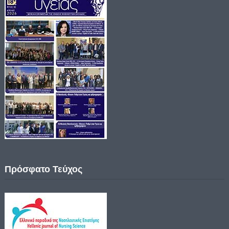
Πρόσφατο Τεύχος