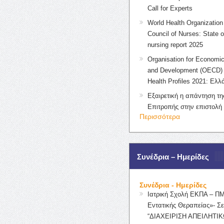
Call for Experts
World Health Organization 
Council of Nurses: State o
nursing report 2025
Organisation for Economic
and Development (OECD) 
Health Profiles 2021: Ελλ
Εξαιρετική η απάντηση τ
Επιτροπής στην επιστολή
Περισσότερα
Συνέδρια – Ημερίδες
Συνέδρια - Ημερίδες
Ιατρική Σχολή ΕΚΠΑ – Π
Εντατικής Θεραπείας»- Σε
“ΔΙΑΧΕΙΡΙΣΗ ΑΠΕΙΛΗΤΙΚ