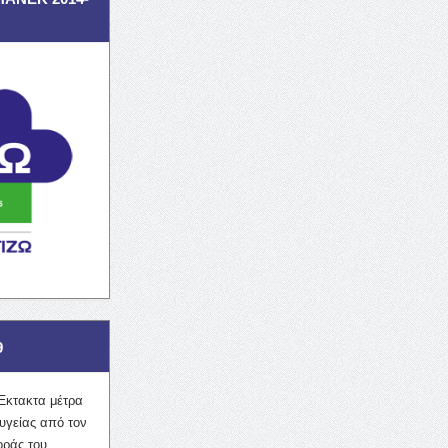
9
Έκτακτα μέτρα
υγείας από τον
οράς του