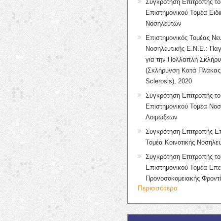
Συγκρότηση Επιτροπής το
Επιστημονικού Τομέα Ειδ
Νοσηλευτών
Επιστημονικός Τομέας Νε
Νοσηλευτικής Ε.Ν.Ε.: Πα
για την Πολλαπλή Σκλήρ
(Σκλήρυνση Κατά Πλάκας 
Sclerosis), 2020
Συγκρότηση Επιτροπής το
Επιστημονικού Τομέα Νοσ
Λοιμώξεων
Συγκρότηση Επιτροπής Επ
Τομέα Κοινοτικής Νοσηλευ
Συγκρότηση Επιτροπής το
Επιστημονικού Τομέα Επε
Προνοσοκομειακής Φροντ
Περισσότερα