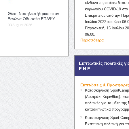
κίνδυνο περαιτέρω διασπ
κορωνοϊού COVID-19 στο 
Θέση Νοσηλευτή/τριας στον
Επικράτειας από την Παρ
Ξενώνα Οδυσσέα ΕΠΑΨΥ
Ιουλίου 2022 και ώρα 06:0
03 August 2026
Παρασκευή, 15 Ιουλίου 2
06:00.
Περισσότερα
Εκπτωτικές πολιτικές γι
Ε.Ν.Ε.
Εκπτώσεις & Προσφορέ
Κατασκήνωση SportCampK
(Λουτράκι Κορινθίας): Εκ
πολιτικές για τα μέλη της 
κατασκηνωτικά προγράμμ
Κατασκήνωση Sport Camp
Εκπτωτική πολιτική για τα