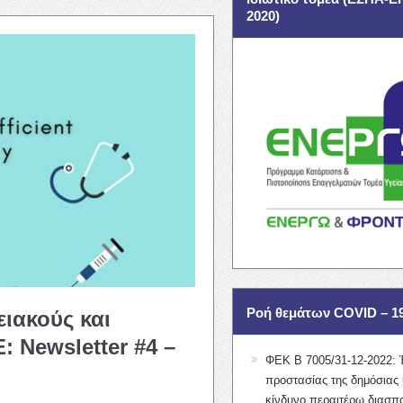
2020)
Ροή θεμάτων COVID – 1
ιακούς και
 Newsletter #4 –
ΦΕΚ Β 7005/31-12-2022: 
προστασίας της δημόσιας 
κίνδυνο περαιτέρω διασπ