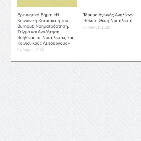
Ερευνητικό Βήμα: «Η
Ίδρυμα Αγωγής Ανηλίκων
Κοινωνική Κατασκευή του
Βόλου: Θέση Νοσηλευτή
Burnout: Νοηματοδότηση,
04 August 2026
Στίγμα και Αναζήτηση
Βοήθειας σε Νοσηλευτές και
Κοινωνικούς Λειτουργούς»
04 August 2026