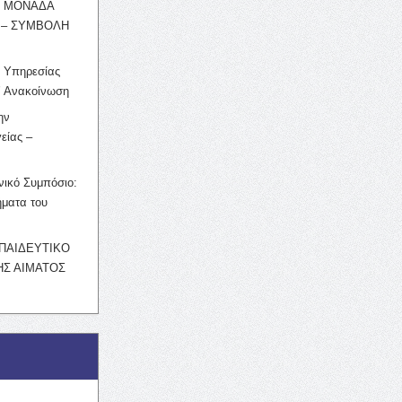
Η ΜΟΝΑΔΑ
 – ΣΥΜΒΟΛΗ
ς Υπηρεσίας
’ Ανακοίνωση
ην
είας –
νικό Συμπόσιο:
ματα του
ΚΠΑΙΔΕΥΤΙΚΟ
Σ ΑΙΜΑΤΟΣ