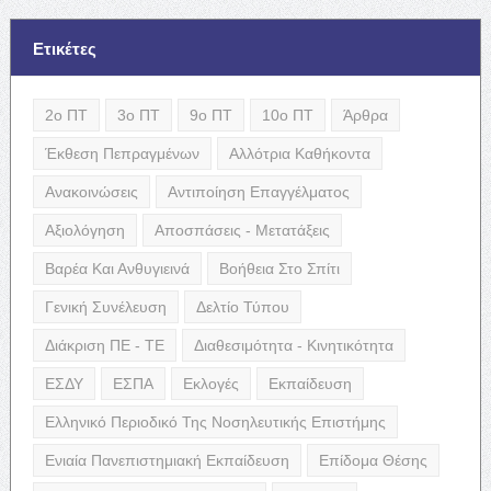
Ετικέτες
2ο ΠΤ
3ο ΠΤ
9ο ΠΤ
10ο ΠΤ
Άρθρα
Έκθεση Πεπραγμένων
Αλλότρια Καθήκοντα
Ανακοινώσεις
Αντιποίηση Επαγγέλματος
Αξιολόγηση
Αποσπάσεις - Μετατάξεις
Βαρέα Και Ανθυγιεινά
Βοήθεια Στο Σπίτι
Γενική Συνέλευση
Δελτίο Τύπου
Διάκριση ΠΕ - ΤΕ
Διαθεσιμότητα - Κινητικότητα
ΕΣΔΥ
ΕΣΠΑ
Εκλογές
Εκπαίδευση
Ελληνικό Περιοδικό Της Νοσηλευτικής Επιστήμης
Ενιαία Πανεπιστημιακή Εκπαίδευση
Επίδομα Θέσης