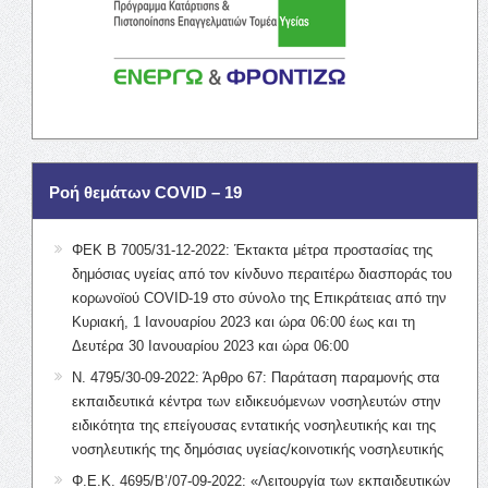
Ροή θεμάτων COVID – 19
ΦΕΚ Β 7005/31-12-2022: Έκτακτα μέτρα προστασίας της
δημόσιας υγείας από τον κίνδυνο περαιτέρω διασποράς του
κορωνοϊού COVID-19 στο σύνολο της Επικράτειας από την
Κυριακή, 1 Ιανουαρίου 2023 και ώρα 06:00 έως και τη
Δευτέρα 30 Ιανουαρίου 2023 και ώρα 06:00
Ν. 4795/30-09-2022: Άρθρο 67: Παράταση παραμονής στα
εκπαιδευτικά κέντρα των ειδικευόμενων νοσηλευτών στην
ειδικότητα της επείγουσας εντατικής νοσηλευτικής και της
νοσηλευτικής της δημόσιας υγείας/κοινοτικής νοσηλευτικής
Φ.Ε.Κ. 4695/Β’/07-09-2022: «Λειτουργία των εκπαιδευτικών