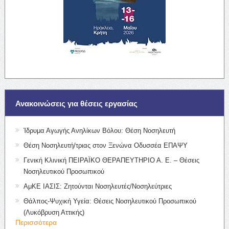
Ανακοινώσεις για θέσεις εργασίας
Ίδρυμα Αγωγής Ανηλίκων Βόλου: Θέση Νοσηλευτή
Θέση Νοσηλευτή/τριας στον Ξενώνα Οδυσσέα ΕΠΑΨΥ
Γενική Κλινική ΠΕΙΡΑΪΚΟ ΘΕΡΑΠΕΥΤΗΡΙΟ Α. Ε. – Θέσεις
Νοσηλευτικού Προσωπικού
ΑμΚΕ ΙΑΣΙΣ: Ζητούνται Νοσηλευτές/Νοσηλεύτριες
Θάλπος-Ψυχική Υγεία: Θέσεις Νοσηλευτικού Προσωπικού
(Λυκόβρυση Αττικής)
Περισσότερα