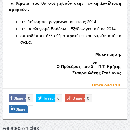
Τα θέματα που θα συζητηθούν στην Γενική Συνέλευση
αφορούν :
την έκθεση πεπραγμένων του έτους 2014.
τον απολογισμό Εσόδων – Εξόδων για το έτος 2014.
οποιοδήποτε άλλο θέμα προκύψει και εγκριθεί από το
σώμα.
Με εκτίμηση,
ου
Ο Πρόεδρος του 5
Π.Τ. Κρήτης
Σταυρουλάκης Στυλιανός
Download PDF
Share
0
Tweet
0
Share
0
Share
Related Articles