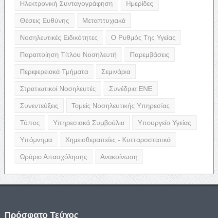
Ηλεκτρονική Συνταγογράφηση
Ημερίδες
Θέσεις Ευθύνης
Μεταπτυχιακά
Νοσηλευτικές Ειδικότητες
Ο Ρυθμός Της Υγείας
Παραποίηση Τίτλου Νοσηλευτή
Παρεμβάσεις
Περιφερειακά Τμήματα
Σεμινάρια
Στρατιωτικοί Νοσηλευτές
Συνέδρια ΕΝΕ
Συνεντεύξεις
Τομείς Νοσηλευτικής Υπηρεσίας
Τύπος
Υπηρεσιακά Συμβούλια
Υπουργείο Υγείας
Υπόμνημα
Χημειοθεραπείες - Κυτταροστατικά
Ωράριο Απασχόλησης
Ανακοίνωση
Πρόσφατο Τεύχος