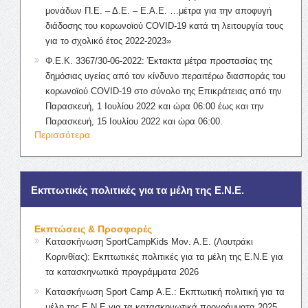
μονάδων Π.Ε. – Δ.Ε. – Ε.Α.Ε. …μέτρα για την αποφυγή
διάδοσης του κορωνοϊού COVID-19 κατά τη λειτουργία τους
για το σχολικό έτος 2022-2023»
Φ.Ε.Κ. 3367/30-06-2022: Έκτακτα μέτρα προστασίας της
δημόσιας υγείας από τον κίνδυνο περαιτέρω διασποράς του
κορωνοϊού COVID-19 στο σύνολο της Επικράτειας από την
Παρασκευή, 1 Ιουλίου 2022 και ώρα 06:00 έως και την
Παρασκευή, 15 Ιουλίου 2022 και ώρα 06:00.
Περισσότερα
Εκπτωτικές πολιτικές για τα μέλη της Ε.Ν.Ε.
Εκπτώσεις & Προσφορές
Κατασκήνωση SportCampKids Μον. Α.Ε. (Λουτράκι
Κορινθίας): Εκπτωτικές πολιτικές για τα μέλη της Ε.Ν.Ε για
τα κατασκηνωτικά προγράμματα 2026
Κατασκήνωση Sport Camp Α.Ε.: Εκπτωτική πολιτική για τα
μέλη της Ε.Ν.Ε για τα κατασκηνωτικά προγράμματα 2025