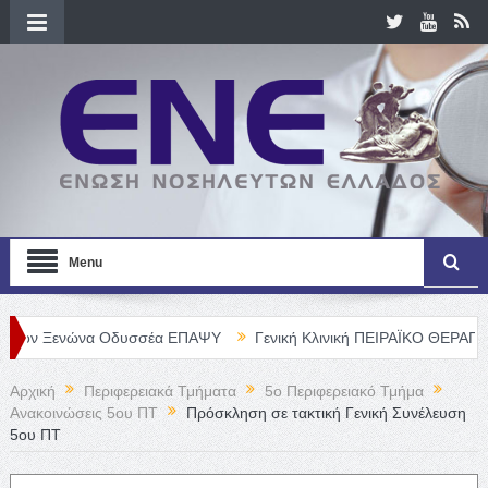
Menu
νώνα Οδυσσέα ΕΠΑΨΥ
Γενική Κλινική ΠΕΙΡΑΪΚΟ ΘΕΡΑΠΕΥΤΗΡΙΟ Α.
Αρχική
Περιφερειακά Τμήματα
5o Περιφερειακό Τμήμα
Ανακοινώσεις 5ου ΠΤ
Πρόσκληση σε τακτική Γενική Συνέλευση
5ου ΠΤ