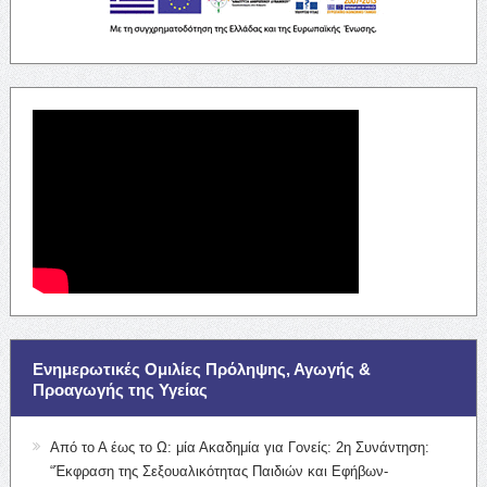
Ενημερωτικές Ομιλίες Πρόληψης, Αγωγής &
Προαγωγής της Υγείας
Από το Α έως το Ω: μία Ακαδημία για Γονείς: 2η Συνάντηση:
“Έκφραση της Σεξουαλικότητας Παιδιών και Εφήβων-