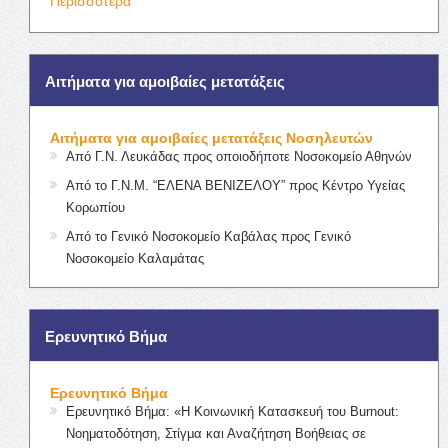
Περισσότερα
Αιτήματα για αμοιβαίες μετατάξεις
Αιτήματα για αμοιβαίες μετατάξεις Νοσηλευτών
Από Γ.Ν. Λευκάδας προς οποιοδήποτε Νοσοκομείο Αθηνών
Από το Γ.Ν.Μ. “ΕΛΕΝΑ ΒΕΝΙΖΕΛΟΥ” προς Κέντρο Υγείας
Κορωπίου
Από το Γενικό Νοσοκομείο Καβάλας προς Γενικό
Νοσοκομείο Καλαμάτας
Ερευνητικό Βήμα
Ερευνητικό Βήμα
Ερευνητικό Βήμα: «Η Κοινωνική Κατασκευή του Burnout:
Νοηματοδότηση, Στίγμα και Αναζήτηση Βοήθειας σε