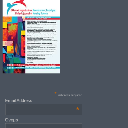
*
indicates required
Email Address
*
Όνομα