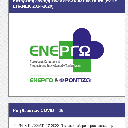
Κατάρτιση εργαζομένων στον ιδιωτικό τομέα (ΕΣΠΑ-
ΕΠΑΝΕΚ 2014-2020)
Ροή θεμάτων COVID – 19
ΦΕΚ Β 7005/31-12-2022: Έκτακτα μέτρα προστασίας της