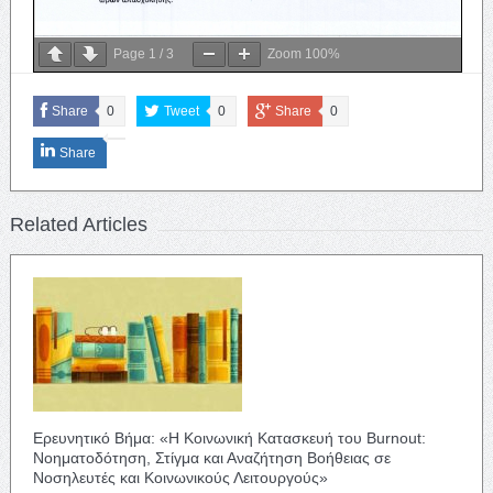
Page
1
/
3
Zoom
100%
Share
0
Tweet
0
Share
0
Share
Related Articles
Ερευνητικό Βήμα: «Η Κοινωνική Κατασκευή του Burnout:
Νοηματοδότηση, Στίγμα και Αναζήτηση Βοήθειας σε
Νοσηλευτές και Κοινωνικούς Λειτουργούς»