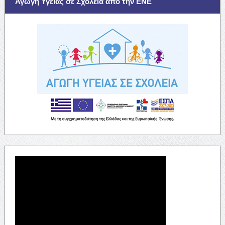
Αγωγή Υγείας σε Σχολεία απο την ΕΝΕ