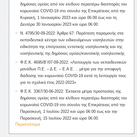
δημόσιας υγείας από τον κίνδυνο περαιτέρω διασποράς του
κορωνοϊού COVID-19 στο σύνολο της Επικράτειας από την
Κυριακή, 1 Ιανουαρίου 2023 και ώρα 06:00 έως και τη
Δευτέρα 30 Ιανουαρίου 2023 και ώρα 06:00
Ν. 4795/30-09-2022: Άρθρο 67: Παράταση παραμονής στα
εκπαιδευτικά κέντρα των ειδικευόμενων νοσηλευτών στην
ειδικότητα της επείγουσας εντατικής νοσηλευτικής και της
νοσηλευτικής της δημόσιας υγείας/κοινοτικής νοσηλευτικής
Φ.Ε.Κ. 4695/Β’/07-09-2022: «Λειτουργία των εκπαιδευτικών
μονάδων Π.Ε. – Δ.Ε. – Ε.Α.Ε. …μέτρα για την αποφυγή
διάδοσης του κορωνοϊού COVID-19 κατά τη λειτουργία τους
για το σχολικό έτος 2022-2023»
Φ.Ε.Κ. 3367/30-06-2022: Έκτακτα μέτρα προστασίας της
δημόσιας υγείας από τον κίνδυνο περαιτέρω διασποράς του
κορωνοϊού COVID-19 στο σύνολο της Επικράτειας από την
Παρασκευή, 1 Ιουλίου 2022 και ώρα 06:00 έως και την
Παρασκευή, 15 Ιουλίου 2022 και ώρα 06:00.
Περισσότερα