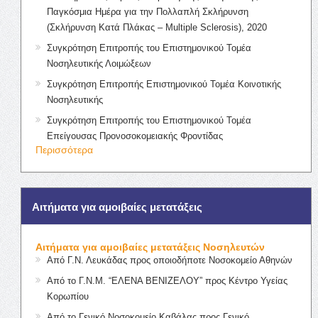
Παγκόσμια Ημέρα για την Πολλαπλή Σκλήρυνση
(Σκλήρυνση Κατά Πλάκας – Multiple Sclerosis), 2020
Συγκρότηση Επιτροπής του Επιστημονικού Τομέα
Νοσηλευτικής Λοιμώξεων
Συγκρότηση Επιτροπής Επιστημονικού Τομέα Κοινοτικής
Νοσηλευτικής
Συγκρότηση Επιτροπής του Επιστημονικού Τομέα
Επείγουσας Προνοσοκομειακής Φροντίδας
Περισσότερα
Αιτήματα για αμοιβαίες μετατάξεις
Αιτήματα για αμοιβαίες μετατάξεις Νοσηλευτών
Από Γ.Ν. Λευκάδας προς οποιοδήποτε Νοσοκομείο Αθηνών
Από το Γ.Ν.Μ. “ΕΛΕΝΑ ΒΕΝΙΖΕΛΟΥ” προς Κέντρο Υγείας
Κορωπίου
Από το Γενικό Νοσοκομείο Καβάλας προς Γενικό