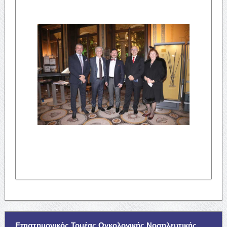
Επιστημονικός Τομέας Ογκολογικής Νοσηλευτικής