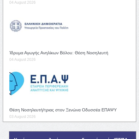
04 August 2026
Ίδρυμα Αγωγής Ανηλίκων Βόλου: Θέση Νοσηλευτή
04 August 2026
Θέση Νοσηλευτή/τριας στον Ξενώνα Οδυσσέα ΕΠΑΨΥ
03 August 2026