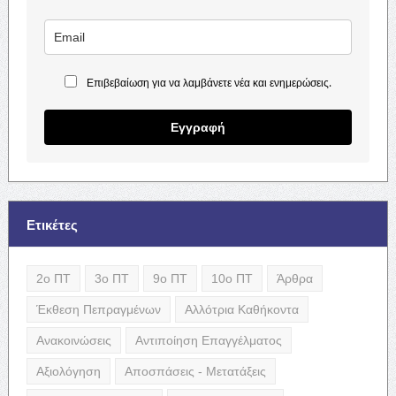
Επιβεβαίωση για να λαμβάνετε νέα και ενημερώσεις.
Εγγραφή
Ετικέτες
2ο ΠΤ
3ο ΠΤ
9ο ΠΤ
10ο ΠΤ
Άρθρα
Έκθεση Πεπραγμένων
Αλλότρια Καθήκοντα
Ανακοινώσεις
Αντιποίηση Επαγγέλματος
Αξιολόγηση
Αποσπάσεις - Μετατάξεις