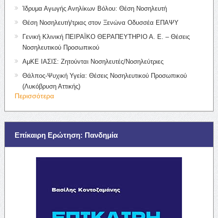
Ίδρυμα Αγωγής Ανηλίκων Βόλου: Θέση Νοσηλευτή
Θέση Νοσηλευτή/τριας στον Ξενώνα Οδυσσέα ΕΠΑΨΥ
Γενική Κλινική ΠΕΙΡΑΪΚΟ ΘΕΡΑΠΕΥΤΗΡΙΟ Α. Ε. – Θέσεις
Νοσηλευτικού Προσωπικού
ΑμΚΕ ΙΑΣΙΣ: Ζητούνται Νοσηλευτές/Νοσηλεύτριες
Θάλπος-Ψυχική Υγεία: Θέσεις Νοσηλευτικού Προσωπικού
(Λυκόβρυση Αττικής)
Περισσότερα
Επίκαιρη Ερώτηση: Πανδημία