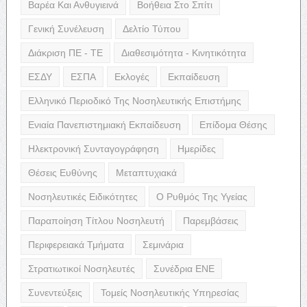
Βαρέα Και Ανθυγιεινά
Βοήθεια Στο Σπίτι
Γενική Συνέλευση
Δελτίο Τύπου
Διάκριση ΠΕ - ΤΕ
Διαθεσιμότητα - Κινητικότητα
ΕΣΔΥ
ΕΣΠΑ
Εκλογές
Εκπαίδευση
Ελληνικό Περιοδικό Της Νοσηλευτικής Επιστήμης
Ενιαία Πανεπιστημιακή Εκπαίδευση
Επίδομα Θέσης
Ηλεκτρονική Συνταγογράφηση
Ημερίδες
Θέσεις Ευθύνης
Μεταπτυχιακά
Νοσηλευτικές Ειδικότητες
Ο Ρυθμός Της Υγείας
Παραποίηση Τίτλου Νοσηλευτή
Παρεμβάσεις
Περιφερειακά Τμήματα
Σεμινάρια
Στρατιωτικοί Νοσηλευτές
Συνέδρια ΕΝΕ
Συνεντεύξεις
Τομείς Νοσηλευτικής Υπηρεσίας