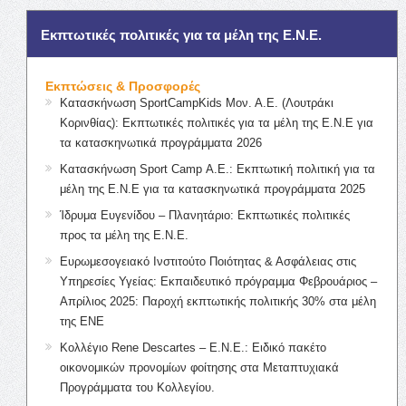
Εκπτωτικές πολιτικές για τα μέλη της Ε.Ν.Ε.
Εκπτώσεις & Προσφορές
Κατασκήνωση SportCampKids Μον. Α.Ε. (Λουτράκι
Κορινθίας): Εκπτωτικές πολιτικές για τα μέλη της Ε.Ν.Ε για
τα κατασκηνωτικά προγράμματα 2026
Κατασκήνωση Sport Camp Α.Ε.: Εκπτωτική πολιτική για τα
μέλη της Ε.Ν.Ε για τα κατασκηνωτικά προγράμματα 2025
Ίδρυμα Ευγενίδου – Πλανητάριο: Εκπτωτικές πολιτικές
προς τα μέλη της Ε.Ν.Ε.
Ευρωμεσογειακό Ινστιτούτο Ποιότητας & Ασφάλειας στις
Υπηρεσίες Υγείας: Εκπαιδευτικό πρόγραμμα Φεβρουάριος –
Απρίλιος 2025: Παροχή εκπτωτικής πολιτικής 30% στα μέλη
της ΕΝΕ
Κολλέγιο Rene Descartes – Ε.Ν.Ε.: Ειδικό πακέτο
οικονομικών προνομίων φοίτησης στα Μεταπτυχιακά
Προγράμματα του Κολλεγίου.