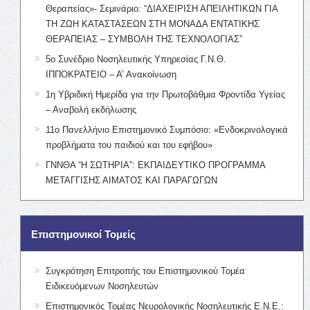
Θεραπείας»- Σεμινάριο: “ΔΙΑΧΕΙΡΙΣΗ ΑΠΕΙΛΗΤΙΚΩΝ ΓΙΑ
ΤΗ ΖΩΗ ΚΑΤΑΣΤΑΣΕΩΝ ΣΤΗ ΜΟΝΑΔΑ ΕΝΤΑΤΙΚΗΣ
ΘΕΡΑΠΕΙΑΣ – ΣΥΜΒΟΛΗ ΤΗΣ ΤΕΧΝΟΛΟΓΙΑΣ”
5ο Συνέδριο Νοσηλευτικής Υπηρεσίας Γ.Ν.Θ.
ΙΠΠΟΚΡΑΤΕΙΟ – Α’ Ανακοίνωση
1η Υβριδική Ημερίδα για την Πρωτοβάθμια Φροντίδα Υγείας
– Αναβολή εκδήλωσης
11ο Πανελλήνιο Επιστημονικό Συμπόσιο: «Ενδοκρινολογικά
προβλήματα του παιδιού και του εφήβου»
ΓΝΝΘΑ “Η ΣΩΤΗΡΙΑ”: ΕΚΠΑΙΔΕΥΤΙΚΟ ΠΡΟΓΡΑΜΜΑ
ΜΕΤΑΓΓΙΣΗΣ ΑΙΜΑΤΟΣ ΚΑΙ ΠΑΡΑΓΩΓΩΝ
Επιστημονικοί Τομείς
Συγκρότηση Επιτροπής του Επιστημονικού Τομέα
Ειδικευόμενων Νοσηλευτών
Επιστημονικός Τομέας Νευρολογικής Νοσηλευτικής Ε.Ν.Ε.: