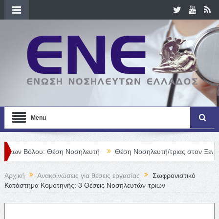
Menu
ου: Θέση Νοσηλευτή
Θέση Νοσηλευτή/τριας στον Ξενώνα Οδυσσ
Αρχική
Ανακοινώσεις για θέσεις εργασίας
Σωφρονιστικό
Κατάστημα Κομοτηνής: 3 Θέσεις Νοσηλευτών-τριων