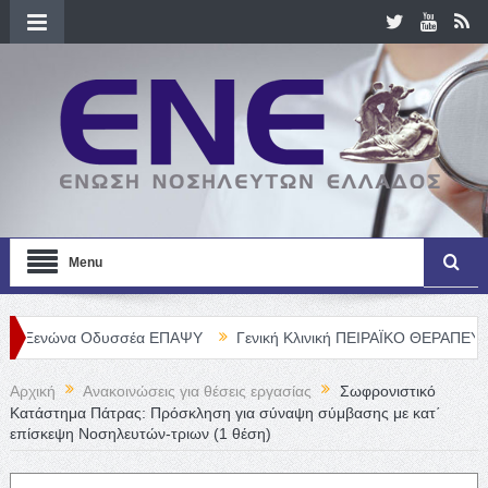
Menu
ώνα Οδυσσέα ΕΠΑΨΥ
Γενική Κλινική ΠΕΙΡΑΪΚΟ ΘΕΡΑΠΕΥΤΗΡΙΟ Α. Ε
Αρχική
Ανακοινώσεις για θέσεις εργασίας
Σωφρονιστικό
Κατάστημα Πάτρας: Πρόσκληση για σύναψη σύμβασης με κατ΄
επίσκεψη Νοσηλευτών-τριων (1 θέση)