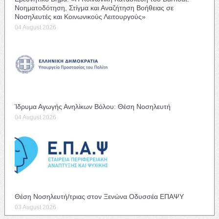
Νοηματοδότηση, Στίγμα και Αναζήτηση Βοήθειας σε
Νοσηλευτές και Κοινωνικούς Λειτουργούς»
04 August 2026
Ίδρυμα Αγωγής Ανηλίκων Βόλου: Θέση Νοσηλευτή
04 August 2026
Θέση Νοσηλευτή/τριας στον Ξενώνα Οδυσσέα ΕΠΑΨΥ
03 August 2026