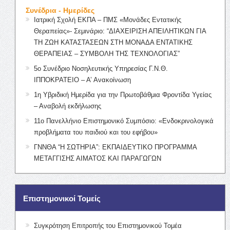
Συνέδρια - Ημερίδες
Ιατρική Σχολή ΕΚΠΑ – ΠΜΣ «Μονάδες Εντατικής
Θεραπείας»- Σεμινάριο: “ΔΙΑΧΕΙΡΙΣΗ ΑΠΕΙΛΗΤΙΚΩΝ ΓΙΑ
ΤΗ ΖΩΗ ΚΑΤΑΣΤΑΣΕΩΝ ΣΤΗ ΜΟΝΑΔΑ ΕΝΤΑΤΙΚΗΣ
ΘΕΡΑΠΕΙΑΣ – ΣΥΜΒΟΛΗ ΤΗΣ ΤΕΧΝΟΛΟΓΙΑΣ”
5ο Συνέδριο Νοσηλευτικής Υπηρεσίας Γ.Ν.Θ.
ΙΠΠΟΚΡΑΤΕΙΟ – Α’ Ανακοίνωση
1η Υβριδική Ημερίδα για την Πρωτοβάθμια Φροντίδα Υγείας
– Αναβολή εκδήλωσης
11ο Πανελλήνιο Επιστημονικό Συμπόσιο: «Ενδοκρινολογικά
προβλήματα του παιδιού και του εφήβου»
ΓΝΝΘΑ “Η ΣΩΤΗΡΙΑ”: ΕΚΠΑΙΔΕΥΤΙΚΟ ΠΡΟΓΡΑΜΜΑ
ΜΕΤΑΓΓΙΣΗΣ ΑΙΜΑΤΟΣ ΚΑΙ ΠΑΡΑΓΩΓΩΝ
Επιστημονικοί Τομείς
Συγκρότηση Επιτροπής του Επιστημονικού Τομέα