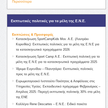
Περισσότερα
Εκπτωτικές πολιτικές για τα μέλη της Ε.Ν.Ε.
Εκπτώσεις & Προσφορές
Κατασκήνωση SportCampKids Μον. Α.Ε. (Λουτράκι
Κορινθίας): Εκπτωτικές πολιτικές για τα μέλη της Ε.Ν.Ε για
τα κατασκηνωτικά προγράμματα 2026
Κατασκήνωση Sport Camp Α.Ε.: Εκπτωτική πολιτική για τα
μέλη της Ε.Ν.Ε για τα κατασκηνωτικά προγράμματα 2025
Ίδρυμα Ευγενίδου – Πλανητάριο: Εκπτωτικές πολιτικές
προς τα μέλη της Ε.Ν.Ε.
Ευρωμεσογειακό Ινστιτούτο Ποιότητας & Ασφάλειας στις
Υπηρεσίες Υγείας: Εκπαιδευτικό πρόγραμμα Φεβρουάριος –
Απρίλιος 2025: Παροχή εκπτωτικής πολιτικής 30% στα μέλη
της ΕΝΕ
Κολλέγιο Rene Descartes – Ε.Ν.Ε.: Ειδικό πακέτο