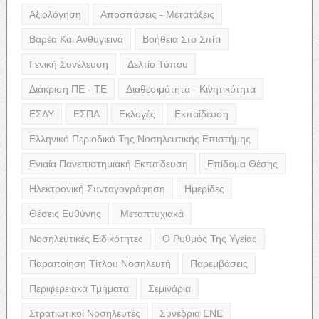
Αξιολόγηση
Αποσπάσεις - Μετατάξεις
Βαρέα Και Ανθυγιεινά
Βοήθεια Στο Σπίτι
Γενική Συνέλευση
Δελτίο Τύπου
Διάκριση ΠΕ - ΤΕ
Διαθεσιμότητα - Κινητικότητα
ΕΣΔΥ
ΕΣΠΑ
Εκλογές
Εκπαίδευση
Ελληνικό Περιοδικό Της Νοσηλευτικής Επιστήμης
Ενιαία Πανεπιστημιακή Εκπαίδευση
Επίδομα Θέσης
Ηλεκτρονική Συνταγογράφηση
Ημερίδες
Θέσεις Ευθύνης
Μεταπτυχιακά
Νοσηλευτικές Ειδικότητες
Ο Ρυθμός Της Υγείας
Παραποίηση Τίτλου Νοσηλευτή
Παρεμβάσεις
Περιφερειακά Τμήματα
Σεμινάρια
Στρατιωτικοί Νοσηλευτές
Συνέδρια ΕΝΕ