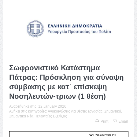
Σωφρονιστικό Κατάστημα
Πάτρας: Πρόσκληση για σύναψη
σύμβασης με κατ΄ επίσκεψη
Νοσηλευτών-τριων (1 θέση)
Αναρτήθηκε στις:
12 January 2026
Ανήκει στις κατηγορίες:
Ανακοινώσεις για θέσεις εργασίας
,
Σημαντικά
,
Σημαντικά Νέα
,
Τελευταίες Εξελίξεις
Print
Email