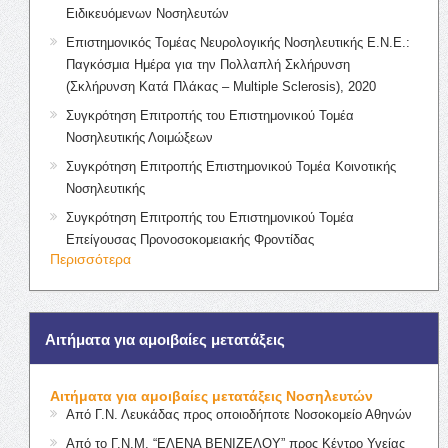
Ειδικευόμενων Νοσηλευτών
Επιστημονικός Τομέας Νευρολογικής Νοσηλευτικής Ε.Ν.Ε.:
Παγκόσμια Ημέρα για την Πολλαπλή Σκλήρυνση
(Σκλήρυνση Κατά Πλάκας – Multiple Sclerosis), 2020
Συγκρότηση Επιτροπής του Επιστημονικού Τομέα
Νοσηλευτικής Λοιμώξεων
Συγκρότηση Επιτροπής Επιστημονικού Τομέα Κοινοτικής
Νοσηλευτικής
Συγκρότηση Επιτροπής του Επιστημονικού Τομέα
Επείγουσας Προνοσοκομειακής Φροντίδας
Περισσότερα
Αιτήματα για αμοιβαίες μετατάξεις
Αιτήματα για αμοιβαίες μετατάξεις Νοσηλευτών
Από Γ.Ν. Λευκάδας προς οποιοδήποτε Νοσοκομείο Αθηνών
Από το Γ.Ν.Μ. “ΕΛΕΝΑ ΒΕΝΙΖΕΛΟΥ” προς Κέντρο Υγείας