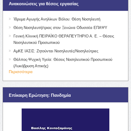
Ανακοινώσεις για θέσεις εργασίας
Ίδρυμα Αγωγής Ανηλίκων Βόλου: Θέση Νοσηλευτή
Θέση Νοσηλευτή/τριας στον Ξενώνα Οδυσσέα ΕΠΑΨΥ
Γενική Κλινική ΠΕΙΡΑΪΚΟ ΘΕΡΑΠΕΥΤΗΡΙΟ Α. Ε. – Θέσεις
Νοσηλευτικού Προσωπικού
ΑμΚΕ ΙΑΣΙΣ: Ζητούνται Νοσηλευτές/Νοσηλεύτριες
Θάλπος-Ψυχική Υγεία: Θέσεις Νοσηλευτικού Προσωπικού
(Λυκόβρυση Αττικής)
Περισσότερα
Επίκαιρη Ερώτηση: Πανδημία