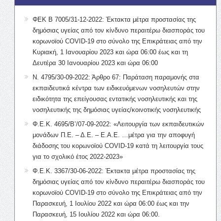
ΦΕΚ Β 7005/31-12-2022: Έκτακτα μέτρα προστασίας της
δημόσιας υγείας από τον κίνδυνο περαιτέρω διασποράς του
κορωνοϊού COVID-19 στο σύνολο της Επικράτειας από την
Κυριακή, 1 Ιανουαρίου 2023 και ώρα 06:00 έως και τη
Δευτέρα 30 Ιανουαρίου 2023 και ώρα 06:00
Ν. 4795/30-09-2022: Άρθρο 67: Παράταση παραμονής στα
εκπαιδευτικά κέντρα των ειδικευόμενων νοσηλευτών στην
ειδικότητα της επείγουσας εντατικής νοσηλευτικής και της
νοσηλευτικής της δημόσιας υγείας/κοινοτικής νοσηλευτικής
Φ.Ε.Κ. 4695/Β’/07-09-2022: «Λειτουργία των εκπαιδευτικών
μονάδων Π.Ε. – Δ.Ε. – Ε.Α.Ε. …μέτρα για την αποφυγή
διάδοσης του κορωνοϊού COVID-19 κατά τη λειτουργία τους
για το σχολικό έτος 2022-2023»
Φ.Ε.Κ. 3367/30-06-2022: Έκτακτα μέτρα προστασίας της
δημόσιας υγείας από τον κίνδυνο περαιτέρω διασποράς του
κορωνοϊού COVID-19 στο σύνολο της Επικράτειας από την
Παρασκευή, 1 Ιουλίου 2022 και ώρα 06:00 έως και την
Παρασκευή, 15 Ιουλίου 2022 και ώρα 06:00.