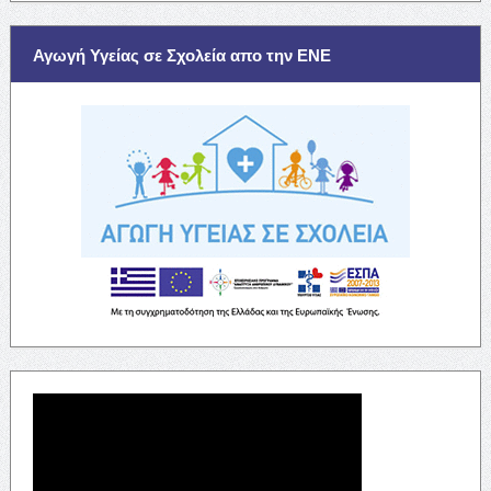
Αγωγή Υγείας σε Σχολεία απο την ΕΝΕ