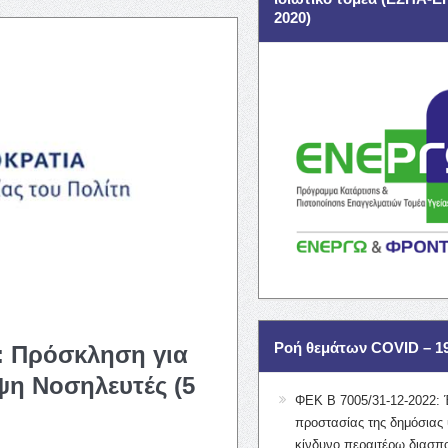
2020)
Ροή θεμάτων COVID – 1
: Πρόσκληση για
ψη Νοσηλευτές (5
ΦΕΚ Β 7005/31-12-2022: 
προστασίας της δημόσιας 
κίνδυνο περαιτέρω διασπ