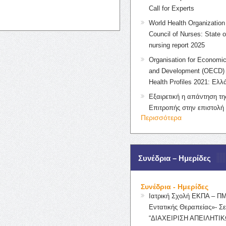
Call for Experts
World Health Organization 
Council of Nurses: State o
nursing report 2025
Organisation for Economic
and Development (OECD) 
Health Profiles 2021: Ελλ
Εξαιρετική η απάντηση τ
Επιτροπής στην επιστολή
Περισσότερα
Συνέδρια – Ημερίδες
Συνέδρια - Ημερίδες
Ιατρική Σχολή ΕΚΠΑ – Π
Εντατικής Θεραπείας»- Σε
“ΔΙΑΧΕΙΡΙΣΗ ΑΠΕΙΛΗΤΙΚ