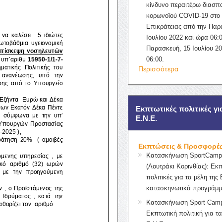
κίνδυνο περαιτέρω διασπ
κορωνοϊού COVID-19 στο 
Επικράτειας από την Παρ
Ιουλίου 2022 και ώρα 06:0
Παρασκευή, 15 Ιουλίου 2
06:00.
Περισσότερα
Εκπτωτικές πολιτικές γι
Ε.Ν.Ε.
Εκπτώσεις & Προσφορέ
Κατασκήνωση SportCampK
(Λουτράκι Κορινθίας): Εκ
πολιτικές για τα μέλη της 
κατασκηνωτικά προγράμμ
Κατασκήνωση Sport Camp
Εκπτωτική πολιτική για τα