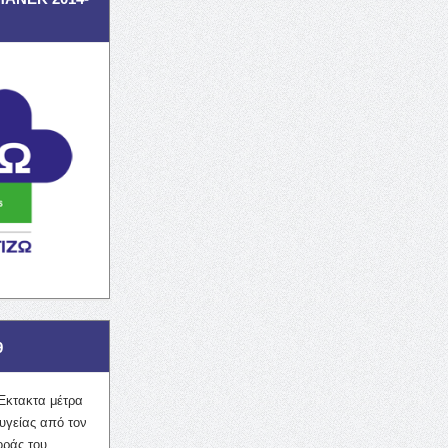
9
Έκτακτα μέτρα
υγείας από τον
οράς του