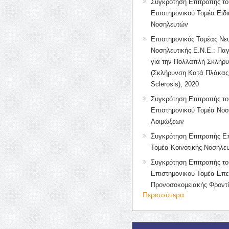
Συγκρότηση Επιτροπής το
Επιστημονικού Τομέα Ειδ
Νοσηλευτών
Επιστημονικός Τομέας Νε
Νοσηλευτικής Ε.Ν.Ε.: Πα
για την Πολλαπλή Σκλήρ
(Σκλήρυνση Κατά Πλάκας 
Sclerosis), 2020
Συγκρότηση Επιτροπής το
Επιστημονικού Τομέα Νοσ
Λοιμώξεων
Συγκρότηση Επιτροπής Επ
Τομέα Κοινοτικής Νοσηλευ
Συγκρότηση Επιτροπής το
Επιστημονικού Τομέα Επε
Προνοσοκομειακής Φροντ
Περισσότερα