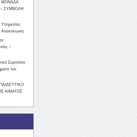
Η ΜΟΝΑΔΑ
 – ΣΥΜΒΟΛΗ
ς Υπηρεσίας
’ Ανακοίνωση
ην
είας –
νικό Συμπόσιο:
ματα του
ΚΠΑΙΔΕΥΤΙΚΟ
Σ ΑΙΜΑΤΟΣ