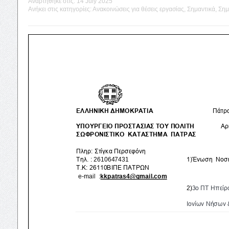
Αναρτήθηκε στις:
14 July 2025
Ανήκει στις κατηγορίες:
Ανακοινώσεις για θέσεις εργασίας
,
Σημαντικά
,
Σημ