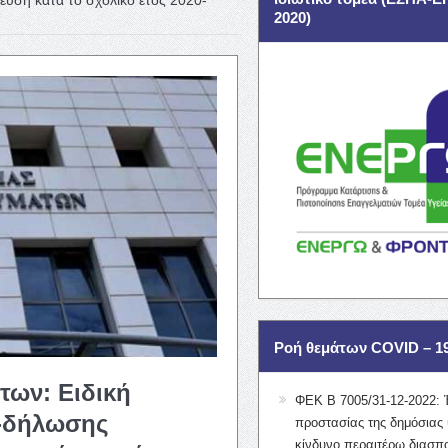
2020)
Ροή θεμάτων COVID – 1
των: Ειδική
ΦΕΚ Β 7005/31-12-2022: 
-δήλωσης
προστασίας της δημόσιας 
κίνδυνο περαιτέρω διασπ