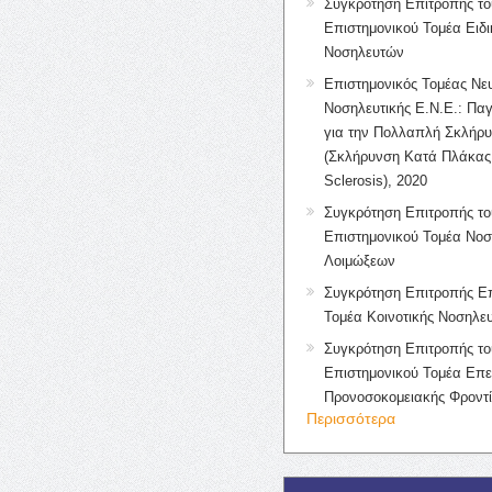
Συγκρότηση Επιτροπής το
Επιστημονικού Τομέα Ειδ
Νοσηλευτών
Επιστημονικός Τομέας Νε
Νοσηλευτικής Ε.Ν.Ε.: Πα
για την Πολλαπλή Σκλήρ
(Σκλήρυνση Κατά Πλάκας 
Sclerosis), 2020
Συγκρότηση Επιτροπής το
Επιστημονικού Τομέα Νοσ
Λοιμώξεων
Συγκρότηση Επιτροπής Επ
Τομέα Κοινοτικής Νοσηλευ
Συγκρότηση Επιτροπής το
Επιστημονικού Τομέα Επε
Προνοσοκομειακής Φροντ
Περισσότερα