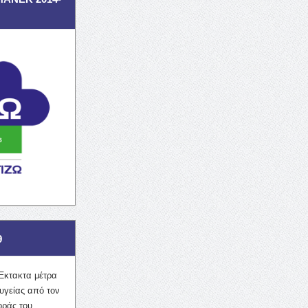
9
Έκτακτα μέτρα
υγείας από τον
οράς του