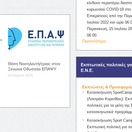
κίνδυνο περαιτέρω διασπ
κορωνοϊού COVID-19 στο 
Επικράτειας από την Παρ
Ιουλίου 2022 και ώρα 06:0
Παρασκευή, 15 Ιουλίου 2
06:00.
Περισσότερα
Θέση Νοσηλευτή/τριας στον
Εκπτωτικές πολιτικές γι
Ξενώνα Οδυσσέα ΕΠΑΨΥ
Ε.Ν.Ε.
03 August 2026
Εκπτώσεις & Προσφορέ
Κατασκήνωση SportCampK
(Λουτράκι Κορινθίας): Εκ
πολιτικές για τα μέλη της 
κατασκηνωτικά προγράμμ
Κατασκήνωση Sport Camp
Εκπτωτική πολιτική για τα