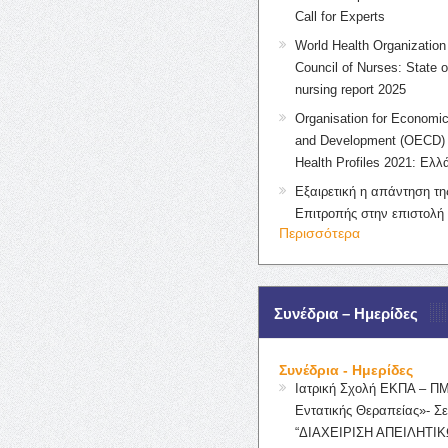
Call for Experts
World Health Organization 
Council of Nurses: State o
nursing report 2025
Organisation for Economic
and Development (OECD) 
Health Profiles 2021: Ελλ
Εξαιρετική η απάντηση τ
Επιτροπής στην επιστολή
Περισσότερα
Συνέδρια – Ημερίδες
Συνέδρια - Ημερίδες
Ιατρική Σχολή ΕΚΠΑ – Π
Εντατικής Θεραπείας»- Σε
“ΔΙΑΧΕΙΡΙΣΗ ΑΠΕΙΛΗΤΙΚ