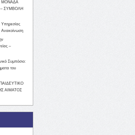
Η ΜΟΝΑΔΑ
 – ΣΥΜΒΟΛΗ
ς Υπηρεσίας
’ Ανακοίνωση
ην
είας –
νικό Συμπόσιο:
ματα του
ΚΠΑΙΔΕΥΤΙΚΟ
Σ ΑΙΜΑΤΟΣ