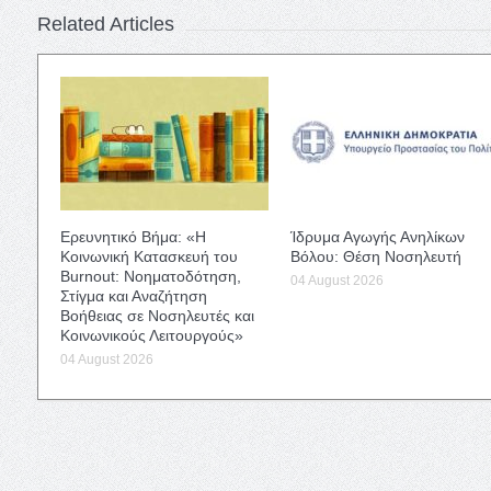
Related Articles
Ερευνητικό Βήμα: «Η
Ίδρυμα Αγωγής Ανηλίκων
Κοινωνική Κατασκευή του
Βόλου: Θέση Νοσηλευτή
Burnout: Νοηματοδότηση,
04 August 2026
Στίγμα και Αναζήτηση
Βοήθειας σε Νοσηλευτές και
Κοινωνικούς Λειτουργούς»
04 August 2026