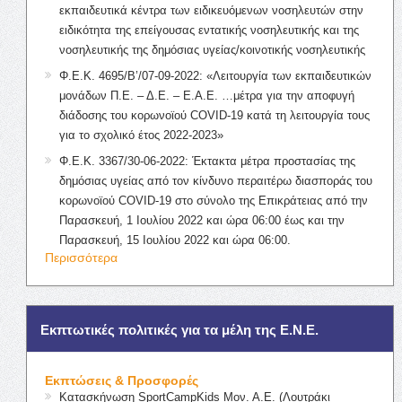
εκπαιδευτικά κέντρα των ειδικευόμενων νοσηλευτών στην
ειδικότητα της επείγουσας εντατικής νοσηλευτικής και της
νοσηλευτικής της δημόσιας υγείας/κοινοτικής νοσηλευτικής
Φ.Ε.Κ. 4695/Β’/07-09-2022: «Λειτουργία των εκπαιδευτικών
μονάδων Π.Ε. – Δ.Ε. – Ε.Α.Ε. …μέτρα για την αποφυγή
διάδοσης του κορωνοϊού COVID-19 κατά τη λειτουργία τους
για το σχολικό έτος 2022-2023»
Φ.Ε.Κ. 3367/30-06-2022: Έκτακτα μέτρα προστασίας της
δημόσιας υγείας από τον κίνδυνο περαιτέρω διασποράς του
κορωνοϊού COVID-19 στο σύνολο της Επικράτειας από την
Παρασκευή, 1 Ιουλίου 2022 και ώρα 06:00 έως και την
Παρασκευή, 15 Ιουλίου 2022 και ώρα 06:00.
Περισσότερα
Εκπτωτικές πολιτικές για τα μέλη της Ε.Ν.Ε.
Εκπτώσεις & Προσφορές
Κατασκήνωση SportCampKids Μον. Α.Ε. (Λουτράκι