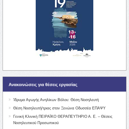
Ανακοινώσεις για θέσεις εργασίας
Ίδρυμα Αγωγής Ανηλίκων Βόλου: Θέση Νοσηλευτή
Θέση Νοσηλευτή/τριας στον Ξενώνα Οδυσσέα ΕΠΑΨΥ
Γενική Κλινική ΠΕΙΡΑΪΚΟ ΘΕΡΑΠΕΥΤΗΡΙΟ Α. Ε. – Θέσεις
Νοσηλευτικού Προσωπικού