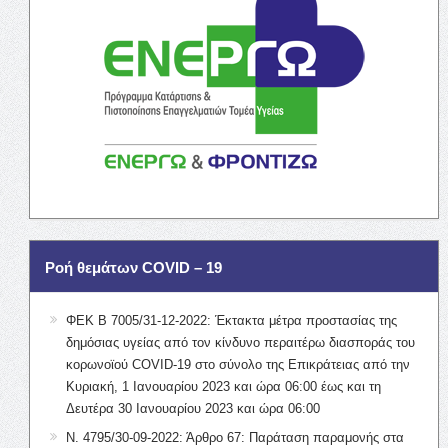
Ροή θεμάτων COVID – 19
ΦΕΚ Β 7005/31-12-2022: Έκτακτα μέτρα προστασίας της
δημόσιας υγείας από τον κίνδυνο περαιτέρω διασποράς του
κορωνοϊού COVID-19 στο σύνολο της Επικράτειας από την
Κυριακή, 1 Ιανουαρίου 2023 και ώρα 06:00 έως και τη
Δευτέρα 30 Ιανουαρίου 2023 και ώρα 06:00
Ν. 4795/30-09-2022: Άρθρο 67: Παράταση παραμονής στα