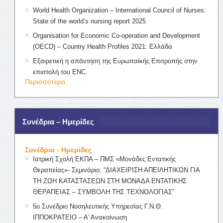
World Health Organization – International Council of Nurses:
State of the world’s nursing report 2025
Organisation for Economic Co-operation and Development
(OECD) – Country Health Profiles 2021: Ελλάδα
Εξαιρετική η απάντηση της Ευρωπαϊκής Επιτροπής στην
επιστολή του ENC.
Περισσότερα
Συνέδρια – Ημερίδες
Συνέδρια - Ημερίδες
Ιατρική Σχολή ΕΚΠΑ – ΠΜΣ «Μονάδες Εντατικής
Θεραπείας»- Σεμινάριο: “ΔΙΑΧΕΙΡΙΣΗ ΑΠΕΙΛΗΤΙΚΩΝ ΓΙΑ
ΤΗ ΖΩΗ ΚΑΤΑΣΤΑΣΕΩΝ ΣΤΗ ΜΟΝΑΔΑ ΕΝΤΑΤΙΚΗΣ
ΘΕΡΑΠΕΙΑΣ – ΣΥΜΒΟΛΗ ΤΗΣ ΤΕΧΝΟΛΟΓΙΑΣ”
5ο Συνέδριο Νοσηλευτικής Υπηρεσίας Γ.Ν.Θ.
ΙΠΠΟΚΡΑΤΕΙΟ – Α’ Ανακοίνωση