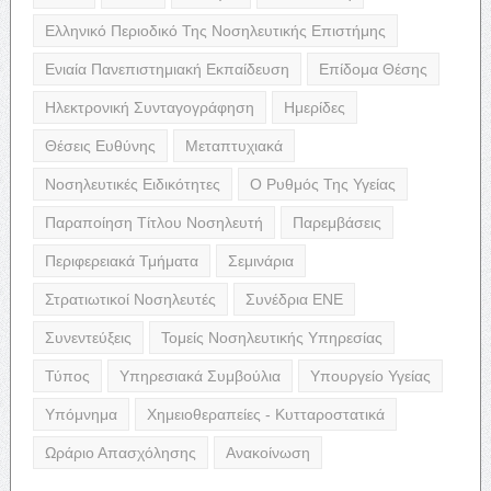
Ελληνικό Περιοδικό Της Νοσηλευτικής Επιστήμης
Ενιαία Πανεπιστημιακή Εκπαίδευση
Επίδομα Θέσης
Ηλεκτρονική Συνταγογράφηση
Ημερίδες
Θέσεις Ευθύνης
Μεταπτυχιακά
Νοσηλευτικές Ειδικότητες
Ο Ρυθμός Της Υγείας
Παραποίηση Τίτλου Νοσηλευτή
Παρεμβάσεις
Περιφερειακά Τμήματα
Σεμινάρια
Στρατιωτικοί Νοσηλευτές
Συνέδρια ΕΝΕ
Συνεντεύξεις
Τομείς Νοσηλευτικής Υπηρεσίας
Τύπος
Υπηρεσιακά Συμβούλια
Υπουργείο Υγείας
Υπόμνημα
Χημειοθεραπείες - Κυτταροστατικά
Ωράριο Απασχόλησης
Ανακοίνωση