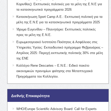
Κορινθίας): Εκπτωτικές πολιτικές για τα μέλη της Ε.Ν.Ε για
τα κατασκηνωτικά προγράμματα 2026
Κατασκήνωση Sport Camp Α.Ε.: Εκπτωτική πολιτική για τα
μέλη της Ε.Ν.Ε για τα κατασκηνωτικά προγράμματα 2025
Ίδρυμα Ευγενίδου – Πλανητάριο: Εκπτωτικές πολιτικές
προς τα μέλη της Ε.Ν.Ε.
Ευρωμεσογειακό Ινστιτούτο Ποιότητας & Ασφάλειας στις
Υπηρεσίες Υγείας: Εκπαιδευτικό πρόγραμμα Φεβρουάριος –
Απρίλιος 2025: Παροχή εκπτωτικής πολιτικής 30% στα μέλη
της ΕΝΕ
Κολλέγιο Rene Descartes – Ε.Ν.Ε.: Ειδικό πακέτο
οικονομικών προνομίων φοίτησης στα Μεταπτυχιακά
Προγράμματα του Κολλεγίου.
Διεθνής Επικαιρότητα
WHO/Europe Scientific Advisory Board: Call for Experts