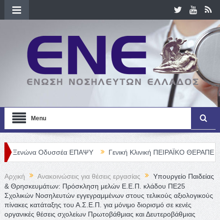
Menu
α Οδυσσέα ΕΠΑΨΥ
Γενική Κλινική ΠΕΙΡΑΪΚΟ ΘΕΡΑΠΕΥΤΗΡΙΟ Α. Ε.
Αρχική
Ανακοινώσεις για θέσεις εργασίας
Υπουργείο Παιδείας
& Θρησκευμάτων: Πρόσκληση μελών Ε.Ε.Π. κλάδου ΠΕ25
Σχολικών Νοσηλευτών εγγεγραμμένων στους τελικούς αξιολογικούς
πίνακες κατάταξης του Α.Σ.Ε.Π. για μόνιμο διορισμό σε κενές
οργανικές θέσεις σχολείων Πρωτοβάθμιας και Δευτεροβάθμιας