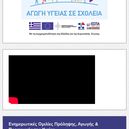
Ενημερωτικές Ομιλίες Πρόληψης, Αγωγής &