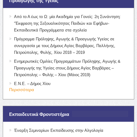
Προαγωγής της Υγείας
Από το Α έως το Ω: μία Ακαδημία για Γονείς: 2η Συνάντηση:
“Έκφραση της Σεξουαλικότητας Παιδιών και Εφήβων-
Εκπαιδευτικά Προγράμματα στα σχολεία
Πρόγραμμα Πρόληψης, Αγωγής & Προαγωγής Υγείας σε
συνεργασία με τους Δήμους Αγίας Βαρβάρας, Παλλήνης,
Πετρούπολης, Φυλής, Χίου 2018 – 2019
Ενημερωτικές Ομιλίες Προγραμμάτων Πρόληψης, Αγωγής &
Προαγωγής της Υγείας στους Δήμους Αγίας Βαρβάρας –
Πετρούπολης – Φυλής – Χίου (Μάιος 2019)
Ε.Ν.Ε. – Δήμος Χίου
Περισσότερα
Εκπαιδευτικά Φροντιστήρια
Έναρξη Σεμιναρίων Εκπαίδευσης στην Αλγολογία