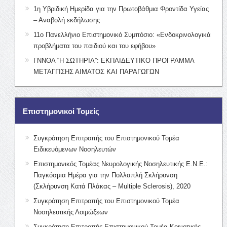
1η Υβριδική Ημερίδα για την Πρωτοβάθμια Φροντίδα Υγείας
– Αναβολή εκδήλωσης
11ο Πανελλήνιο Επιστημονικό Συμπόσιο: «Ενδοκρινολογικά
προβλήματα του παιδιού και του εφήβου»
ΓΝΝΘΑ “Η ΣΩΤΗΡΙΑ”: ΕΚΠΑΙΔΕΥΤΙΚΟ ΠΡΟΓΡΑΜΜΑ
ΜΕΤΑΓΓΙΣΗΣ ΑΙΜΑΤΟΣ ΚΑΙ ΠΑΡΑΓΩΓΩΝ
Επιστημονικοί Τομείς
Συγκρότηση Επιτροπής του Επιστημονικού Τομέα
Ειδικευόμενων Νοσηλευτών
Επιστημονικός Τομέας Νευρολογικής Νοσηλευτικής Ε.Ν.Ε.:
Παγκόσμια Ημέρα για την Πολλαπλή Σκλήρυνση
(Σκλήρυνση Κατά Πλάκας – Multiple Sclerosis), 2020
Συγκρότηση Επιτροπής του Επιστημονικού Τομέα
Νοσηλευτικής Λοιμώξεων
Συγκρότηση Επιτροπής Επιστημονικού Τομέα Κοινοτικής