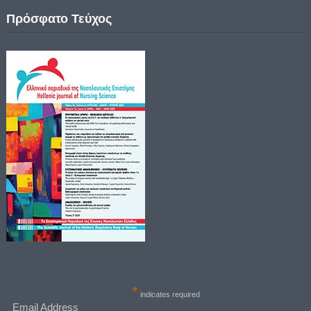
Πρόσφατο Τεύχος
*
indicates required
Email Address