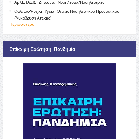
ΑμΚΕ ΙΑΣΙΣ: Ζητούνται Νοσηλευτές/Νοσηλεύτριες
Θάλπος-Ψυχική Υγεία: Θέσεις Νοσηλευτικού Προσωπικού
(Λυκόβρυση Αττικής)
Περισσότερα
Επίκαιρη Ερώτηση: Πανδημία