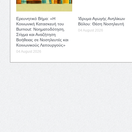
Ερευνητικό Βήμα: «Η
Ίδρυμα Αγωγής Ανηλίκων
Κοινωνική Κατασκευή του
Βόλου: Θέση Νοσηλευτή
Burnout: Νοηματοδότηση,
04 August 2026
Στίγμα και Αναζήτηση
Βοήθειας σε Νοσηλευτές και
Κοινωνικούς Λειτουργούς»
04 August 2026