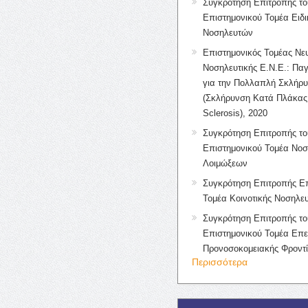
Συγκρότηση Επιτροπής το
Επιστημονικού Τομέα Ειδ
Νοσηλευτών
Επιστημονικός Τομέας Νε
Νοσηλευτικής Ε.Ν.Ε.: Πα
για την Πολλαπλή Σκλήρ
(Σκλήρυνση Κατά Πλάκας 
Sclerosis), 2020
Συγκρότηση Επιτροπής το
Επιστημονικού Τομέα Νοσ
Λοιμώξεων
Συγκρότηση Επιτροπής Επ
Τομέα Κοινοτικής Νοσηλευ
Συγκρότηση Επιτροπής το
Επιστημονικού Τομέα Επε
Προνοσοκομειακής Φροντ
Περισσότερα