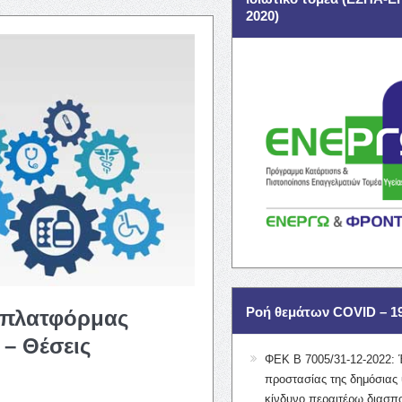
2020)
Ροή θεμάτων COVID – 1
 πλατφόρμας
– Θέσεις
ΦΕΚ Β 7005/31-12-2022: 
προστασίας της δημόσιας 
κίνδυνο περαιτέρω διασπ