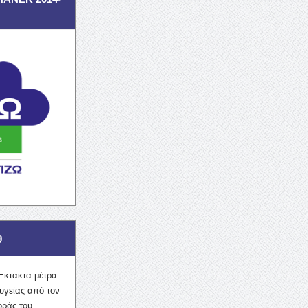
9
Έκτακτα μέτρα
υγείας από τον
οράς του