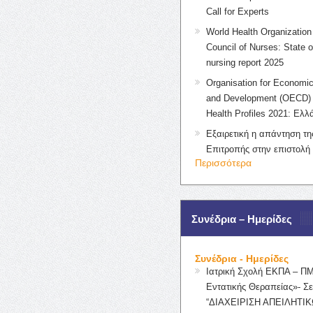
Call for Experts
World Health Organization 
Council of Nurses: State o
nursing report 2025
Organisation for Economic
and Development (OECD) 
Health Profiles 2021: Ελλ
Εξαιρετική η απάντηση τ
Επιτροπής στην επιστολή
Περισσότερα
Συνέδρια – Ημερίδες
Συνέδρια - Ημερίδες
Ιατρική Σχολή ΕΚΠΑ – Π
Εντατικής Θεραπείας»- Σε
“ΔΙΑΧΕΙΡΙΣΗ ΑΠΕΙΛΗΤΙΚ