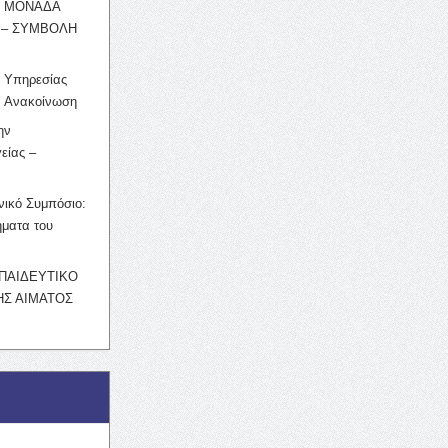
Η ΜΟΝΑΔΑ
 – ΣΥΜΒΟΛΗ
ς Υπηρεσίας
’ Ανακοίνωση
ην
είας –
νικό Συμπόσιο:
ματα του
ΚΠΑΙΔΕΥΤΙΚΟ
Σ ΑΙΜΑΤΟΣ