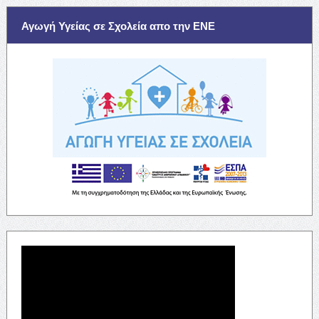
Αγωγή Υγείας σε Σχολεία απο την ΕΝΕ