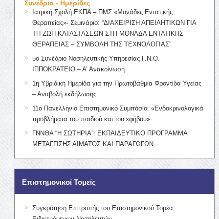
Συνέδρια - Ημερίδες
Ιατρική Σχολή ΕΚΠΑ – ΠΜΣ «Μονάδες Εντατικής
Θεραπείας»- Σεμινάριο: “ΔΙΑΧΕΙΡΙΣΗ ΑΠΕΙΛΗΤΙΚΩΝ ΓΙΑ
ΤΗ ΖΩΗ ΚΑΤΑΣΤΑΣΕΩΝ ΣΤΗ ΜΟΝΑΔΑ ΕΝΤΑΤΙΚΗΣ
ΘΕΡΑΠΕΙΑΣ – ΣΥΜΒΟΛΗ ΤΗΣ ΤΕΧΝΟΛΟΓΙΑΣ”
5ο Συνέδριο Νοσηλευτικής Υπηρεσίας Γ.Ν.Θ.
ΙΠΠΟΚΡΑΤΕΙΟ – Α’ Ανακοίνωση
1η Υβριδική Ημερίδα για την Πρωτοβάθμια Φροντίδα Υγείας
– Αναβολή εκδήλωσης
11ο Πανελλήνιο Επιστημονικό Συμπόσιο: «Ενδοκρινολογικά
προβλήματα του παιδιού και του εφήβου»
ΓΝΝΘΑ “Η ΣΩΤΗΡΙΑ”: ΕΚΠΑΙΔΕΥΤΙΚΟ ΠΡΟΓΡΑΜΜΑ
ΜΕΤΑΓΓΙΣΗΣ ΑΙΜΑΤΟΣ ΚΑΙ ΠΑΡΑΓΩΓΩΝ
Επιστημονικοί Τομείς
Συγκρότηση Επιτροπής του Επιστημονικού Τομέα
Ειδικευόμενων Νοσηλευτών