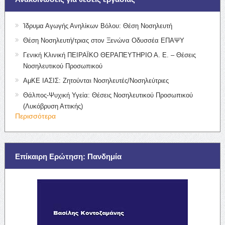
Ίδρυμα Αγωγής Ανηλίκων Βόλου: Θέση Νοσηλευτή
Θέση Νοσηλευτή/τριας στον Ξενώνα Οδυσσέα ΕΠΑΨΥ
Γενική Κλινική ΠΕΙΡΑΪΚΟ ΘΕΡΑΠΕΥΤΗΡΙΟ Α. Ε. – Θέσεις
Νοσηλευτικού Προσωπικού
ΑμΚΕ ΙΑΣΙΣ: Ζητούνται Νοσηλευτές/Νοσηλεύτριες
Θάλπος-Ψυχική Υγεία: Θέσεις Νοσηλευτικού Προσωπικού
(Λυκόβρυση Αττικής)
Περισσότερα
Επίκαιρη Ερώτηση: Πανδημία