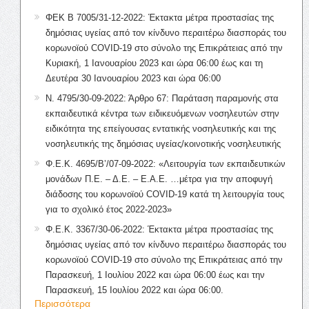
ΦΕΚ Β 7005/31-12-2022: Έκτακτα μέτρα προστασίας της
δημόσιας υγείας από τον κίνδυνο περαιτέρω διασποράς του
κορωνοϊού COVID-19 στο σύνολο της Επικράτειας από την
Κυριακή, 1 Ιανουαρίου 2023 και ώρα 06:00 έως και τη
Δευτέρα 30 Ιανουαρίου 2023 και ώρα 06:00
Ν. 4795/30-09-2022: Άρθρο 67: Παράταση παραμονής στα
εκπαιδευτικά κέντρα των ειδικευόμενων νοσηλευτών στην
ειδικότητα της επείγουσας εντατικής νοσηλευτικής και της
νοσηλευτικής της δημόσιας υγείας/κοινοτικής νοσηλευτικής
Φ.Ε.Κ. 4695/Β’/07-09-2022: «Λειτουργία των εκπαιδευτικών
μονάδων Π.Ε. – Δ.Ε. – Ε.Α.Ε. …μέτρα για την αποφυγή
διάδοσης του κορωνοϊού COVID-19 κατά τη λειτουργία τους
για το σχολικό έτος 2022-2023»
Φ.Ε.Κ. 3367/30-06-2022: Έκτακτα μέτρα προστασίας της
δημόσιας υγείας από τον κίνδυνο περαιτέρω διασποράς του
κορωνοϊού COVID-19 στο σύνολο της Επικράτειας από την
Παρασκευή, 1 Ιουλίου 2022 και ώρα 06:00 έως και την
Παρασκευή, 15 Ιουλίου 2022 και ώρα 06:00.
Περισσότερα