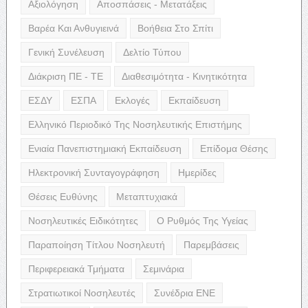
Αξιολόγηση
Αποσπάσεις - Μετατάξεις
Βαρέα Και Ανθυγιεινά
Βοήθεια Στο Σπίτι
Γενική Συνέλευση
Δελτίο Τύπου
Διάκριση ΠΕ - ΤΕ
Διαθεσιμότητα - Κινητικότητα
ΕΣΔΥ
ΕΣΠΑ
Εκλογές
Εκπαίδευση
Ελληνικό Περιοδικό Της Νοσηλευτικής Επιστήμης
Ενιαία Πανεπιστημιακή Εκπαίδευση
Επίδομα Θέσης
Ηλεκτρονική Συνταγογράφηση
Ημερίδες
Θέσεις Ευθύνης
Μεταπτυχιακά
Νοσηλευτικές Ειδικότητες
Ο Ρυθμός Της Υγείας
Παραποίηση Τίτλου Νοσηλευτή
Παρεμβάσεις
Περιφερειακά Τμήματα
Σεμινάρια
Στρατιωτικοί Νοσηλευτές
Συνέδρια ΕΝΕ