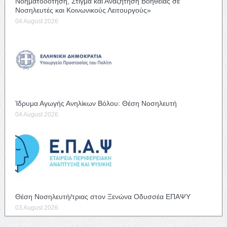
Νοηματοδότηση, Στίγμα και Αναζήτηση Βοήθειας σε
Νοσηλευτές και Κοινωνικούς Λειτουργούς»
04 August 2026
Ίδρυμα Αγωγής Ανηλίκων Βόλου: Θέση Νοσηλευτή
04 August 2026
Θέση Νοσηλευτή/τριας στον Ξενώνα Οδυσσέα ΕΠΑΨΥ
03 August 2026