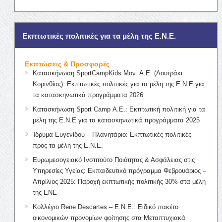
Εκπτωτικές πολιτικές για τα μέλη της Ε.Ν.Ε.
Εκπτώσεις & Προσφορές
Κατασκήνωση SportCampKids Μον. Α.Ε. (Λουτράκι
Κορινθίας): Εκπτωτικές πολιτικές για τα μέλη της Ε.Ν.Ε για
τα κατασκηνωτικά προγράμματα 2026
Κατασκήνωση Sport Camp Α.Ε.: Εκπτωτική πολιτική για τα
μέλη της Ε.Ν.Ε για τα κατασκηνωτικά προγράμματα 2025
Ίδρυμα Ευγενίδου – Πλανητάριο: Εκπτωτικές πολιτικές
προς τα μέλη της Ε.Ν.Ε.
Ευρωμεσογειακό Ινστιτούτο Ποιότητας & Ασφάλειας στις
Υπηρεσίες Υγείας: Εκπαιδευτικό πρόγραμμα Φεβρουάριος –
Απρίλιος 2025: Παροχή εκπτωτικής πολιτικής 30% στα μέλη
της ΕΝΕ
Κολλέγιο Rene Descartes – Ε.Ν.Ε.: Ειδικό πακέτο
οικονομικών προνομίων φοίτησης στα Μεταπτυχιακά