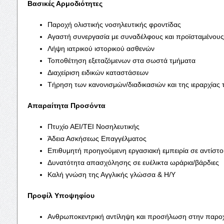
Βασικές Αρμοδιότητες
Παροχή ολιστικής νοσηλευτικής φροντίδας
Αγαστή συνεργασία με συναδέλφους και προϊσταμένου
Λήψη ιατρικού ιστορικού ασθενών
Τοποθέτηση εξεταζόμενων στα σωστά τμήματα
Διαχείριση ειδικών καταστάσεων
Τήρηση των κανονισμών/διαδικασιών και της ιεραρχίας τ
Απαραίτητα Προσόντα
Πτυχίο ΑΕΙ/ΤΕΙ Νοσηλευτικής
Άδεια Ασκήσεως Επαγγέλματος
Επιθυμητή προηγούμενη εργασιακή εμπειρία σε αντίστοι
Δυνατότητα απασχόλησης σε ευέλικτα ωράρια/βάρδιες
Καλή γνώση της Αγγλικής γλώσσα & Η/Υ
Προφίλ Υποψηφίου
Ανθρωποκεντρική αντίληψη και προσήλωση στην παρο