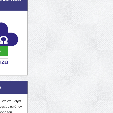
9
Έκτακτα μέτρα
υγείας από τον
οράς του