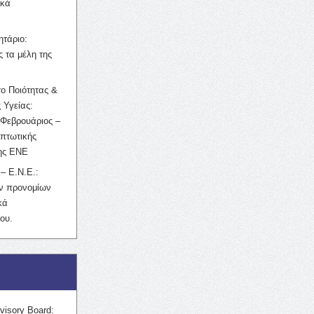
ικά
ητάριο:
 τα μέλη της
ο Ποιότητας &
 Υγείας:
Φεβρουάριος –
κπτωτικής
της ΕΝΕ
– Ε.Ν.Ε.:
ών προνομίων
κά
ου.
visory Board: