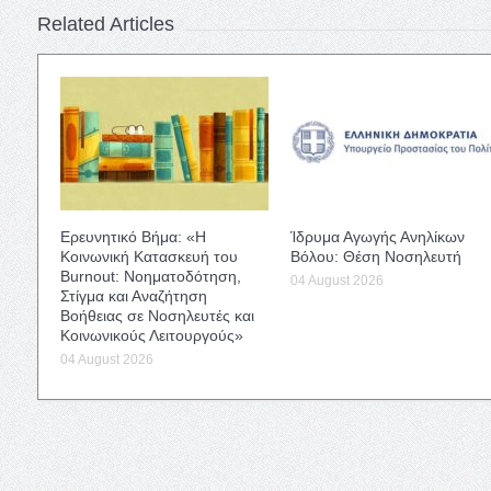
Related Articles
Ερευνητικό Βήμα: «Η
Ίδρυμα Αγωγής Ανηλίκων
Κοινωνική Κατασκευή του
Βόλου: Θέση Νοσηλευτή
Burnout: Νοηματοδότηση,
04 August 2026
Στίγμα και Αναζήτηση
Βοήθειας σε Νοσηλευτές και
Κοινωνικούς Λειτουργούς»
04 August 2026