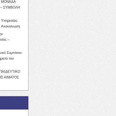
Η ΜΟΝΑΔΑ
 – ΣΥΜΒΟΛΗ
ς Υπηρεσίας
’ Ανακοίνωση
ην
είας –
νικό Συμπόσιο:
ματα του
ΚΠΑΙΔΕΥΤΙΚΟ
Σ ΑΙΜΑΤΟΣ