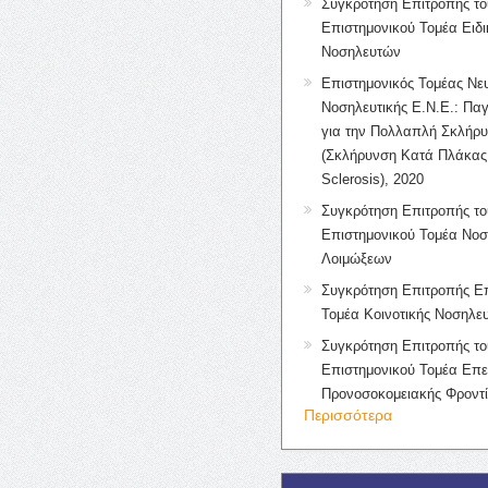
Συγκρότηση Επιτροπής το
Επιστημονικού Τομέα Ειδ
Νοσηλευτών
Επιστημονικός Τομέας Νε
Νοσηλευτικής Ε.Ν.Ε.: Πα
για την Πολλαπλή Σκλήρ
(Σκλήρυνση Κατά Πλάκας 
Sclerosis), 2020
Συγκρότηση Επιτροπής το
Επιστημονικού Τομέα Νοσ
Λοιμώξεων
Συγκρότηση Επιτροπής Επ
Τομέα Κοινοτικής Νοσηλευ
Συγκρότηση Επιτροπής το
Επιστημονικού Τομέα Επε
Προνοσοκομειακής Φροντ
Περισσότερα