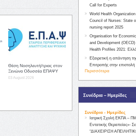
Call for Experts
World Health Organization 
Council of Nurses: State o
nursing report 2025
Organisation for Economic
and Development (OECD) 
Health Profiles 2021: Ελλ
Εξαιρετική η απάντηση τ
Επιτροπής στην επιστολή
Θέση Νοσηλευτή/τριας στον
Περισσότερα
Ξενώνα Οδυσσέα ΕΠΑΨΥ
03 August 2026
Συνέδρια – Ημερίδες
Συνέδρια - Ημερίδες
Ιατρική Σχολή ΕΚΠΑ – Π
Εντατικής Θεραπείας»- Σε
“ΔΙΑΧΕΙΡΙΣΗ ΑΠΕΙΛΗΤΙΚ