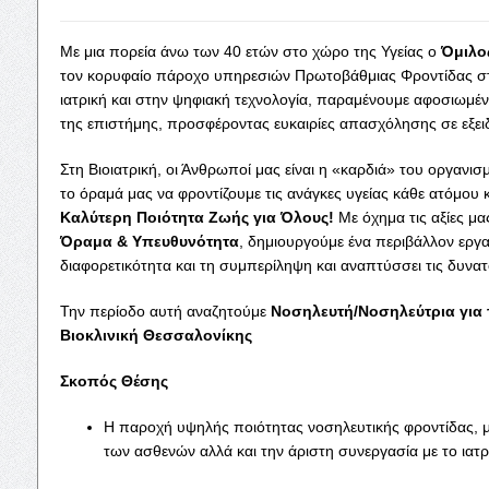
Με μια πορεία άνω των 40 ετών στο χώρο της Υγείας ο
Όμιλος
τον κορυφαίο πάροχο υπηρεσιών Πρωτοβάθμιας Φροντίδας σ
ιατρική και στην ψηφιακή τεχνολογία, παραμένουμε αφοσιωμέν
της επιστήμης, προσφέροντας ευκαιρίες απασχόλησης σε εξειδ
Στη Βιοιατρική, οι Άνθρωποί μας είναι η «καρδιά» του οργανι
το όραμά μας να φροντίζουμε τις ανάγκες υγείας κάθε ατόμου
Καλύτερη Ποιότητα Ζωής για Όλους!
Με όχημα τις αξίες μα
Όραμα & Υπευθυνότητα
, δημιουργούμε ένα περιβάλλον εργ
διαφορετικότητα και τη συμπερίληψη και αναπτύσσει τις δυν
Την περίοδο αυτή αναζητούμε
Νοσηλευτή/Νοσηλεύτρια για τ
Βιοκλινική Θεσσαλονίκης
Σκοπός Θέσης
Η παροχή υψηλής ποιότητας νοσηλευτικής φροντίδας, μ
των ασθενών αλλά και την άριστη συνεργασία με το ιατ