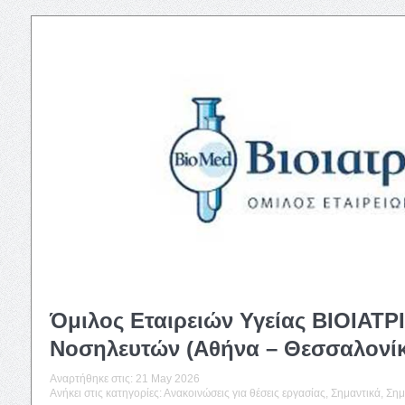
Όμιλος Εταιρειών Υγείας ΒΙΟΙΑΤΡ
Νοσηλευτών (Αθήνα – Θεσσαλονί
Αναρτήθηκε στις:
21 May 2026
Ανήκει στις κατηγορίες:
Ανακοινώσεις για θέσεις εργασίας
,
Σημαντικά
,
Σημ