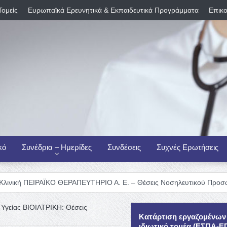
Τομείς
Ευρωπαϊκά Ερευνητικά & Εκπαιδευτικά Προγράμματα
Επικο
κό
Συνέδρια – Ημερίδες
Συνδέσεις
Συχνές Ερωτήσεις
ΡΑΪΚΟ ΘΕΡΑΠΕΥΤΗΡΙΟ Α. Ε. – Θέσεις Νοσηλευτικού Προσωπικού
Δι
 Υγείας ΒΙΟΙΑΤΡΙΚΗ: Θέσεις
Κατάρτιση εργαζομένων
ιδιωτικό τομέα (ΕΣΠΑ-