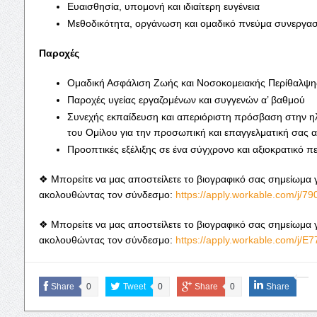
Ευαισθησία, υπομονή και ιδιαίτερη ευγένεια
Μεθοδικότητα, οργάνωση και ομαδικό πνεύμα συνεργασ
Παροχές
Ομαδική Ασφάλιση Ζωής και Νοσοκομειακής Περίθαλψη
Παροχές υγείας εργαζομένων και συγγενών α’ βαθμού
Συνεχής εκπαίδευση και απεριόριστη πρόσβαση στην 
του Ομίλου για την προσωπική και επαγγελματική σας 
Προοπτικές εξέλιξης σε ένα σύγχρονο και αξιοκρατικό π
❖ Μπορείτε να μας αποστείλετε το βιογραφικό σας σημείωμα 
ακολουθώντας τον σύνδεσμο:
https://apply.workable.com/j/
❖ Μπορείτε να μας αποστείλετε το βιογραφικό σας σημείωμα 
ακολουθώντας τον σύνδεσμο:
https://apply.workable.com/j/
Share
0
Tweet
0
Share
0
Share