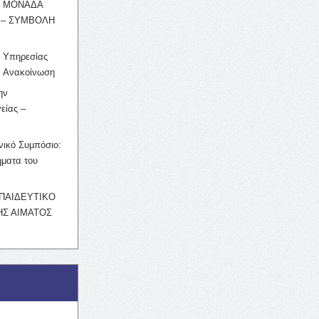
Η ΜΟΝΑΔΑ
 – ΣΥΜΒΟΛΗ
ς Υπηρεσίας
’ Ανακοίνωση
ην
είας –
νικό Συμπόσιο:
ματα του
ΚΠΑΙΔΕΥΤΙΚΟ
Σ ΑΙΜΑΤΟΣ