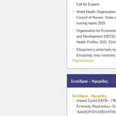
Call for Experts
World Health Organization 
Council of Nurses: State o
nursing report 2025
Organisation for Economic
and Development (OECD) 
Health Profiles 2021: Ελλ
Εξαιρετική η απάντηση τ
Επιτροπής στην επιστολή
Περισσότερα
Συνέδρια – Ημερίδες
Συνέδρια - Ημερίδες
Ιατρική Σχολή ΕΚΠΑ – Π
Εντατικής Θεραπείας»- Σε
“ΔΙΑΧΕΙΡΙΣΗ ΑΠΕΙΛΗΤΙΚ