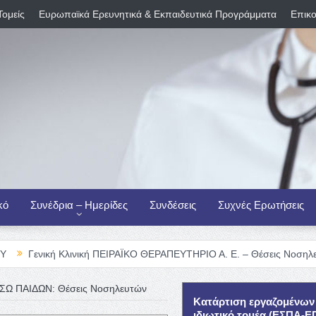
Τομείς
Ευρωπαϊκά Ερευνητικά & Εκπαιδευτικά Προγράμματα
Επικο
κό
Συνέδρια – Ημερίδες
Συνδέσεις
Συχνές Ερωτήσεις
 Κλινική ΠΕΙΡΑΪΚΟ ΘΕΡΑΠΕΥΤΗΡΙΟ Α. Ε. – Θέσεις Νοσηλευτικού Προσ
ΑΣΩ ΠΑΙΔΩΝ: Θέσεις Νοσηλευτών
Κατάρτιση εργαζομένων
ιδιωτικό τομέα (ΕΣΠΑ-