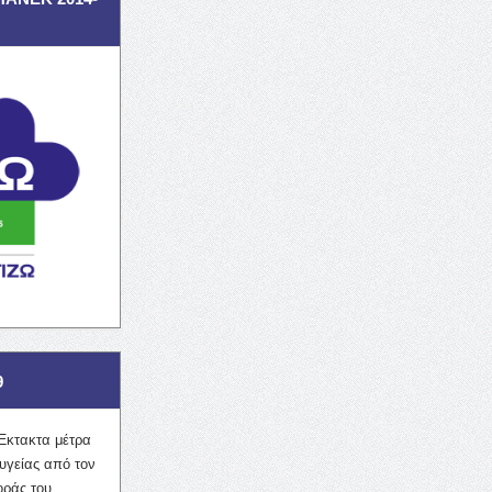
9
Έκτακτα μέτρα
υγείας από τον
οράς του