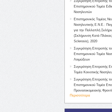
Συγκρότηση Επιτροπής το
Επιστημονικού Τομέα Ειδ
Νοσηλευτών
Επιστημονικός Τομέας Νε
Νοσηλευτικής Ε.Ν.Ε.: Πα
για την Πολλαπλή Σκλήρ
(Σκλήρυνση Κατά Πλάκας 
Sclerosis), 2020
Συγκρότηση Επιτροπής το
Επιστημονικού Τομέα Νοσ
Λοιμώξεων
Συγκρότηση Επιτροπής Επ
Τομέα Κοινοτικής Νοσηλευ
Συγκρότηση Επιτροπής το
Επιστημονικού Τομέα Επε
Προνοσοκομειακής Φροντ
Περισσότερα