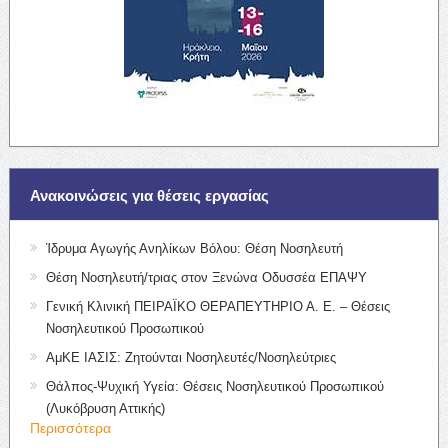
Ανακοινώσεις για θέσεις εργασίας
Ίδρυμα Αγωγής Ανηλίκων Βόλου: Θέση Νοσηλευτή
Θέση Νοσηλευτή/τριας στον Ξενώνα Οδυσσέα ΕΠΑΨΥ
Γενική Κλινική ΠΕΙΡΑΪΚΟ ΘΕΡΑΠΕΥΤΗΡΙΟ Α. Ε. – Θέσεις
Νοσηλευτικού Προσωπικού
ΑμΚΕ ΙΑΣΙΣ: Ζητούνται Νοσηλευτές/Νοσηλεύτριες
Θάλπος-Ψυχική Υγεία: Θέσεις Νοσηλευτικού Προσωπικού
(Λυκόβρυση Αττικής)
Περισσότερα