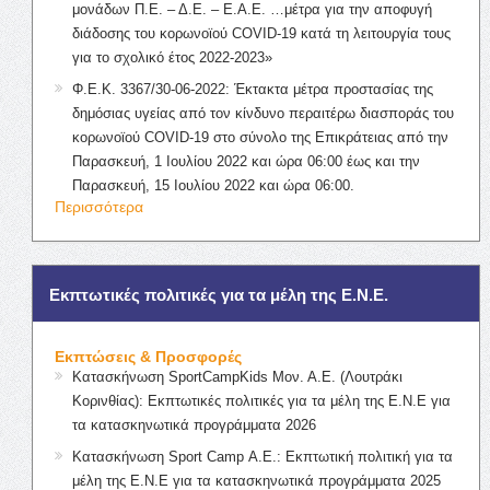
μονάδων Π.Ε. – Δ.Ε. – Ε.Α.Ε. …μέτρα για την αποφυγή
διάδοσης του κορωνοϊού COVID-19 κατά τη λειτουργία τους
για το σχολικό έτος 2022-2023»
Φ.Ε.Κ. 3367/30-06-2022: Έκτακτα μέτρα προστασίας της
δημόσιας υγείας από τον κίνδυνο περαιτέρω διασποράς του
κορωνοϊού COVID-19 στο σύνολο της Επικράτειας από την
Παρασκευή, 1 Ιουλίου 2022 και ώρα 06:00 έως και την
Παρασκευή, 15 Ιουλίου 2022 και ώρα 06:00.
Περισσότερα
Εκπτωτικές πολιτικές για τα μέλη της Ε.Ν.Ε.
Εκπτώσεις & Προσφορές
Κατασκήνωση SportCampKids Μον. Α.Ε. (Λουτράκι
Κορινθίας): Εκπτωτικές πολιτικές για τα μέλη της Ε.Ν.Ε για
τα κατασκηνωτικά προγράμματα 2026
Κατασκήνωση Sport Camp Α.Ε.: Εκπτωτική πολιτική για τα
μέλη της Ε.Ν.Ε για τα κατασκηνωτικά προγράμματα 2025