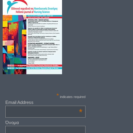
*
indicates required
Email Address
*
Όνομα