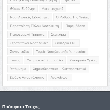
Θέσεις Ευθύνης
Μεταπτυχιακά
Νοσηλευτικές Ειδικότητες
Ο Ρυθμός Της Υγείας
Παραποίηση Τίτλου Νοσηλευτή
Παρεμβάσεις
Περιφερειακά Τμήματα
Σεμινάρια
Στρατιωτικοί Νοσηλευτές
Συνέδρια ΕΝΕ
Συνεντεύξεις
Τομείς Νοσηλευτικής Υπηρεσίας
Τύπος
Υπηρεσιακά Συμβούλια
Υπουργείο Υγείας
Υπόμνημα
Χημειοθεραπείες - Κυτταροστατικά
Ωράριο Απασχόλησης
Ανακοίνωση
Πρόσφατο Τεύχος