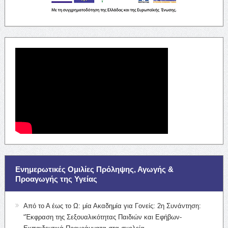
Ενημερωτικές Ομιλίες Πρόληψης, Αγωγής &
Προαγωγής της Υγείας
Από το Α έως το Ω: μία Ακαδημία για Γονείς: 2η Συνάντηση:
“Έκφραση της Σεξουαλικότητας Παιδιών και Εφήβων-