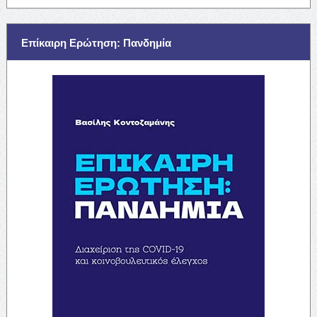
Επίκαιρη Ερώτηση: Πανδημία