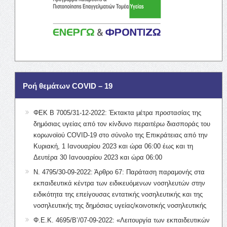
Ροή θεμάτων COVID – 19
ΦΕΚ Β 7005/31-12-2022: Έκτακτα μέτρα προστασίας της
δημόσιας υγείας από τον κίνδυνο περαιτέρω διασποράς του
κορωνοϊού COVID-19 στο σύνολο της Επικράτειας από την
Κυριακή, 1 Ιανουαρίου 2023 και ώρα 06:00 έως και τη
Δευτέρα 30 Ιανουαρίου 2023 και ώρα 06:00
Ν. 4795/30-09-2022: Άρθρο 67: Παράταση παραμονής στα
εκπαιδευτικά κέντρα των ειδικευόμενων νοσηλευτών στην
ειδικότητα της επείγουσας εντατικής νοσηλευτικής και της
νοσηλευτικής της δημόσιας υγείας/κοινοτικής νοσηλευτικής
Φ.Ε.Κ. 4695/Β’/07-09-2022: «Λειτουργία των εκπαιδευτικών