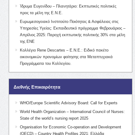
Ίδρυμα Ευγενίδου – Πλανητάριο: Εκπτωτικές πολιτικές
προς τα μέλη της Ε.Ν.Ε.
Ευρωμεσογειακό Ινστιτούτο Ποιότητας & Ασφάλειας στις
Υπηρεσίες Υγείας: Εκπαιδευτικό πρόγραμμα Φεβρουάριος –
Απρίλιος 2025: Παροχή εκπτωτικής πολιτικής 30% στα μέλη
της ΕΝΕ
Κολλέγιο Rene Descartes – Ε.Ν.Ε.: Ειδικό πακέτο
οικονομικών προνομίων φοίτησης στα Μεταπτυχιακά
Προγράμματα του Κολλεγίου.
Διεθνής Επικαιρότητα
WHO/Europe Scientific Advisory Board: Call for Experts
World Health Organization – International Council of Nurses:
State of the world’s nursing report 2025
Organisation for Economic Co-operation and Development
(OECD) – Country Health Profiles 2021: Ελλάδα