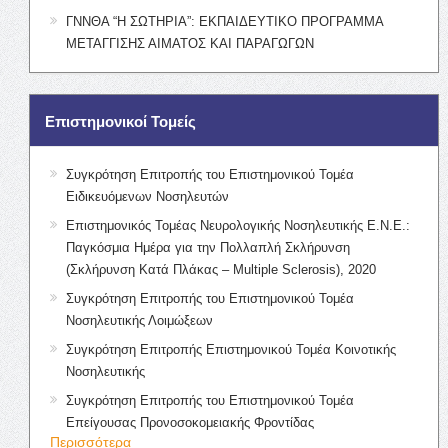
ΓΝΝΘΑ “Η ΣΩΤΗΡΙΑ”: ΕΚΠΑΙΔΕΥΤΙΚΟ ΠΡΟΓΡΑΜΜΑ
ΜΕΤΑΓΓΙΣΗΣ ΑΙΜΑΤΟΣ ΚΑΙ ΠΑΡΑΓΩΓΩΝ
Επιστημονικοί Τομείς
Συγκρότηση Επιτροπής του Επιστημονικού Τομέα
Ειδικευόμενων Νοσηλευτών
Επιστημονικός Τομέας Νευρολογικής Νοσηλευτικής Ε.Ν.Ε.:
Παγκόσμια Ημέρα για την Πολλαπλή Σκλήρυνση
(Σκλήρυνση Κατά Πλάκας – Multiple Sclerosis), 2020
Συγκρότηση Επιτροπής του Επιστημονικού Τομέα
Νοσηλευτικής Λοιμώξεων
Συγκρότηση Επιτροπής Επιστημονικού Τομέα Κοινοτικής
Νοσηλευτικής
Συγκρότηση Επιτροπής του Επιστημονικού Τομέα
Επείγουσας Προνοσοκομειακής Φροντίδας
Περισσότερα