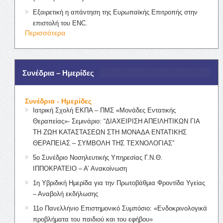
Εξαιρετική η απάντηση της Ευρωπαϊκής Επιτροπής στην
επιστολή του ENC.
Περισσότερα
Συνέδρια – Ημερίδες
Συνέδρια - Ημερίδες
Ιατρική Σχολή ΕΚΠΑ – ΠΜΣ «Μονάδες Εντατικής
Θεραπείας»- Σεμινάριο: “ΔΙΑΧΕΙΡΙΣΗ ΑΠΕΙΛΗΤΙΚΩΝ ΓΙΑ
ΤΗ ΖΩΗ ΚΑΤΑΣΤΑΣΕΩΝ ΣΤΗ ΜΟΝΑΔΑ ΕΝΤΑΤΙΚΗΣ
ΘΕΡΑΠΕΙΑΣ – ΣΥΜΒΟΛΗ ΤΗΣ ΤΕΧΝΟΛΟΓΙΑΣ”
5ο Συνέδριο Νοσηλευτικής Υπηρεσίας Γ.Ν.Θ.
ΙΠΠΟΚΡΑΤΕΙΟ – Α’ Ανακοίνωση
1η Υβριδική Ημερίδα για την Πρωτοβάθμια Φροντίδα Υγείας
– Αναβολή εκδήλωσης
11ο Πανελλήνιο Επιστημονικό Συμπόσιο: «Ενδοκρινολογικά
προβλήματα του παιδιού και του εφήβου»