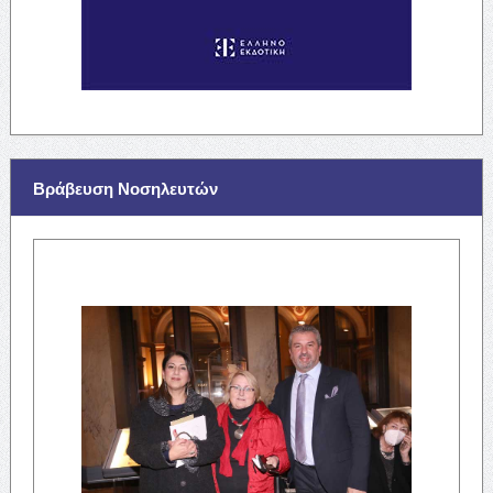
Βράβευση Νοσηλευτών