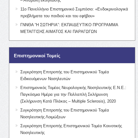
– Αναβολή εκδήλωσης
11ο Πανελλήνιο Επιστημονικό Συμπόσιο: «Ενδοκρινολογικά
προβλήματα του παιδιού και του εφήβου»
ΓΝΝΘΑ “Η ΣΩΤΗΡΙΑ”: ΕΚΠΑΙΔΕΥΤΙΚΟ ΠΡΟΓΡΑΜΜΑ
ΜΕΤΑΓΓΙΣΗΣ ΑΙΜΑΤΟΣ ΚΑΙ ΠΑΡΑΓΩΓΩΝ
Επιστημονικοί Τομείς
Συγκρότηση Επιτροπής του Επιστημονικού Τομέα
Ειδικευόμενων Νοσηλευτών
Επιστημονικός Τομέας Νευρολογικής Νοσηλευτικής Ε.Ν.Ε.:
Παγκόσμια Ημέρα για την Πολλαπλή Σκλήρυνση
(Σκλήρυνση Κατά Πλάκας – Multiple Sclerosis), 2020
Συγκρότηση Επιτροπής του Επιστημονικού Τομέα
Νοσηλευτικής Λοιμώξεων
Συγκρότηση Επιτροπής Επιστημονικού Τομέα Κοινοτικής
Νοσηλευτικής