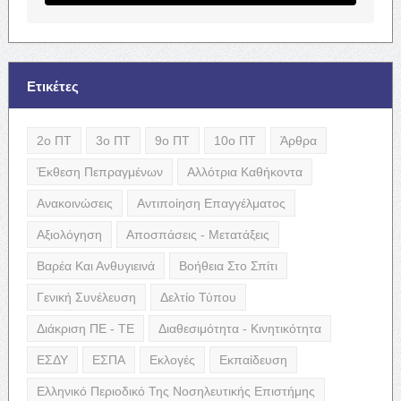
Ετικέτες
2ο ΠΤ
3ο ΠΤ
9ο ΠΤ
10ο ΠΤ
Άρθρα
Έκθεση Πεπραγμένων
Αλλότρια Καθήκοντα
Ανακοινώσεις
Αντιποίηση Επαγγέλματος
Αξιολόγηση
Αποσπάσεις - Μετατάξεις
Βαρέα Και Ανθυγιεινά
Βοήθεια Στο Σπίτι
Γενική Συνέλευση
Δελτίο Τύπου
Διάκριση ΠΕ - ΤΕ
Διαθεσιμότητα - Κινητικότητα
ΕΣΔΥ
ΕΣΠΑ
Εκλογές
Εκπαίδευση
Ελληνικό Περιοδικό Της Νοσηλευτικής Επιστήμης