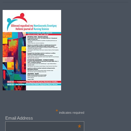
*
indicates required
Email Address
*