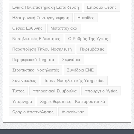
Ενιαία Πανεπιστημιακή Εκπαίδευση
Επίδομα Θέσης
Ηλεκτρονική Συνταγογράφηση
Ημερίδες
Θέσεις Ευθύνης
Μεταπτυχιακά
Νοσηλευτικές Ειδικότητες
Ο Ρυθμός Της Υγείας
Παραποίηση Τίτλου Νοσηλευτή
Παρεμβάσεις
Περιφερειακά Τμήματα
Σεμινάρια
Στρατιωτικοί Νοσηλευτές
Συνέδρια ΕΝΕ
Συνεντεύξεις
Τομείς Νοσηλευτικής Υπηρεσίας
Τύπος
Υπηρεσιακά Συμβούλια
Υπουργείο Υγείας
Υπόμνημα
Χημειοθεραπείες - Κυτταροστατικά
Ωράριο Απασχόλησης
Ανακοίνωση