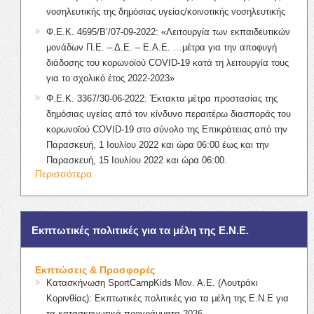
νοσηλευτικής της δημόσιας υγείας/κοινοτικής νοσηλευτικής
Φ.Ε.Κ. 4695/Β’/07-09-2022: «Λειτουργία των εκπαιδευτικών
μονάδων Π.Ε. – Δ.Ε. – Ε.Α.Ε. …μέτρα για την αποφυγή
διάδοσης του κορωνοϊού COVID-19 κατά τη λειτουργία τους
για το σχολικό έτος 2022-2023»
Φ.Ε.Κ. 3367/30-06-2022: Έκτακτα μέτρα προστασίας της
δημόσιας υγείας από τον κίνδυνο περαιτέρω διασποράς του
κορωνοϊού COVID-19 στο σύνολο της Επικράτειας από την
Παρασκευή, 1 Ιουλίου 2022 και ώρα 06:00 έως και την
Παρασκευή, 15 Ιουλίου 2022 και ώρα 06:00.
Περισσότερα
Εκπτωτικές πολιτικές για τα μέλη της Ε.Ν.Ε.
Εκπτώσεις & Προσφορές
Κατασκήνωση SportCampKids Μον. Α.Ε. (Λουτράκι
Κορινθίας): Εκπτωτικές πολιτικές για τα μέλη της Ε.Ν.Ε για
τα κατασκηνωτικά προγράμματα 2026