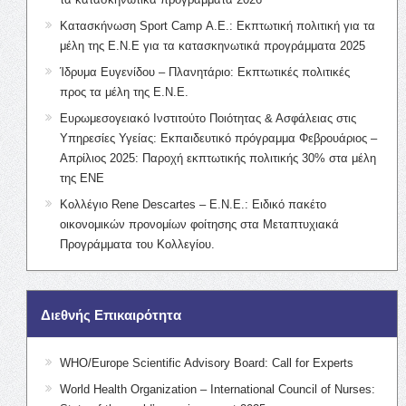
Κατασκήνωση Sport Camp Α.Ε.: Εκπτωτική πολιτική για τα
μέλη της Ε.Ν.Ε για τα κατασκηνωτικά προγράμματα 2025
Ίδρυμα Ευγενίδου – Πλανητάριο: Εκπτωτικές πολιτικές
προς τα μέλη της Ε.Ν.Ε.
Ευρωμεσογειακό Ινστιτούτο Ποιότητας & Ασφάλειας στις
Υπηρεσίες Υγείας: Εκπαιδευτικό πρόγραμμα Φεβρουάριος –
Απρίλιος 2025: Παροχή εκπτωτικής πολιτικής 30% στα μέλη
της ΕΝΕ
Κολλέγιο Rene Descartes – Ε.Ν.Ε.: Ειδικό πακέτο
οικονομικών προνομίων φοίτησης στα Μεταπτυχιακά
Προγράμματα του Κολλεγίου.
Διεθνής Επικαιρότητα
WHO/Europe Scientific Advisory Board: Call for Experts
World Health Organization – International Council of Nurses: