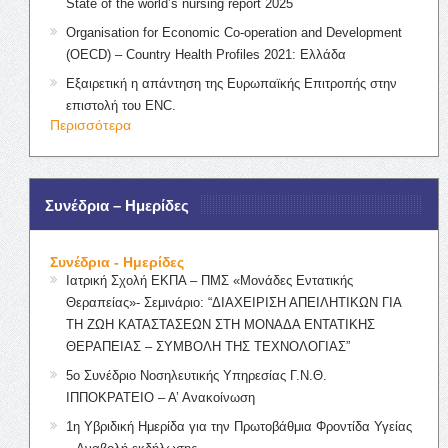
State of the world’s nursing report 2025
Organisation for Economic Co-operation and Development
(OECD) – Country Health Profiles 2021: Ελλάδα
Εξαιρετική η απάντηση της Ευρωπαϊκής Επιτροπής στην
επιστολή του ENC.
Περισσότερα
Συνέδρια – Ημερίδες
Συνέδρια - Ημερίδες
Ιατρική Σχολή ΕΚΠΑ – ΠΜΣ «Μονάδες Εντατικής
Θεραπείας»- Σεμινάριο: “ΔΙΑΧΕΙΡΙΣΗ ΑΠΕΙΛΗΤΙΚΩΝ ΓΙΑ
ΤΗ ΖΩΗ ΚΑΤΑΣΤΑΣΕΩΝ ΣΤΗ ΜΟΝΑΔΑ ΕΝΤΑΤΙΚΗΣ
ΘΕΡΑΠΕΙΑΣ – ΣΥΜΒΟΛΗ ΤΗΣ ΤΕΧΝΟΛΟΓΙΑΣ”
5ο Συνέδριο Νοσηλευτικής Υπηρεσίας Γ.Ν.Θ.
ΙΠΠΟΚΡΑΤΕΙΟ – Α’ Ανακοίνωση
1η Υβριδική Ημερίδα για την Πρωτοβάθμια Φροντίδα Υγείας