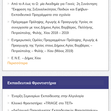
Από το Α έως το Ω: μία Ακαδημία για Γονείς: 2η Συνάντηση:
“Έκφραση της Σεξουαλικότητας Παιδιών και Εφήβων-
Εκπαιδευτικά Προγράμματα στα σχολεία
Πρόγραμμα Πρόληψης, Αγωγής & Προαγωγής Υγείας σε
συνεργασία με τους Δήμους Αγίας Βαρβάρας, Παλλήνης,
Πετρούπολης, Φυλής, Χίου 2018 – 2019
Ενημερωτικές Ομιλίες Προγραμμάτων Πρόληψης, Αγωγής &
Προαγωγής της Υγείας στους Δήμους Αγίας Βαρβάρας –
Πετρούπολης – Φυλής – Χίου (Μάιος 2019)
Ε.Ν.Ε. – Δήμος Χίου
Περισσότερα
Εκπαιδευτικά Φροντιστήρια
Έναρξη Σεμιναρίων Εκπαίδευσης στην Αλγολογία
Κλινικό Φροντιστήριο: «TRIAGE στο ΤΕΠ»
«Διεξαγωγή Προγράμματος Εκπαιδευτικών Φροντιστηρίων».