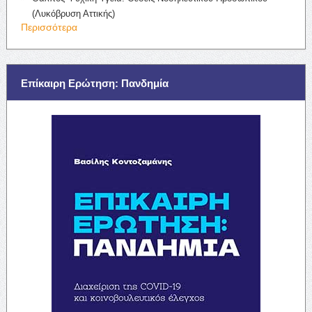
(Λυκόβρυση Αττικής)
Περισσότερα
Επίκαιρη Ερώτηση: Πανδημία