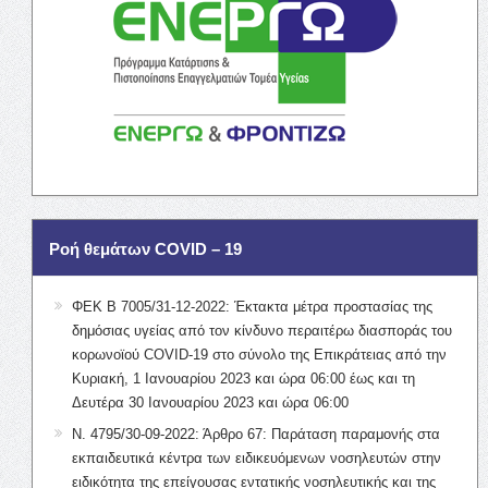
Ροή θεμάτων COVID – 19
ΦΕΚ Β 7005/31-12-2022: Έκτακτα μέτρα προστασίας της
δημόσιας υγείας από τον κίνδυνο περαιτέρω διασποράς του
κορωνοϊού COVID-19 στο σύνολο της Επικράτειας από την
Κυριακή, 1 Ιανουαρίου 2023 και ώρα 06:00 έως και τη
Δευτέρα 30 Ιανουαρίου 2023 και ώρα 06:00
Ν. 4795/30-09-2022: Άρθρο 67: Παράταση παραμονής στα
εκπαιδευτικά κέντρα των ειδικευόμενων νοσηλευτών στην
ειδικότητα της επείγουσας εντατικής νοσηλευτικής και της