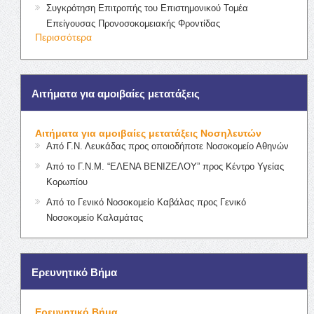
Συγκρότηση Επιτροπής του Επιστημονικού Τομέα
Επείγουσας Προνοσοκομειακής Φροντίδας
Περισσότερα
Αιτήματα για αμοιβαίες μετατάξεις
Αιτήματα για αμοιβαίες μετατάξεις Νοσηλευτών
Από Γ.Ν. Λευκάδας προς οποιοδήποτε Νοσοκομείο Αθηνών
Από το Γ.Ν.Μ. “ΕΛΕΝΑ ΒΕΝΙΖΕΛΟΥ” προς Κέντρο Υγείας
Κορωπίου
Από το Γενικό Νοσοκομείο Καβάλας προς Γενικό
Νοσοκομείο Καλαμάτας
Ερευνητικό Βήμα
Ερευνητικό Βήμα