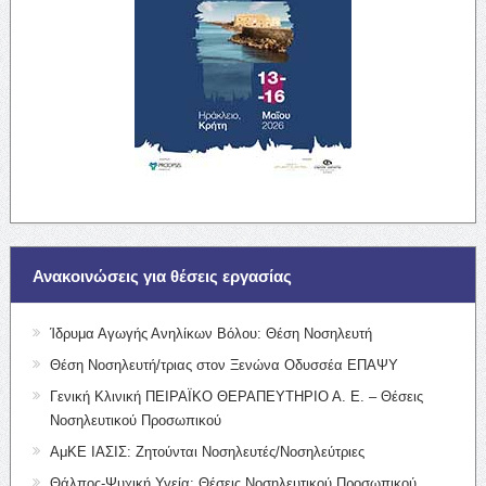
Ανακοινώσεις για θέσεις εργασίας
Ίδρυμα Αγωγής Ανηλίκων Βόλου: Θέση Νοσηλευτή
Θέση Νοσηλευτή/τριας στον Ξενώνα Οδυσσέα ΕΠΑΨΥ
Γενική Κλινική ΠΕΙΡΑΪΚΟ ΘΕΡΑΠΕΥΤΗΡΙΟ Α. Ε. – Θέσεις
Νοσηλευτικού Προσωπικού
ΑμΚΕ ΙΑΣΙΣ: Ζητούνται Νοσηλευτές/Νοσηλεύτριες
Θάλπος-Ψυχική Υγεία: Θέσεις Νοσηλευτικού Προσωπικού