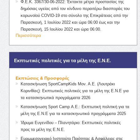
Φ.Ε.Κ. 3367/30-06-2022: Έκτακτα μέτρα προστασίας της
δημόσιας υγείας από τον κίνδυνο περαιτέρω διασποράς του
κορωνοϊού COVID-19 στο σύνολο της Επικράτειας από την
Παρασκευή, 1 Ιουλίου 2022 και ώρα 06:00 έως και την
Παρασκευή, 15 Ιουλίου 2022 και ώρα 06:00.
Περισσότερα
Εκπτωτικές πολιτικές για τα μέλη της Ε.Ν.Ε.
Εκπτώσεις & Προσφορές
Κατασκήνωση SportCampKids Μον. Α.Ε. (Λουτράκι
Κορινθίας): Εκπτωτικές πολιτικές για τα μέλη της Ε.Ν.Ε για
τα κατασκηνωτικά προγράμματα 2026
Κατασκήνωση Sport Camp Α.Ε.: Εκπτωτική πολιτική για τα
μέλη της Ε.Ν.Ε για τα κατασκηνωτικά προγράμματα 2025
Ίδρυμα Ευγενίδου – Πλανητάριο: Εκπτωτικές πολιτικές
προς τα μέλη της Ε.Ν.Ε.
Ευρωμεσογειακό Ινστιτούτο Ποιότητας & Ασφάλειας στις