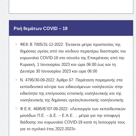
Ροή θεμάτων COVID – 19
ΦΕΚ Β 7005/31-12-2022: Έκτακτα μέτρα προστασίας της
δημόσιας υγείας από τον κίνδυνο περαιτέρω διασποράς του
κορωνοϊού COVID-19 στο σύνολο της Επικράτειας από την
Κυριακή, 1 Ιανουαρίου 2023 και ώρα 06:00 έως και τη
Δευτέρα 30 Ιανουαρίου 2023 και ώρα 06:00
Ν. 4795/30-09-2022: Άρθρο 67: Παράταση παραμονής στα
εκπαιδευτικά κέντρα των ειδικευόμενων νοσηλευτών στην
ειδικότητα της επείγουσας εντατικής νοσηλευτικής και της
νοσηλευτικής της δημόσιας υγείας/κοινοτικής νοσηλευτικής
Φ.Ε.Κ. 4695/Β’/07-09-2022: «Λειτουργία των εκπαιδευτικών
μονάδων Π.Ε. – Δ.Ε. – Ε.Α.Ε. …μέτρα για την αποφυγή
διάδοσης του κορωνοϊού COVID-19 κατά τη λειτουργία τους
για το σχολικό έτος 2022-2023»