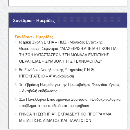
Συνέδρια – Ημερίδες
Συνέδρια - Ημερίδες
Ιατρική Σχολή ΕΚΠΑ – ΠΜΣ «Μονάδες Εντατικής
Θεραπείας»- Σεμινάριο: “ΔΙΑΧΕΙΡΙΣΗ ΑΠΕΙΛΗΤΙΚΩΝ ΓΙΑ
ΤΗ ΖΩΗ ΚΑΤΑΣΤΑΣΕΩΝ ΣΤΗ ΜΟΝΑΔΑ ΕΝΤΑΤΙΚΗΣ
ΘΕΡΑΠΕΙΑΣ – ΣΥΜΒΟΛΗ ΤΗΣ ΤΕΧΝΟΛΟΓΙΑΣ”
5ο Συνέδριο Νοσηλευτικής Υπηρεσίας Γ.Ν.Θ.
ΙΠΠΟΚΡΑΤΕΙΟ – Α’ Ανακοίνωση
1η Υβριδική Ημερίδα για την Πρωτοβάθμια Φροντίδα Υγείας
– Αναβολή εκδήλωσης
11ο Πανελλήνιο Επιστημονικό Συμπόσιο: «Ενδοκρινολογικά
προβλήματα του παιδιού και του εφήβου»
ΓΝΝΘΑ “Η ΣΩΤΗΡΙΑ”: ΕΚΠΑΙΔΕΥΤΙΚΟ ΠΡΟΓΡΑΜΜΑ
ΜΕΤΑΓΓΙΣΗΣ ΑΙΜΑΤΟΣ ΚΑΙ ΠΑΡΑΓΩΓΩΝ