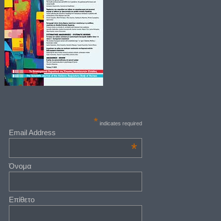
*
indicates required
Email Address
*
Όνομα
Επίθετο