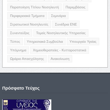
Παραποίηση Τίτλου Νοσηλευτή
Παρεμβάσεις
Περιφερειακά Τμήματα
Σεμινάρια
Στρατιωτικοί Νοσηλευτές
Συνέδρια ΕΝΕ
Συνεντεύξεις
Τομείς Νοσηλευτικής Υπηρεσίας
Τύπος
Υπηρεσιακά Συμβούλια
Υπουργείο Υγείας
Υπόμνημα
Χημειοθεραπείες - Κυτταροστατικά
Ωράριο Απασχόλησης
Ανακοίνωση
Πρόσφατο Τεύχος