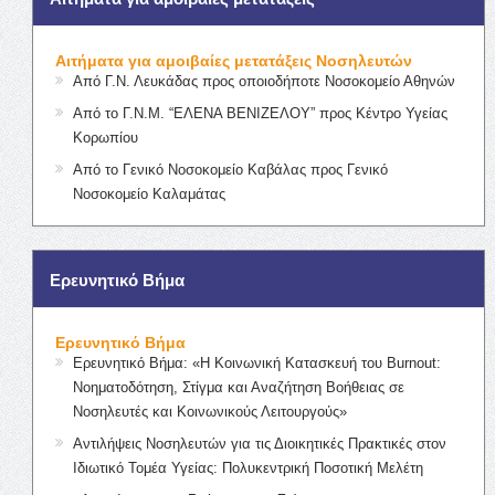
Αιτήματα για αμοιβαίες μετατάξεις Νοσηλευτών
Από Γ.Ν. Λευκάδας προς οποιοδήποτε Νοσοκομείο Αθηνών
Από το Γ.Ν.Μ. “ΕΛΕΝΑ ΒΕΝΙΖΕΛΟΥ” προς Κέντρο Υγείας
Κορωπίου
Από το Γενικό Νοσοκομείο Καβάλας προς Γενικό
Νοσοκομείο Καλαμάτας
Ερευνητικό Βήμα
Ερευνητικό Βήμα
Ερευνητικό Βήμα: «Η Κοινωνική Κατασκευή του Burnout:
Νοηματοδότηση, Στίγμα και Αναζήτηση Βοήθειας σε
Νοσηλευτές και Κοινωνικούς Λειτουργούς»
Αντιλήψεις Νοσηλευτών για τις Διοικητικές Πρακτικές στον
Ιδιωτικό Τομέα Υγείας: Πολυκεντρική Ποσοτική Μελέτη