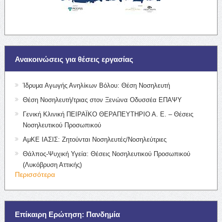
Ανακοινώσεις για θέσεις εργασίας
Ίδρυμα Αγωγής Ανηλίκων Βόλου: Θέση Νοσηλευτή
Θέση Νοσηλευτή/τριας στον Ξενώνα Οδυσσέα ΕΠΑΨΥ
Γενική Κλινική ΠΕΙΡΑΪΚΟ ΘΕΡΑΠΕΥΤΗΡΙΟ Α. Ε. – Θέσεις
Νοσηλευτικού Προσωπικού
ΑμΚΕ ΙΑΣΙΣ: Ζητούνται Νοσηλευτές/Νοσηλεύτριες
Θάλπος-Ψυχική Υγεία: Θέσεις Νοσηλευτικού Προσωπικού
(Λυκόβρυση Αττικής)
Περισσότερα
Επίκαιρη Ερώτηση: Πανδημία