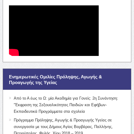
Ενημερωτικές Ομιλίες Πρόληψης, Αγωγής &
Προαγωγής της Υγείας
Από το Α έως το Ω: μία Ακαδημία για Γονείς: 2η Συνάντηση:
“Έκφραση της Σεξουαλικότητας Παιδιών και Εφήβων-
Εκπαιδευτικά Προγράμματα στα σχολεία
Πρόγραμμα Πρόληψης, Αγωγής & Προαγωγής Υγείας σε
συνεργασία με τους Δήμους Αγίας Βαρβάρας, Παλλήνης,
Πετρούπολης, Φυλής, Χίου 2018 – 2019