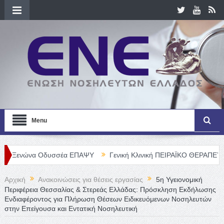
Menu
ώνα Οδυσσέα ΕΠΑΨΥ
Γενική Κλινική ΠΕΙΡΑΪΚΟ ΘΕΡΑΠΕΥΤΗΡΙΟ Α. 
Αρχική
Ανακοινώσεις για θέσεις εργασίας
5η Υγειονομική
Περιφέρεια Θεσσαλίας & Στερεάς Ελλάδας: Πρόσκληση Εκδήλωσης
Ενδιαφέροντος για Πλήρωση Θέσεων Ειδικευόμενων Νοσηλευτών
στην Επείγουσα και Εντατική Νοσηλευτική