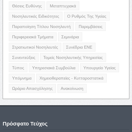
Θέσεις Ευθύνης
Μεταπτυχιακά
Νοσηλευτικές Ειδικότητες
Ο Ρυθμός Της Υγείας
Παραποίηση Τίτλου Νοσηλευτή
Παρεμβάσεις
Περιφερειακά Τμήματα
Σεμινάρια
Στρατιωτικοί Νοσηλευτές
Συνέδρια ΕΝΕ
Συνεντεύξεις
Τομείς Νοσηλευτικής Υπηρεσίας
Τύπος
Υπηρεσιακά Συμβούλια
Υπουργείο Υγείας
Υπόμνημα
Χημειοθεραπείες - Κυτταροστατικά
Ωράριο Απασχόλησης
Ανακοίνωση
Πρόσφατο Τεύχος