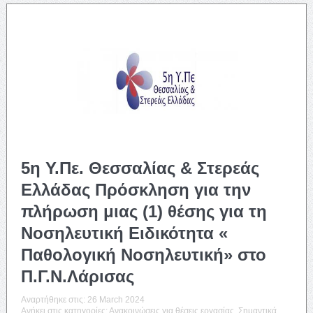
5η Υ.Πε. Θεσσαλίας & Στερεάς
Ελλάδας Πρόσκληση για την
πλήρωση μιας (1) θέσης για τη
Νοσηλευτική Ειδικότητα «
Παθολογική Νοσηλευτική» στο
Π.Γ.Ν.Λάρισας
Αναρτήθηκε στις:
26 March 2024
Ανήκει στις κατηγορίες:
Ανακοινώσεις για θέσεις εργασίας
,
Σημαντικά
,