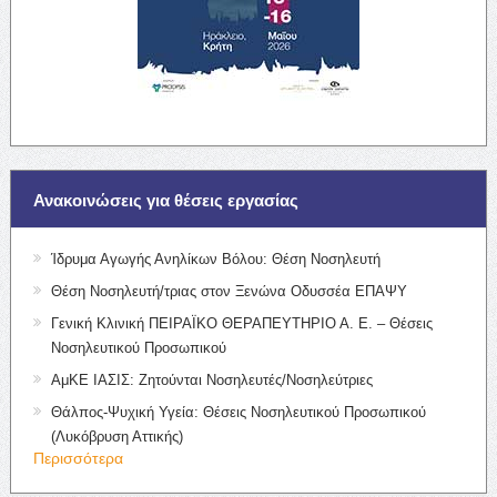
Ανακοινώσεις για θέσεις εργασίας
Ίδρυμα Αγωγής Ανηλίκων Βόλου: Θέση Νοσηλευτή
Θέση Νοσηλευτή/τριας στον Ξενώνα Οδυσσέα ΕΠΑΨΥ
Γενική Κλινική ΠΕΙΡΑΪΚΟ ΘΕΡΑΠΕΥΤΗΡΙΟ Α. Ε. – Θέσεις
Νοσηλευτικού Προσωπικού
ΑμΚΕ ΙΑΣΙΣ: Ζητούνται Νοσηλευτές/Νοσηλεύτριες
Θάλπος-Ψυχική Υγεία: Θέσεις Νοσηλευτικού Προσωπικού
(Λυκόβρυση Αττικής)
Περισσότερα