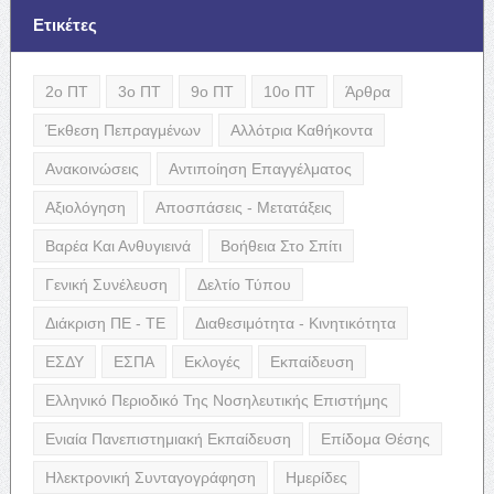
Ετικέτες
2ο ΠΤ
3ο ΠΤ
9ο ΠΤ
10ο ΠΤ
Άρθρα
Έκθεση Πεπραγμένων
Αλλότρια Καθήκοντα
Ανακοινώσεις
Αντιποίηση Επαγγέλματος
Αξιολόγηση
Αποσπάσεις - Μετατάξεις
Βαρέα Και Ανθυγιεινά
Βοήθεια Στο Σπίτι
Γενική Συνέλευση
Δελτίο Τύπου
Διάκριση ΠΕ - ΤΕ
Διαθεσιμότητα - Κινητικότητα
ΕΣΔΥ
ΕΣΠΑ
Εκλογές
Εκπαίδευση
Ελληνικό Περιοδικό Της Νοσηλευτικής Επιστήμης
Ενιαία Πανεπιστημιακή Εκπαίδευση
Επίδομα Θέσης
Ηλεκτρονική Συνταγογράφηση
Ημερίδες