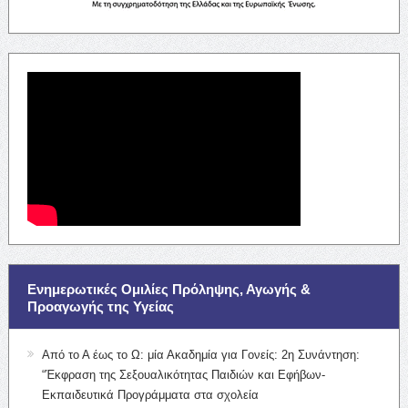
Ενημερωτικές Ομιλίες Πρόληψης, Αγωγής &
Προαγωγής της Υγείας
Από το Α έως το Ω: μία Ακαδημία για Γονείς: 2η Συνάντηση:
“Έκφραση της Σεξουαλικότητας Παιδιών και Εφήβων-
Εκπαιδευτικά Προγράμματα στα σχολεία