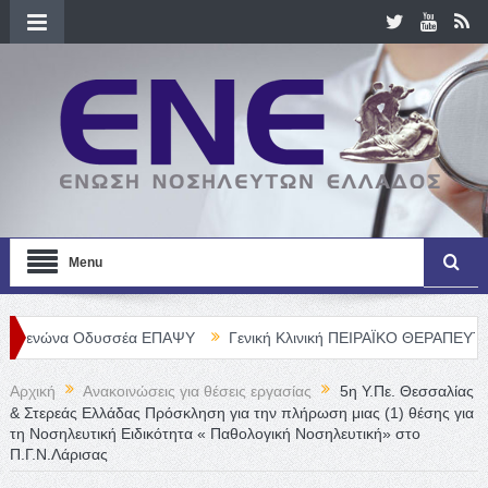
Menu
α Οδυσσέα ΕΠΑΨΥ
Γενική Κλινική ΠΕΙΡΑΪΚΟ ΘΕΡΑΠΕΥΤΗΡΙΟ Α. Ε.
Αρχική
Ανακοινώσεις για θέσεις εργασίας
5η Υ.Πε. Θεσσαλίας
& Στερεάς Ελλάδας Πρόσκληση για την πλήρωση μιας (1) θέσης για
τη Νοσηλευτική Ειδικότητα « Παθολογική Νοσηλευτική» στο
Π.Γ.Ν.Λάρισας