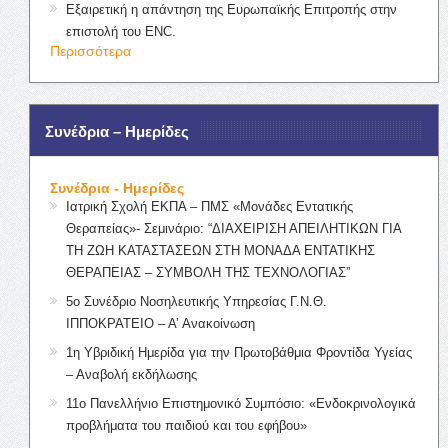
Εξαιρετική η απάντηση της Ευρωπαϊκής Επιτροπής στην
επιστολή του ENC.
Περισσότερα
Συνέδρια – Ημερίδες
Συνέδρια - Ημερίδες
Ιατρική Σχολή ΕΚΠΑ – ΠΜΣ «Μονάδες Εντατικής
Θεραπείας»- Σεμινάριο: “ΔΙΑΧΕΙΡΙΣΗ ΑΠΕΙΛΗΤΙΚΩΝ ΓΙΑ
ΤΗ ΖΩΗ ΚΑΤΑΣΤΑΣΕΩΝ ΣΤΗ ΜΟΝΑΔΑ ΕΝΤΑΤΙΚΗΣ
ΘΕΡΑΠΕΙΑΣ – ΣΥΜΒΟΛΗ ΤΗΣ ΤΕΧΝΟΛΟΓΙΑΣ”
5ο Συνέδριο Νοσηλευτικής Υπηρεσίας Γ.Ν.Θ.
ΙΠΠΟΚΡΑΤΕΙΟ – Α’ Ανακοίνωση
1η Υβριδική Ημερίδα για την Πρωτοβάθμια Φροντίδα Υγείας
– Αναβολή εκδήλωσης
11ο Πανελλήνιο Επιστημονικό Συμπόσιο: «Ενδοκρινολογικά
προβλήματα του παιδιού και του εφήβου»