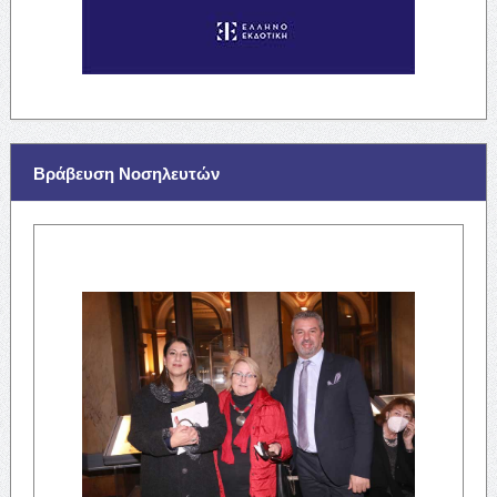
Βράβευση Νοσηλευτών