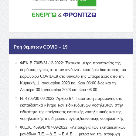
Ροή θεμάτων COVID – 19
ΦΕΚ Β 7005/31-12-2022: Έκτακτα μέτρα προστασίας της
δημόσιας υγείας από τον κίνδυνο περαιτέρω διασποράς του
κορωνοϊού COVID-19 στο σύνολο της Επικράτειας από την
Κυριακή, 1 Ιανουαρίου 2023 και ώρα 06:00 έως και τη
Δευτέρα 30 Ιανουαρίου 2023 και ώρα 06:00
Ν. 4795/30-09-2022: Άρθρο 67: Παράταση παραμονής στα
εκπαιδευτικά κέντρα των ειδικευόμενων νοσηλευτών στην
ειδικότητα της επείγουσας εντατικής νοσηλευτικής και της
νοσηλευτικής της δημόσιας υγείας/κοινοτικής νοσηλευτικής
Φ.Ε.Κ. 4695/Β’/07-09-2022: «Λειτουργία των εκπαιδευτικών
μονάδων Π.Ε. – Δ.Ε. – Ε.Α.Ε. …μέτρα για την αποφυγή