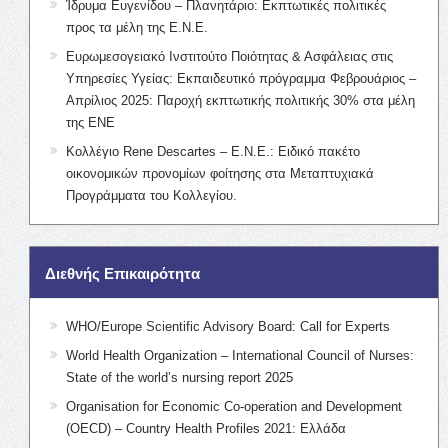
Ίδρυμα Ευγενίδου – Πλανητάριο: Εκπτωτικές πολιτικές
προς τα μέλη της Ε.Ν.Ε.
Ευρωμεσογειακό Ινστιτούτο Ποιότητας & Ασφάλειας στις
Υπηρεσίες Υγείας: Εκπαιδευτικό πρόγραμμα Φεβρουάριος –
Απρίλιος 2025: Παροχή εκπτωτικής πολιτικής 30% στα μέλη
της ΕΝΕ
Κολλέγιο Rene Descartes – Ε.Ν.Ε.: Ειδικό πακέτο
οικονομικών προνομίων φοίτησης στα Μεταπτυχιακά
Προγράμματα του Κολλεγίου.
Διεθνής Επικαιρότητα
WHO/Europe Scientific Advisory Board: Call for Experts
World Health Organization – International Council of Nurses:
State of the world’s nursing report 2025
Organisation for Economic Co-operation and Development
(OECD) – Country Health Profiles 2021: Ελλάδα