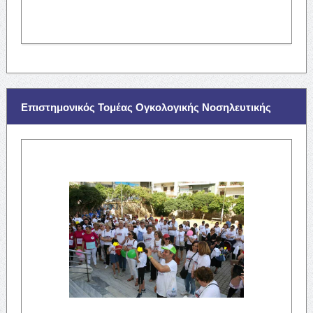
Επιστημονικός Τομέας Ογκολογικής Νοσηλευτικής