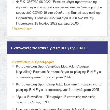
Φ.Ε.Κ. 3367/30-06-2022: Έκτακτα μέτρα προστασίας της
δημόσιας υγείας από τον κίνδυνο περαιτέρω διασποράς του
κορωνοϊού COVID-19 στο σύνολο της Επικράτειας από την
Παρασκευή, 1 Ιουλίου 2022 και ώρα 06:00 έως και την
Παρασκευή, 15 Ιουλίου 2022 και ώρα 06:00.
Περισσότερα
Εκπτωτικές πολιτικές για τα μέλη της Ε.Ν.Ε.
Εκπτώσεις & Προσφορές
Κατασκήνωση SportCampKids Μον. Α.Ε. (Λουτράκι
Κορινθίας): Εκπτωτικές πολιτικές για τα μέλη της Ε.Ν.Ε για
τα κατασκηνωτικά προγράμματα 2026
Κατασκήνωση Sport Camp Α.Ε.: Εκπτωτική πολιτική για τα
μέλη της Ε.Ν.Ε για τα κατασκηνωτικά προγράμματα 2025
Ίδρυμα Ευγενίδου – Πλανητάριο: Εκπτωτικές πολιτικές
προς τα μέλη της Ε.Ν.Ε.
Ευρωμεσογειακό Ινστιτούτο Ποιότητας & Ασφάλειας στις