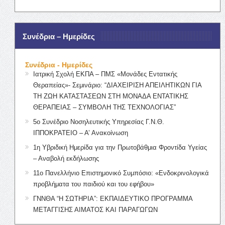
Συνέδρια – Ημερίδες
Συνέδρια - Ημερίδες
Ιατρική Σχολή ΕΚΠΑ – ΠΜΣ «Μονάδες Εντατικής
Θεραπείας»- Σεμινάριο: “ΔΙΑΧΕΙΡΙΣΗ ΑΠΕΙΛΗΤΙΚΩΝ ΓΙΑ
ΤΗ ΖΩΗ ΚΑΤΑΣΤΑΣΕΩΝ ΣΤΗ ΜΟΝΑΔΑ ΕΝΤΑΤΙΚΗΣ
ΘΕΡΑΠΕΙΑΣ – ΣΥΜΒΟΛΗ ΤΗΣ ΤΕΧΝΟΛΟΓΙΑΣ”
5ο Συνέδριο Νοσηλευτικής Υπηρεσίας Γ.Ν.Θ.
ΙΠΠΟΚΡΑΤΕΙΟ – Α’ Ανακοίνωση
1η Υβριδική Ημερίδα για την Πρωτοβάθμια Φροντίδα Υγείας
– Αναβολή εκδήλωσης
11ο Πανελλήνιο Επιστημονικό Συμπόσιο: «Ενδοκρινολογικά
προβλήματα του παιδιού και του εφήβου»
ΓΝΝΘΑ “Η ΣΩΤΗΡΙΑ”: ΕΚΠΑΙΔΕΥΤΙΚΟ ΠΡΟΓΡΑΜΜΑ
ΜΕΤΑΓΓΙΣΗΣ ΑΙΜΑΤΟΣ ΚΑΙ ΠΑΡΑΓΩΓΩΝ