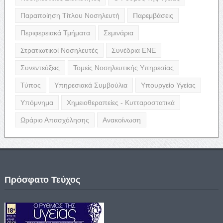
Παραποίηση Τίτλου Νοσηλευτή
Παρεμβάσεις
Περιφερειακά Τμήματα
Σεμινάρια
Στρατιωτικοί Νοσηλευτές
Συνέδρια ΕΝΕ
Συνεντεύξεις
Τομείς Νοσηλευτικής Υπηρεσίας
Τύπος
Υπηρεσιακά Συμβούλια
Υπουργείο Υγείας
Υπόμνημα
Χημειοθεραπείες - Κυτταροστατικά
Ωράριο Απασχόλησης
Ανακοίνωση
Πρόσφατο Τεύχος