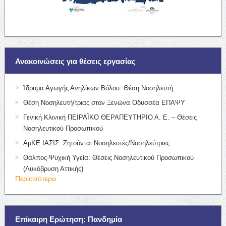
Ανακοινώσεις για θέσεις εργασίας
Ίδρυμα Αγωγής Ανηλίκων Βόλου: Θέση Νοσηλευτή
Θέση Νοσηλευτή/τριας στον Ξενώνα Οδυσσέα ΕΠΑΨΥ
Γενική Κλινική ΠΕΙΡΑΪΚΟ ΘΕΡΑΠΕΥΤΗΡΙΟ Α. Ε. – Θέσεις
Νοσηλευτικού Προσωπικού
ΑμΚΕ ΙΑΣΙΣ: Ζητούνται Νοσηλευτές/Νοσηλεύτριες
Θάλπος-Ψυχική Υγεία: Θέσεις Νοσηλευτικού Προσωπικού
(Λυκόβρυση Αττικής)
Περισσότερα
Επίκαιρη Ερώτηση: Πανδημία