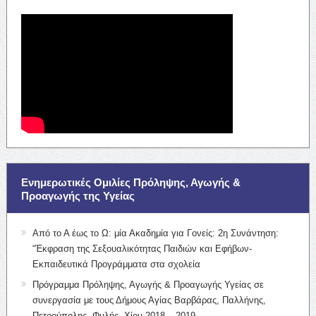
Ενημερωτικές Ομιλίες Πρόληψης, Αγωγής &
Προαγωγής της Υγείας
Από το Α έως το Ω: μία Ακαδημία για Γονείς: 2η Συνάντηση:
“Έκφραση της Σεξουαλικότητας Παιδιών και Εφήβων-
Εκπαιδευτικά Προγράμματα στα σχολεία
Πρόγραμμα Πρόληψης, Αγωγής & Προαγωγής Υγείας σε
συνεργασία με τους Δήμους Αγίας Βαρβάρας, Παλλήνης,
Πετρούπολης, Φυλής, Χίου 2018 – 2019