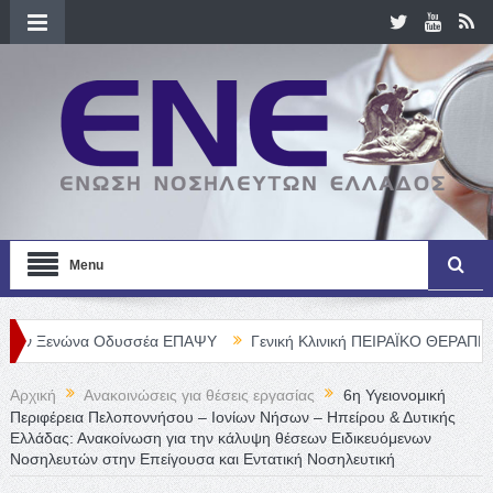
Menu
νώνα Οδυσσέα ΕΠΑΨΥ
Γενική Κλινική ΠΕΙΡΑΪΚΟ ΘΕΡΑΠΕΥΤΗΡΙΟ Α. 
Αρχική
Ανακοινώσεις για θέσεις εργασίας
6η Υγειονομική
Περιφέρεια Πελοποννήσου – Ιονίων Νήσων – Ηπείρου & Δυτικής
Ελλάδας: Ανακοίνωση για την κάλυψη θέσεων Ειδικευόμενων
Νοσηλευτών στην Επείγουσα και Εντατική Νοσηλευτική