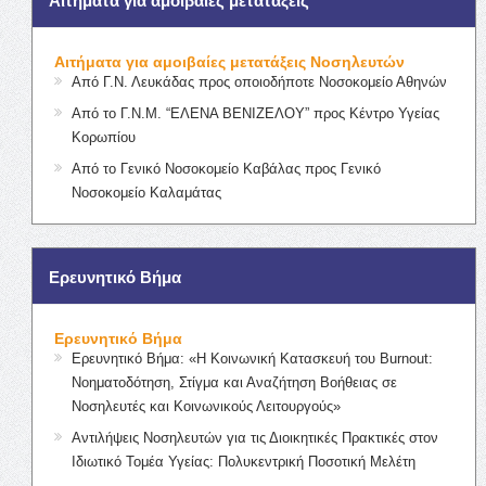
Αιτήματα για αμοιβαίες μετατάξεις
Αιτήματα για αμοιβαίες μετατάξεις Νοσηλευτών
Από Γ.Ν. Λευκάδας προς οποιοδήποτε Νοσοκομείο Αθηνών
Από το Γ.Ν.Μ. “ΕΛΕΝΑ ΒΕΝΙΖΕΛΟΥ” προς Κέντρο Υγείας
Κορωπίου
Από το Γενικό Νοσοκομείο Καβάλας προς Γενικό
Νοσοκομείο Καλαμάτας
Ερευνητικό Βήμα
Ερευνητικό Βήμα
Ερευνητικό Βήμα: «Η Κοινωνική Κατασκευή του Burnout:
Νοηματοδότηση, Στίγμα και Αναζήτηση Βοήθειας σε
Νοσηλευτές και Κοινωνικούς Λειτουργούς»
Αντιλήψεις Νοσηλευτών για τις Διοικητικές Πρακτικές στον
Ιδιωτικό Τομέα Υγείας: Πολυκεντρική Ποσοτική Μελέτη