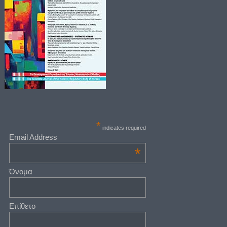
*
indicates required
Email Address
*
Όνομα
Επίθετο