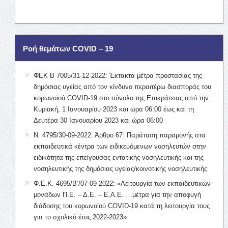
Ροή θεμάτων COVID – 19
ΦΕΚ Β 7005/31-12-2022: Έκτακτα μέτρα προστασίας της
δημόσιας υγείας από τον κίνδυνο περαιτέρω διασποράς του
κορωνοϊού COVID-19 στο σύνολο της Επικράτειας από την
Κυριακή, 1 Ιανουαρίου 2023 και ώρα 06:00 έως και τη
Δευτέρα 30 Ιανουαρίου 2023 και ώρα 06:00
Ν. 4795/30-09-2022: Άρθρο 67: Παράταση παραμονής στα
εκπαιδευτικά κέντρα των ειδικευόμενων νοσηλευτών στην
ειδικότητα της επείγουσας εντατικής νοσηλευτικής και της
νοσηλευτικής της δημόσιας υγείας/κοινοτικής νοσηλευτικής
Φ.Ε.Κ. 4695/Β’/07-09-2022: «Λειτουργία των εκπαιδευτικών
μονάδων Π.Ε. – Δ.Ε. – Ε.Α.Ε. …μέτρα για την αποφυγή
διάδοσης του κορωνοϊού COVID-19 κατά τη λειτουργία τους
για το σχολικό έτος 2022-2023»