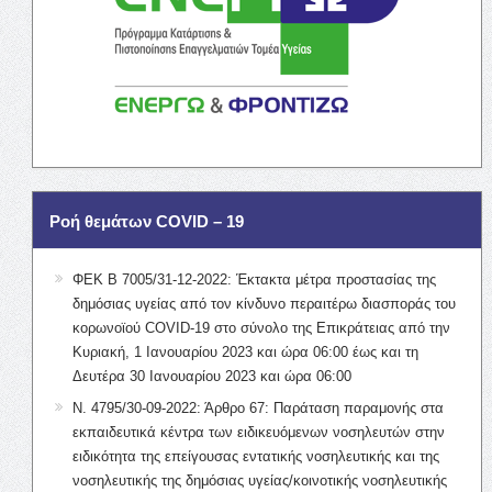
Ροή θεμάτων COVID – 19
ΦΕΚ Β 7005/31-12-2022: Έκτακτα μέτρα προστασίας της
δημόσιας υγείας από τον κίνδυνο περαιτέρω διασποράς του
κορωνοϊού COVID-19 στο σύνολο της Επικράτειας από την
Κυριακή, 1 Ιανουαρίου 2023 και ώρα 06:00 έως και τη
Δευτέρα 30 Ιανουαρίου 2023 και ώρα 06:00
Ν. 4795/30-09-2022: Άρθρο 67: Παράταση παραμονής στα
εκπαιδευτικά κέντρα των ειδικευόμενων νοσηλευτών στην
ειδικότητα της επείγουσας εντατικής νοσηλευτικής και της
νοσηλευτικής της δημόσιας υγείας/κοινοτικής νοσηλευτικής