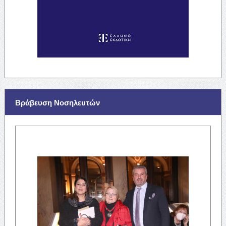
Βράβευση Νοσηλευτών