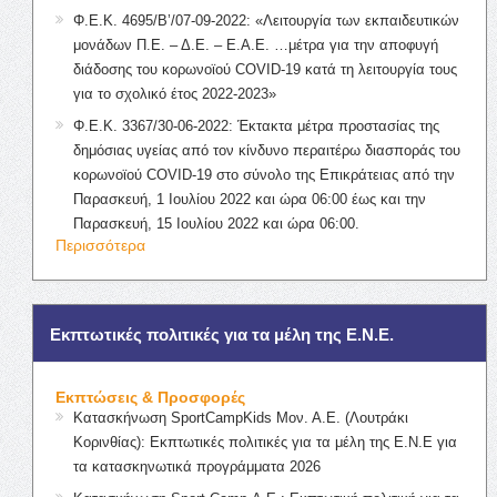
Φ.Ε.Κ. 4695/Β’/07-09-2022: «Λειτουργία των εκπαιδευτικών
μονάδων Π.Ε. – Δ.Ε. – Ε.Α.Ε. …μέτρα για την αποφυγή
διάδοσης του κορωνοϊού COVID-19 κατά τη λειτουργία τους
για το σχολικό έτος 2022-2023»
Φ.Ε.Κ. 3367/30-06-2022: Έκτακτα μέτρα προστασίας της
δημόσιας υγείας από τον κίνδυνο περαιτέρω διασποράς του
κορωνοϊού COVID-19 στο σύνολο της Επικράτειας από την
Παρασκευή, 1 Ιουλίου 2022 και ώρα 06:00 έως και την
Παρασκευή, 15 Ιουλίου 2022 και ώρα 06:00.
Περισσότερα
Εκπτωτικές πολιτικές για τα μέλη της Ε.Ν.Ε.
Εκπτώσεις & Προσφορές
Κατασκήνωση SportCampKids Μον. Α.Ε. (Λουτράκι
Κορινθίας): Εκπτωτικές πολιτικές για τα μέλη της Ε.Ν.Ε για
τα κατασκηνωτικά προγράμματα 2026