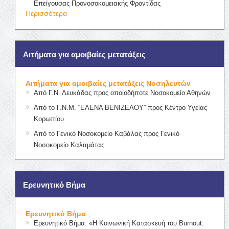
Επείγουσας Προνοσοκομειακής Φροντίδας
Περισσότερα
Αιτήματα για αμοιβαίες μετατάξεις
Αιτήματα για αμοιβαίες μετατάξεις Νοσηλευτών
Από Γ.Ν. Λευκάδας προς οποιοδήποτε Νοσοκομείο Αθηνών
Από το Γ.Ν.Μ. “ΕΛΕΝΑ ΒΕΝΙΖΕΛΟΥ” προς Κέντρο Υγείας
Κορωπίου
Από το Γενικό Νοσοκομείο Καβάλας προς Γενικό
Νοσοκομείο Καλαμάτας
Ερευνητικό Βήμα
Ερευνητικό Βήμα
Ερευνητικό Βήμα: «Η Κοινωνική Κατασκευή του Burnout: