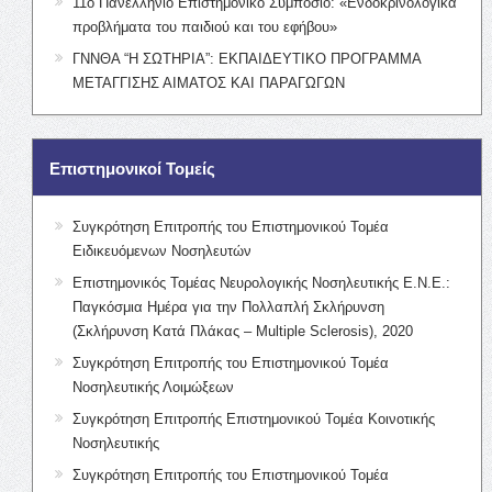
11ο Πανελλήνιο Επιστημονικό Συμπόσιο: «Ενδοκρινολογικά
προβλήματα του παιδιού και του εφήβου»
ΓΝΝΘΑ “Η ΣΩΤΗΡΙΑ”: ΕΚΠΑΙΔΕΥΤΙΚΟ ΠΡΟΓΡΑΜΜΑ
ΜΕΤΑΓΓΙΣΗΣ ΑΙΜΑΤΟΣ ΚΑΙ ΠΑΡΑΓΩΓΩΝ
Επιστημονικοί Τομείς
Συγκρότηση Επιτροπής του Επιστημονικού Τομέα
Ειδικευόμενων Νοσηλευτών
Επιστημονικός Τομέας Νευρολογικής Νοσηλευτικής Ε.Ν.Ε.:
Παγκόσμια Ημέρα για την Πολλαπλή Σκλήρυνση
(Σκλήρυνση Κατά Πλάκας – Multiple Sclerosis), 2020
Συγκρότηση Επιτροπής του Επιστημονικού Τομέα
Νοσηλευτικής Λοιμώξεων
Συγκρότηση Επιτροπής Επιστημονικού Τομέα Κοινοτικής
Νοσηλευτικής
Συγκρότηση Επιτροπής του Επιστημονικού Τομέα