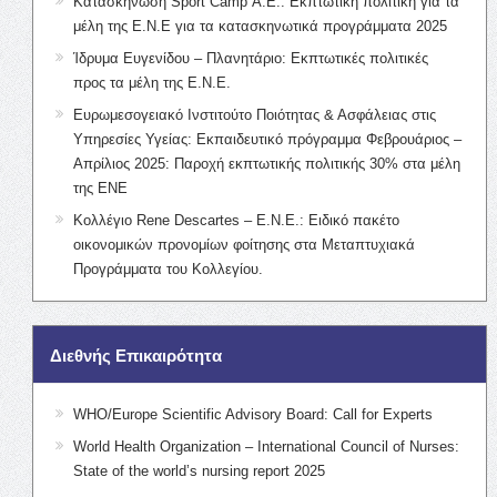
Κατασκήνωση Sport Camp Α.Ε.: Εκπτωτική πολιτική για τα
μέλη της Ε.Ν.Ε για τα κατασκηνωτικά προγράμματα 2025
Ίδρυμα Ευγενίδου – Πλανητάριο: Εκπτωτικές πολιτικές
προς τα μέλη της Ε.Ν.Ε.
Ευρωμεσογειακό Ινστιτούτο Ποιότητας & Ασφάλειας στις
Υπηρεσίες Υγείας: Εκπαιδευτικό πρόγραμμα Φεβρουάριος –
Απρίλιος 2025: Παροχή εκπτωτικής πολιτικής 30% στα μέλη
της ΕΝΕ
Κολλέγιο Rene Descartes – Ε.Ν.Ε.: Ειδικό πακέτο
οικονομικών προνομίων φοίτησης στα Μεταπτυχιακά
Προγράμματα του Κολλεγίου.
Διεθνής Επικαιρότητα
WHO/Europe Scientific Advisory Board: Call for Experts
World Health Organization – International Council of Nurses:
State of the world’s nursing report 2025