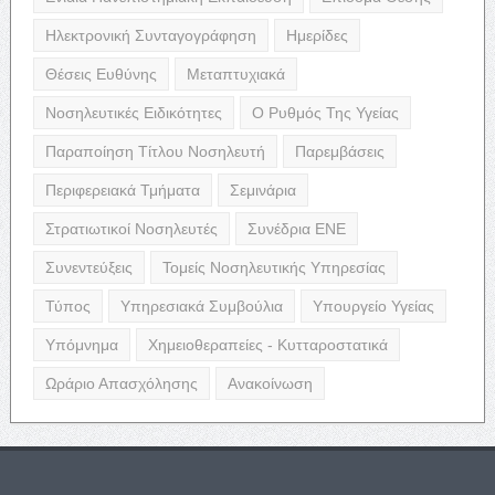
Ηλεκτρονική Συνταγογράφηση
Ημερίδες
Θέσεις Ευθύνης
Μεταπτυχιακά
Νοσηλευτικές Ειδικότητες
Ο Ρυθμός Της Υγείας
Παραποίηση Τίτλου Νοσηλευτή
Παρεμβάσεις
Περιφερειακά Τμήματα
Σεμινάρια
Στρατιωτικοί Νοσηλευτές
Συνέδρια ΕΝΕ
Συνεντεύξεις
Τομείς Νοσηλευτικής Υπηρεσίας
Τύπος
Υπηρεσιακά Συμβούλια
Υπουργείο Υγείας
Υπόμνημα
Χημειοθεραπείες - Κυτταροστατικά
Ωράριο Απασχόλησης
Ανακοίνωση