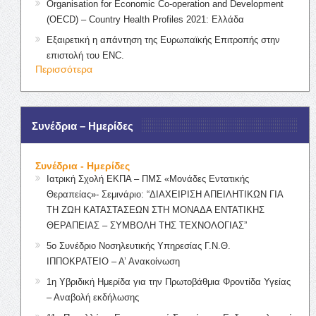
Organisation for Economic Co-operation and Development
(OECD) – Country Health Profiles 2021: Ελλάδα
Εξαιρετική η απάντηση της Ευρωπαϊκής Επιτροπής στην
επιστολή του ENC.
Περισσότερα
Συνέδρια – Ημερίδες
Συνέδρια - Ημερίδες
Ιατρική Σχολή ΕΚΠΑ – ΠΜΣ «Μονάδες Εντατικής
Θεραπείας»- Σεμινάριο: “ΔΙΑΧΕΙΡΙΣΗ ΑΠΕΙΛΗΤΙΚΩΝ ΓΙΑ
ΤΗ ΖΩΗ ΚΑΤΑΣΤΑΣΕΩΝ ΣΤΗ ΜΟΝΑΔΑ ΕΝΤΑΤΙΚΗΣ
ΘΕΡΑΠΕΙΑΣ – ΣΥΜΒΟΛΗ ΤΗΣ ΤΕΧΝΟΛΟΓΙΑΣ”
5ο Συνέδριο Νοσηλευτικής Υπηρεσίας Γ.Ν.Θ.
ΙΠΠΟΚΡΑΤΕΙΟ – Α’ Ανακοίνωση
1η Υβριδική Ημερίδα για την Πρωτοβάθμια Φροντίδα Υγείας
– Αναβολή εκδήλωσης