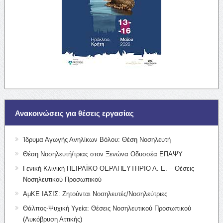
Ανακοινώσεις για θέσεις εργασίας
Ίδρυμα Αγωγής Ανηλίκων Βόλου: Θέση Νοσηλευτή
Θέση Νοσηλευτή/τριας στον Ξενώνα Οδυσσέα ΕΠΑΨΥ
Γενική Κλινική ΠΕΙΡΑΪΚΟ ΘΕΡΑΠΕΥΤΗΡΙΟ Α. Ε. – Θέσεις
Νοσηλευτικού Προσωπικού
ΑμΚΕ ΙΑΣΙΣ: Ζητούνται Νοσηλευτές/Νοσηλεύτριες
Θάλπος-Ψυχική Υγεία: Θέσεις Νοσηλευτικού Προσωπικού
(Λυκόβρυση Αττικής)