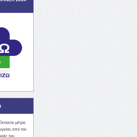
9
Έκτακτα μέτρα
υγείας από τον
οράς του