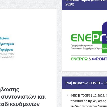
2020)
Ροή θεμάτων COVID – 1
δήλωσης
συντονιστών και
ΦΕΚ Β 7005/31-12-2022: 
προστασίας της δημόσιας 
 ειδικευόμενων
κίνδυνο περαιτέρω διασπ