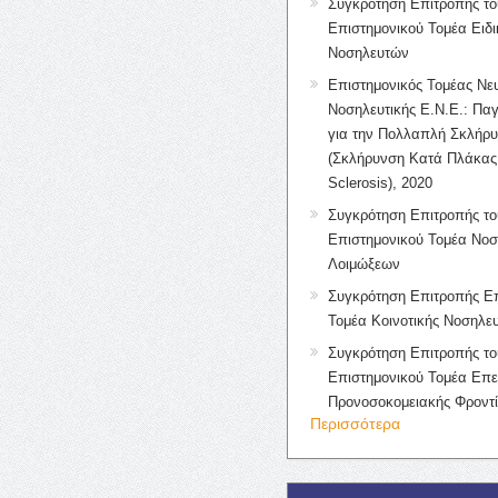
Συγκρότηση Επιτροπής το
Επιστημονικού Τομέα Ειδ
Νοσηλευτών
Επιστημονικός Τομέας Νε
Νοσηλευτικής Ε.Ν.Ε.: Πα
για την Πολλαπλή Σκλήρ
(Σκλήρυνση Κατά Πλάκας 
Sclerosis), 2020
Συγκρότηση Επιτροπής το
Επιστημονικού Τομέα Νοσ
Λοιμώξεων
Συγκρότηση Επιτροπής Επ
Τομέα Κοινοτικής Νοσηλευ
Συγκρότηση Επιτροπής το
Επιστημονικού Τομέα Επε
Προνοσοκομειακής Φροντ
Περισσότερα