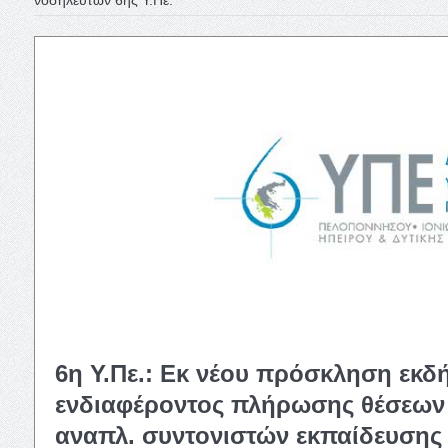
6η Υ.Πε.: Εκ νέου πρόσκληση εκ
ενδιαφέροντος πλήρωσης θέσεων 
αναπλ. συντονιστών εκπαίδευσης