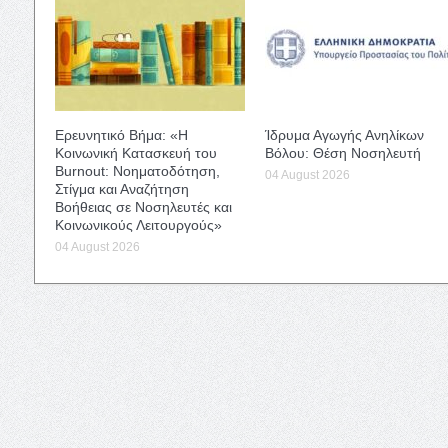
Ερευνητικό Βήμα: «Η
Ίδρυμα Αγωγής Ανηλίκων
Κοινωνική Κατασκευή του
Βόλου: Θέση Νοσηλευτή
Burnout: Νοηματοδότηση,
04 August 2026
Στίγμα και Αναζήτηση
Βοήθειας σε Νοσηλευτές και
Κοινωνικούς Λειτουργούς»
04 August 2026