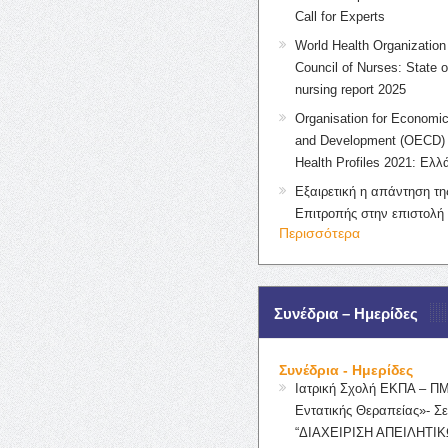
Call for Experts
World Health Organization 
Council of Nurses: State o
nursing report 2025
Organisation for Economic
and Development (OECD) 
Health Profiles 2021: Ελλ
Εξαιρετική η απάντηση τ
Επιτροπής στην επιστολή
Περισσότερα
Συνέδρια – Ημερίδες
Συνέδρια - Ημερίδες
Ιατρική Σχολή ΕΚΠΑ – Π
Εντατικής Θεραπείας»- Σε
“ΔΙΑΧΕΙΡΙΣΗ ΑΠΕΙΛΗΤΙΚ