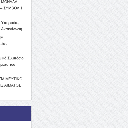
Η ΜΟΝΑΔΑ
 – ΣΥΜΒΟΛΗ
ς Υπηρεσίας
’ Ανακοίνωση
ην
είας –
νικό Συμπόσιο:
ματα του
ΚΠΑΙΔΕΥΤΙΚΟ
Σ ΑΙΜΑΤΟΣ