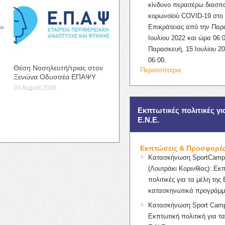
κίνδυνο περαιτέρω διασπ
κορωνοϊού COVID-19 στο 
Επικράτειας από την Παρ
Ιουλίου 2022 και ώρα 06:0
Παρασκευή, 15 Ιουλίου 2
06:00.
Θέση Νοσηλευτή/τριας στον
Περισσότερα
Ξενώνα Οδυσσέα ΕΠΑΨΥ
03 August 2026
Εκπτωτικές πολιτικές γι
Ε.Ν.Ε.
Εκπτώσεις & Προσφορέ
Κατασκήνωση SportCampK
(Λουτράκι Κορινθίας): Εκ
πολιτικές για τα μέλη της 
κατασκηνωτικά προγράμμ
Κατασκήνωση Sport Camp
Εκπτωτική πολιτική για τα