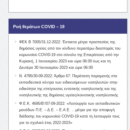
Ροή θεμάτων COVID – 19
ΦΕΚ Β 7005/31-12-2022: Έκτακτα μέτρα προστασίας της
δημόσιας υγείας από τον κίνδυνο περαιτέρω διασποράς του
κορωνοϊού COVID-19 στο σύνολο της Επικράτειας από την
Κυριακή, 1 Ιανουαρίου 2023 και ώρα 06:00 έως και τη
Δευτέρα 30 Ιανουαρίου 2023 και ώρα 06:00
Ν. 4795/30-09-2022: Άρθρο 67: Παράταση παραμονής στα
εκπαιδευτικά κέντρα των ειδικευόμενων νοσηλευτών στην
ειδικότητα της επείγουσας εντατικής νοσηλευτικής και της
νοσηλευτικής της δημόσιας υγείας/κοινοτικής νοσηλευτικής
Φ.Ε.Κ. 4695/Β’/07-09-2022: «Λειτουργία των εκπαιδευτικών
μονάδων Π.Ε. – Δ.Ε. – Ε.Α.Ε. …μέτρα για την αποφυγή
διάδοσης του κορωνοϊού COVID-19 κατά τη λειτουργία τους
για το σχολικό έτος 2022-2023»