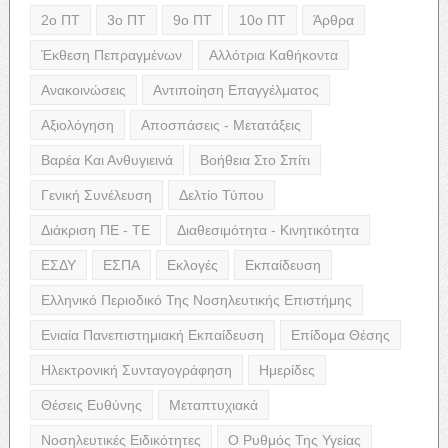
2ο ΠΤ
3ο ΠΤ
9ο ΠΤ
10ο ΠΤ
Άρθρα
Έκθεση Πεπραγμένων
Αλλότρια Καθήκοντα
Ανακοινώσεις
Αντιποίηση Επαγγέλματος
Αξιολόγηση
Αποσπάσεις - Μετατάξεις
Βαρέα Και Ανθυγιεινά
Βοήθεια Στο Σπίτι
Γενική Συνέλευση
Δελτίο Τύπου
Διάκριση ΠΕ - ΤΕ
Διαθεσιμότητα - Κινητικότητα
ΕΣΔΥ
ΕΣΠΑ
Εκλογές
Εκπαίδευση
Ελληνικό Περιοδικό Της Νοσηλευτικής Επιστήμης
Ενιαία Πανεπιστημιακή Εκπαίδευση
Επίδομα Θέσης
Ηλεκτρονική Συνταγογράφηση
Ημερίδες
Θέσεις Ευθύνης
Μεταπτυχιακά
Νοσηλευτικές Ειδικότητες
Ο Ρυθμός Της Υγείας