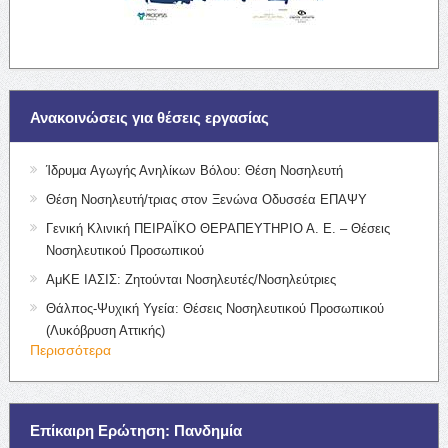
Ανακοινώσεις για θέσεις εργασίας
Ίδρυμα Αγωγής Ανηλίκων Βόλου: Θέση Νοσηλευτή
Θέση Νοσηλευτή/τριας στον Ξενώνα Οδυσσέα ΕΠΑΨΥ
Γενική Κλινική ΠΕΙΡΑΪΚΟ ΘΕΡΑΠΕΥΤΗΡΙΟ Α. Ε. – Θέσεις
Νοσηλευτικού Προσωπικού
ΑμΚΕ ΙΑΣΙΣ: Ζητούνται Νοσηλευτές/Νοσηλεύτριες
Θάλπος-Ψυχική Υγεία: Θέσεις Νοσηλευτικού Προσωπικού
(Λυκόβρυση Αττικής)
Περισσότερα
Επίκαιρη Ερώτηση: Πανδημία