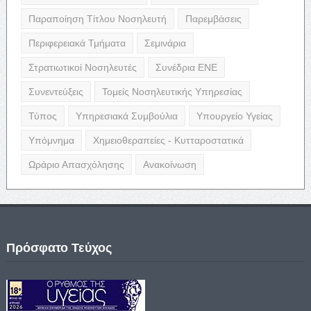
Παραποίηση Τίτλου Νοσηλευτή
Παρεμβάσεις
Περιφερειακά Τμήματα
Σεμινάρια
Στρατιωτικοί Νοσηλευτές
Συνέδρια ΕΝΕ
Συνεντεύξεις
Τομείς Νοσηλευτικής Υπηρεσίας
Τύπος
Υπηρεσιακά Συμβούλια
Υπουργείο Υγείας
Υπόμνημα
Χημειοθεραπείες - Κυτταροστατικά
Ωράριο Απασχόλησης
Ανακοίνωση
Πρόσφατο Τεύχος