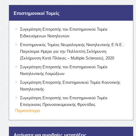
Επιστημονικοί Τομείς
Συγκρότηση Επιτροπής του Επιστημονικού Τομέα
Ειδικευόμενων Νοσηλευτών
Επιστημονικός Τομέας Νευρολογικής Νοσηλευτικής Ε.Ν.Ε.:
Παγκόσμια Ημέρα για την Πολλαπλή Σκλήρυνση
(Σκλήρυνση Κατά Πλάκας – Multiple Sclerosis), 2020
Συγκρότηση Επιτροπής του Επιστημονικού Τομέα
Νοσηλευτικής Λοιμώξεων
Συγκρότηση Επιτροπής Επιστημονικού Τομέα Κοινοτικής
Νοσηλευτικής
Συγκρότηση Επιτροπής του Επιστημονικού Τομέα
Επείγουσας Προνοσοκομειακής Φροντίδας
Περισσότερα
Αιτήματα για αμοιβαίες μετατάξεις