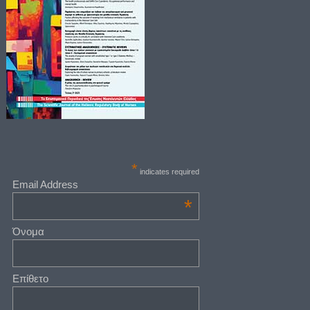
*
indicates required
Email Address
*
Όνομα
Επίθετο