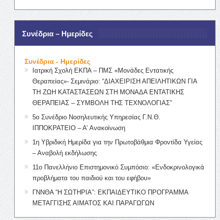
Συνέδρια – Ημερίδες
Συνέδρια - Ημερίδες
Ιατρική Σχολή ΕΚΠΑ – ΠΜΣ «Μονάδες Εντατικής
Θεραπείας»- Σεμινάριο: “ΔΙΑΧΕΙΡΙΣΗ ΑΠΕΙΛΗΤΙΚΩΝ ΓΙΑ
ΤΗ ΖΩΗ ΚΑΤΑΣΤΑΣΕΩΝ ΣΤΗ ΜΟΝΑΔΑ ΕΝΤΑΤΙΚΗΣ
ΘΕΡΑΠΕΙΑΣ – ΣΥΜΒΟΛΗ ΤΗΣ ΤΕΧΝΟΛΟΓΙΑΣ”
5ο Συνέδριο Νοσηλευτικής Υπηρεσίας Γ.Ν.Θ.
ΙΠΠΟΚΡΑΤΕΙΟ – Α’ Ανακοίνωση
1η Υβριδική Ημερίδα για την Πρωτοβάθμια Φροντίδα Υγείας
– Αναβολή εκδήλωσης
11ο Πανελλήνιο Επιστημονικό Συμπόσιο: «Ενδοκρινολογικά
προβλήματα του παιδιού και του εφήβου»
ΓΝΝΘΑ “Η ΣΩΤΗΡΙΑ”: ΕΚΠΑΙΔΕΥΤΙΚΟ ΠΡΟΓΡΑΜΜΑ
ΜΕΤΑΓΓΙΣΗΣ ΑΙΜΑΤΟΣ ΚΑΙ ΠΑΡΑΓΩΓΩΝ