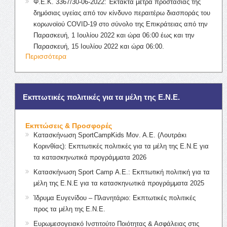
Φ.Ε.Κ. 3367/30-06-2022: Έκτακτα μέτρα προστασίας της
δημόσιας υγείας από τον κίνδυνο περαιτέρω διασποράς του
κορωνοϊού COVID-19 στο σύνολο της Επικράτειας από την
Παρασκευή, 1 Ιουλίου 2022 και ώρα 06:00 έως και την
Παρασκευή, 15 Ιουλίου 2022 και ώρα 06:00.
Περισσότερα
Εκπτωτικές πολιτικές για τα μέλη της Ε.Ν.Ε.
Εκπτώσεις & Προσφορές
Κατασκήνωση SportCampKids Μον. Α.Ε. (Λουτράκι
Κορινθίας): Εκπτωτικές πολιτικές για τα μέλη της Ε.Ν.Ε για
τα κατασκηνωτικά προγράμματα 2026
Κατασκήνωση Sport Camp Α.Ε.: Εκπτωτική πολιτική για τα
μέλη της Ε.Ν.Ε για τα κατασκηνωτικά προγράμματα 2025
Ίδρυμα Ευγενίδου – Πλανητάριο: Εκπτωτικές πολιτικές
προς τα μέλη της Ε.Ν.Ε.
Ευρωμεσογειακό Ινστιτούτο Ποιότητας & Ασφάλειας στις