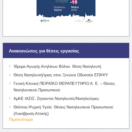
Ανακοινώσεις για θέσεις εργασίας
Ίδρυμα Αγωγής Ανηλίκων Βόλου: Θέση Νοσηλευτή
Θέση Νοσηλευτή/τριας στον Ξενώνα Οδυσσέα ΕΠΑΨΥ
Γενική Κλινική ΠΕΙΡΑΪΚΟ ΘΕΡΑΠΕΥΤΗΡΙΟ Α. Ε. – Θέσεις
Νοσηλευτικού Προσωπικού
ΑμΚΕ ΙΑΣΙΣ: Ζητούνται Νοσηλευτές/Νοσηλεύτριες
Θάλπος-Ψυχική Υγεία: Θέσεις Νοσηλευτικού Προσωπικού
(Λυκόβρυση Αττικής)
Περισσότερα