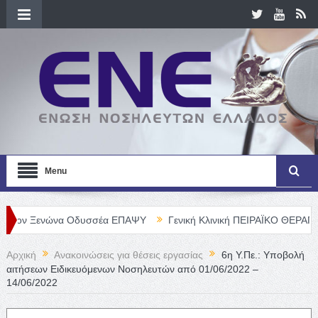
Menu
ενώνα Οδυσσέα ΕΠΑΨΥ
Γενική Κλινική ΠΕΙΡΑΪΚΟ ΘΕΡΑΠΕΥΤΗΡΙΟ Α.
Αρχική
Ανακοινώσεις για θέσεις εργασίας
6η Υ.Πε.: Υποβολή
αιτήσεων Ειδικευόμενων Νοσηλευτών από 01/06/2022 –
14/06/2022