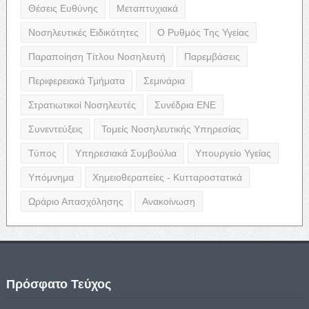
Θέσεις Ευθύνης
Μεταπτυχιακά
Νοσηλευτικές Ειδικότητες
Ο Ρυθμός Της Υγείας
Παραποίηση Τίτλου Νοσηλευτή
Παρεμβάσεις
Περιφερειακά Τμήματα
Σεμινάρια
Στρατιωτικοί Νοσηλευτές
Συνέδρια ΕΝΕ
Συνεντεύξεις
Τομείς Νοσηλευτικής Υπηρεσίας
Τύπος
Υπηρεσιακά Συμβούλια
Υπουργείο Υγείας
Υπόμνημα
Χημειοθεραπείες - Κυτταροστατικά
Ωράριο Απασχόλησης
Ανακοίνωση
Πρόσφατο Τεύχος