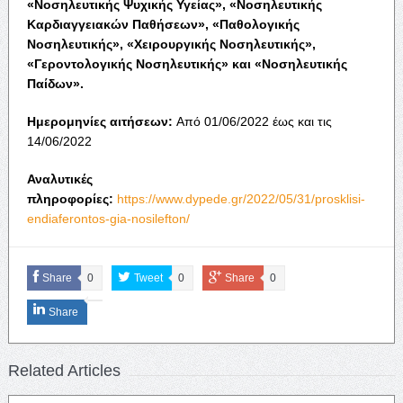
«Νοσηλευτικής Ψυχικής Υγείας», «Νοσηλευτικής
Καρδιαγγειακών Παθήσεων», «Παθολογικής
Νοσηλευτικής», «Χειρουργικής Νοσηλευτικής»,
«Γεροντολογικής Νοσηλευτικής» και «Νοσηλευτικής
Παίδων».
Ημερομηνίες αιτήσεων:
Από 01/06/2022 έως και τις
14/06/2022
Αναλυτικές
πληροφορίες:
https://www.dypede.gr/2022/05/31/prosklisi-
endiaferontos-gia-nosilefton/
Share
0
Tweet
0
Share
0
Share
Related Articles