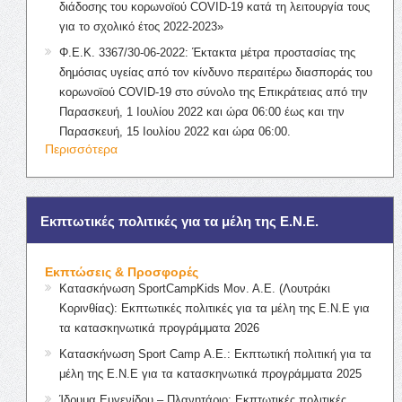
διάδοσης του κορωνοϊού COVID-19 κατά τη λειτουργία τους
για το σχολικό έτος 2022-2023»
Φ.Ε.Κ. 3367/30-06-2022: Έκτακτα μέτρα προστασίας της
δημόσιας υγείας από τον κίνδυνο περαιτέρω διασποράς του
κορωνοϊού COVID-19 στο σύνολο της Επικράτειας από την
Παρασκευή, 1 Ιουλίου 2022 και ώρα 06:00 έως και την
Παρασκευή, 15 Ιουλίου 2022 και ώρα 06:00.
Περισσότερα
Εκπτωτικές πολιτικές για τα μέλη της Ε.Ν.Ε.
Εκπτώσεις & Προσφορές
Κατασκήνωση SportCampKids Μον. Α.Ε. (Λουτράκι
Κορινθίας): Εκπτωτικές πολιτικές για τα μέλη της Ε.Ν.Ε για
τα κατασκηνωτικά προγράμματα 2026
Κατασκήνωση Sport Camp Α.Ε.: Εκπτωτική πολιτική για τα
μέλη της Ε.Ν.Ε για τα κατασκηνωτικά προγράμματα 2025
Ίδρυμα Ευγενίδου – Πλανητάριο: Εκπτωτικές πολιτικές