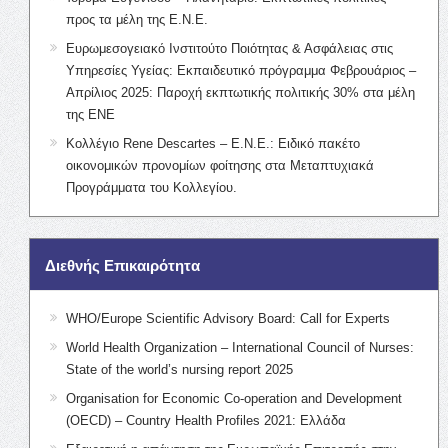
προς τα μέλη της Ε.Ν.Ε.
Ευρωμεσογειακό Ινστιτούτο Ποιότητας & Ασφάλειας στις
Υπηρεσίες Υγείας: Εκπαιδευτικό πρόγραμμα Φεβρουάριος –
Απρίλιος 2025: Παροχή εκπτωτικής πολιτικής 30% στα μέλη
της ΕΝΕ
Κολλέγιο Rene Descartes – Ε.Ν.Ε.: Ειδικό πακέτο
οικονομικών προνομίων φοίτησης στα Μεταπτυχιακά
Προγράμματα του Κολλεγίου.
Διεθνής Επικαιρότητα
WHO/Europe Scientific Advisory Board: Call for Experts
World Health Organization – International Council of Nurses:
State of the world’s nursing report 2025
Organisation for Economic Co-operation and Development
(OECD) – Country Health Profiles 2021: Ελλάδα