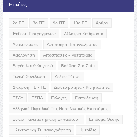
Ετικέτες
2ο ΠΤ
3ο ΠΤ
9ο ΠΤ
10ο ΠΤ
Άρθρα
Έκθεση Πεπραγμένων
Αλλότρια Καθήκοντα
Ανακοινώσεις
Αντιποίηση Επαγγέλματος
Αξιολόγηση
Αποσπάσεις - Μετατάξεις
Βαρέα Και Ανθυγιεινά
Βοήθεια Στο Σπίτι
Γενική Συνέλευση
Δελτίο Τύπου
Διάκριση ΠΕ - ΤΕ
Διαθεσιμότητα - Κινητικότητα
ΕΣΔΥ
ΕΣΠΑ
Εκλογές
Εκπαίδευση
Ελληνικό Περιοδικό Της Νοσηλευτικής Επιστήμης
Ενιαία Πανεπιστημιακή Εκπαίδευση
Επίδομα Θέσης
Ηλεκτρονική Συνταγογράφηση
Ημερίδες