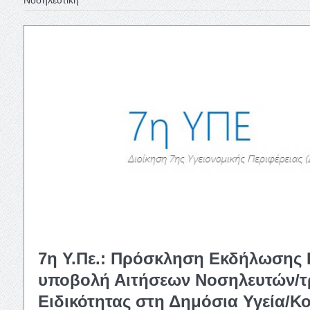
7η Υ.Πε.: Πρόσκληση Εκδήλωσης 
υποβολή Αιτήσεων Νοσηλευτών/τρ
Ειδικότητας στη Δημόσια Υγεία/Κο