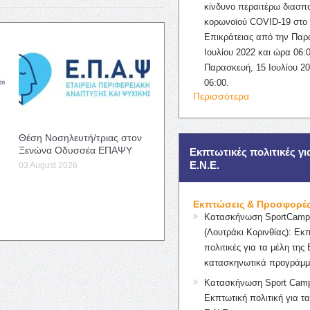
κίνδυνο περαιτέρω διασπ
κορωνοϊού COVID-19 στο 
Επικράτειας από την Παρ
Ιουλίου 2022 και ώρα 06:0
Παρασκευή, 15 Ιουλίου 2
06:00.
Περισσότερα
Θέση Νοσηλευτή/τριας στον
Ξενώνα Οδυσσέα ΕΠΑΨΥ
Εκπτωτικές πολιτικές γι
Ε.Ν.Ε.
03 August 2026
Εκπτώσεις & Προσφορέ
Κατασκήνωση SportCampK
(Λουτράκι Κορινθίας): Εκ
πολιτικές για τα μέλη της 
κατασκηνωτικά προγράμμ
Κατασκήνωση Sport Camp
Εκπτωτική πολιτική για τα