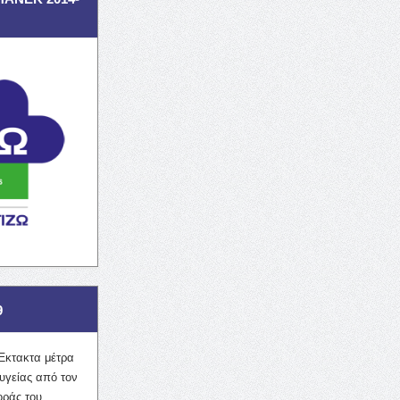
9
Έκτακτα μέτρα
υγείας από τον
οράς του