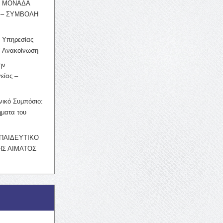
Η ΜΟΝΑΔΑ
 – ΣΥΜΒΟΛΗ
ς Υπηρεσίας
’ Ανακοίνωση
ην
είας –
νικό Συμπόσιο:
ματα του
ΚΠΑΙΔΕΥΤΙΚΟ
Σ ΑΙΜΑΤΟΣ