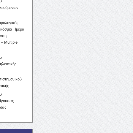
υ
ικευόμενων
υρολογικής
γκόσμια Ημέρα
υνση
– Multiple
υ
ηλευτικής
ιστημονικού
τικής
υ
ίγουσας
ίδας