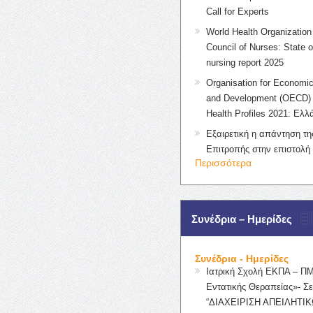
Call for Experts
World Health Organization 
Council of Nurses: State o
nursing report 2025
Organisation for Economic
and Development (OECD) 
Health Profiles 2021: Ελλ
Εξαιρετική η απάντηση τ
Επιτροπής στην επιστολή
Περισσότερα
Συνέδρια – Ημερίδες
Συνέδρια - Ημερίδες
Ιατρική Σχολή ΕΚΠΑ – Π
Εντατικής Θεραπείας»- Σε
“ΔΙΑΧΕΙΡΙΣΗ ΑΠΕΙΛΗΤΙΚ