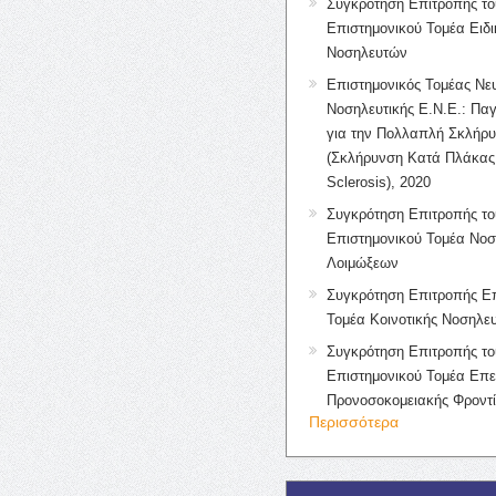
Συγκρότηση Επιτροπής το
Επιστημονικού Τομέα Ειδ
Νοσηλευτών
Επιστημονικός Τομέας Νε
Νοσηλευτικής Ε.Ν.Ε.: Πα
για την Πολλαπλή Σκλήρ
(Σκλήρυνση Κατά Πλάκας 
Sclerosis), 2020
Συγκρότηση Επιτροπής το
Επιστημονικού Τομέα Νοσ
Λοιμώξεων
Συγκρότηση Επιτροπής Επ
Τομέα Κοινοτικής Νοσηλευ
Συγκρότηση Επιτροπής το
Επιστημονικού Τομέα Επε
Προνοσοκομειακής Φροντ
Περισσότερα