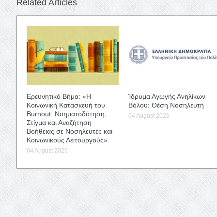
Related Articles
Ερευνητικό Βήμα: «Η
Ίδρυμα Αγωγής Ανηλίκων
Κοινωνική Κατασκευή του
Βόλου: Θέση Νοσηλευτή
Burnout: Νοηματοδότηση,
04 August 2026
Στίγμα και Αναζήτηση
Βοήθειας σε Νοσηλευτές και
Κοινωνικούς Λειτουργούς»
04 August 2026