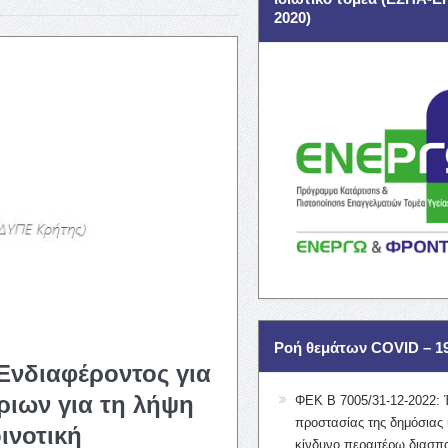
2020)
Ροή θεμάτων COVID – 1
Ενδιαφέροντος για
ιων για τη λήψη
ΦΕΚ Β 7005/31-12-2022: 
προστασίας της δημόσιας 
ινοτική
κίνδυνο περαιτέρω διασπ